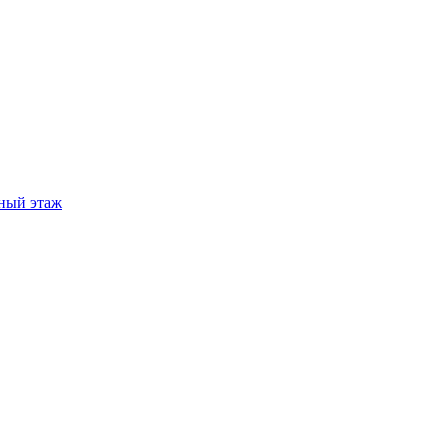
ный этаж