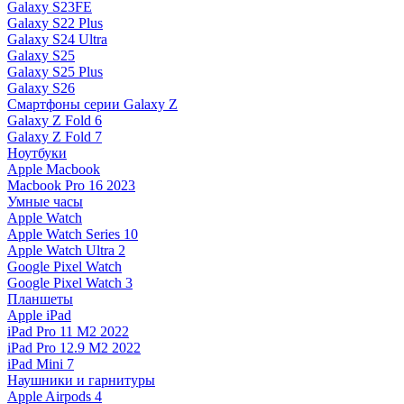
Galaxy S23FE
Galaxy S22 Plus
Galaxy S24 Ultra
Galaxy S25
Galaxy S25 Plus
Galaxy S26
Смартфоны серии Galaxy Z
Galaxy Z Fold 6
Galaxy Z Fold 7
Ноутбуки
Apple Macbook
Macbook Pro 16 2023
Умные часы
Apple Watch
Apple Watch Series 10
Apple Watch Ultra 2
Google Pixel Watch
Google Pixel Watch 3
Планшеты
Apple iPad
iPad Pro 11 M2 2022
iPad Pro 12.9 M2 2022
iPad Mini 7
Наушники и гарнитуры
Apple Airpods 4