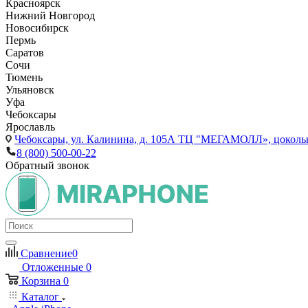
Красноярск
Нижний Новгород
Новосибирск
Пермь
Саратов
Сочи
Тюмень
Ульяновск
Уфа
Чебоксары
Ярославль
Чебоксары,
ул. Калинина, д. 105А ТЦ "МЕГАМОЛЛ», цоколь
8 (800) 500-00-22
Обратный звонок
Сравнение
0
Отложенные
0
Корзина
0
Каталог