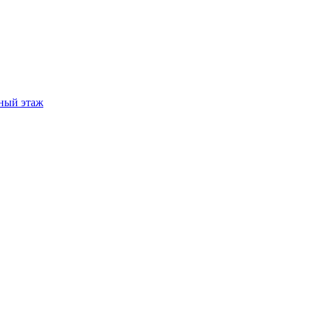
ный этаж