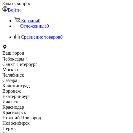
Задать вопрос
Войти
Корзина
0
Отложенные
0
Сравнение товаров
0
Ваш город
Чебоксары
Санкт-Петербург
Москва
Челябинск
Самара
Калининград
Воронеж
Екатеринбург
Ижевск
Краснодар
Красноярск
Нижний Новгород
Новосибирск
Пермь