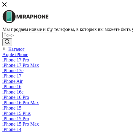
Мы продаем новые и б\у телефоны, в которых вы можете быть
Каталог
Apple iPhone
iPhone 17 Pro
iPhone 17 Pro Max
iPhone 17e
iPhone 17
iPhone Air
iPhone 16
iPhone 16e
iPhone 16 Pro
iPhone 16 Pro Max
iPhone 15
iPhone 15 Plus
iPhone 15 Pro
iPhone 15 Pro Max
iPhone 14