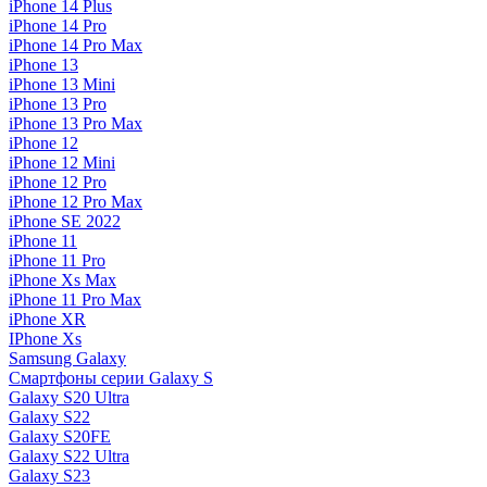
iPhone 14 Plus
iPhone 14 Pro
iPhone 14 Pro Max
iPhone 13
iPhone 13 Mini
iPhone 13 Pro
iPhone 13 Pro Max
iPhone 12
iPhone 12 Mini
iPhone 12 Pro
iPhone 12 Pro Max
iPhone SE 2022
iPhone 11
iPhone 11 Pro
iPhone Xs Max
iPhone 11 Pro Max
iPhone XR
IPhone Xs
Samsung Galaxy
Смартфоны серии Galaxy S
Galaxy S20 Ultra
Galaxy S22
Galaxy S20FE
Galaxy S22 Ultra
Galaxy S23