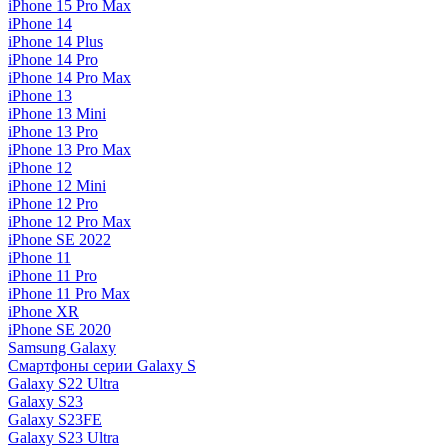
iPhone 15 Pro Max
iPhone 14
iPhone 14 Plus
iPhone 14 Pro
iPhone 14 Pro Max
iPhone 13
iPhone 13 Mini
iPhone 13 Pro
iPhone 13 Pro Max
iPhone 12
iPhone 12 Mini
iPhone 12 Pro
iPhone 12 Pro Max
iPhone SE 2022
iPhone 11
iPhone 11 Pro
iPhone 11 Pro Max
iPhone XR
iPhone SE 2020
Samsung Galaxy
Смартфоны серии Galaxy S
Galaxy S22 Ultra
Galaxy S23
Galaxy S23FE
Galaxy S23 Ultra