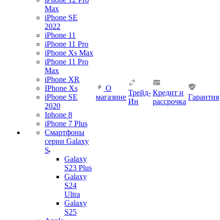
Max
iPhone SE
2022
iPhone 11
iPhone 11 Pro
iPhone Xs Max
iPhone 11 Pro
Max
iPhone XR
IPhone Xs
О
Трейд-
Кредит и
iPhone SE
магазине
Гарантия
Ин
рассрочка
2020
Iphone 8
iPhone 7 Plus
Смартфоны
серии Galaxy
S
Galaxy
S23 Plus
Galaxy
S24
Ultra
Galaxy
S25