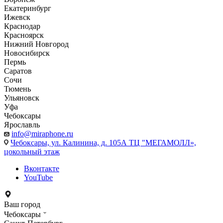
Екатеринбург
Ижевск
Краснодар
Красноярск
Нижний Новгород
Новосибирск
Пермь
Саратов
Сочи
Тюмень
Ульяновск
Уфа
Чебоксары
Ярославль
info@miraphone.ru
Чебоксары,
ул. Калинина, д. 105А ТЦ "МЕГАМОЛЛ»,
цокольный этаж
Вконтакте
YouTube
Ваш город
Чебоксары