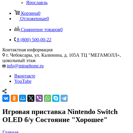
Ярославль
Корзина
0
Отложенные
0
Сравнение товаров
0
8 (800) 500-00-22
Контактная информация
г. Чебоксары
,
ул. Калинина, д. 105А ТЦ "МЕГАМОЛЛ»,
цокольный этаж
info@miraphone.ru
Вконтакте
YouTube
Игровая приставка Nintendo Switch
OLED б/у Состояние "Хорошее"
Главная