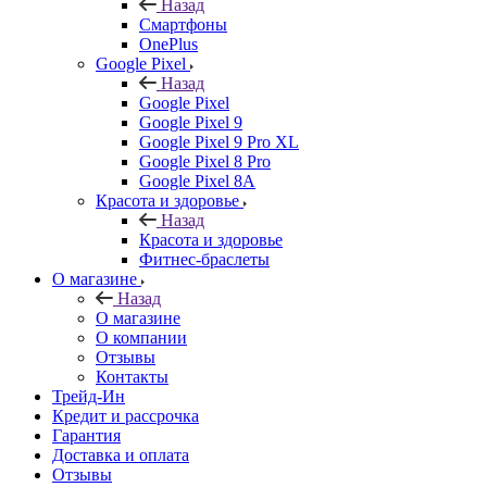
Назад
Смартфоны
OnePlus
Google Pixel
Назад
Google Pixel
Google Pixel 9
Google Pixel 9 Pro XL
Google Pixel 8 Pro
Google Pixel 8A
Красота и здоровье
Назад
Красота и здоровье
Фитнес-браслеты
О магазине
Назад
О магазине
О компании
Отзывы
Контакты
Трейд-Ин
Кредит и рассрочка
Гарантия
Доставка и оплата
Отзывы