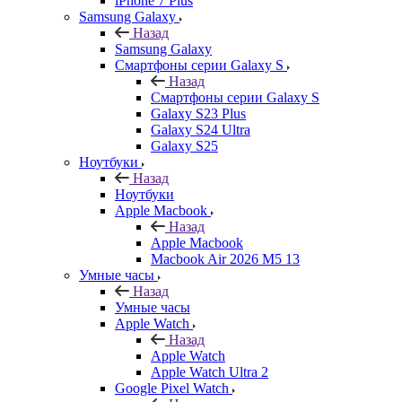
iPhone 7 Plus
Samsung Galaxy
Назад
Samsung Galaxy
Смартфоны серии Galaxy S
Назад
Смартфоны серии Galaxy S
Galaxy S23 Plus
Galaxy S24 Ultra
Galaxy S25
Ноутбуки
Назад
Ноутбуки
Apple Macbook
Назад
Apple Macbook
Macbook Air 2026 M5 13
Умные часы
Назад
Умные часы
Apple Watch
Назад
Apple Watch
Apple Watch Ultra 2
Google Pixel Watch