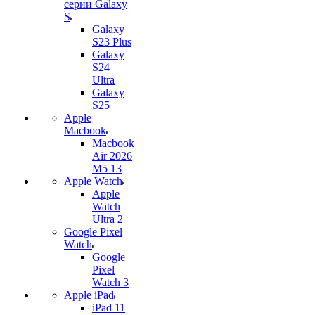
серии Galaxy
S
Galaxy
S23 Plus
Galaxy
S24
Ultra
Galaxy
S25
Apple
Macbook
Macbook
Air 2026
M5 13
Apple Watch
Apple
Watch
Ultra 2
Google Pixel
Watch
Google
Pixel
Watch 3
Apple iPad
iPad 11