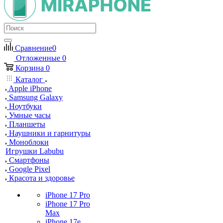
Сравнение
0
Отложенные
0
Корзина
0
Каталог
Apple iPhone
Samsung Galaxy
Ноутбуки
Умные часы
Планшеты
Наушники и гарнитуры
Моноблоки
Игрушки Labubu
Смартфоны
Google Pixel
Красота и здоровье
iPhone 17 Pro
iPhone 17 Pro
Max
iPhone 17e