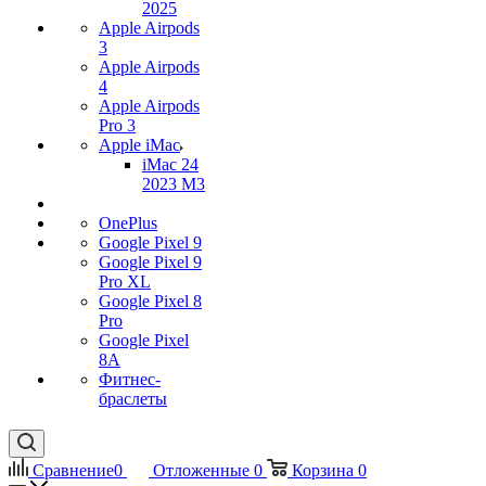
2025
Apple Airpods
3
Apple Airpods
4
Apple Airpods
Pro 3
Apple iMac
iMac 24
2023 M3
OnePlus
Google Pixel 9
Google Pixel 9
Pro XL
Google Pixel 8
Pro
Google Pixel
8A
Фитнес-
браслеты
Сравнение
0
Отложенные
0
Корзина
0