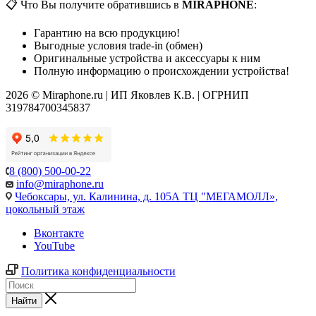
📋 Что Вы получите обратившись в
MIRAPHONE
:
Гарантию на всю продукцию!
Выгодные условия trade-in (обмен)
Оригинальные устройства и аксессуары к ним
Полную информацию о происхождении устройства!
2026 © Miraphone.ru | ИП Яковлев К.В. | ОГРНИП
319784700345837
8 (800) 500-00-22
info@miraphone.ru
Чебоксары,
ул. Калинина, д. 105А ТЦ "МЕГАМОЛЛ»,
цокольный этаж
Вконтакте
YouTube
Политика конфиденциальности
Найти