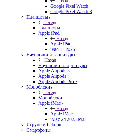
Назад
Google Pixel Watch
Google Pixel Watch 3
Планшеты
Назад
Планшеты
Apple iPad
Назад
Apple iPad
iPad 11 2025
Наушники и гарнитуры
Назад
Наушники и гарнитуры
Apple Airpods 3
Apple Airpods 4
Apple Airpods Pro 3
Моноблоки
Назад
Моноблоки
Apple iMac
Назад
Apple iMac
iMac 24 2023 M3
Игрушки Labubu
Смартфоны