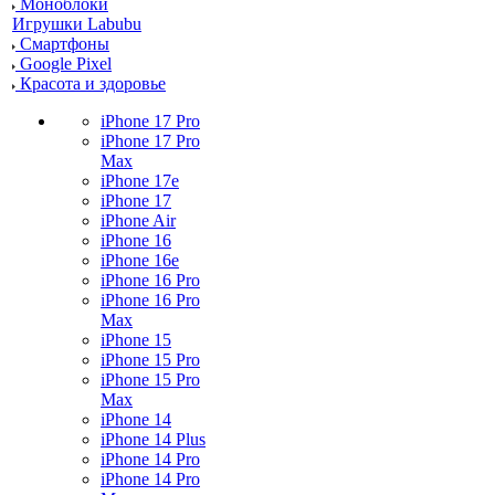
Моноблоки
Игрушки Labubu
Смартфоны
Google Pixel
Красота и здоровье
iPhone 17 Pro
iPhone 17 Pro
Max
iPhone 17e
iPhone 17
iPhone Air
iPhone 16
iPhone 16e
iPhone 16 Pro
iPhone 16 Pro
Max
iPhone 15
iPhone 15 Pro
iPhone 15 Pro
Max
iPhone 14
iPhone 14 Plus
iPhone 14 Pro
iPhone 14 Pro