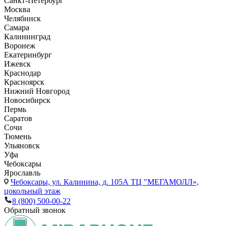
Санкт-Петербург
Москва
Челябинск
Самара
Калининград
Воронеж
Екатеринбург
Ижевск
Краснодар
Красноярск
Нижний Новгород
Новосибирск
Пермь
Саратов
Сочи
Тюмень
Ульяновск
Уфа
Чебоксары
Ярославль
Чебоксары,
ул. Калинина, д. 105А ТЦ "МЕГАМОЛЛ»,
цокольный этаж
8 (800) 500-00-22
Обратный звонок