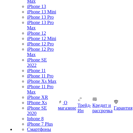
Max
iPhone 13
iPhone 13 Mini
iPhone 13 Pro
iPhone 13 Pro
Max
iPhone 12
iPhone 12 Mini
iPhone 12 Pro
iPhone 12 Pro
Max
iPhone SE
2022
iPhone 11
iPhone 11 Pro
iPhone Xs Max
iPhone 11 Pro
Max
iPhone XR
IPhone Xs
О
Трейд-
Кредит и
iPhone SE
магазине
Гарантия
Ин
рассрочка
2020
Iphone 8
iPhone 7 Plus
Смартфоны