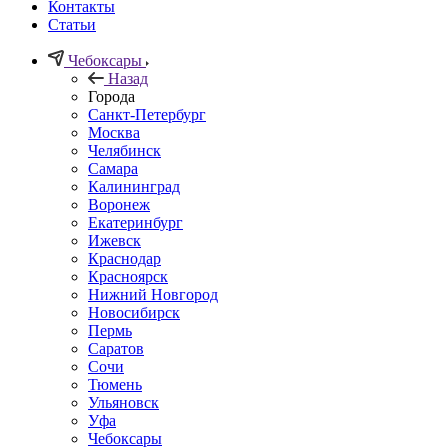
Контакты
Статьи
Чебоксары
Назад
Города
Санкт-Петербург
Москва
Челябинск
Самара
Калининград
Воронеж
Екатеринбург
Ижевск
Краснодар
Красноярск
Нижний Новгород
Новосибирск
Пермь
Саратов
Сочи
Тюмень
Ульяновск
Уфа
Чебоксары