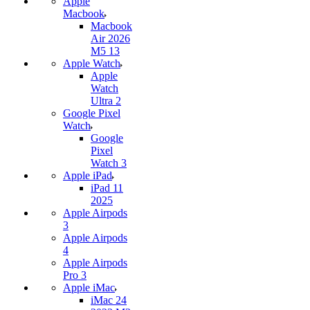
Apple
Macbook
Macbook
Air 2026
M5 13
Apple Watch
Apple
Watch
Ultra 2
Google Pixel
Watch
Google
Pixel
Watch 3
Apple iPad
iPad 11
2025
Apple Airpods
3
Apple Airpods
4
Apple Airpods
Pro 3
Apple iMac
iMac 24