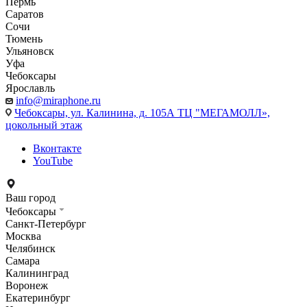
Пермь
Саратов
Сочи
Тюмень
Ульяновск
Уфа
Чебоксары
Ярославль
info@miraphone.ru
Чебоксары,
ул. Калинина, д. 105А ТЦ "МЕГАМОЛЛ»,
цокольный этаж
Вконтакте
YouTube
Ваш город
Чебоксары
Санкт-Петербург
Москва
Челябинск
Самара
Калининград
Воронеж
Екатеринбург