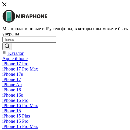
Мы продаем новые и б\у телефоны, в которых вы можете быть
уверены
Каталог
Apple iPhone
iPhone 17 Pro
iPhone 17 Pro Max
iPhone 17e
iPhone 17
iPhone Air
iPhone 16
iPhone 16e
iPhone 16 Pro
iPhone 16 Pro Max
iPhone 15
iPhone 15 Plus
iPhone 15 Pro
iPhone 15 Pro Max