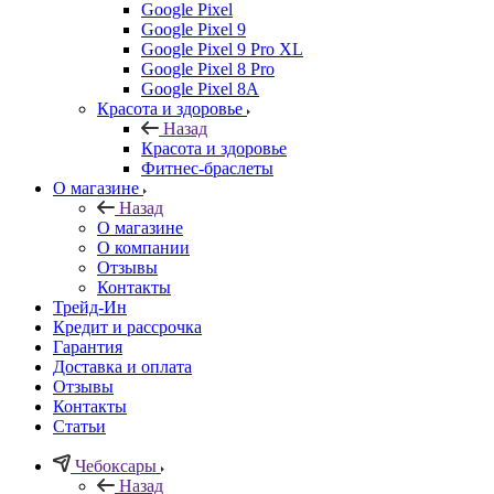
Google Pixel
Google Pixel 9
Google Pixel 9 Pro XL
Google Pixel 8 Pro
Google Pixel 8A
Красота и здоровье
Назад
Красота и здоровье
Фитнес-браслеты
О магазине
Назад
О магазине
О компании
Отзывы
Контакты
Трейд-Ин
Кредит и рассрочка
Гарантия
Доставка и оплата
Отзывы
Контакты
Статьи
Чебоксары
Назад