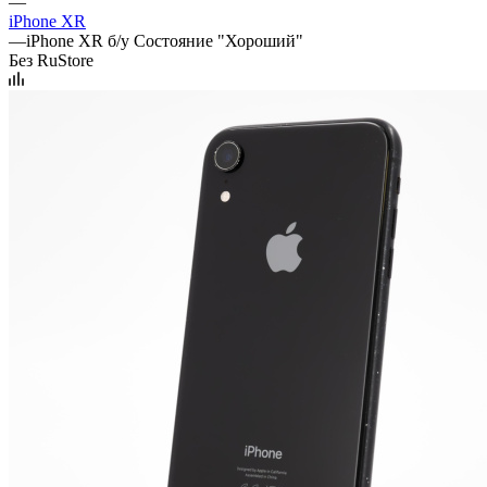
—
iPhone XR
—
iPhone XR б/у Состояние "Хороший"
Без RuStore