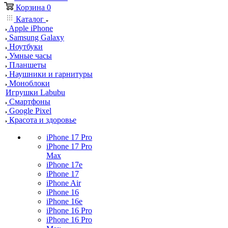
Корзина
0
Каталог
Apple iPhone
Samsung Galaxy
Ноутбуки
Умные часы
Планшеты
Наушники и гарнитуры
Моноблоки
Игрушки Labubu
Смартфоны
Google Pixel
Красота и здоровье
iPhone 17 Pro
iPhone 17 Pro
Max
iPhone 17e
iPhone 17
iPhone Air
iPhone 16
iPhone 16e
iPhone 16 Pro
iPhone 16 Pro