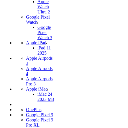
Apple
Watch
Ultra 2
Google Pixel
Watch
Google
Pixel
Watch 3
Apple iPad
iPad 11
2025
Apple Airpods
3
Apple Airpods
4
Apple Airpods
Pro 3
Apple iMac
iMac 24
2023 M3
OnePlus
Google Pixel 9
Google Pixel 9
Pro XL