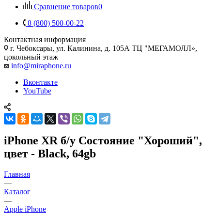
Сравнение товаров
0
8 (800) 500-00-22
Контактная информация
г. Чебоксары
,
ул. Калинина, д. 105А ТЦ "МЕГАМОЛЛ»,
цокольный этаж
info@miraphone.ru
Вконтакте
YouTube
iPhone XR б/у Состояние "Хороший",
цвет - Black, 64gb
Главная
—
Каталог
—
Apple iPhone