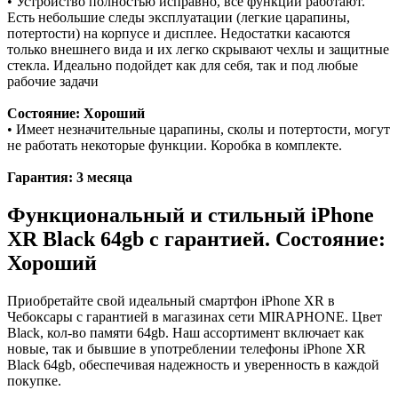
• Устройство полностью исправно, все функции работают.
Есть небольшие следы эксплуатации (легкие царапины,
потертости) на корпусе и дисплее. Недостатки касаются
только внешнего вида и их легко скрывают чехлы и защитные
стекла. Идеально подойдет как для себя, так и под любые
рабочие задачи
Состояние: Хороший
• Имеет незначительные царапины, сколы и потертости, могут
не работать некоторые функции. Коробка в комплекте.
Гарантия: 3 месяца
Функциональный и стильный iPhone
XR
Black
64gb
с гарантией. Состояние:
Хороший
Приобретайте свой идеальный смартфон iPhone XR в
Чебоксары с гарантией в магазинах сети MIRAPHONE. Цвет
Black
, кол-во памяти
64gb
. Наш ассортимент включает как
новые, так и бывшие в употреблении телефоны iPhone XR
Black
64gb
, обеспечивая надежность и уверенность в каждой
покупке.