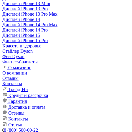
Дисплей iPhone 13 Mini
Дисплей iPhone 13 Pro
Дисплей iPhone 13 Pro Max
Дисплей iPhone 14
Дисплей iPhone 14 Pro Max
Дисплей iPhone 14 Pro
Дисплей iPhone 15
Дисплей iPhone 15 Pro
Красота и здоровье
Стайлер Dyson
Фен Dyson
Фитнес-браслеты
О магазине
О компании
Отзывы
Контакты
Трейд-Ин
Кредит и рассрочка
Гарантия
Доставка и оплата
Отзывы
Контакты
Статьи
8 (800) 500-00-22