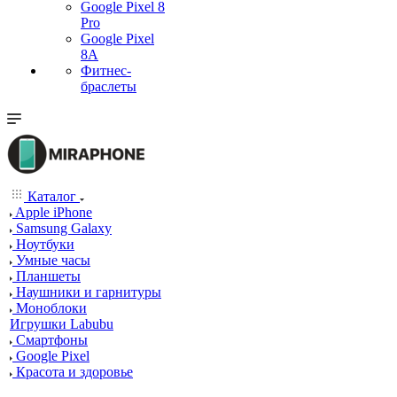
Google Pixel 8
Pro
Google Pixel
8A
Фитнес-
браслеты
Каталог
Apple iPhone
Samsung Galaxy
Ноутбуки
Умные часы
Планшеты
Наушники и гарнитуры
Моноблоки
Игрушки Labubu
Смартфоны
Google Pixel
Красота и здоровье