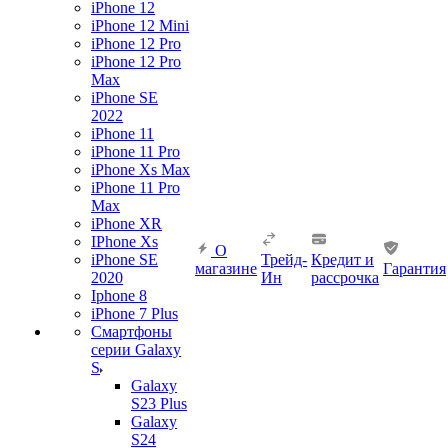
iPhone 12
iPhone 12 Mini
iPhone 12 Pro
iPhone 12 Pro
Max
iPhone SE
2022
iPhone 11
iPhone 11 Pro
iPhone Xs Max
iPhone 11 Pro
Max
iPhone XR
IPhone Xs
О
iPhone SE
Трейд-
Кредит и
магазине
Гарантия
2020
Ин
рассрочка
Iphone 8
iPhone 7 Plus
Смартфоны
серии Galaxy
S
Galaxy
S23 Plus
Galaxy
S24