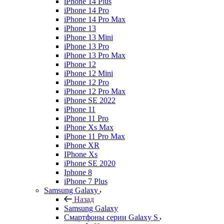
iPhone 14 Plus
iPhone 14 Pro
iPhone 14 Pro Max
iPhone 13
iPhone 13 Mini
iPhone 13 Pro
iPhone 13 Pro Max
iPhone 12
iPhone 12 Mini
iPhone 12 Pro
iPhone 12 Pro Max
iPhone SE 2022
iPhone 11
iPhone 11 Pro
iPhone Xs Max
iPhone 11 Pro Max
iPhone XR
IPhone Xs
iPhone SE 2020
Iphone 8
iPhone 7 Plus
Samsung Galaxy
Назад
Samsung Galaxy
Смартфоны серии Galaxy S