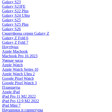
Galaxy S23
Galaxy S23FE
Galaxy S22 Plus
Galaxy S24 Ultra
Galaxy S25
Galaxy S25 Plus
Galaxy S26
Смартфоны серии Galaxy Z
Galaxy Z Fold 6
Galaxy Z Fold 7
Ноутбуки
Apple Macbook
Macbook Pro 16 2023
Умные часы
Apple Watch
Apple Watch Series 10
Apple Watch Ultra 2
Google Pixel Watch
Google Pixel Watch 3
Планшеты
Apple iPad
iPad Pro 11 M2 2022
iPad Pro 12.9 M2 2022
iPad Mini 7
Наушники и гарнитуры