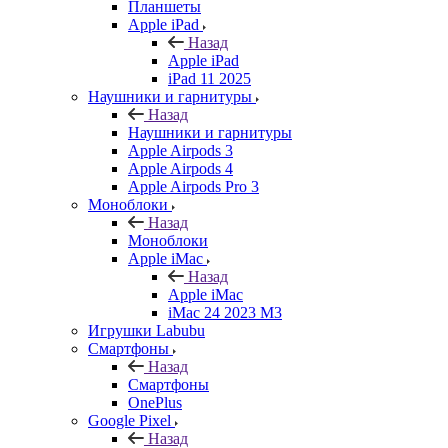
Планшеты
Apple iPad
Назад
Apple iPad
iPad 11 2025
Наушники и гарнитуры
Назад
Наушники и гарнитуры
Apple Airpods 3
Apple Airpods 4
Apple Airpods Pro 3
Моноблоки
Назад
Моноблоки
Apple iMac
Назад
Apple iMac
iMac 24 2023 M3
Игрушки Labubu
Смартфоны
Назад
Смартфоны
OnePlus
Google Pixel
Назад