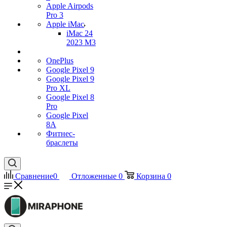
Apple Airpods
Pro 3
Apple iMac
iMac 24
2023 M3
OnePlus
Google Pixel 9
Google Pixel 9
Pro XL
Google Pixel 8
Pro
Google Pixel
8A
Фитнес-
браслеты
Сравнение
0
Отложенные
0
Корзина
0