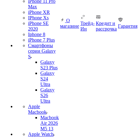
iPhone 11 Pro
Max
iPhone XR
IPhone Xs
О
iPhone SE
Трейд-
Кредит и
магазине
Гарантия
2020
Ин
рассрочка
Iphone 8
iPhone 7 Plus
Смартфоны
серии Galaxy
S
Galaxy
S23 Plus
Galaxy
S24
Ultra
Galaxy
S26
Ultra
Apple
Macbook
Macbook
Air 2026
M5 13
Apple Watch