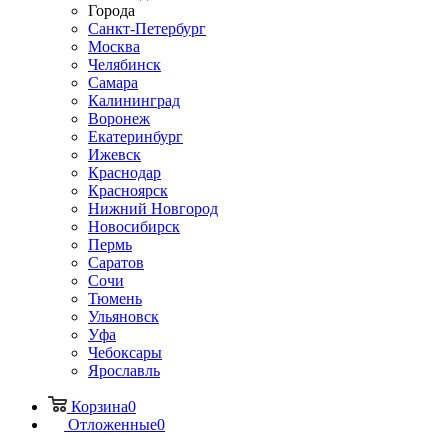
Города
Санкт-Петербург
Москва
Челябинск
Самара
Калининград
Воронеж
Екатеринбург
Ижевск
Краснодар
Красноярск
Нижний Новгород
Новосибирск
Пермь
Саратов
Сочи
Тюмень
Ульяновск
Уфа
Чебоксары
Ярославль
Корзина
0
Отложенные
0