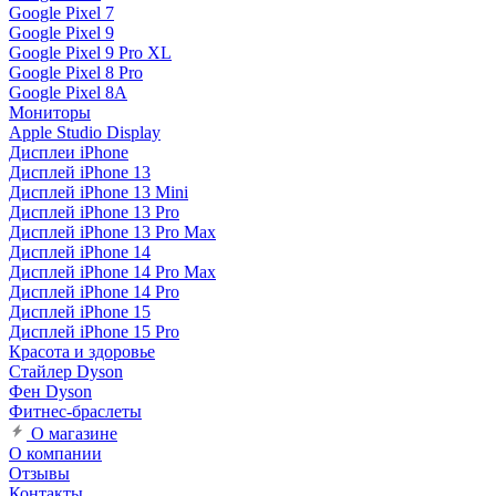
Google Pixel 7
Google Pixel 9
Google Pixel 9 Pro XL
Google Pixel 8 Pro
Google Pixel 8A
Мониторы
Apple Studio Display
Дисплеи iPhone
Дисплей iPhone 13
Дисплей iPhone 13 Mini
Дисплей iPhone 13 Pro
Дисплей iPhone 13 Pro Max
Дисплей iPhone 14
Дисплей iPhone 14 Pro Max
Дисплей iPhone 14 Pro
Дисплей iPhone 15
Дисплей iPhone 15 Pro
Красота и здоровье
Стайлер Dyson
Фен Dyson
Фитнес-браслеты
О магазине
О компании
Отзывы
Контакты