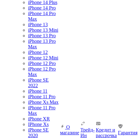
iPhone 14 Plus
iPhone 14 Pro
iPhone 14 Pro
Max
iPhone 13
iPhone 13 Mini
iPhone 13 Pro
iPhone 13 Pro
Max
iPhone 12
iPhone 12 Mini
iPhone 12 Pro
iPhone 12 Pro
Max
iPhone SE
2022
iPhone 11
iPhone 11 Pro
iPhone Xs Max
iPhone 11 Pro
Max
iPhone XR
IPhone Xs
О
iPhone SE
Трейд-
Кредит и
магазине
Гарантия
2020
Ин
рассрочка