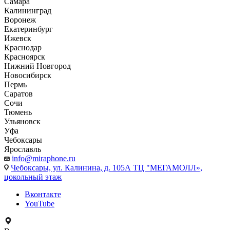
Самара
Калининград
Воронеж
Екатеринбург
Ижевск
Краснодар
Красноярск
Нижний Новгород
Новосибирск
Пермь
Саратов
Сочи
Тюмень
Ульяновск
Уфа
Чебоксары
Ярославль
info@miraphone.ru
Чебоксары,
ул. Калинина, д. 105А ТЦ "МЕГАМОЛЛ»,
цокольный этаж
Вконтакте
YouTube