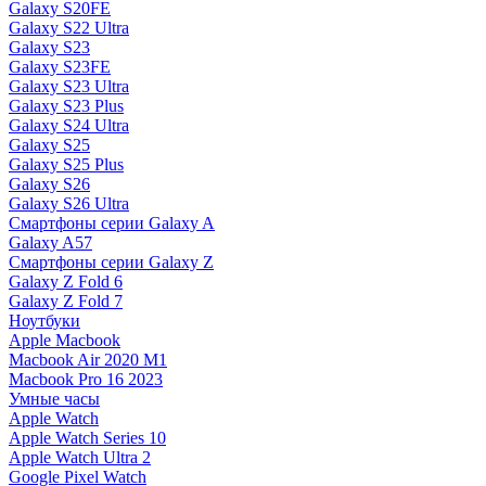
Galaxy S20FE
Galaxy S22 Ultra
Galaxy S23
Galaxy S23FE
Galaxy S23 Ultra
Galaxy S23 Plus
Galaxy S24 Ultra
Galaxy S25
Galaxy S25 Plus
Galaxy S26
Galaxy S26 Ultra
Смартфоны серии Galaxy A
Galaxy A57
Смартфоны серии Galaxy Z
Galaxy Z Fold 6
Galaxy Z Fold 7
Ноутбуки
Apple Macbook
Macbook Air 2020 M1
Macbook Pro 16 2023
Умные часы
Apple Watch
Apple Watch Series 10
Apple Watch Ultra 2
Google Pixel Watch