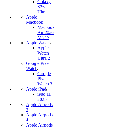
Galaxy
S26
Ultra
Apple
Macbook
Macbook
Air 2026
M5 13
Apple Watch
Apple
Watch
Ultra 2
Google Pixel
Watch
Google
Pixel
Watch 3
Apple iPad
iPad 11
2025
Apple Airpods
3
Apple Airpods
4
Apple Airpods