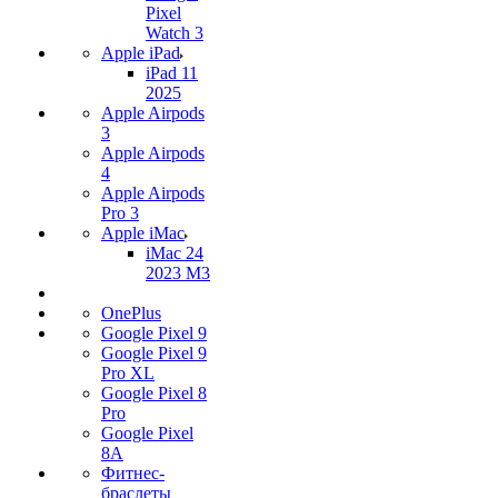
Pixel
Watch 3
Apple iPad
iPad 11
2025
Apple Airpods
3
Apple Airpods
4
Apple Airpods
Pro 3
Apple iMac
iMac 24
2023 M3
OnePlus
Google Pixel 9
Google Pixel 9
Pro XL
Google Pixel 8
Pro
Google Pixel
8A
Фитнес-
браслеты