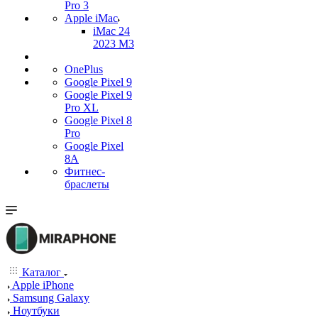
Pro 3
Apple iMac
iMac 24
2023 M3
OnePlus
Google Pixel 9
Google Pixel 9
Pro XL
Google Pixel 8
Pro
Google Pixel
8A
Фитнес-
браслеты
Каталог
Apple iPhone
Samsung Galaxy
Ноутбуки