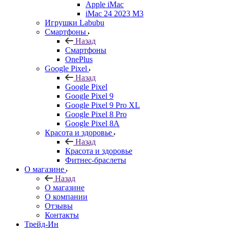
Apple iMac
iMac 24 2023 M3
Игрушки Labubu
Смартфоны
Назад
Смартфоны
OnePlus
Google Pixel
Назад
Google Pixel
Google Pixel 9
Google Pixel 9 Pro XL
Google Pixel 8 Pro
Google Pixel 8A
Красота и здоровье
Назад
Красота и здоровье
Фитнес-браслеты
О магазине
Назад
О магазине
О компании
Отзывы
Контакты
Трейд-Ин