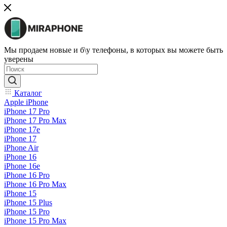
Мы продаем новые и б\у телефоны, в которых вы можете быть
уверены
Каталог
Apple iPhone
iPhone 17 Pro
iPhone 17 Pro Max
iPhone 17e
iPhone 17
iPhone Air
iPhone 16
iPhone 16e
iPhone 16 Pro
iPhone 16 Pro Max
iPhone 15
iPhone 15 Plus
iPhone 15 Pro
iPhone 15 Pro Max