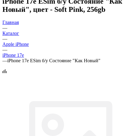
iPhone 17e ESim б/у Состояние "Как
Новый", цвет - Soft Pink, 256gb
Главная
—
Каталог
—
Apple iPhone
—
iPhone 17e
—
iPhone 17e ESim б/у Состояние "Как Новый"