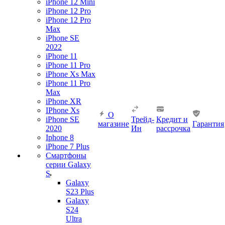
iPhone 12 Mini
iPhone 12 Pro
iPhone 12 Pro
Max
iPhone SE
2022
iPhone 11
iPhone 11 Pro
iPhone Xs Max
iPhone 11 Pro
Max
iPhone XR
IPhone Xs
О
iPhone SE
Трейд-
Кредит и
магазине
Гарантия
2020
Ин
рассрочка
Iphone 8
iPhone 7 Plus
Смартфоны
серии Galaxy
S
Galaxy
S23 Plus
Galaxy
S24
Ultra