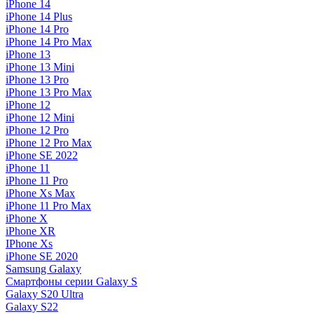
iPhone 14
iPhone 14 Plus
iPhone 14 Pro
iPhone 14 Pro Max
iPhone 13
iPhone 13 Mini
iPhone 13 Pro
iPhone 13 Pro Max
iPhone 12
iPhone 12 Mini
iPhone 12 Pro
iPhone 12 Pro Max
iPhone SE 2022
iPhone 11
iPhone 11 Pro
iPhone Xs Max
iPhone 11 Pro Max
iPhone X
iPhone XR
IPhone Xs
iPhone SE 2020
Samsung Galaxy
Смартфоны серии Galaxy S
Galaxy S20 Ultra
Galaxy S22