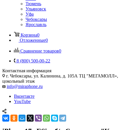
Тюмень
Ульяновск
Уфа
Чебоксары
Ярославль
Корзина
0
Отложенные
0
Сравнение товаров
0
8 (800) 500-00-22
Контактная информация
г. Чебоксары
,
ул. Калинина, д. 105А ТЦ "МЕГАМОЛЛ»,
цокольный этаж
info@miraphone.ru
Вконтакте
YouTube