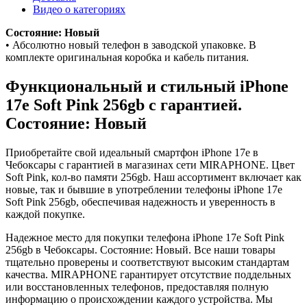
Видео о категориях
Состояние: Новый
• Абсолютно новый телефон в заводской упаковке. В
комплекте оригинальная коробка и кабель питания.
Функциональный и стильный iPhone
17e
Soft Pink
256gb
с гарантией.
Состояние: Новый
Приобретайте свой идеальный смартфон iPhone 17e в
Чебоксары с гарантией в магазинах сети MIRAPHONE. Цвет
Soft Pink
, кол-во памяти
256gb
. Наш ассортимент включает как
новые, так и бывшие в употреблении телефоны iPhone 17e
Soft Pink
256gb
, обеспечивая надежность и уверенность в
каждой покупке.
Надежное место для покупки телефона iPhone 17e
Soft Pink
256gb
в Чебоксары. Состояние: Новый. Все наши товары
тщательно проверены и соответствуют высоким стандартам
качества. MIRAPHONE гарантирует отсутствие поддельных
или восстановленных телефонов, предоставляя полную
информацию о происхождении каждого устройства. Мы