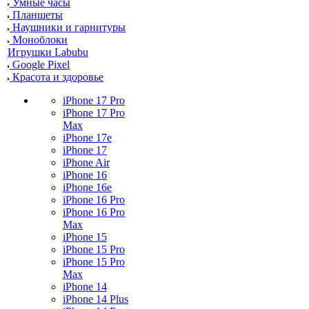
Умные часы
Планшеты
Наушники и гарнитуры
Моноблоки
Игрушки Labubu
Google Pixel
Красота и здоровье
iPhone 17 Pro
iPhone 17 Pro
Max
iPhone 17e
iPhone 17
iPhone Air
iPhone 16
iPhone 16e
iPhone 16 Pro
iPhone 16 Pro
Max
iPhone 15
iPhone 15 Pro
iPhone 15 Pro
Max
iPhone 14
iPhone 14 Plus