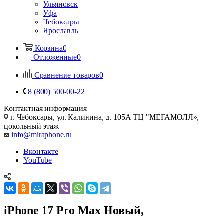
Ульяновск
Уфа
Чебоксары
Ярославль
Корзина
0
Отложенные
0
Сравнение товаров
0
8 (800) 500-00-22
Контактная информация
г. Чебоксары
,
ул. Калинина, д. 105А ТЦ "МЕГАМОЛЛ»,
цокольный этаж
info@miraphone.ru
Вконтакте
YouTube
iPhone 17 Pro Max Новый,