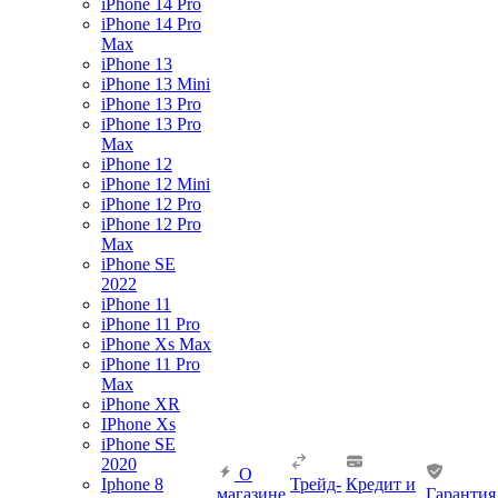
iPhone 14 Pro
iPhone 14 Pro
Max
iPhone 13
iPhone 13 Mini
iPhone 13 Pro
iPhone 13 Pro
Max
iPhone 12
iPhone 12 Mini
iPhone 12 Pro
iPhone 12 Pro
Max
iPhone SE
2022
iPhone 11
iPhone 11 Pro
iPhone Xs Max
iPhone 11 Pro
Max
iPhone XR
IPhone Xs
iPhone SE
2020
О
Iphone 8
Трейд-
Кредит и
магазине
Гарантия