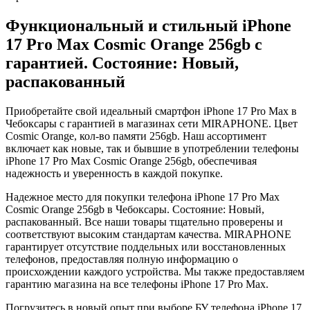
Функциональный и стильный iPhone
17 Pro Max
Cosmic Orange
256gb
с
гарантией. Состояние: Новый,
распакованный
Приобретайте свой идеальный смартфон iPhone 17 Pro Max в
Чебоксары с гарантией в магазинах сети MIRAPHONE. Цвет
Cosmic Orange
, кол-во памяти
256gb
. Наш ассортимент
включает как новые, так и бывшие в употреблении телефоны
iPhone 17 Pro Max
Cosmic Orange
256gb
, обеспечивая
надежность и уверенность в каждой покупке.
Надежное место для покупки телефона iPhone 17 Pro Max
Cosmic Orange
256gb
в Чебоксары. Состояние: Новый,
распакованный. Все наши товары тщательно проверены и
соответствуют высоким стандартам качества. MIRAPHONE
гарантирует отсутствие поддельных или восстановленных
телефонов, предоставляя полную информацию о
происхождении каждого устройства. Мы также предоставляем
гарантию магазина на все телефоны iPhone 17 Pro Max.
Погрузитесь в новый опыт при выборе БУ телефона iPhone 17