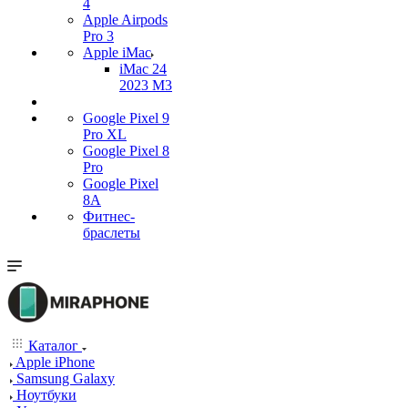
4
Apple Airpods
Pro 3
Apple iMac
iMac 24
2023 M3
Google Pixel 9
Pro XL
Google Pixel 8
Pro
Google Pixel
8A
Фитнес-
браслеты
Каталог
Apple iPhone
Samsung Galaxy
Ноутбуки