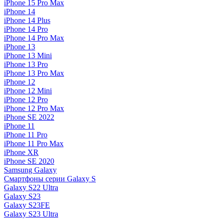
iPhone 15 Pro Max
iPhone 14
iPhone 14 Plus
iPhone 14 Pro
iPhone 14 Pro Max
iPhone 13
iPhone 13 Mini
iPhone 13 Pro
iPhone 13 Pro Max
iPhone 12
iPhone 12 Mini
iPhone 12 Pro
iPhone 12 Pro Max
iPhone SE 2022
iPhone 11
iPhone 11 Pro
iPhone 11 Pro Max
iPhone XR
iPhone SE 2020
Samsung Galaxy
Смартфоны серии Galaxy S
Galaxy S22 Ultra
Galaxy S23
Galaxy S23FE
Galaxy S23 Ultra