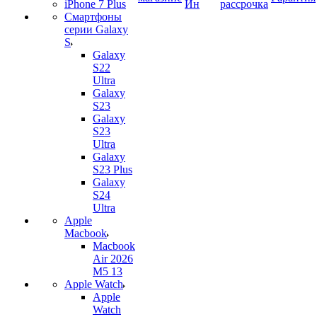
iPhone 7 Plus
Ин
рассрочка
Смартфоны
серии Galaxy
S
Galaxy
S22
Ultra
Galaxy
S23
Galaxy
S23
Ultra
Galaxy
S23 Plus
Galaxy
S24
Ultra
Apple
Macbook
Macbook
Air 2026
M5 13
Apple Watch
Apple
Watch