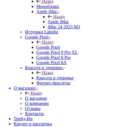
Назад
Моноблоки
Apple iMac
Назад
Apple iMac
iMac 24 2023 M3
Игрушки Labubu
Google Pixel
Назад
Google Pixel
Google Pixel 9 Pro XL
Google Pixel 8 Pro
Google Pixel 8A
Красота и здоровье
Назад
Красота и здоровье
Фитнес-браслеты
О магазине
Назад
О магазине
О компании
Отзывы
Контакты
Трейд-Ин
Кредит и рассрочка