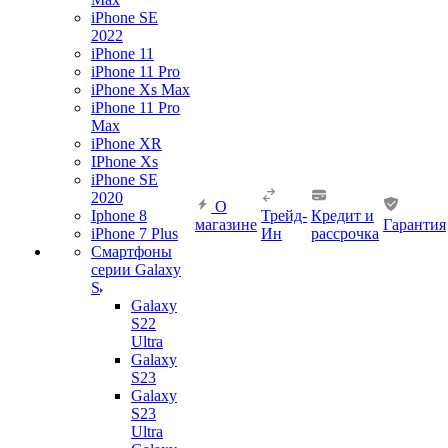
iPhone SE
2022
iPhone 11
iPhone 11 Pro
iPhone Xs Max
iPhone 11 Pro
Max
iPhone XR
IPhone Xs
iPhone SE
2020
О
Iphone 8
Трейд-
Кредит и
магазине
Гарантия
iPhone 7 Plus
Ин
рассрочка
Смартфоны
серии Galaxy
S
Galaxy
S22
Ultra
Galaxy
S23
Galaxy
S23
Ultra