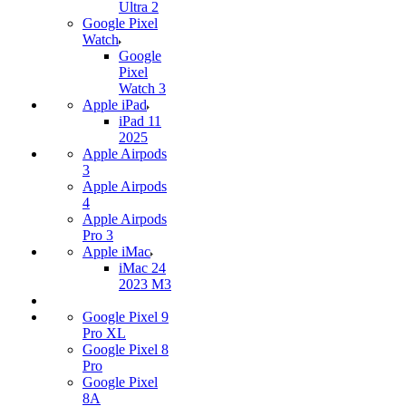
Ultra 2
Google Pixel
Watch
Google
Pixel
Watch 3
Apple iPad
iPad 11
2025
Apple Airpods
3
Apple Airpods
4
Apple Airpods
Pro 3
Apple iMac
iMac 24
2023 M3
Google Pixel 9
Pro XL
Google Pixel 8
Pro
Google Pixel
8A