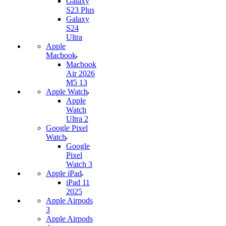
Galaxy
S23 Plus
Galaxy
S24
Ultra
Apple
Macbook
Macbook
Air 2026
M5 13
Apple Watch
Apple
Watch
Ultra 2
Google Pixel
Watch
Google
Pixel
Watch 3
Apple iPad
iPad 11
2025
Apple Airpods
3
Apple Airpods