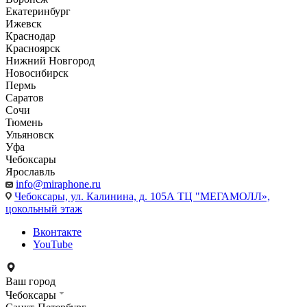
Екатеринбург
Ижевск
Краснодар
Красноярск
Нижний Новгород
Новосибирск
Пермь
Саратов
Сочи
Тюмень
Ульяновск
Уфа
Чебоксары
Ярославль
info@miraphone.ru
Чебоксары,
ул. Калинина, д. 105А ТЦ "МЕГАМОЛЛ»,
цокольный этаж
Вконтакте
YouTube
Ваш город
Чебоксары