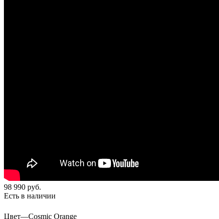
98 990
руб.
Есть в наличии
Цвет
—
Cosmic Orange