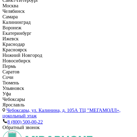
Санкт-Петербург
Москва
Челябинск
Самара
Калининград
Воронеж
Екатеринбург
Ижевск
Краснодар
Красноярск
Нижний Новгород
Новосибирск
Пермь
Саратов
Сочи
Тюмень
Ульяновск
Уфа
Чебоксары
Ярославль
Чебоксары,
ул. Калинина, д. 105А ТЦ "МЕГАМОЛЛ»,
цокольный этаж
8 (800) 500-00-22
Обратный звонок