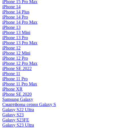
iPhone 15 Pro Max
iPhone 14
iPhone 14 Plus
iPhone 14 Pro
iPhone 14 Pro Max
iPhone 13
iPhone 13 Mini
iPhone 13 Pro
iPhone 13 Pro Max
iPhone 12
iPhone 12 Mini
iPhone 12 Pro
iPhone 12 Pro Max
iPhone SE 2022
iPhone 11
iPhone 11 Pro
iPhone 11 Pro Max
iPhone XR
iPhone SE 2020
Samsung Galaxy
Смартфоны серии Galaxy S
Galaxy S22 Ultra
Galaxy S23
Galaxy S23FE
Galaxy S23 Ultra