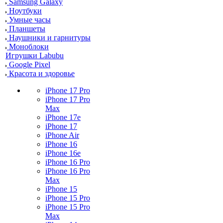
Samsung Galaxy
Ноутбуки
Умные часы
Планшеты
Наушники и гарнитуры
Моноблоки
Игрушки Labubu
Google Pixel
Красота и здоровье
iPhone 17 Pro
iPhone 17 Pro
Max
iPhone 17e
iPhone 17
iPhone Air
iPhone 16
iPhone 16e
iPhone 16 Pro
iPhone 16 Pro
Max
iPhone 15
iPhone 15 Pro
iPhone 15 Pro
Max