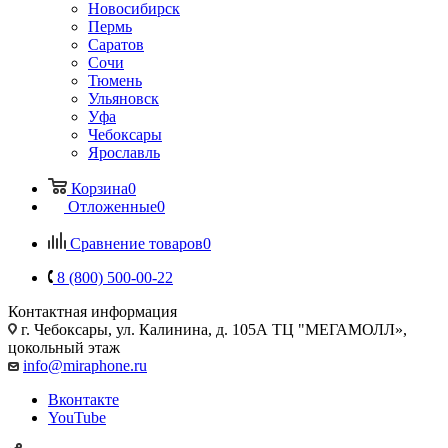
Новосибирск
Пермь
Саратов
Сочи
Тюмень
Ульяновск
Уфа
Чебоксары
Ярославль
Корзина
0
Отложенные
0
Сравнение товаров
0
8 (800) 500-00-22
Контактная информация
г. Чебоксары
,
ул. Калинина, д. 105А ТЦ "МЕГАМОЛЛ»,
цокольный этаж
info@miraphone.ru
Вконтакте
YouTube