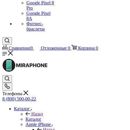
Google Pixel 8
Pro
Google Pixel
8A
Фитнес-
браслеты
Сравнение
0
Отложенные
0
Корзина
0
Телефоны
8 (800) 500-00-22
Каталог
Назад
Каталог
Apple iPhone
Назад