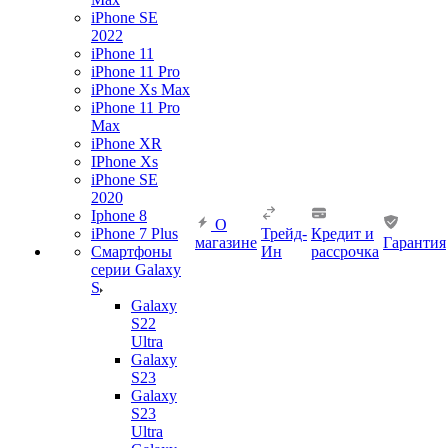
iPhone SE
2022
iPhone 11
iPhone 11 Pro
iPhone Xs Max
iPhone 11 Pro
Max
iPhone XR
IPhone Xs
iPhone SE
2020
Iphone 8
О
iPhone 7 Plus
Трейд-
Кредит и
магазине
Гарантия
Смартфоны
Ин
рассрочка
серии Galaxy
S
Galaxy
S22
Ultra
Galaxy
S23
Galaxy
S23
Ultra