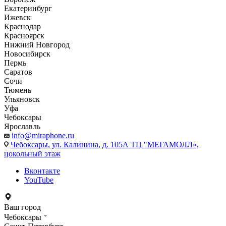
Екатеринбург
Ижевск
Краснодар
Красноярск
Нижний Новгород
Новосибирск
Пермь
Саратов
Сочи
Тюмень
Ульяновск
Уфа
Чебоксары
Ярославль
info@miraphone.ru
Чебоксары,
ул. Калинина, д. 105А ТЦ "МЕГАМОЛЛ»,
цокольный этаж
Вконтакте
YouTube
Ваш город
Чебоксары