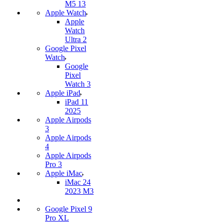
M5 13
Apple Watch
Apple
Watch
Ultra 2
Google Pixel
Watch
Google
Pixel
Watch 3
Apple iPad
iPad 11
2025
Apple Airpods
3
Apple Airpods
4
Apple Airpods
Pro 3
Apple iMac
iMac 24
2023 M3
Google Pixel 9
Pro XL