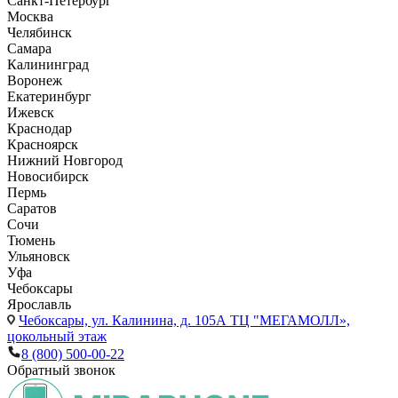
Санкт-Петербург
Москва
Челябинск
Самара
Калининград
Воронеж
Екатеринбург
Ижевск
Краснодар
Красноярск
Нижний Новгород
Новосибирск
Пермь
Саратов
Сочи
Тюмень
Ульяновск
Уфа
Чебоксары
Ярославль
Чебоксары,
ул. Калинина, д. 105А ТЦ "МЕГАМОЛЛ»,
цокольный этаж
8 (800) 500-00-22
Обратный звонок