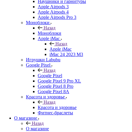
Наушники и гарнитуры
Apple Airpods 3
Apple Airpods 4
Apple Airpods Pro 3
Моноблоки
Назад
Моноблоки
Apple iMac
Назад
Apple iMac
iMac 24 2023 M3
Игрушки Labubu
Google Pixel
Назад
Google Pixel
Google Pixel 9 Pro XL
Google Pixel 8 Pro
Google Pixel 8A
Красота и здоровье
Назад
Красота и здоровье
Фитнес-браслеты
О магазине
Назад
О магазине