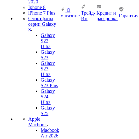
2020
Iphone 8
О
iPhone 7 Plus
Трейд-
Кредит и
магазине
Гарантия
Смартфоны
Ин
рассрочка
серии Galaxy
S
Galaxy
S22
Ultra
Galaxy
S23
Galaxy
S23
Ultra
Galaxy
S23 Plus
Galaxy
S24
Ultra
Galaxy
S25
Apple
Macbook
Macbook
Air 2026