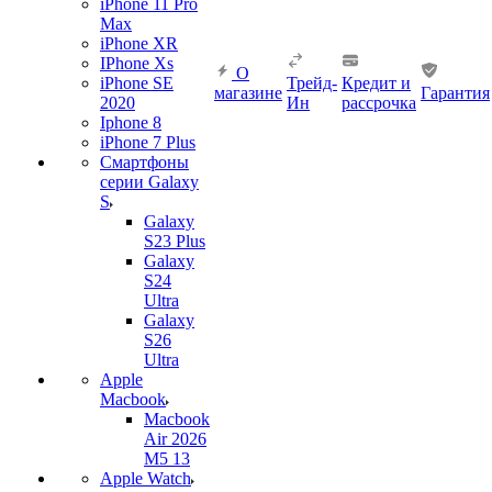
iPhone 11 Pro
Max
iPhone XR
IPhone Xs
О
iPhone SE
Трейд-
Кредит и
магазине
Гарантия
2020
Ин
рассрочка
Iphone 8
iPhone 7 Plus
Смартфоны
серии Galaxy
S
Galaxy
S23 Plus
Galaxy
S24
Ultra
Galaxy
S26
Ultra
Apple
Macbook
Macbook
Air 2026
M5 13
Apple Watch