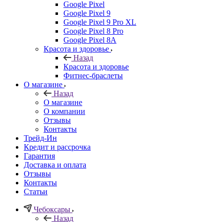
Google Pixel
Google Pixel 9
Google Pixel 9 Pro XL
Google Pixel 8 Pro
Google Pixel 8A
Красота и здоровье
Назад
Красота и здоровье
Фитнес-браслеты
О магазине
Назад
О магазине
О компании
Отзывы
Контакты
Трейд-Ин
Кредит и рассрочка
Гарантия
Доставка и оплата
Отзывы
Контакты
Статьи
Чебоксары
Назад