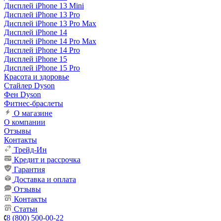
Дисплей iPhone 13 Mini
Дисплей iPhone 13 Pro
Дисплей iPhone 13 Pro Max
Дисплей iPhone 14
Дисплей iPhone 14 Pro Max
Дисплей iPhone 14 Pro
Дисплей iPhone 15
Дисплей iPhone 15 Pro
Красота и здоровье
Стайлер Dyson
Фен Dyson
Фитнес-браслеты
О магазине
О компании
Отзывы
Контакты
Трейд-Ин
Кредит и рассрочка
Гарантия
Доставка и оплата
Отзывы
Контакты
Статьи
8 (800) 500-00-22