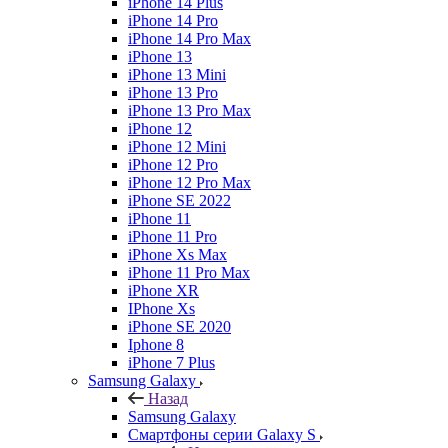
iPhone 14 Plus
iPhone 14 Pro
iPhone 14 Pro Max
iPhone 13
iPhone 13 Mini
iPhone 13 Pro
iPhone 13 Pro Max
iPhone 12
iPhone 12 Mini
iPhone 12 Pro
iPhone 12 Pro Max
iPhone SE 2022
iPhone 11
iPhone 11 Pro
iPhone Xs Max
iPhone 11 Pro Max
iPhone XR
IPhone Xs
iPhone SE 2020
Iphone 8
iPhone 7 Plus
Samsung Galaxy
Назад
Samsung Galaxy
Смартфоны серии Galaxy S