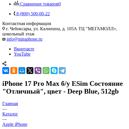
Сравнение товаров
0
8 (800) 500-00-22
Контактная информация
г. Чебоксары
,
ул. Калинина, д. 105А ТЦ "МЕГАМОЛЛ»,
цокольный этаж
info@miraphone.ru
Вконтакте
YouTube
iPhone 17 Pro Max б/у ESim Состояние
"Отличный", цвет - Deep Blue, 512gb
Главная
—
Каталог
—
Apple iPhone