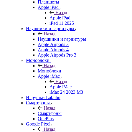
Планшеты
Apple iPad
Назад
Apple iPad
iPad 11 2025
Наушники и гарнитуры
Назад
Наушники и гарнитуры
Apple Airpods 3
Apple Airpods 4
Apple Airpods Pro 3
Моноблоки
Назад
Моноблоки
Apple iMac
Назад
Apple iMac
iMac 24 2023 M3
Игрушки Labubu
Смартфоны
Назад
Смартфоны
OnePlus
Google Pixel
Назад