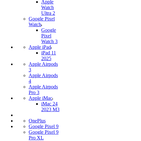
Apple
Watch
Ultra 2
Google Pixel
Watch
Google
Pixel
Watch 3
Apple iPad
iPad 11
2025
Apple Airpods
3
Apple Airpods
4
Apple Airpods
Pro 3
Apple iMac
iMac 24
2023 M3
OnePlus
Google Pixel 9
Google Pixel 9
Pro XL