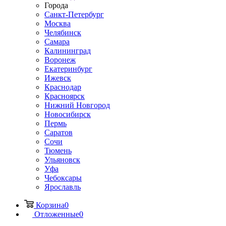
Города
Санкт-Петербург
Москва
Челябинск
Самара
Калининград
Воронеж
Екатеринбург
Ижевск
Краснодар
Красноярск
Нижний Новгород
Новосибирск
Пермь
Саратов
Сочи
Тюмень
Ульяновск
Уфа
Чебоксары
Ярославль
Корзина
0
Отложенные
0