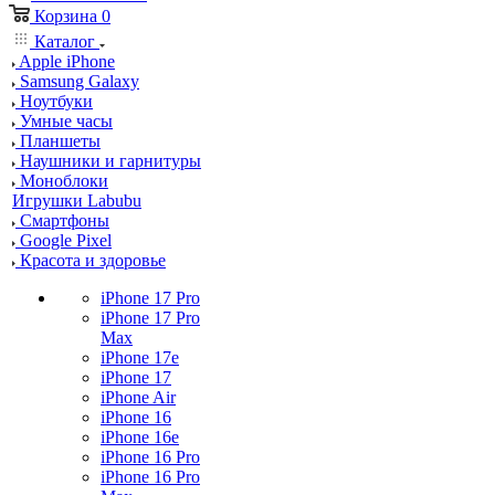
Корзина
0
Каталог
Apple iPhone
Samsung Galaxy
Ноутбуки
Умные часы
Планшеты
Наушники и гарнитуры
Моноблоки
Игрушки Labubu
Смартфоны
Google Pixel
Красота и здоровье
iPhone 17 Pro
iPhone 17 Pro
Max
iPhone 17e
iPhone 17
iPhone Air
iPhone 16
iPhone 16e
iPhone 16 Pro
iPhone 16 Pro