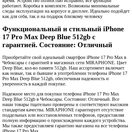
время. Устройство полностью исправно, все функции
работают. Коробка в комплекте. Возможны минимальные
следы эксплуатации на корпусе и дисплее. Идеально подойдет
как для себя, так и на подарок близкому человеку
Функциональный и стильный iPhone
17 Pro Max
Deep Blue
512gb
с
гарантией. Состояние: Отличный
Приобретайте свой идеальный смартфон iPhone 17 Pro Max в
Чебоксары с гарантией в магазинах сети MIRAPHONE. Цвет
Deep Blue
, кол-во памяти
512gb
. Наш ассортимент включает
как новые, так и бывшие в употреблении телефоны iPhone 17
Pro Max
Deep Blue
512gb
, обеспечивая надежность и
уверенность в каждой покупке.
Надежное место для покупки телефона iPhone 17 Pro Max
Deep Blue
512gb
в Чебоксары. Состояние: Отличный. Все
наши товары тщательно проверены и соответствуют высоким
стандартам качества. MIRAPHONE гарантирует отсутствие
поддельных или восстановленных телефонов, предоставляя
полную информацию о происхождении каждого устройства.
Мы также предоставляем гарантию магазина на все телефоны
iPhone 17 Pro Max.