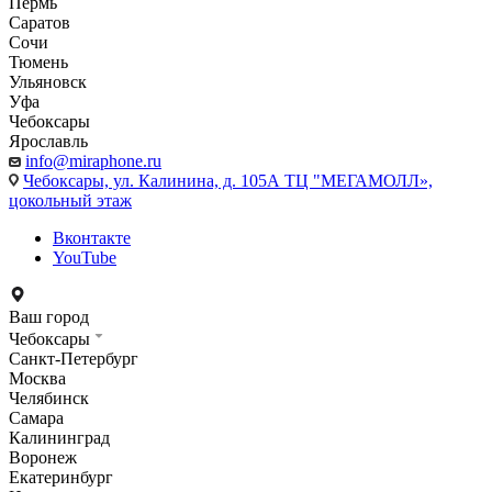
Пермь
Саратов
Сочи
Тюмень
Ульяновск
Уфа
Чебоксары
Ярославль
info@miraphone.ru
Чебоксары,
ул. Калинина, д. 105А ТЦ "МЕГАМОЛЛ»,
цокольный этаж
Вконтакте
YouTube
Ваш город
Чебоксары
Санкт-Петербург
Москва
Челябинск
Самара
Калининград
Воронеж
Екатеринбург