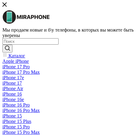
Мы продаем новые и б\у телефоны, в которых вы можете быть
уверены
Каталог
Apple iPhone
iPhone 17 Pro
iPhone 17 Pro Max
iPhone 17e
iPhone 17
iPhone Air
iPhone 16
iPhone 16e
iPhone 16 Pro
iPhone 16 Pro Max
iPhone 15
iPhone 15 Plus
iPhone 15 Pro
iPhone 15 Pro Max