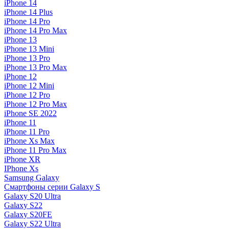
iPhone 14
iPhone 14 Plus
iPhone 14 Pro
iPhone 14 Pro Max
iPhone 13
iPhone 13 Mini
iPhone 13 Pro
iPhone 13 Pro Max
iPhone 12
iPhone 12 Mini
iPhone 12 Pro
iPhone 12 Pro Max
iPhone SE 2022
iPhone 11
iPhone 11 Pro
iPhone Xs Max
iPhone 11 Pro Max
iPhone XR
IPhone Xs
Samsung Galaxy
Смартфоны серии Galaxy S
Galaxy S20 Ultra
Galaxy S22
Galaxy S20FE
Galaxy S22 Ultra