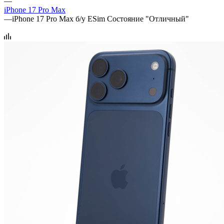
—
iPhone 17 Pro Max
—
iPhone 17 Pro Max б/у ESim Состояние "Отличный"