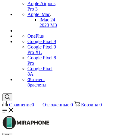
Apple Airpods
Pro 3
Apple iMac
iMac 24
2023 M3
OnePlus
Google Pixel 9
Google Pixel 9
Pro XL
Google Pixel 8
Pro
Google Pixel
8A
Фитнес-
браслеты
Сравнение
0
Отложенные
0
Корзина
0