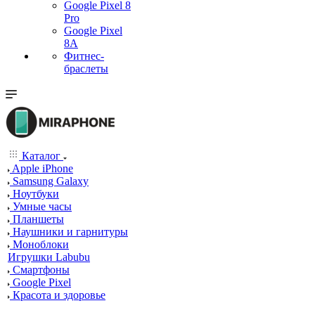
Google Pixel 8
Pro
Google Pixel
8A
Фитнес-
браслеты
Каталог
Apple iPhone
Samsung Galaxy
Ноутбуки
Умные часы
Планшеты
Наушники и гарнитуры
Моноблоки
Игрушки Labubu
Смартфоны
Google Pixel
Красота и здоровье