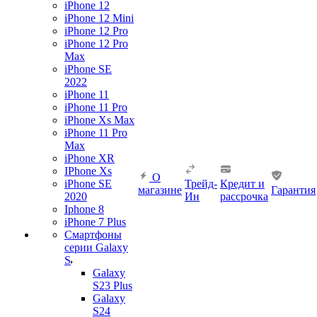
iPhone 12
iPhone 12 Mini
iPhone 12 Pro
iPhone 12 Pro
Max
iPhone SE
2022
iPhone 11
iPhone 11 Pro
iPhone Xs Max
iPhone 11 Pro
Max
iPhone XR
IPhone Xs
О
iPhone SE
Трейд-
Кредит и
магазине
Гарантия
2020
Ин
рассрочка
Iphone 8
iPhone 7 Plus
Смартфоны
серии Galaxy
S
Galaxy
S23 Plus
Galaxy
S24