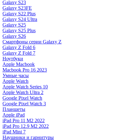
Galaxy S23
Galaxy S23FE
Galaxy S22 Plus
Galaxy S24 Ultra
Galaxy S25
Galaxy S25 Plus
Galaxy S26
Смартфоны серии Galaxy Z
Galaxy Z Fold 6
Galaxy Z Fold 7
Ноутбуки
Apple Macbook
Macbook Pro 16 2023
Умные часы
Apple Watch
Apple Watch Series 10
Apple Watch Ultra 2
Google Pixel Watch
Google Pixel Watch 3
Планшеты
Apple iPad
iPad Pro 11 M2 2022
iPad Pro 12.9 M2 2022
iPad Mini 7
Наушники и гарнитуры