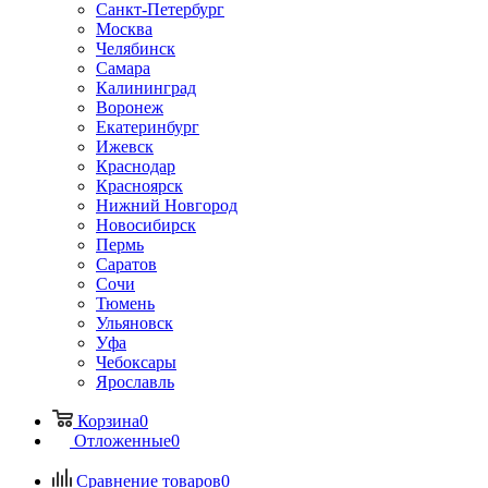
Санкт-Петербург
Москва
Челябинск
Самара
Калининград
Воронеж
Екатеринбург
Ижевск
Краснодар
Красноярск
Нижний Новгород
Новосибирск
Пермь
Саратов
Сочи
Тюмень
Ульяновск
Уфа
Чебоксары
Ярославль
Корзина
0
Отложенные
0
Сравнение товаров
0