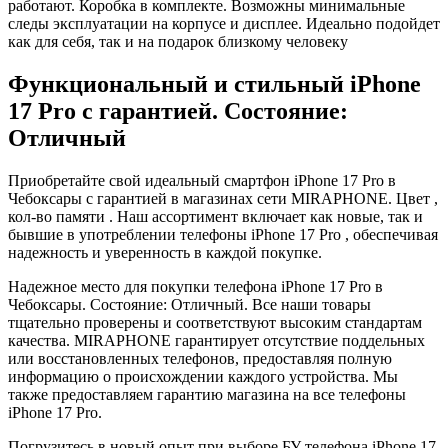
работают. Коробка в комплекте. Возможны минимальные
следы эксплуатации на корпусе и дисплее. Идеально подойдет
как для себя, так и на подарок близкому человеку
Функциональный и стильный iPhone
17 Pro с гарантией. Состояние:
Отличный
Приобретайте свой идеальный смартфон iPhone 17 Pro в
Чебоксары с гарантией в магазинах сети MIRAPHONE. Цвет ,
кол-во памяти . Наш ассортимент включает как новые, так и
бывшие в употреблении телефоны iPhone 17 Pro , обеспечивая
надежность и уверенность в каждой покупке.
Надежное место для покупки телефона iPhone 17 Pro в
Чебоксары. Состояние: Отличный. Все наши товары
тщательно проверены и соответствуют высоким стандартам
качества. MIRAPHONE гарантирует отсутствие поддельных
или восстановленных телефонов, предоставляя полную
информацию о происхождении каждого устройства. Мы
также предоставляем гарантию магазина на все телефоны
iPhone 17 Pro.
Погрузитесь в новый опыт при выборе БУ телефона iPhone 17