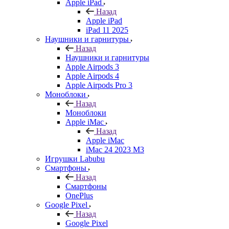
Apple iPad
Назад
Apple iPad
iPad 11 2025
Наушники и гарнитуры
Назад
Наушники и гарнитуры
Apple Airpods 3
Apple Airpods 4
Apple Airpods Pro 3
Моноблоки
Назад
Моноблоки
Apple iMac
Назад
Apple iMac
iMac 24 2023 M3
Игрушки Labubu
Смартфоны
Назад
Смартфоны
OnePlus
Google Pixel
Назад
Google Pixel