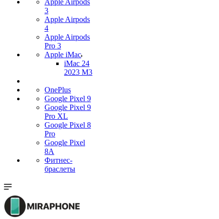
Apple Airpods
3
Apple Airpods
4
Apple Airpods
Pro 3
Apple iMac
iMac 24
2023 M3
OnePlus
Google Pixel 9
Google Pixel 9
Pro XL
Google Pixel 8
Pro
Google Pixel
8A
Фитнес-
браслеты