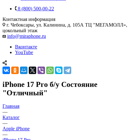
8 (800) 500-00-22
Контактная информация
г. Чебоксары
,
ул. Калинина, д. 105А ТЦ "МЕГАМОЛЛ»,
цокольный этаж
info@miraphone.ru
Вконтакте
YouTube
iPhone 17 Pro б/у Состояние
"Отличный"
Главная
—
Каталог
—
Apple iPhone
—
iPhone 17 Pro