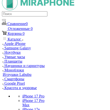
Сравнение
0
Отложенные
0
Корзина
0
Каталог
Apple iPhone
Samsung Galaxy
Ноутбуки
Умные часы
Планшеты
Наушники и гарнитуры
Моноблоки
Игрушки Labubu
Смартфоны
Google Pixel
Красота и здоровье
iPhone 17 Pro
iPhone 17 Pro
Max
iPhone 17e