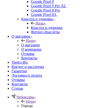
Google Pixel 9
Google Pixel 9 Pro XL
Google Pixel 8 Pro
Google Pixel 8A
Красота и здоровье
Назад
Красота и здоровье
Фитнес-браслеты
О магазине
Назад
О магазине
О компании
Отзывы
Контакты
Трейд-Ин
Кредит и рассрочка
Гарантия
Доставка и оплата
Отзывы
Контакты
Статьи
Чебоксары
Назад
Города