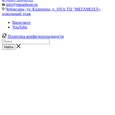
info@miraphone.ru
Чебоксары,
ул. Калинина, д. 105А ТЦ "МЕГАМОЛЛ»,
цокольный этаж
Вконтакте
YouTube
Политика конфиденциальности
Найти