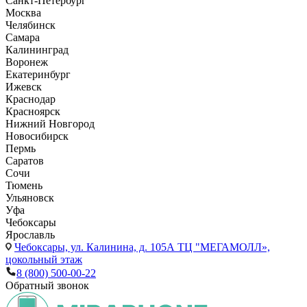
Санкт-Петербург
Москва
Челябинск
Самара
Калининград
Воронеж
Екатеринбург
Ижевск
Краснодар
Красноярск
Нижний Новгород
Новосибирск
Пермь
Саратов
Сочи
Тюмень
Ульяновск
Уфа
Чебоксары
Ярославль
Чебоксары,
ул. Калинина, д. 105А ТЦ "МЕГАМОЛЛ»,
цокольный этаж
8 (800) 500-00-22
Обратный звонок