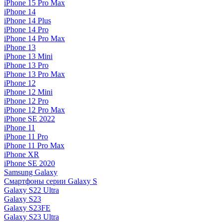
iPhone 15 Pro Max
iPhone 14
iPhone 14 Plus
iPhone 14 Pro
iPhone 14 Pro Max
iPhone 13
iPhone 13 Mini
iPhone 13 Pro
iPhone 13 Pro Max
iPhone 12
iPhone 12 Mini
iPhone 12 Pro
iPhone 12 Pro Max
iPhone SE 2022
iPhone 11
iPhone 11 Pro
iPhone 11 Pro Max
iPhone XR
iPhone SE 2020
Samsung Galaxy
Смартфоны серии Galaxy S
Galaxy S22 Ultra
Galaxy S23
Galaxy S23FE
Galaxy S23 Ultra