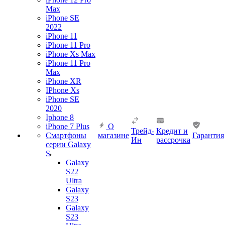
Max
iPhone SE
2022
iPhone 11
iPhone 11 Pro
iPhone Xs Max
iPhone 11 Pro
Max
iPhone XR
IPhone Xs
iPhone SE
2020
Iphone 8
iPhone 7 Plus
О
Трейд-
Кредит и
Смартфоны
магазине
Гарантия
Ин
рассрочка
серии Galaxy
S
Galaxy
S22
Ultra
Galaxy
S23
Galaxy
S23