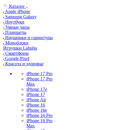
Каталог
Apple iPhone
Samsung Galaxy
Ноутбуки
Умные часы
Планшеты
Наушники и гарнитуры
Моноблоки
Игрушки Labubu
Смартфоны
Google Pixel
Красота и здоровье
iPhone 17 Pro
iPhone 17 Pro
Max
iPhone 17e
iPhone 17
iPhone Air
iPhone 16
iPhone 16e
iPhone 16 Pro
iPhone 16 Pro
Max