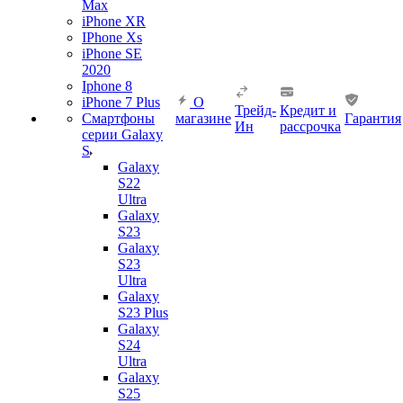
Max
iPhone XR
IPhone Xs
iPhone SE
2020
Iphone 8
iPhone 7 Plus
О
Трейд-
Кредит и
Смартфоны
магазине
Гарантия
Ин
рассрочка
серии Galaxy
S
Galaxy
S22
Ultra
Galaxy
S23
Galaxy
S23
Ultra
Galaxy
S23 Plus
Galaxy
S24
Ultra
Galaxy
S25