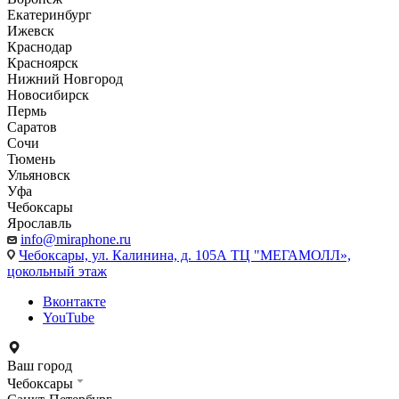
Екатеринбург
Ижевск
Краснодар
Красноярск
Нижний Новгород
Новосибирск
Пермь
Саратов
Сочи
Тюмень
Ульяновск
Уфа
Чебоксары
Ярославль
info@miraphone.ru
Чебоксары,
ул. Калинина, д. 105А ТЦ "МЕГАМОЛЛ»,
цокольный этаж
Вконтакте
YouTube
Ваш город
Чебоксары