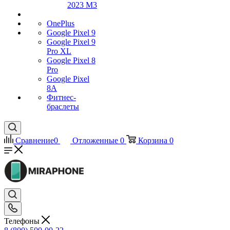
2023 M3
OnePlus
Google Pixel 9
Google Pixel 9
Pro XL
Google Pixel 8
Pro
Google Pixel
8A
Фитнес-
браслеты
Сравнение
0
Отложенные
0
Корзина
0
Телефоны