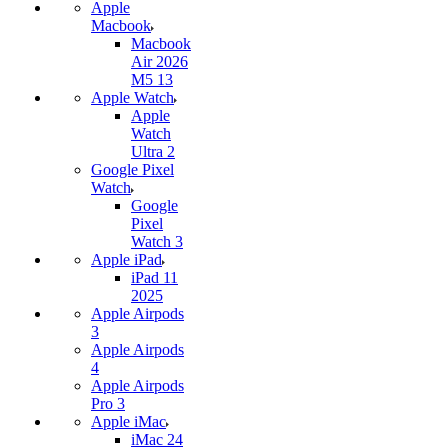
Apple
Macbook
Macbook
Air 2026
M5 13
Apple Watch
Apple
Watch
Ultra 2
Google Pixel
Watch
Google
Pixel
Watch 3
Apple iPad
iPad 11
2025
Apple Airpods
3
Apple Airpods
4
Apple Airpods
Pro 3
Apple iMac
iMac 24