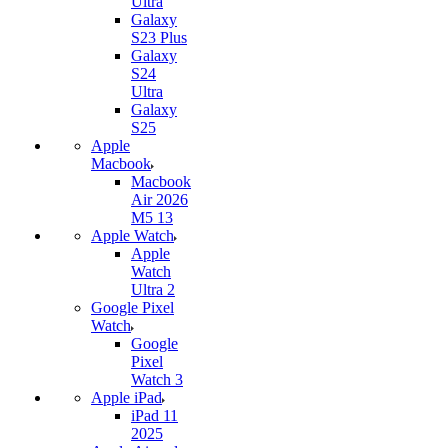
Ultra
Galaxy
S23 Plus
Galaxy
S24
Ultra
Galaxy
S25
Apple
Macbook
Macbook
Air 2026
M5 13
Apple Watch
Apple
Watch
Ultra 2
Google Pixel
Watch
Google
Pixel
Watch 3
Apple iPad
iPad 11
2025