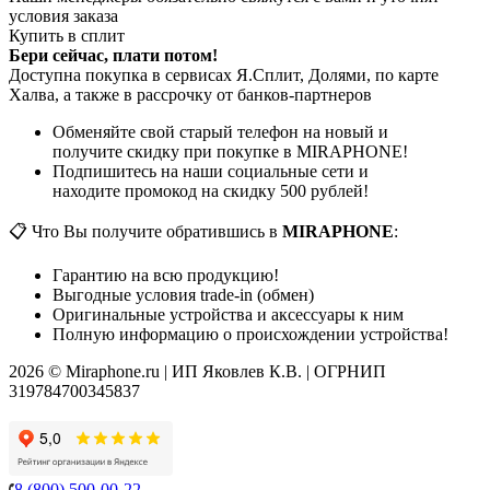
условия заказа
Купить в сплит
Бери сейчас, плати потом!
Доступна покупка в сервисах Я.Сплит, Долями, по карте
Халва, а также в рассрочку от банков-партнеров
Обменяйте свой старый телефон на новый и
получите скидку при покупке в MIRAPHONE!
Подпишитесь на наши социальные сети и
находите промокод на скидку 500 рублей!
📋 Что Вы получите обратившись в
MIRAPHONE
:
Гарантию на всю продукцию!
Выгодные условия trade-in (обмен)
Оригинальные устройства и аксессуары к ним
Полную информацию о происхождении устройства!
2026 © Miraphone.ru | ИП Яковлев К.В. | ОГРНИП
319784700345837
8 (800) 500-00-22