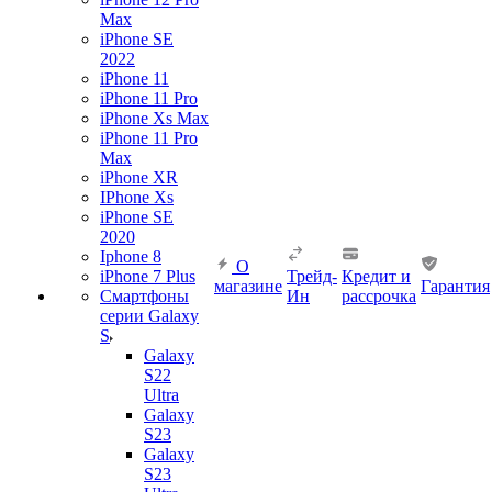
Max
iPhone SE
2022
iPhone 11
iPhone 11 Pro
iPhone Xs Max
iPhone 11 Pro
Max
iPhone XR
IPhone Xs
iPhone SE
2020
Iphone 8
О
iPhone 7 Plus
Трейд-
Кредит и
магазине
Гарантия
Смартфоны
Ин
рассрочка
серии Galaxy
S
Galaxy
S22
Ultra
Galaxy
S23
Galaxy
S23