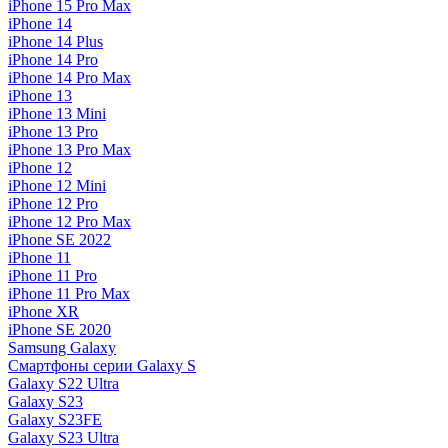
iPhone 15 Pro Max
iPhone 14
iPhone 14 Plus
iPhone 14 Pro
iPhone 14 Pro Max
iPhone 13
iPhone 13 Mini
iPhone 13 Pro
iPhone 13 Pro Max
iPhone 12
iPhone 12 Mini
iPhone 12 Pro
iPhone 12 Pro Max
iPhone SE 2022
iPhone 11
iPhone 11 Pro
iPhone 11 Pro Max
iPhone XR
iPhone SE 2020
Samsung Galaxy
Смартфоны серии Galaxy S
Galaxy S22 Ultra
Galaxy S23
Galaxy S23FE
Galaxy S23 Ultra