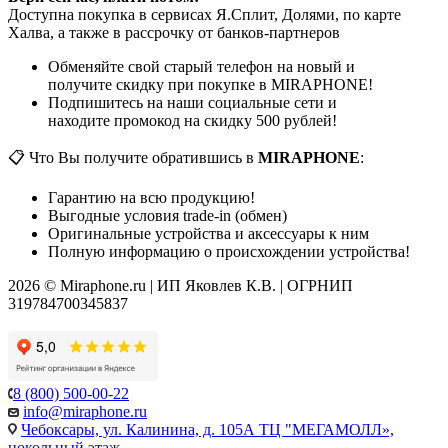
Доступна покупка в сервисах Я.Сплит, Долями, по карте
Халва, а также в рассрочку от банков-партнеров
Обменяйте свой старый телефон на новый и
получите скидку при покупке в MIRAPHONE!
Подпишитесь на наши социальные сети и
находите промокод на скидку 500 рублей!
📋 Что Вы получите обратившись в
MIRAPHONE
:
Гарантию на всю продукцию!
Выгодные условия trade-in (обмен)
Оригинальные устройства и аксессуары к ним
Полную информацию о происхождении устройства!
2026 © Miraphone.ru | ИП Яковлев К.В. | ОГРНИП
319784700345837
8 (800) 500-00-22
info@miraphone.ru
Чебоксары,
ул. Калинина, д. 105А ТЦ "МЕГАМОЛЛ»,
цокольный этаж