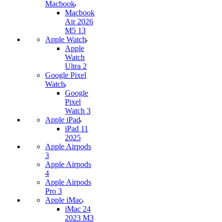
Macbook
Macbook
Air 2026
M5 13
Apple Watch
Apple
Watch
Ultra 2
Google Pixel
Watch
Google
Pixel
Watch 3
Apple iPad
iPad 11
2025
Apple Airpods
3
Apple Airpods
4
Apple Airpods
Pro 3
Apple iMac
iMac 24
2023 M3