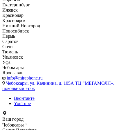
Екатеринбург
Ижевск
Краснодар
Красноярск
Нижний Новгород
Новосибирск
Пермь
Саратов
Сочи
Тюмень
Ульяновск
Уфа
Чебоксары
Ярославль
info@miraphone.ru
Чебоксары,
ул. Калинина, д. 105А ТЦ "МЕГАМОЛЛ»,
цокольный этаж
Вконтакте
YouTube
Ваш город
Чебоксары