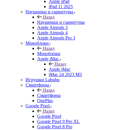
Apple iPad
iPad 11 2025
Наушники и гарнитуры
Назад
Наушники и гарнитуры
Apple Airpods 3
Apple Airpods 4
Apple Airpods Pro 3
Моноблоки
Назад
Моноблоки
Apple iMac
Назад
Apple iMac
iMac 24 2023 M3
Игрушки Labubu
Смартфоны
Назад
Смартфоны
OnePlus
Google Pixel
Назад
Google Pixel
Google Pixel 9 Pro XL
Google Pixel 8 Pro