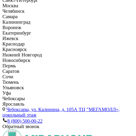
Санкт-Петербург
Москва
Челябинск
Самара
Калининград
Воронеж
Екатеринбург
Ижевск
Краснодар
Красноярск
Нижний Новгород
Новосибирск
Пермь
Саратов
Сочи
Тюмень
Ульяновск
Уфа
Чебоксары
Ярославль
Чебоксары,
ул. Калинина, д. 105А ТЦ "МЕГАМОЛЛ»,
цокольный этаж
8 (800) 500-00-22
Обратный звонок