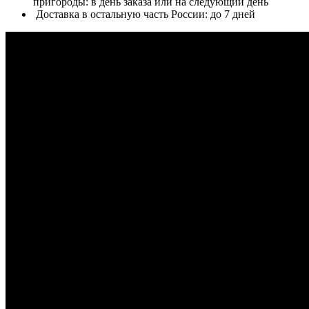
пригороды: в день заказа или на следующий день
Доставка в остальную часть России: до 7 дней