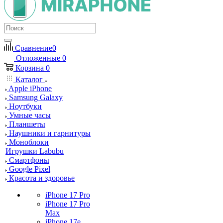
Сравнение
0
Отложенные
0
Корзина
0
Каталог
Apple iPhone
Samsung Galaxy
Ноутбуки
Умные часы
Планшеты
Наушники и гарнитуры
Моноблоки
Игрушки Labubu
Смартфоны
Google Pixel
Красота и здоровье
iPhone 17 Pro
iPhone 17 Pro
Max
iPhone 17e