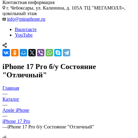
Контактная информация
г. Чебоксары
,
ул. Калинина, д. 105А ТЦ "МЕГАМОЛЛ»,
цокольный этаж
info@miraphone.ru
Вконтакте
YouTube
iPhone 17 Pro б/у Состояние
"Отличный"
Главная
—
Каталог
—
Apple iPhone
—
iPhone 17 Pro
—
iPhone 17 Pro б/у Состояние "Отличный"