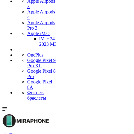
Apple Airpods
3
Apple Airpods
4
Apple Airpods
Pro 3
Apple iMac
iMac 24
2023 M3
OnePlus
Google Pixel 9
Pro XL
Google Pixel 8
Pro
Google Pixel
8A
Фитнес-
браслеты