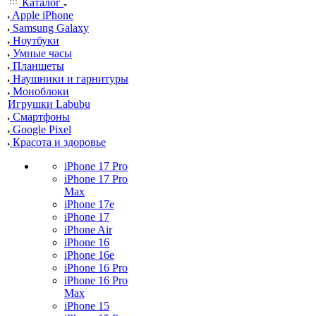
Каталог
Apple iPhone
Samsung Galaxy
Ноутбуки
Умные часы
Планшеты
Наушники и гарнитуры
Моноблоки
Игрушки Labubu
Смартфоны
Google Pixel
Красота и здоровье
iPhone 17 Pro
iPhone 17 Pro
Max
iPhone 17e
iPhone 17
iPhone Air
iPhone 16
iPhone 16e
iPhone 16 Pro
iPhone 16 Pro
Max
iPhone 15