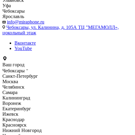
Ульяновск
Уфа
Чебоксары
Ярославль
info@miraphone.ru
Чебоксары,
ул. Калинина, д. 105А ТЦ "МЕГАМОЛЛ»,
цокольный этаж
Вконтакте
YouTube
Ваш город
Чебоксары
Санкт-Петербург
Москва
Челябинск
Самара
Калининград
Воронеж
Екатеринбург
Ижевск
Краснодар
Красноярск
Нижний Новгород