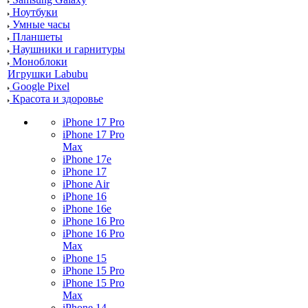
Ноутбуки
Умные часы
Планшеты
Наушники и гарнитуры
Моноблоки
Игрушки Labubu
Google Pixel
Красота и здоровье
iPhone 17 Pro
iPhone 17 Pro
Max
iPhone 17e
iPhone 17
iPhone Air
iPhone 16
iPhone 16e
iPhone 16 Pro
iPhone 16 Pro
Max
iPhone 15
iPhone 15 Pro
iPhone 15 Pro
Max
iPhone 14