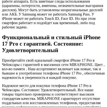
работе аппарата. Есть заметные следы использования
(царапины, потертости, вмятины, незначительные выгорания
дисплея). Могут быть установлены неоригинальные дисплей
или АКБ. У Samsung может не работать Samsung Pass. У
iPhone может не работать Touch ID, Face ID. Но при этом
смартфон работает и подойдет как временный, либо под
рабочие задачи.
Функциональный и стильный iPhone
17 Pro с гарантией. Состояние:
Удовлетворительный
Приобретайте свой идеальный смартфон iPhone 17 Pro в
Чебоксары с гарантией в магазинах сети MIRAPHONE. Цвет ,
кол-во памяти . Наш ассортимент включает как новые, так и
бывшие в употреблении телефоны iPhone 17 Pro , обеспечивая
надежность и уверенность в каждой покупке.
Надежное место для покупки телефона iPhone 17 Pro в
Чебоксары. Состояние: Удовлетворительный. Все наши
товары тщательно проверены и соответствуют высоким
стандартам качества. MIRAPHONE гарантирует отсутствие
поддельных или восстановленных телефонов, предоставляя