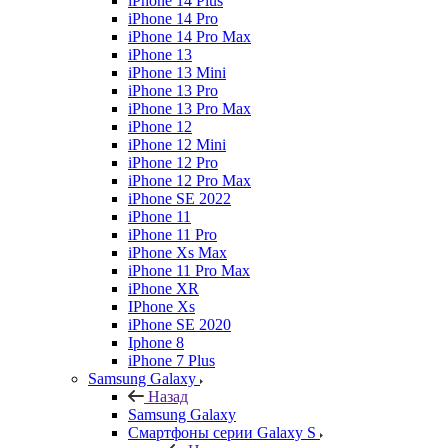
iPhone 14 Plus
iPhone 14 Pro
iPhone 14 Pro Max
iPhone 13
iPhone 13 Mini
iPhone 13 Pro
iPhone 13 Pro Max
iPhone 12
iPhone 12 Mini
iPhone 12 Pro
iPhone 12 Pro Max
iPhone SE 2022
iPhone 11
iPhone 11 Pro
iPhone Xs Max
iPhone 11 Pro Max
iPhone XR
IPhone Xs
iPhone SE 2020
Iphone 8
iPhone 7 Plus
Samsung Galaxy
Назад
Samsung Galaxy
Смартфоны серии Galaxy S