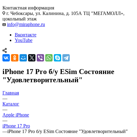
Контактная информация
г. Чебоксары
,
ул. Калинина, д. 105А ТЦ "МЕГАМОЛЛ»,
цокольный этаж
info@miraphone.ru
Вконтакте
YouTube
iPhone 17 Pro б/у ESim Состояние
"Удовлетворительный"
Главная
—
Каталог
—
Apple iPhone
—
iPhone 17 Pro
—
iPhone 17 Pro б/у ESim Состояние "Удовлетворительный"