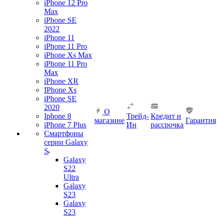
iPhone 12 Pro
Max
iPhone SE
2022
iPhone 11
iPhone 11 Pro
iPhone Xs Max
iPhone 11 Pro
Max
iPhone XR
IPhone Xs
iPhone SE
2020
О
Iphone 8
Трейд-
Кредит и
магазине
Гарантия
iPhone 7 Plus
Ин
рассрочка
Смартфоны
серии Galaxy
S
Galaxy
S22
Ultra
Galaxy
S23
Galaxy
S23