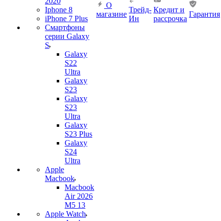
2020
О
Iphone 8
Трейд-
Кредит и
магазине
Гарантия
iPhone 7 Plus
Ин
рассрочка
Смартфоны
серии Galaxy
S
Galaxy
S22
Ultra
Galaxy
S23
Galaxy
S23
Ultra
Galaxy
S23 Plus
Galaxy
S24
Ultra
Apple
Macbook
Macbook
Air 2026
M5 13
Apple Watch