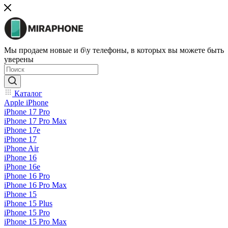
Мы продаем новые и б\у телефоны, в которых вы можете быть
уверены
Каталог
Apple iPhone
iPhone 17 Pro
iPhone 17 Pro Max
iPhone 17e
iPhone 17
iPhone Air
iPhone 16
iPhone 16e
iPhone 16 Pro
iPhone 16 Pro Max
iPhone 15
iPhone 15 Plus
iPhone 15 Pro
iPhone 15 Pro Max