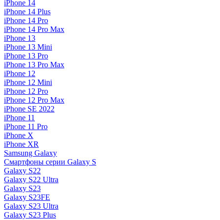
iPhone 14
iPhone 14 Plus
iPhone 14 Pro
iPhone 14 Pro Max
iPhone 13
iPhone 13 Mini
iPhone 13 Pro
iPhone 13 Pro Max
iPhone 12
iPhone 12 Mini
iPhone 12 Pro
iPhone 12 Pro Max
iPhone SE 2022
iPhone 11
iPhone 11 Pro
iPhone X
iPhone XR
Samsung Galaxy
Смартфоны серии Galaxy S
Galaxy S22
Galaxy S22 Ultra
Galaxy S23
Galaxy S23FE
Galaxy S23 Ultra
Galaxy S23 Plus