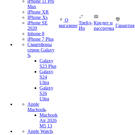
iPhone 11 Pro
Max
iPhone XR
IPhone Xs
О
iPhone SE
Трейд-
Кредит и
магазине
Гарантия
2020
Ин
рассрочка
Iphone 8
iPhone 7 Plus
Смартфоны
серии Galaxy
S
Galaxy
S23 Plus
Galaxy
S24
Ultra
Galaxy
S26
Ultra
Apple
Macbook
Macbook
Air 2026
M5 13
Apple Watch