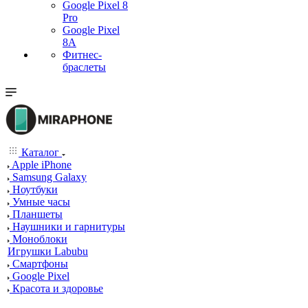
Google Pixel 8
Pro
Google Pixel
8A
Фитнес-
браслеты
Каталог
Apple iPhone
Samsung Galaxy
Ноутбуки
Умные часы
Планшеты
Наушники и гарнитуры
Моноблоки
Игрушки Labubu
Смартфоны
Google Pixel
Красота и здоровье