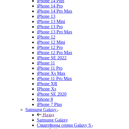
iPhone 14 Plus
iPhone 14 Pro
iPhone 14 Pro Max
iPhone 13
iPhone 13 Mini
iPhone 13 Pro
iPhone 13 Pro Max
iPhone 12
iPhone 12 Mini
iPhone 12 Pro
iPhone 12 Pro Max
iPhone SE 2022
iPhone 11
iPhone 11 Pro
iPhone Xs Max
iPhone 11 Pro Max
iPhone XR
IPhone Xs
iPhone SE 2020
Iphone 8
iPhone 7 Plus
Samsung Galaxy
Назад
Samsung Galaxy
Смартфоны серии Galaxy S