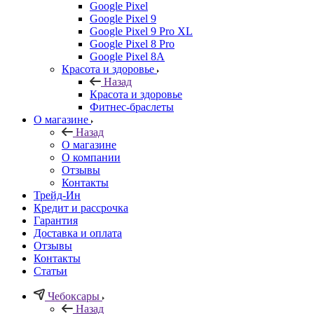
Google Pixel
Google Pixel 9
Google Pixel 9 Pro XL
Google Pixel 8 Pro
Google Pixel 8A
Красота и здоровье
Назад
Красота и здоровье
Фитнес-браслеты
О магазине
Назад
О магазине
О компании
Отзывы
Контакты
Трейд-Ин
Кредит и рассрочка
Гарантия
Доставка и оплата
Отзывы
Контакты
Статьи
Чебоксары
Назад