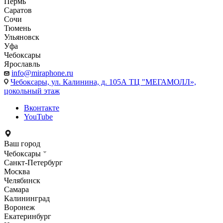
Пермь
Саратов
Сочи
Тюмень
Ульяновск
Уфа
Чебоксары
Ярославль
info@miraphone.ru
Чебоксары,
ул. Калинина, д. 105А ТЦ "МЕГАМОЛЛ»,
цокольный этаж
Вконтакте
YouTube
Ваш город
Чебоксары
Санкт-Петербург
Москва
Челябинск
Самара
Калининград
Воронеж
Екатеринбург