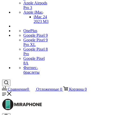
Apple Airpods
Pro 3
Apple iMac
iMac 24
2023 M3
OnePlus
Google Pixel 9
Google Pixel 9
Pro XL
Google Pixel 8
Pro
Google Pixel
8A
Фитнес-
браслеты
Сравнение
0
Отложенные
0
Корзина
0