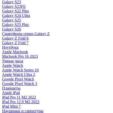
Galaxy S23
Galaxy S23FE
Galaxy S22 Plus
Galaxy S24 Ultra
Galaxy S25
Galaxy S25 Plus
Galaxy S26
Смартфоны серии Galaxy Z
Galaxy Z Fold 6
Galaxy Z Fold 7
Ноутбуки
Apple Macbook
Macbook Pro 16 2023
Умные часы
Apple Watch
Apple Watch Series 10
Apple Watch Ultra 2
Google Pixel Watch
Google Pixel Watch 3
Планшеты
Apple iPad
iPad Pro 11 M2 2022
iPad Pro 12.9 M2 2022
iPad Mini 7
Наушники и гарнитуры