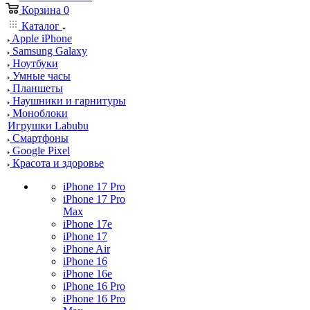
Корзина
0
Каталог
Apple iPhone
Samsung Galaxy
Ноутбуки
Умные часы
Планшеты
Наушники и гарнитуры
Моноблоки
Игрушки Labubu
Смартфоны
Google Pixel
Красота и здоровье
iPhone 17 Pro
iPhone 17 Pro
Max
iPhone 17e
iPhone 17
iPhone Air
iPhone 16
iPhone 16e
iPhone 16 Pro
iPhone 16 Pro