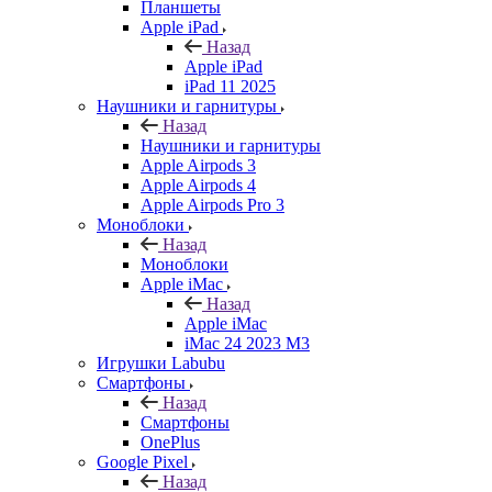
Планшеты
Apple iPad
Назад
Apple iPad
iPad 11 2025
Наушники и гарнитуры
Назад
Наушники и гарнитуры
Apple Airpods 3
Apple Airpods 4
Apple Airpods Pro 3
Моноблоки
Назад
Моноблоки
Apple iMac
Назад
Apple iMac
iMac 24 2023 M3
Игрушки Labubu
Смартфоны
Назад
Смартфоны
OnePlus
Google Pixel
Назад