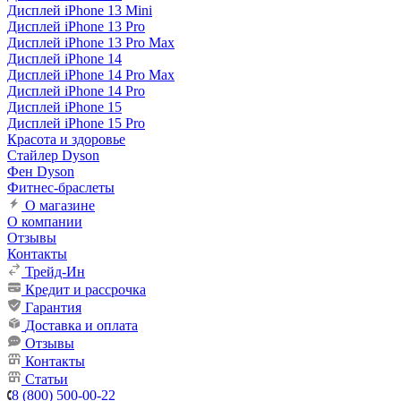
Дисплей iPhone 13 Mini
Дисплей iPhone 13 Pro
Дисплей iPhone 13 Pro Max
Дисплей iPhone 14
Дисплей iPhone 14 Pro Max
Дисплей iPhone 14 Pro
Дисплей iPhone 15
Дисплей iPhone 15 Pro
Красота и здоровье
Стайлер Dyson
Фен Dyson
Фитнес-браслеты
О магазине
О компании
Отзывы
Контакты
Трейд-Ин
Кредит и рассрочка
Гарантия
Доставка и оплата
Отзывы
Контакты
Статьи
8 (800) 500-00-22