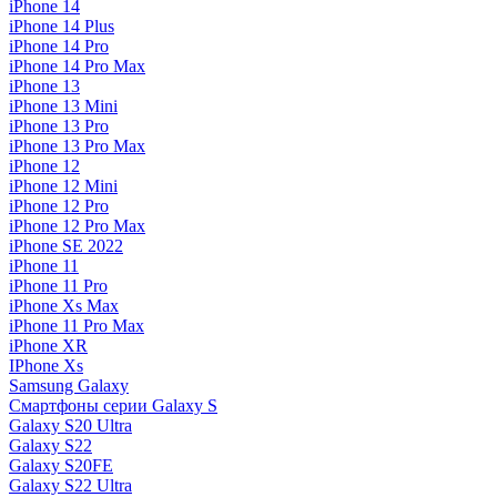
iPhone 14
iPhone 14 Plus
iPhone 14 Pro
iPhone 14 Pro Max
iPhone 13
iPhone 13 Mini
iPhone 13 Pro
iPhone 13 Pro Max
iPhone 12
iPhone 12 Mini
iPhone 12 Pro
iPhone 12 Pro Max
iPhone SE 2022
iPhone 11
iPhone 11 Pro
iPhone Xs Max
iPhone 11 Pro Max
iPhone XR
IPhone Xs
Samsung Galaxy
Смартфоны серии Galaxy S
Galaxy S20 Ultra
Galaxy S22
Galaxy S20FE
Galaxy S22 Ultra