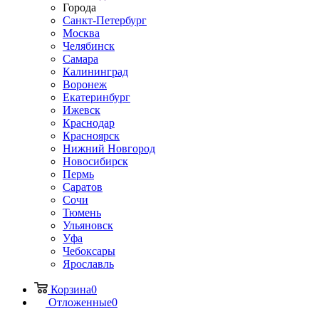
Города
Санкт-Петербург
Москва
Челябинск
Самара
Калининград
Воронеж
Екатеринбург
Ижевск
Краснодар
Красноярск
Нижний Новгород
Новосибирск
Пермь
Саратов
Сочи
Тюмень
Ульяновск
Уфа
Чебоксары
Ярославль
Корзина
0
Отложенные
0