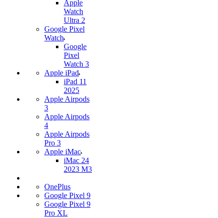
Apple
Watch
Ultra 2
Google Pixel
Watch
Google
Pixel
Watch 3
Apple iPad
iPad 11
2025
Apple Airpods
3
Apple Airpods
4
Apple Airpods
Pro 3
Apple iMac
iMac 24
2023 M3
OnePlus
Google Pixel 9
Google Pixel 9
Pro XL