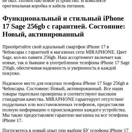
не был. Полностью новое устройство. В комплекте
оригинальная коробка и кабель питания.
Функциональный и стильный iPhone
17
Sage
256gb
с гарантией. Состояние:
Новый, активированный
Приобретайте свой идеальный смартфон iPhone 17 в
Чебоксары с гарантией в магазинах сети MIRAPHONE. Цвет
Sage
, кол-во памяти
256gb
. Наш ассортимент включает как
новые, так и бывшие в употреблении телефоны iPhone 17
Sage
256gb
, обеспечивая надежность и уверенность в каждой
покупке.
Надежное место для покупки телефона iPhone 17
Sage
256gb
в
Чебоксары. Состояние: Новый, активированный. Все наши
товары тщательно проверены и соответствуют высоким
стандартам качества. MIRAPHONE гарантирует отсутствие
поддельных или восстановленных телефонов, предоставляя
полную информацию о происхождении каждого устройства.
Мы также предоставляем гарантию магазина на все телефоны
iPhone 17.
Погрузитесь в новый опыт при выборе БУ телефона iPhone 17