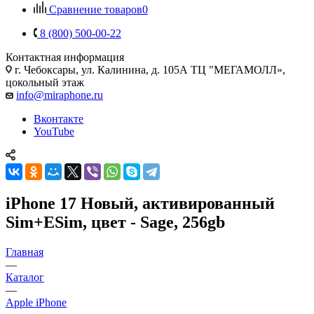
Сравнение товаров
0
8 (800) 500-00-22
Контактная информация
г. Чебоксары
,
ул. Калинина, д. 105А ТЦ "МЕГАМОЛЛ»,
цокольный этаж
info@miraphone.ru
Вконтакте
YouTube
iPhone 17 Новый, активированный
Sim+ESim, цвет - Sage, 256gb
Главная
—
Каталог
—
Apple iPhone