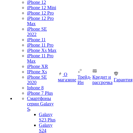
iPhone 12
iPhone 12 Mini
iPhone 12 Pro
iPhone 12 Pro
Max
iPhone SE
2022
iPhone 11
iPhone 11 Pro
iPhone Xs Max
iPhone 11 Pro
Max
iPhone XR
IPhone Xs
О
iPhone SE
Трейд-
Кредит и
магазине
Гарантия
2020
Ин
рассрочка
Iphone 8
iPhone 7 Plus
Смартфоны
серии Galaxy
S
Galaxy
S23 Plus
Galaxy
S24