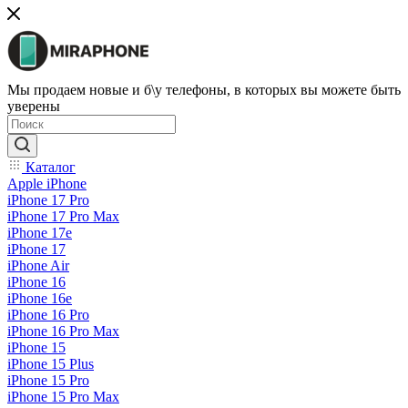
Мы продаем новые и б\у телефоны, в которых вы можете быть
уверены
Каталог
Apple iPhone
iPhone 17 Pro
iPhone 17 Pro Max
iPhone 17e
iPhone 17
iPhone Air
iPhone 16
iPhone 16e
iPhone 16 Pro
iPhone 16 Pro Max
iPhone 15
iPhone 15 Plus
iPhone 15 Pro
iPhone 15 Pro Max