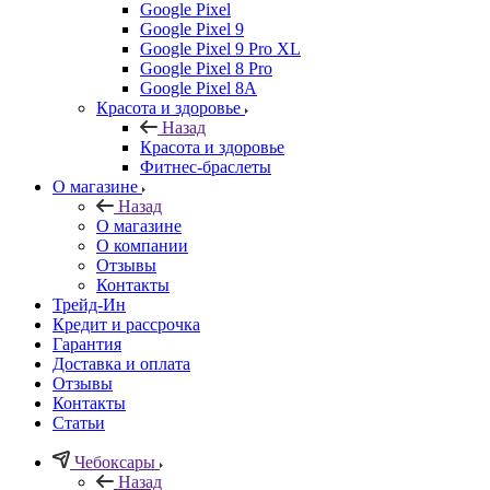
Google Pixel
Google Pixel 9
Google Pixel 9 Pro XL
Google Pixel 8 Pro
Google Pixel 8A
Красота и здоровье
Назад
Красота и здоровье
Фитнес-браслеты
О магазине
Назад
О магазине
О компании
Отзывы
Контакты
Трейд-Ин
Кредит и рассрочка
Гарантия
Доставка и оплата
Отзывы
Контакты
Статьи
Чебоксары
Назад