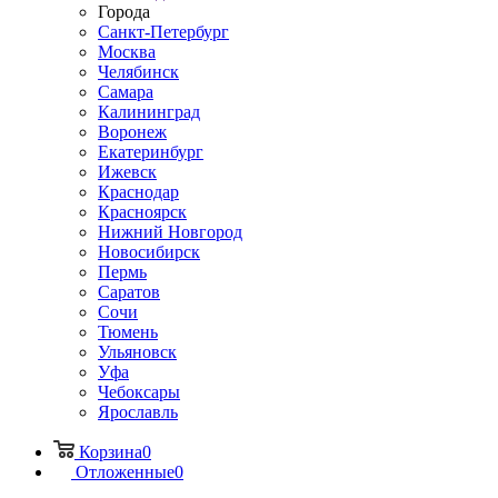
Города
Санкт-Петербург
Москва
Челябинск
Самара
Калининград
Воронеж
Екатеринбург
Ижевск
Краснодар
Красноярск
Нижний Новгород
Новосибирск
Пермь
Саратов
Сочи
Тюмень
Ульяновск
Уфа
Чебоксары
Ярославль
Корзина
0
Отложенные
0