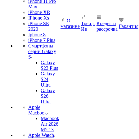
iPhone 11 Pro
Max
iPhone XR
IPhone Xs
О
iPhone SE
Трейд-
Кредит и
магазине
Гарантия
2020
Ин
рассрочка
Iphone 8
iPhone 7 Plus
Смартфоны
серии Galaxy
S
Galaxy
S23 Plus
Galaxy
S24
Ultra
Galaxy
S26
Ultra
Apple
Macbook
Macbook
Air 2026
M5 13
Apple Watch