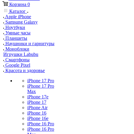
Корзина
0
Каталог
Apple iPhone
Samsung Galaxy
Ноутбуки
Умные часы
Планшеты
Наушники и гарнитуры
Моноблоки
Игрушки Labubu
Смартфоны
Google Pixel
Красота и здоровье
iPhone 17 Pro
iPhone 17 Pro
Max
iPhone 17e
iPhone 17
iPhone Air
iPhone 16
iPhone 16e
iPhone 16 Pro
iPhone 16 Pro