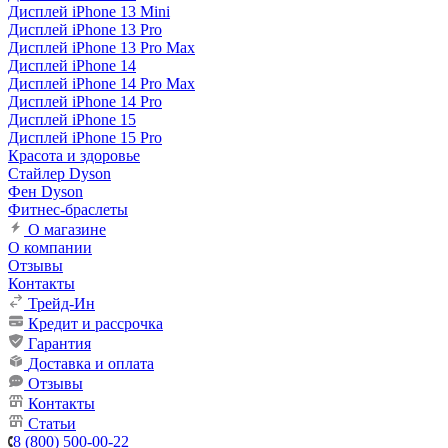
Дисплей iPhone 13 Mini
Дисплей iPhone 13 Pro
Дисплей iPhone 13 Pro Max
Дисплей iPhone 14
Дисплей iPhone 14 Pro Max
Дисплей iPhone 14 Pro
Дисплей iPhone 15
Дисплей iPhone 15 Pro
Красота и здоровье
Стайлер Dyson
Фен Dyson
Фитнес-браслеты
О магазине
О компании
Отзывы
Контакты
Трейд-Ин
Кредит и рассрочка
Гарантия
Доставка и оплата
Отзывы
Контакты
Статьи
8 (800) 500-00-22