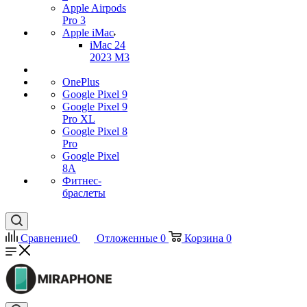
Apple Airpods
Pro 3
Apple iMac
iMac 24
2023 M3
OnePlus
Google Pixel 9
Google Pixel 9
Pro XL
Google Pixel 8
Pro
Google Pixel
8A
Фитнес-
браслеты
Сравнение
0
Отложенные
0
Корзина
0