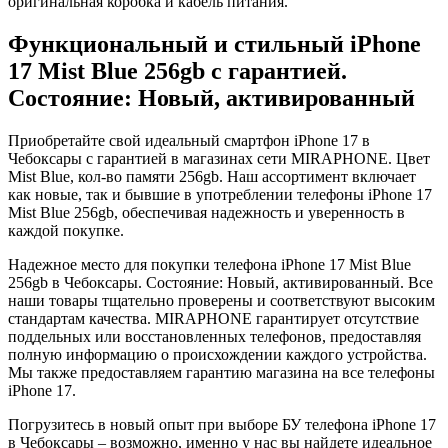
оригинальная коробка и кабель питания.
Функциональный и стильный iPhone
17
Mist Blue
256gb
с гарантией.
Состояние: Новый, активированный
Приобретайте свой идеальный смартфон iPhone 17 в
Чебоксары с гарантией в магазинах сети MIRAPHONE. Цвет
Mist Blue
, кол-во памяти
256gb
. Наш ассортимент включает
как новые, так и бывшие в употреблении телефоны iPhone 17
Mist Blue
256gb
, обеспечивая надежность и уверенность в
каждой покупке.
Надежное место для покупки телефона iPhone 17
Mist Blue
256gb
в Чебоксары. Состояние: Новый, активированный. Все
наши товары тщательно проверены и соответствуют высоким
стандартам качества. MIRAPHONE гарантирует отсутствие
поддельных или восстановленных телефонов, предоставляя
полную информацию о происхождении каждого устройства.
Мы также предоставляем гарантию магазина на все телефоны
iPhone 17.
Погрузитесь в новый опыт при выборе БУ телефона iPhone 17
в Чебоксары – возможно, именно у нас вы найдете идеальное