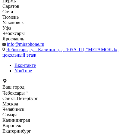
Пермь
Саратов
Сочи
Тюмень
Ульяновск
Уфа
Чебоксары
Ярославль
info@miraphone.ru
Чебоксары,
ул. Калинина, д. 105А ТЦ "МЕГАМОЛЛ»,
цокольный этаж
Вконтакте
YouTube
Ваш город
Чебоксары
Санкт-Петербург
Москва
Челябинск
Самара
Калининград
Воронеж
Екатеринбург