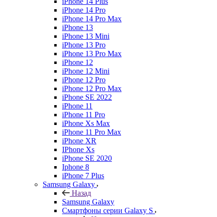
iPhone 14 Plus
iPhone 14 Pro
iPhone 14 Pro Max
iPhone 13
iPhone 13 Mini
iPhone 13 Pro
iPhone 13 Pro Max
iPhone 12
iPhone 12 Mini
iPhone 12 Pro
iPhone 12 Pro Max
iPhone SE 2022
iPhone 11
iPhone 11 Pro
iPhone Xs Max
iPhone 11 Pro Max
iPhone XR
IPhone Xs
iPhone SE 2020
Iphone 8
iPhone 7 Plus
Samsung Galaxy
Назад
Samsung Galaxy
Смартфоны серии Galaxy S