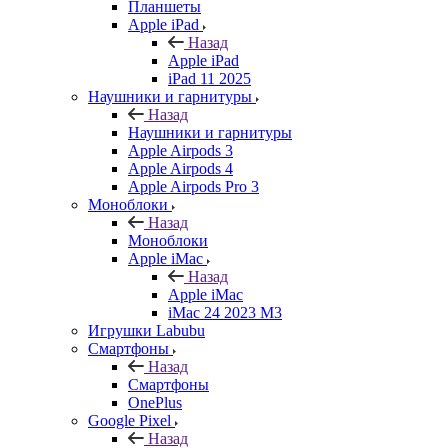
Планшеты
Apple iPad
Назад
Apple iPad
iPad 11 2025
Наушники и гарнитуры
Назад
Наушники и гарнитуры
Apple Airpods 3
Apple Airpods 4
Apple Airpods Pro 3
Моноблоки
Назад
Моноблоки
Apple iMac
Назад
Apple iMac
iMac 24 2023 M3
Игрушки Labubu
Смартфоны
Назад
Смартфоны
OnePlus
Google Pixel
Назад