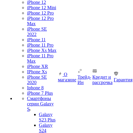
iPhone 12
iPhone 12 Mini
iPhone 12 Pro
iPhone 12 Pro
Max
iPhone SE
2022
iPhone 11
iPhone 11 Pro
iPhone Xs Max
iPhone 11 Pro
Max
iPhone XR
IPhone Xs
О
iPhone SE
Трейд-
Кредит и
магазине
Гарантия
2020
Ин
рассрочка
Iphone 8
iPhone 7 Plus
Смартфоны
серии Galaxy
S
Galaxy
S23 Plus
Galaxy
S24