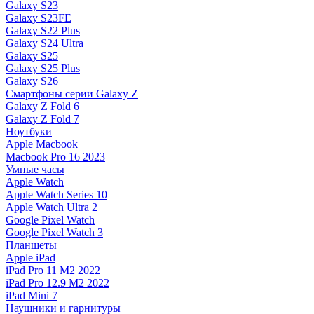
Galaxy S23
Galaxy S23FE
Galaxy S22 Plus
Galaxy S24 Ultra
Galaxy S25
Galaxy S25 Plus
Galaxy S26
Смартфоны серии Galaxy Z
Galaxy Z Fold 6
Galaxy Z Fold 7
Ноутбуки
Apple Macbook
Macbook Pro 16 2023
Умные часы
Apple Watch
Apple Watch Series 10
Apple Watch Ultra 2
Google Pixel Watch
Google Pixel Watch 3
Планшеты
Apple iPad
iPad Pro 11 M2 2022
iPad Pro 12.9 M2 2022
iPad Mini 7
Наушники и гарнитуры