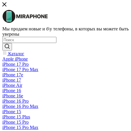
Мы продаем новые и б\у телефоны, в которых вы можете быть
уверены
Каталог
Apple iPhone
iPhone 17 Pro
iPhone 17 Pro Max
iPhone 17e
iPhone 17
iPhone Air
iPhone 16
iPhone 16e
iPhone 16 Pro
iPhone 16 Pro Max
iPhone 15
iPhone 15 Plus
iPhone 15 Pro
iPhone 15 Pro Max