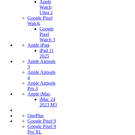
Apple
Watch
Ultra 2
Google Pixel
Watch
Google
Pixel
Watch 3
Apple iPad
iPad 11
2025
Apple Airpods
3
Apple Airpods
4
Apple Airpods
Pro 3
Apple iMac
iMac 24
2023 M3
OnePlus
Google Pixel 9
Google Pixel 9
Pro XL