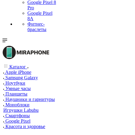
Google Pixel 8
Pro
Google Pixel
8A
Фитнес-
браслеты
Каталог
Apple iPhone
Samsung Galaxy
Ноутбуки
Умные часы
Планшеты
Наушники и гарнитуры
Моноблоки
Игрушки Labubu
Смартфоны
Google Pixel
Красота и здоровье