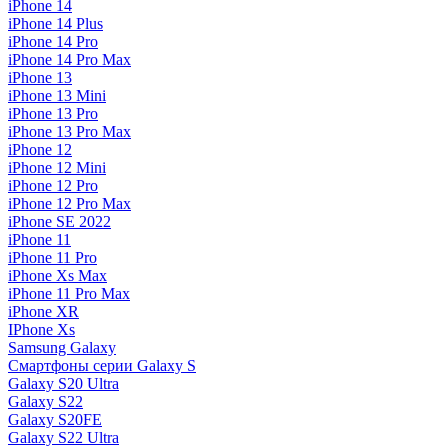
iPhone 14
iPhone 14 Plus
iPhone 14 Pro
iPhone 14 Pro Max
iPhone 13
iPhone 13 Mini
iPhone 13 Pro
iPhone 13 Pro Max
iPhone 12
iPhone 12 Mini
iPhone 12 Pro
iPhone 12 Pro Max
iPhone SE 2022
iPhone 11
iPhone 11 Pro
iPhone Xs Max
iPhone 11 Pro Max
iPhone XR
IPhone Xs
Samsung Galaxy
Смартфоны серии Galaxy S
Galaxy S20 Ultra
Galaxy S22
Galaxy S20FE
Galaxy S22 Ultra