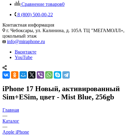
Сравнение товаров
0
8 (800) 500-00-22
Контактная информация
г. Чебоксары
,
ул. Калинина, д. 105А ТЦ "МЕГАМОЛЛ»,
цокольный этаж
info@miraphone.ru
Вконтакте
YouTube
iPhone 17 Новый, активированный
Sim+ESim, цвет - Mist Blue, 256gb
Главная
—
Каталог
—
Apple iPhone