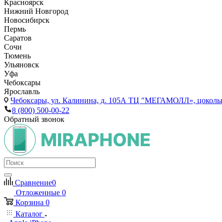
Красноярск
Нижний Новгород
Новосибирск
Пермь
Саратов
Сочи
Тюмень
Ульяновск
Уфа
Чебоксары
Ярославль
Чебоксары,
ул. Калинина, д. 105А ТЦ "МЕГАМОЛЛ», цоколь
8 (800) 500-00-22
Обратный звонок
Сравнение
0
Отложенные
0
Корзина
0
Каталог