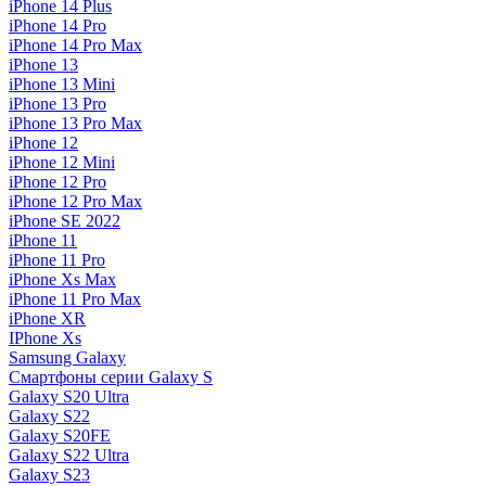
iPhone 14 Plus
iPhone 14 Pro
iPhone 14 Pro Max
iPhone 13
iPhone 13 Mini
iPhone 13 Pro
iPhone 13 Pro Max
iPhone 12
iPhone 12 Mini
iPhone 12 Pro
iPhone 12 Pro Max
iPhone SE 2022
iPhone 11
iPhone 11 Pro
iPhone Xs Max
iPhone 11 Pro Max
iPhone XR
IPhone Xs
Samsung Galaxy
Смартфоны серии Galaxy S
Galaxy S20 Ultra
Galaxy S22
Galaxy S20FE
Galaxy S22 Ultra
Galaxy S23