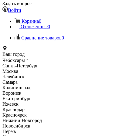
Задать вопрос
Войти
Корзина
0
Отложенные
0
Сравнение товаров
0
Ваш город
Чебоксары
Санкт-Петербург
Москва
Челябинск
Самара
Калининград
Воронеж
Екатеринбург
Ижевск
Краснодар
Красноярск
Нижний Новгород
Новосибирск
Пермь