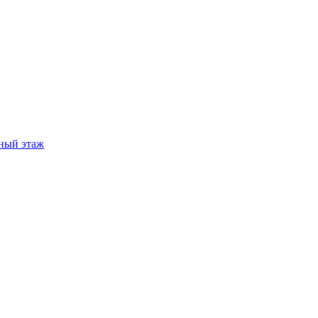
ный этаж