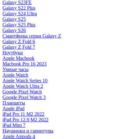
Galaxy S23FE
Galaxy S22 Plus
Galaxy S24 Ultra
Galaxy S25
Galaxy S25 Plus
Galaxy S26
Смартфоны серии Galaxy Z
Galaxy Z Fold 6
Galaxy Z Fold 7
Ноутбуки
Apple Macbook
Macbook Pro 16 2023
Умные часы
Apple Watch
Apple Watch Series 10
Apple Watch Ultra 2
Google Pixel Watch
Google Pixel Watch 3
Планшеты
Apple iPad
iPad Pro 11 M2 2022
iPad Pro 12.9 M2 2022
iPad Mini 7
Наушники и гарнитуры
Apple Airpods 4