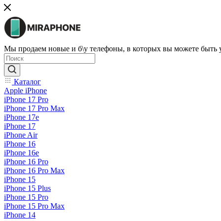
Мы продаем новые и б\у телефоны, в которых вы можете быть
Каталог
Apple iPhone
iPhone 17 Pro
iPhone 17 Pro Max
iPhone 17e
iPhone 17
iPhone Air
iPhone 16
iPhone 16e
iPhone 16 Pro
iPhone 16 Pro Max
iPhone 15
iPhone 15 Plus
iPhone 15 Pro
iPhone 15 Pro Max
iPhone 14