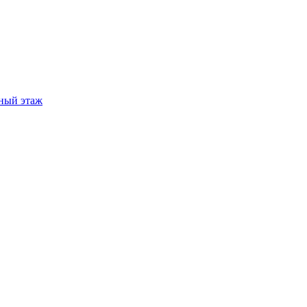
ный этаж