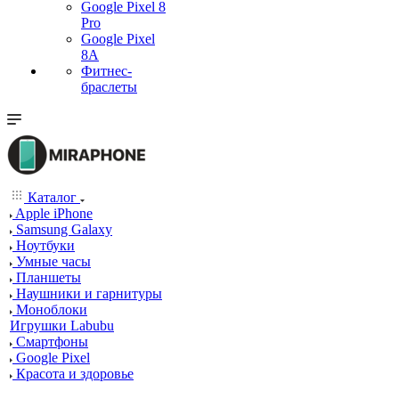
Google Pixel 8
Pro
Google Pixel
8A
Фитнес-
браслеты
Каталог
Apple iPhone
Samsung Galaxy
Ноутбуки
Умные часы
Планшеты
Наушники и гарнитуры
Моноблоки
Игрушки Labubu
Смартфоны
Google Pixel
Красота и здоровье