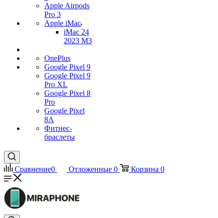
Apple Airpods
Pro 3
Apple iMac
iMac 24
2023 M3
OnePlus
Google Pixel 9
Google Pixel 9
Pro XL
Google Pixel 8
Pro
Google Pixel
8A
Фитнес-
браслеты
Сравнение
0
Отложенные
0
Корзина
0