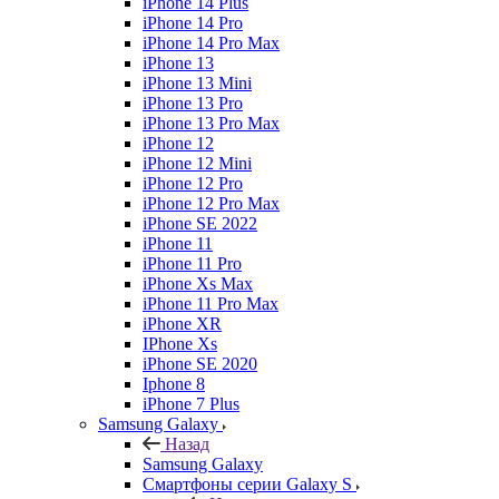
iPhone 14 Plus
iPhone 14 Pro
iPhone 14 Pro Max
iPhone 13
iPhone 13 Mini
iPhone 13 Pro
iPhone 13 Pro Max
iPhone 12
iPhone 12 Mini
iPhone 12 Pro
iPhone 12 Pro Max
iPhone SE 2022
iPhone 11
iPhone 11 Pro
iPhone Xs Max
iPhone 11 Pro Max
iPhone XR
IPhone Xs
iPhone SE 2020
Iphone 8
iPhone 7 Plus
Samsung Galaxy
Назад
Samsung Galaxy
Смартфоны серии Galaxy S