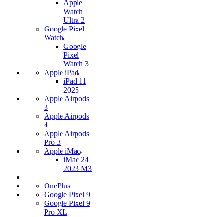
Apple
Watch
Ultra 2
Google Pixel
Watch
Google
Pixel
Watch 3
Apple iPad
iPad 11
2025
Apple Airpods
3
Apple Airpods
4
Apple Airpods
Pro 3
Apple iMac
iMac 24
2023 M3
OnePlus
Google Pixel 9
Google Pixel 9
Pro XL