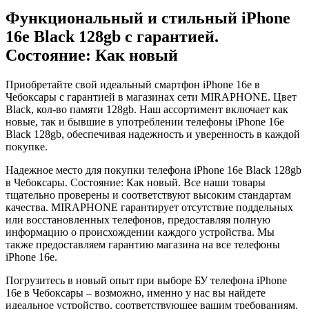
Функциональный и стильный iPhone
16e
Black
128gb
с гарантией.
Состояние: Как новый
Приобретайте свой идеальный смартфон iPhone 16e в
Чебоксары с гарантией в магазинах сети MIRAPHONE. Цвет
Black
, кол-во памяти
128gb
. Наш ассортимент включает как
новые, так и бывшие в употреблении телефоны iPhone 16e
Black
128gb
, обеспечивая надежность и уверенность в каждой
покупке.
Надежное место для покупки телефона iPhone 16e
Black
128gb
в Чебоксары. Состояние: Как новый. Все наши товары
тщательно проверены и соответствуют высоким стандартам
качества. MIRAPHONE гарантирует отсутствие поддельных
или восстановленных телефонов, предоставляя полную
информацию о происхождении каждого устройства. Мы
также предоставляем гарантию магазина на все телефоны
iPhone 16e.
Погрузитесь в новый опыт при выборе БУ телефона iPhone
16e в Чебоксары – возможно, именно у нас вы найдете
идеальное устройство, соответствующее вашим требованиям.