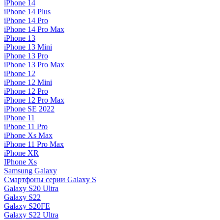
iPhone 14
iPhone 14 Plus
iPhone 14 Pro
iPhone 14 Pro Max
iPhone 13
iPhone 13 Mini
iPhone 13 Pro
iPhone 13 Pro Max
iPhone 12
iPhone 12 Mini
iPhone 12 Pro
iPhone 12 Pro Max
iPhone SE 2022
iPhone 11
iPhone 11 Pro
iPhone Xs Max
iPhone 11 Pro Max
iPhone XR
IPhone Xs
Samsung Galaxy
Смартфоны серии Galaxy S
Galaxy S20 Ultra
Galaxy S22
Galaxy S20FE
Galaxy S22 Ultra