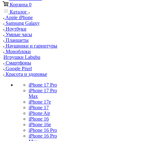
Корзина
0
Каталог
Apple iPhone
Samsung Galaxy
Ноутбуки
Умные часы
Планшеты
Наушники и гарнитуры
Моноблоки
Игрушки Labubu
Смартфоны
Google Pixel
Красота и здоровье
iPhone 17 Pro
iPhone 17 Pro
Max
iPhone 17e
iPhone 17
iPhone Air
iPhone 16
iPhone 16e
iPhone 16 Pro
iPhone 16 Pro