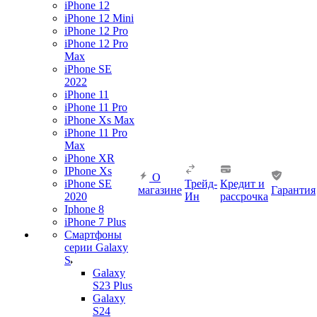
iPhone 12
iPhone 12 Mini
iPhone 12 Pro
iPhone 12 Pro
Max
iPhone SE
2022
iPhone 11
iPhone 11 Pro
iPhone Xs Max
iPhone 11 Pro
Max
iPhone XR
IPhone Xs
О
iPhone SE
Трейд-
Кредит и
магазине
Гарантия
2020
Ин
рассрочка
Iphone 8
iPhone 7 Plus
Смартфоны
серии Galaxy
S
Galaxy
S23 Plus
Galaxy
S24