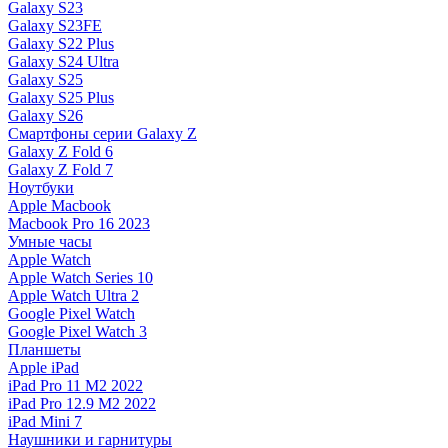
Galaxy S23
Galaxy S23FE
Galaxy S22 Plus
Galaxy S24 Ultra
Galaxy S25
Galaxy S25 Plus
Galaxy S26
Смартфоны серии Galaxy Z
Galaxy Z Fold 6
Galaxy Z Fold 7
Ноутбуки
Apple Macbook
Macbook Pro 16 2023
Умные часы
Apple Watch
Apple Watch Series 10
Apple Watch Ultra 2
Google Pixel Watch
Google Pixel Watch 3
Планшеты
Apple iPad
iPad Pro 11 M2 2022
iPad Pro 12.9 M2 2022
iPad Mini 7
Наушники и гарнитуры