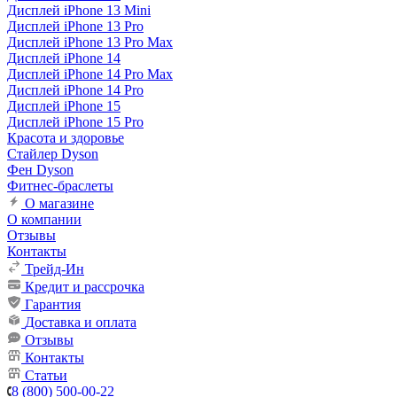
Дисплей iPhone 13 Mini
Дисплей iPhone 13 Pro
Дисплей iPhone 13 Pro Max
Дисплей iPhone 14
Дисплей iPhone 14 Pro Max
Дисплей iPhone 14 Pro
Дисплей iPhone 15
Дисплей iPhone 15 Pro
Красота и здоровье
Стайлер Dyson
Фен Dyson
Фитнес-браслеты
О магазине
О компании
Отзывы
Контакты
Трейд-Ин
Кредит и рассрочка
Гарантия
Доставка и оплата
Отзывы
Контакты
Статьи
8 (800) 500-00-22