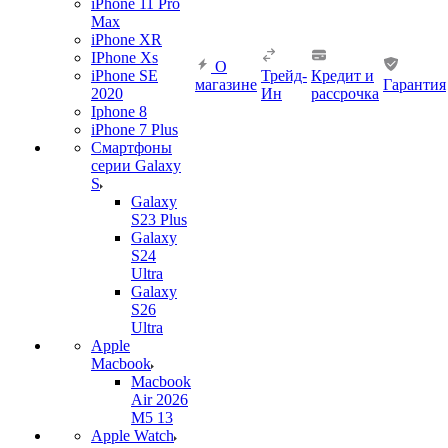
iPhone 11 Pro
Max
iPhone XR
IPhone Xs
О
iPhone SE
Трейд-
Кредит и
магазине
Гарантия
2020
Ин
рассрочка
Iphone 8
iPhone 7 Plus
Смартфоны
серии Galaxy
S
Galaxy
S23 Plus
Galaxy
S24
Ultra
Galaxy
S26
Ultra
Apple
Macbook
Macbook
Air 2026
M5 13
Apple Watch