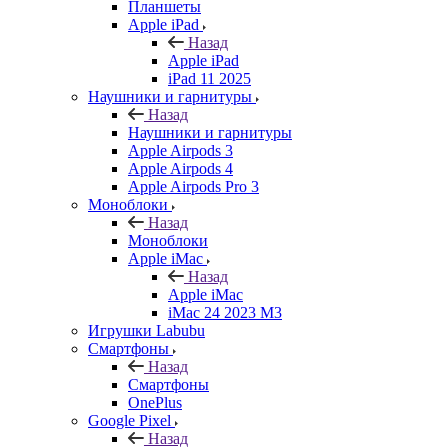
Планшеты
Apple iPad
Назад
Apple iPad
iPad 11 2025
Наушники и гарнитуры
Назад
Наушники и гарнитуры
Apple Airpods 3
Apple Airpods 4
Apple Airpods Pro 3
Моноблоки
Назад
Моноблоки
Apple iMac
Назад
Apple iMac
iMac 24 2023 M3
Игрушки Labubu
Смартфоны
Назад
Смартфоны
OnePlus
Google Pixel
Назад