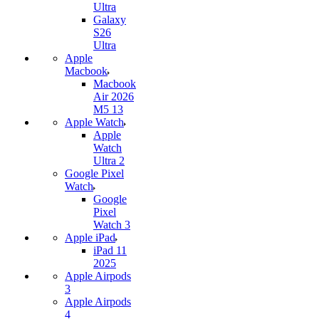
Ultra
Galaxy
S26
Ultra
Apple
Macbook
Macbook
Air 2026
M5 13
Apple Watch
Apple
Watch
Ultra 2
Google Pixel
Watch
Google
Pixel
Watch 3
Apple iPad
iPad 11
2025
Apple Airpods
3
Apple Airpods
4