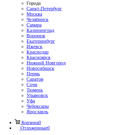
Города
Санкт-Петербург
Москва
Челябинск
Самара
Калининград
Воронеж
Екатеринбург
Ижевск
Краснодар
Красноярск
Нижний Новгород
Новосибирск
Пермь
Саратов
Сочи
Тюмень
Ульяновск
Уфа
Чебоксары
Ярославль
Корзина
0
Отложенные
0