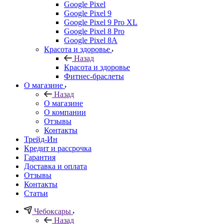
Google Pixel
Google Pixel 9
Google Pixel 9 Pro XL
Google Pixel 8 Pro
Google Pixel 8A
Красота и здоровье
Назад
Красота и здоровье
Фитнес-браслеты
О магазине
Назад
О магазине
О компании
Отзывы
Контакты
Трейд-Ин
Кредит и рассрочка
Гарантия
Доставка и оплата
Отзывы
Контакты
Статьи
Чебоксары
Назад