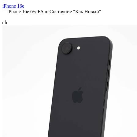
—
iPhone 16e
—
iPhone 16e б/у ESim Состояние "Как Новый"