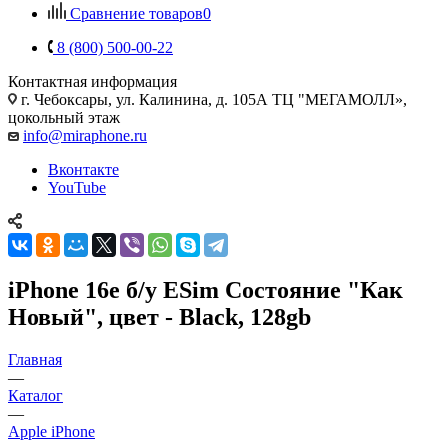
Сравнение товаров
0
8 (800) 500-00-22
Контактная информация
г. Чебоксары
,
ул. Калинина, д. 105А ТЦ "МЕГАМОЛЛ»,
цокольный этаж
info@miraphone.ru
Вконтакте
YouTube
iPhone 16e б/у ESim Состояние "Как
Новый", цвет - Black, 128gb
Главная
—
Каталог
—
Apple iPhone