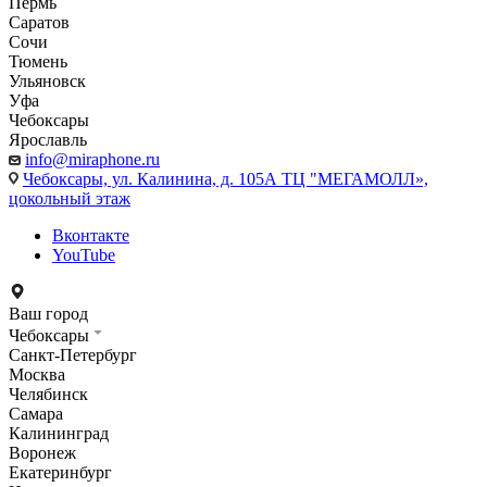
Пермь
Саратов
Сочи
Тюмень
Ульяновск
Уфа
Чебоксары
Ярославль
info@miraphone.ru
Чебоксары,
ул. Калинина, д. 105А ТЦ "МЕГАМОЛЛ»,
цокольный этаж
Вконтакте
YouTube
Ваш город
Чебоксары
Санкт-Петербург
Москва
Челябинск
Самара
Калининград
Воронеж
Екатеринбург