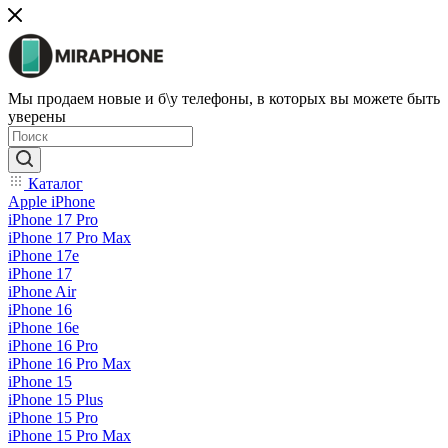
Мы продаем новые и б\у телефоны, в которых вы можете быть
уверены
Каталог
Apple iPhone
iPhone 17 Pro
iPhone 17 Pro Max
iPhone 17e
iPhone 17
iPhone Air
iPhone 16
iPhone 16e
iPhone 16 Pro
iPhone 16 Pro Max
iPhone 15
iPhone 15 Plus
iPhone 15 Pro
iPhone 15 Pro Max