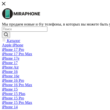
Мы продаем новые и б\у телефоны, в которых вы можете быть
Каталог
Apple iPhone
iPhone 17 Pro
iPhone 17 Pro Max
iPhone 17e
iPhone 17
iPhone Air
iPhone 16
iPhone 16e
iPhone 16 Pro
iPhone 16 Pro Max
iPhone 15
iPhone 15 Plus
iPhone 15 Pro
iPhone 15 Pro Max
iPhone 14