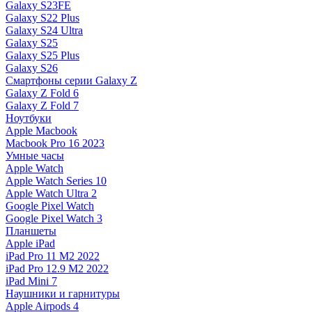
Galaxy S23FE
Galaxy S22 Plus
Galaxy S24 Ultra
Galaxy S25
Galaxy S25 Plus
Galaxy S26
Смартфоны серии Galaxy Z
Galaxy Z Fold 6
Galaxy Z Fold 7
Ноутбуки
Apple Macbook
Macbook Pro 16 2023
Умные часы
Apple Watch
Apple Watch Series 10
Apple Watch Ultra 2
Google Pixel Watch
Google Pixel Watch 3
Планшеты
Apple iPad
iPad Pro 11 M2 2022
iPad Pro 12.9 M2 2022
iPad Mini 7
Наушники и гарнитуры
Apple Airpods 4