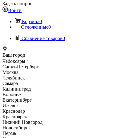
Задать вопрос
Войти
Корзина
0
Отложенные
0
Сравнение товаров
0
Ваш город
Чебоксары
Санкт-Петербург
Москва
Челябинск
Самара
Калининград
Воронеж
Екатеринбург
Ижевск
Краснодар
Красноярск
Нижний Новгород
Новосибирск
Пермь