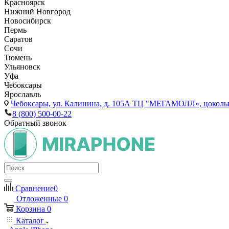
Красноярск
Нижний Новгород
Новосибирск
Пермь
Саратов
Сочи
Тюмень
Ульяновск
Уфа
Чебоксары
Ярославль
Чебоксары,
ул. Калинина, д. 105А ТЦ "МЕГАМОЛЛ», цоколь
8 (800) 500-00-22
Обратный звонок
Сравнение
0
Отложенные
0
Корзина
0
Каталог