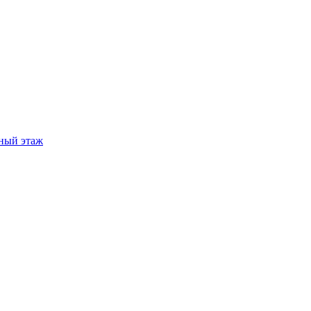
ный этаж