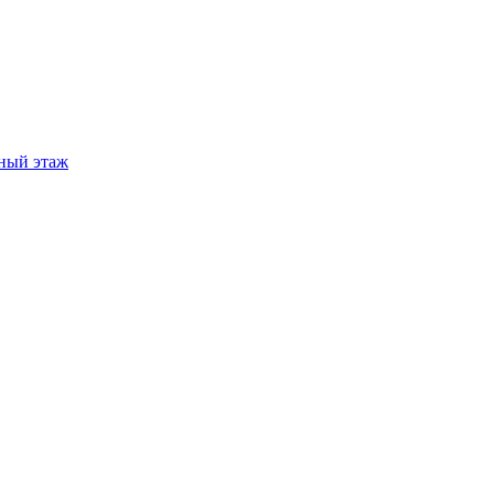
ный этаж