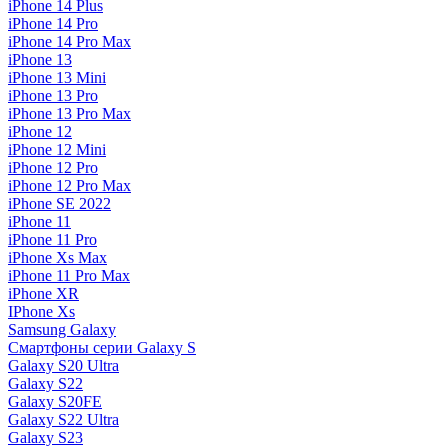
iPhone 14 Plus
iPhone 14 Pro
iPhone 14 Pro Max
iPhone 13
iPhone 13 Mini
iPhone 13 Pro
iPhone 13 Pro Max
iPhone 12
iPhone 12 Mini
iPhone 12 Pro
iPhone 12 Pro Max
iPhone SE 2022
iPhone 11
iPhone 11 Pro
iPhone Xs Max
iPhone 11 Pro Max
iPhone XR
IPhone Xs
Samsung Galaxy
Смартфоны серии Galaxy S
Galaxy S20 Ultra
Galaxy S22
Galaxy S20FE
Galaxy S22 Ultra
Galaxy S23