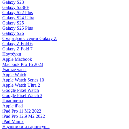
Galaxy S23
Galaxy S23FE
Galaxy S22 Plus
Galaxy S24 Ultra
Galaxy S25
Galaxy S25 Plus
Galaxy S26
Смартфоны серии Galaxy Z
Galaxy Z Fold 6
Galaxy Z Fold 7
Ноутбуки
Apple Macbook
Macbook Pro 16 2023
Умные часы
Apple Watch
Apple Watch Series 10
Apple Watch Ultra 2
Google Pixel Watch
Google Pixel Watch 3
Планшеты
Apple iPad
iPad Pro 11 M2 2022
iPad Pro 12.9 M2 2022
iPad Mini 7
Наушники и гарнитуры