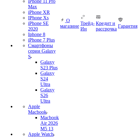
iPhone 11 Pro
Max
iPhone XR
IPhone Xs
О
iPhone SE
Трейд-
Кредит и
магазине
Гарантия
2020
Ин
рассрочка
Iphone 8
iPhone 7 Plus
Смартфоны
серии Galaxy
S
Galaxy
S23 Plus
Galaxy
S24
Ultra
Galaxy
S26
Ultra
Apple
Macbook
Macbook
Air 2026
M5 13
Apple Watch