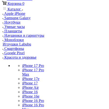
Корзина
0
Каталог
Apple iPhone
Samsung Galaxy
Ноутбуки
Умные часы
Планшеты
Наушники и гарнитуры
Моноблоки
Игрушки Labubu
Смартфоны
Google Pixel
Красота и здоровье
iPhone 17 Pro
iPhone 17 Pro
Max
iPhone 17e
iPhone 17
iPhone Air
iPhone 16
iPhone 16e
iPhone 16 Pro
iPhone 16 Pro