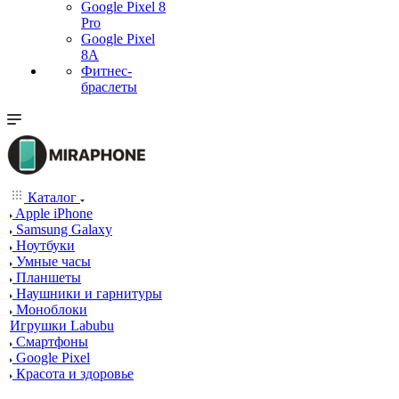
Google Pixel 8
Pro
Google Pixel
8A
Фитнес-
браслеты
Каталог
Apple iPhone
Samsung Galaxy
Ноутбуки
Умные часы
Планшеты
Наушники и гарнитуры
Моноблоки
Игрушки Labubu
Смартфоны
Google Pixel
Красота и здоровье