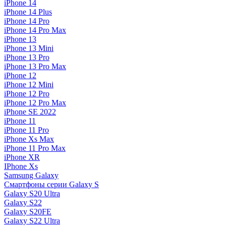
iPhone 14
iPhone 14 Plus
iPhone 14 Pro
iPhone 14 Pro Max
iPhone 13
iPhone 13 Mini
iPhone 13 Pro
iPhone 13 Pro Max
iPhone 12
iPhone 12 Mini
iPhone 12 Pro
iPhone 12 Pro Max
iPhone SE 2022
iPhone 11
iPhone 11 Pro
iPhone Xs Max
iPhone 11 Pro Max
iPhone XR
IPhone Xs
Samsung Galaxy
Смартфоны серии Galaxy S
Galaxy S20 Ultra
Galaxy S22
Galaxy S20FE
Galaxy S22 Ultra