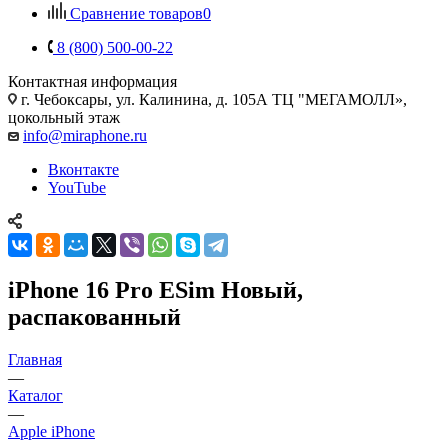
Сравнение товаров
0
8 (800) 500-00-22
Контактная информация
г. Чебоксары
,
ул. Калинина, д. 105А ТЦ "МЕГАМОЛЛ»,
цокольный этаж
info@miraphone.ru
Вконтакте
YouTube
iPhone 16 Pro ESim Новый,
распакованный
Главная
—
Каталог
—
Apple iPhone