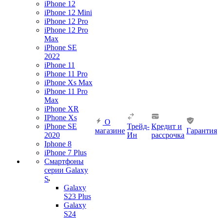
iPhone 12
iPhone 12 Mini
iPhone 12 Pro
iPhone 12 Pro
Max
iPhone SE
2022
iPhone 11
iPhone 11 Pro
iPhone Xs Max
iPhone 11 Pro
Max
iPhone XR
IPhone Xs
О
iPhone SE
Трейд-
Кредит и
магазине
Гарантия
2020
Ин
рассрочка
Iphone 8
iPhone 7 Plus
Смартфоны
серии Galaxy
S
Galaxy
S23 Plus
Galaxy
S24