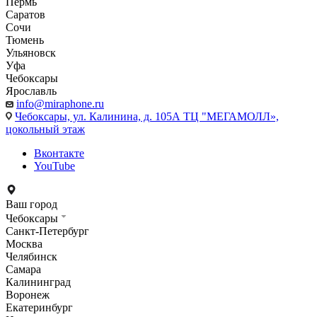
Пермь
Саратов
Сочи
Тюмень
Ульяновск
Уфа
Чебоксары
Ярославль
info@miraphone.ru
Чебоксары,
ул. Калинина, д. 105А ТЦ "МЕГАМОЛЛ»,
цокольный этаж
Вконтакте
YouTube
Ваш город
Чебоксары
Санкт-Петербург
Москва
Челябинск
Самара
Калининград
Воронеж
Екатеринбург