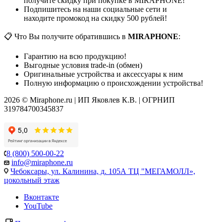
получите скидку при покупке в MIRAPHONE!
Подпишитесь на наши социальные сети и
находите промокод на скидку 500 рублей!
📋 Что Вы получите обратившись в
MIRAPHONE
:
Гарантию на всю продукцию!
Выгодные условия trade-in (обмен)
Оригинальные устройства и аксессуары к ним
Полную информацию о происхождении устройства!
2026 © Miraphone.ru | ИП Яковлев К.В. | ОГРНИП
319784700345837
8 (800) 500-00-22
info@miraphone.ru
Чебоксары,
ул. Калинина, д. 105А ТЦ "МЕГАМОЛЛ»,
цокольный этаж
Вконтакте
YouTube