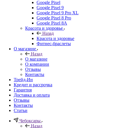
Google Pixel
Google Pixel 9
Google Pixel 9 Pro XL
Google Pixel 8 Pro
Google Pixel 8A
Красота и здоровье
Назад
Красота и здоровье
Фитнес-браслеты
О магазине
Назад
О магазине
О компании
Отзывы
Контакты
Трейд-Ин
Кредит и рассрочка
Гарантия
Доставка и оплата
Отзывы
Контакты
Статьи
Чебоксары
Назад