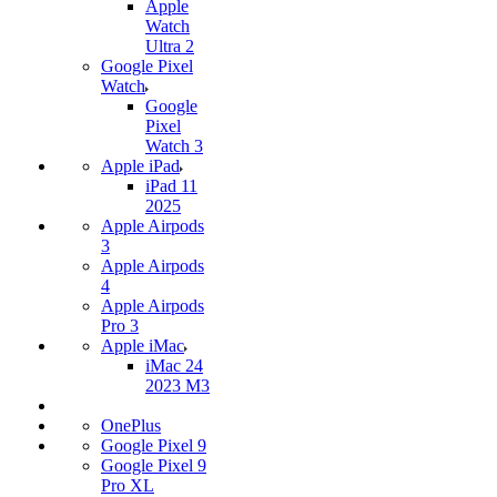
Apple
Watch
Ultra 2
Google Pixel
Watch
Google
Pixel
Watch 3
Apple iPad
iPad 11
2025
Apple Airpods
3
Apple Airpods
4
Apple Airpods
Pro 3
Apple iMac
iMac 24
2023 M3
OnePlus
Google Pixel 9
Google Pixel 9
Pro XL