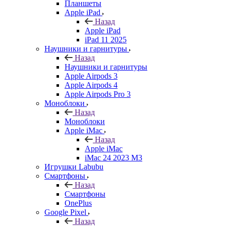
Планшеты
Apple iPad
Назад
Apple iPad
iPad 11 2025
Наушники и гарнитуры
Назад
Наушники и гарнитуры
Apple Airpods 3
Apple Airpods 4
Apple Airpods Pro 3
Моноблоки
Назад
Моноблоки
Apple iMac
Назад
Apple iMac
iMac 24 2023 M3
Игрушки Labubu
Смартфоны
Назад
Смартфоны
OnePlus
Google Pixel
Назад