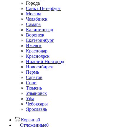
Города
Санкт-Петербург
Москва
Челябинск
Самара
Калининград
Воронеж
Екатеринбург
Ижевск
Краснодар
Красноярск
Нижний Новгород
Новосибирск
Пермь
Саратов
Сочи
Тюмень
Ульяновск
Уфа
Чебоксары
Ярославль
Корзина
0
Отложенные
0