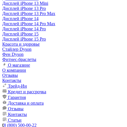
Дисплей iPhone 13 Mini
Дисплей iPhone 13 Pro
Дисплей iPhone 13 Pro Max
Дисплей iPhone 14
Дисплей iPhone 14 Pro Max
Дисплей iPhone 14 Pro
Дисплей iPhone 15
Дисплей iPhone 15 Pro
Красота и здоровье
Стайлер Dyson
Фен Dyson
Фитнес-браслеты
О магазине
О компании
Отзывы
Контакты
Трейд-Ин
Кредит и рассрочка
Гарантия
Доставка и оплата
Отзывы
Контакты
Статьи
8 (800) 500-00-22