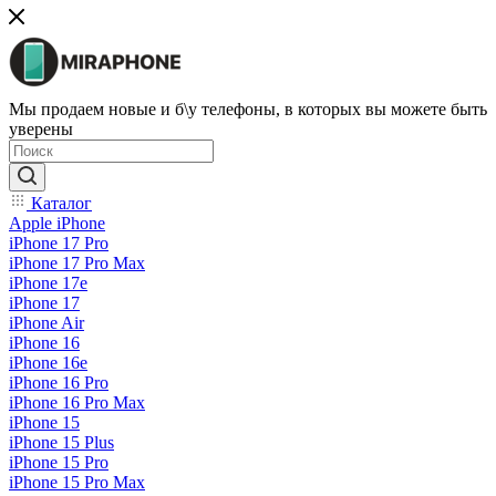
Мы продаем новые и б\у телефоны, в которых вы можете быть
уверены
Каталог
Apple iPhone
iPhone 17 Pro
iPhone 17 Pro Max
iPhone 17e
iPhone 17
iPhone Air
iPhone 16
iPhone 16e
iPhone 16 Pro
iPhone 16 Pro Max
iPhone 15
iPhone 15 Plus
iPhone 15 Pro
iPhone 15 Pro Max