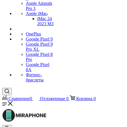
Apple Airpods
Pro 3
Apple iMac
iMac 24
2023 M3
OnePlus
Google Pixel 9
Google Pixel 9
Pro XL
Google Pixel 8
Pro
Google Pixel
8A
Фитнес-
браслеты
Сравнение
0
Отложенные
0
Корзина
0