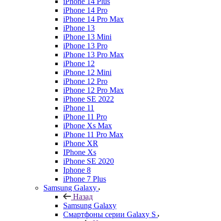
iPhone 14 Plus
iPhone 14 Pro
iPhone 14 Pro Max
iPhone 13
iPhone 13 Mini
iPhone 13 Pro
iPhone 13 Pro Max
iPhone 12
iPhone 12 Mini
iPhone 12 Pro
iPhone 12 Pro Max
iPhone SE 2022
iPhone 11
iPhone 11 Pro
iPhone Xs Max
iPhone 11 Pro Max
iPhone XR
IPhone Xs
iPhone SE 2020
Iphone 8
iPhone 7 Plus
Samsung Galaxy
Назад
Samsung Galaxy
Смартфоны серии Galaxy S