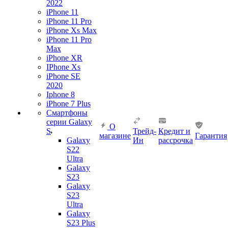
2022
iPhone 11
iPhone 11 Pro
iPhone Xs Max
iPhone 11 Pro
Max
iPhone XR
IPhone Xs
iPhone SE
2020
Iphone 8
iPhone 7 Plus
Смартфоны
серии Galaxy
О
S
Трейд-
Кредит и
магазине
Гарантия
Galaxy
Ин
рассрочка
S22
Ultra
Galaxy
S23
Galaxy
S23
Ultra
Galaxy
S23 Plus