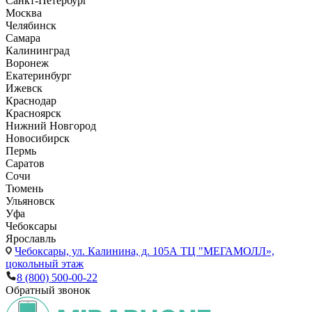
Санкт-Петербург
Москва
Челябинск
Самара
Калининград
Воронеж
Екатеринбург
Ижевск
Краснодар
Красноярск
Нижний Новгород
Новосибирск
Пермь
Саратов
Сочи
Тюмень
Ульяновск
Уфа
Чебоксары
Ярославль
Чебоксары,
ул. Калинина, д. 105А ТЦ "МЕГАМОЛЛ»,
цокольный этаж
8 (800) 500-00-22
Обратный звонок