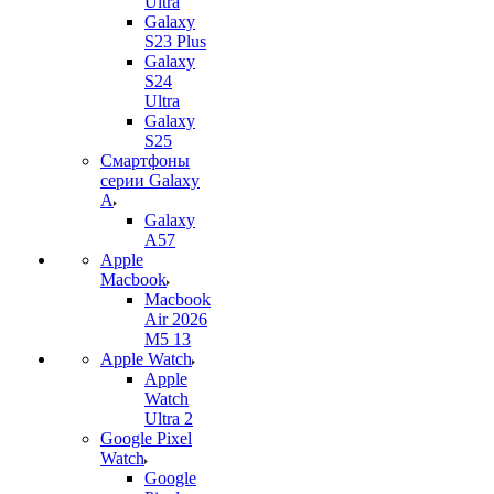
Ultra
Galaxy
S23 Plus
Galaxy
S24
Ultra
Galaxy
S25
Смартфоны
серии Galaxy
A
Galaxy
A57
Apple
Macbook
Macbook
Air 2026
M5 13
Apple Watch
Apple
Watch
Ultra 2
Google Pixel
Watch
Google