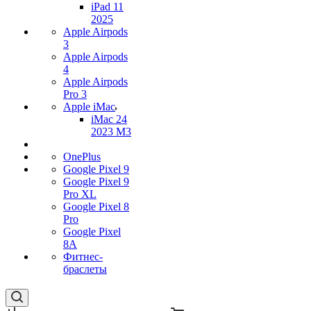
iPad 11
2025
Apple Airpods
3
Apple Airpods
4
Apple Airpods
Pro 3
Apple iMac
iMac 24
2023 M3
OnePlus
Google Pixel 9
Google Pixel 9
Pro XL
Google Pixel 8
Pro
Google Pixel
8A
Фитнес-
браслеты