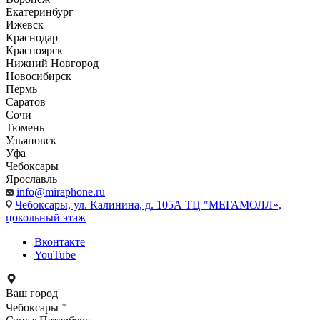
Екатеринбург
Ижевск
Краснодар
Красноярск
Нижний Новгород
Новосибирск
Пермь
Саратов
Сочи
Тюмень
Ульяновск
Уфа
Чебоксары
Ярославль
info@miraphone.ru
Чебоксары,
ул. Калинина, д. 105А ТЦ "МЕГАМОЛЛ»,
цокольный этаж
Вконтакте
YouTube
Ваш город
Чебоксары