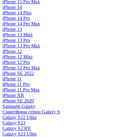
iPhone 15 Pro Max
iPhone 14
iPhone 14 Plus
iPhone 14 Pro
iPhone 14 Pro Max
iPhone 13
iPhone 13 Mini
iPhone 13 Pro
iPhone 13 Pro Max
iPhone 12
iPhone 12 Mini
iPhone 12 Pro
iPhone 12 Pro Max
iPhone SE 2022
iPhone 11
iPhone 11 Pro
iPhone 11 Pro Max
iPhone XR
iPhone SE 2020
Samsung Galaxy
Смартфоны серии Galaxy S
Galaxy S22 Ultra
Galaxy S23
Galaxy S23FE
Galaxy S23 Ultra