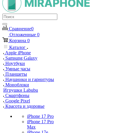
Сравнение
0
Отложенные
0
Корзина
0
Каталог
Apple iPhone
Samsung Galaxy
Ноутбуки
Умные часы
Планшеты
Наушники и гарнитуры
Моноблоки
Игрушки Labubu
Смартфоны
Google Pixel
Красота и здоровье
iPhone 17 Pro
iPhone 17 Pro
Max
iPhone 17e