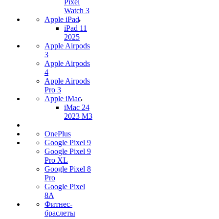
Pixel
Watch 3
Apple iPad
iPad 11
2025
Apple Airpods
3
Apple Airpods
4
Apple Airpods
Pro 3
Apple iMac
iMac 24
2023 M3
OnePlus
Google Pixel 9
Google Pixel 9
Pro XL
Google Pixel 8
Pro
Google Pixel
8A
Фитнес-
браслеты