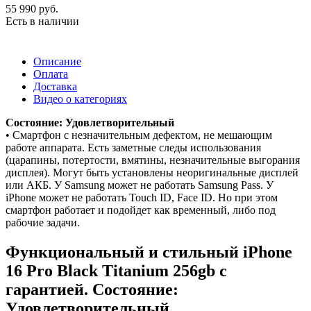
55 990
руб.
Есть в наличии
Описание
Оплата
Доставка
Видео о категориях
Состояние: Удовлетворительный
• Смартфон с незначительным дефектом, не мешающим
работе аппарата. Есть заметные следы использования
(царапины, потертости, вмятины, незначительные выгорания
дисплея). Могут быть установлены неоригинальные дисплей
или АКБ. У Samsung может не работать Samsung Pass. У
iPhone может не работать Touch ID, Face ID. Но при этом
смартфон работает и подойдет как временный, либо под
рабочие задачи.
Функциональный и стильный iPhone
16 Pro
Black Titanium
256gb
с
гарантией. Состояние:
Удовлетворительный