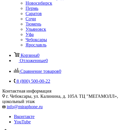
Новосибирск
Пермь
Саратов
Сочи
Тюмень
Ульяновск
Уфа
Чебоксары
Ярославль
Корзина
0
Отложенные
0
Сравнение товаров
0
8 (800) 500-00-22
Контактная информация
г. Чебоксары
,
ул. Калинина, д. 105А ТЦ "МЕГАМОЛЛ»,
цокольный этаж
info@miraphone.ru
Вконтакте
YouTube