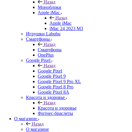
Назад
Моноблоки
Apple iMac
Назад
Apple iMac
iMac 24 2023 M3
Игрушки Labubu
Смартфоны
Назад
Смартфоны
OnePlus
Google Pixel
Назад
Google Pixel
Google Pixel 9
Google Pixel 9 Pro XL
Google Pixel 8 Pro
Google Pixel 8A
Красота и здоровье
Назад
Красота и здоровье
Фитнес-браслеты
О магазине
Назад
О магазине