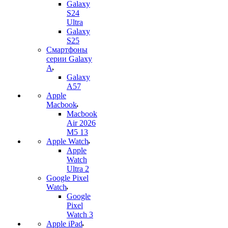
Galaxy
S24
Ultra
Galaxy
S25
Смартфоны
серии Galaxy
A
Galaxy
A57
Apple
Macbook
Macbook
Air 2026
M5 13
Apple Watch
Apple
Watch
Ultra 2
Google Pixel
Watch
Google
Pixel
Watch 3
Apple iPad