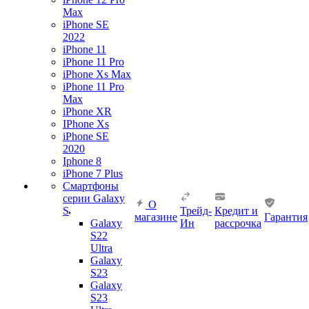
Max
iPhone SE
2022
iPhone 11
iPhone 11 Pro
iPhone Xs Max
iPhone 11 Pro
Max
iPhone XR
IPhone Xs
iPhone SE
2020
Iphone 8
iPhone 7 Plus
Смартфоны
серии Galaxy
О
S
Трейд-
Кредит и
магазине
Гарантия
Galaxy
Ин
рассрочка
S22
Ultra
Galaxy
S23
Galaxy
S23