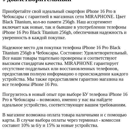
Приобретайте свой идеальный смартфон iPhone 16 Pro в
Чебоксары с гарантией в магазинах сети MIRAPHONE. Цвет
Black Titanium
, кол-во памяти
256gb
. Наш ассортимент
включает как новые, так и бывшие в употреблении телефоны
iPhone 16 Pro
Black Titanium
256gb
, обеспечивая надежность и
уверенность в каждой покупке.
Надежное место для покупки телефона iPhone 16 Pro
Black
Titanium
256gb
в Чебоксары. Состояние: Удовлетворительный.
Все наши товары тщательно проверены и соответствуют
высоким стандартам качества. MIRAPHONE гарантирует
отсутствие поддельных или восстановленных телефонов,
предоставляя полную информацию о происхождении каждого
устройства. Мы также предоставляем гарантию магазина на
все телефоны iPhone 16 Pro.
Погрузитесь в новый опыт при выборе БУ телефона iPhone 16
Pro в Чебоксары – возможно, именно у нас вы найдете
идеальное устройство, соответствующее вашим требованиям.
В магазине возможна оплата товара наличными и с помощью
карты. В случае выбора оплаты через терминал - комиссия
составит 10% за б/у и 15% за новые устройства.