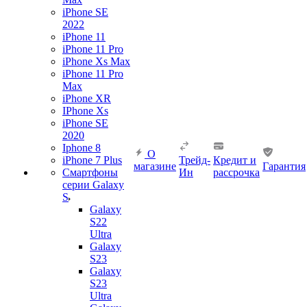
iPhone SE
2022
iPhone 11
iPhone 11 Pro
iPhone Xs Max
iPhone 11 Pro
Max
iPhone XR
IPhone Xs
iPhone SE
2020
Iphone 8
О
iPhone 7 Plus
Трейд-
Кредит и
магазине
Гарантия
Смартфоны
Ин
рассрочка
серии Galaxy
S
Galaxy
S22
Ultra
Galaxy
S23
Galaxy
S23
Ultra