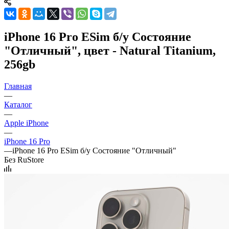
iPhone 16 Pro ESim б/у Состояние
"Отличный", цвет - Natural Titanium,
256gb
Главная
—
Каталог
—
Apple iPhone
—
iPhone 16 Pro
—
iPhone 16 Pro ESim б/у Состояние "Отличный"
Без RuStore