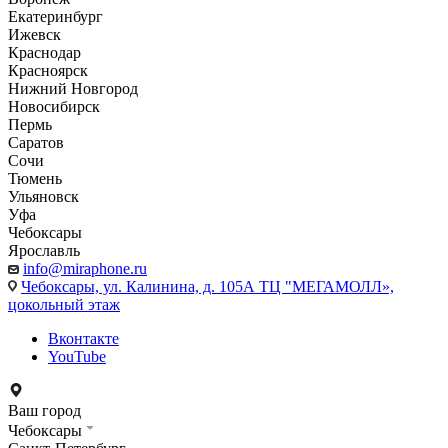
Екатеринбург
Ижевск
Краснодар
Красноярск
Нижний Новгород
Новосибирск
Пермь
Саратов
Сочи
Тюмень
Ульяновск
Уфа
Чебоксары
Ярославль
info@miraphone.ru
Чебоксары,
ул. Калинина, д. 105А ТЦ "МЕГАМОЛЛ»,
цокольный этаж
Вконтакте
YouTube
Ваш город
Чебоксары