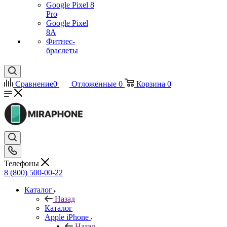
Google Pixel 8
Pro
Google Pixel
8A
Фитнес-
браслеты
Сравнение
0
Отложенные
0
Корзина
0
Телефоны
8 (800) 500-00-22
Каталог
Назад
Каталог
Apple iPhone
Назад