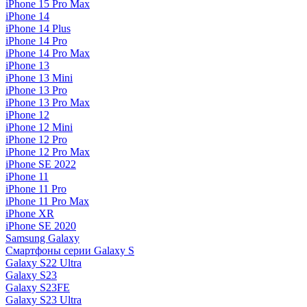
iPhone 15 Pro Max
iPhone 14
iPhone 14 Plus
iPhone 14 Pro
iPhone 14 Pro Max
iPhone 13
iPhone 13 Mini
iPhone 13 Pro
iPhone 13 Pro Max
iPhone 12
iPhone 12 Mini
iPhone 12 Pro
iPhone 12 Pro Max
iPhone SE 2022
iPhone 11
iPhone 11 Pro
iPhone 11 Pro Max
iPhone XR
iPhone SE 2020
Samsung Galaxy
Смартфоны серии Galaxy S
Galaxy S22 Ultra
Galaxy S23
Galaxy S23FE
Galaxy S23 Ultra