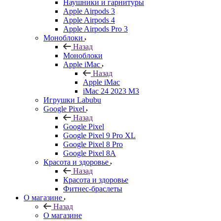
Наушники и гарнитуры
Apple Airpods 3
Apple Airpods 4
Apple Airpods Pro 3
Моноблоки
Назад
Моноблоки
Apple iMac
Назад
Apple iMac
iMac 24 2023 M3
Игрушки Labubu
Google Pixel
Назад
Google Pixel
Google Pixel 9 Pro XL
Google Pixel 8 Pro
Google Pixel 8A
Красота и здоровье
Назад
Красота и здоровье
Фитнес-браслеты
О магазине
Назад
О магазине