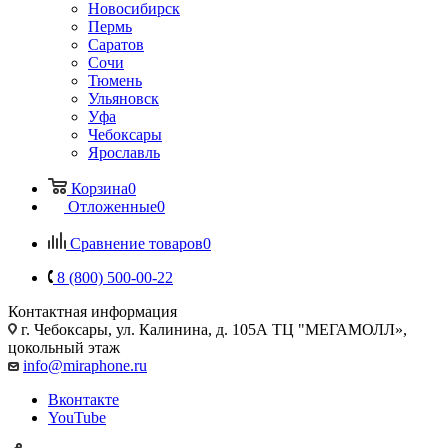
Новосибирск
Пермь
Саратов
Сочи
Тюмень
Ульяновск
Уфа
Чебоксары
Ярославль
Корзина
0
Отложенные
0
Сравнение товаров
0
8 (800) 500-00-22
Контактная информация
г. Чебоксары
,
ул. Калинина, д. 105А ТЦ "МЕГАМОЛЛ»,
цокольный этаж
info@miraphone.ru
Вконтакте
YouTube