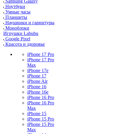
Samsung Galaxy
Ноутбуки
Умные часы
Планшеты
Наушники и гарнитуры
Моноблоки
Игрушки Labubu
Google Pixel
Красота и здоровье
iPhone 17 Pro
iPhone 17 Pro
Max
iPhone 17e
iPhone 17
iPhone Air
iPhone 16
iPhone 16e
iPhone 16 Pro
iPhone 16 Pro
Max
iPhone 15
iPhone 15 Pro
iPhone 15 Pro
Max