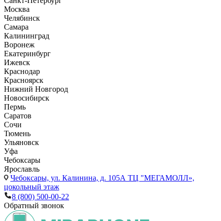
Санкт-Петербург
Москва
Челябинск
Самара
Калининград
Воронеж
Екатеринбург
Ижевск
Краснодар
Красноярск
Нижний Новгород
Новосибирск
Пермь
Саратов
Сочи
Тюмень
Ульяновск
Уфа
Чебоксары
Ярославль
Чебоксары,
ул. Калинина, д. 105А ТЦ "МЕГАМОЛЛ»,
цокольный этаж
8 (800) 500-00-22
Обратный звонок