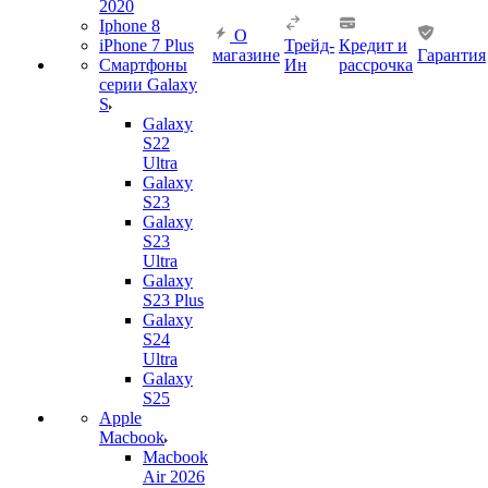
2020
Iphone 8
О
iPhone 7 Plus
Трейд-
Кредит и
магазине
Гарантия
Смартфоны
Ин
рассрочка
серии Galaxy
S
Galaxy
S22
Ultra
Galaxy
S23
Galaxy
S23
Ultra
Galaxy
S23 Plus
Galaxy
S24
Ultra
Galaxy
S25
Apple
Macbook
Macbook
Air 2026