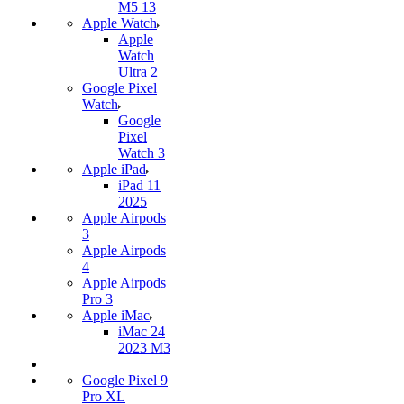
M5 13
Apple Watch
Apple
Watch
Ultra 2
Google Pixel
Watch
Google
Pixel
Watch 3
Apple iPad
iPad 11
2025
Apple Airpods
3
Apple Airpods
4
Apple Airpods
Pro 3
Apple iMac
iMac 24
2023 M3
Google Pixel 9
Pro XL