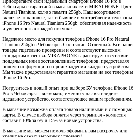
Приобретайте свой идеальный смартфон iPhone 16 Pro в
Чебоксары с гарантией в магазинах сети MIRAPHONE. Цвет
Natural Titanium
, кол-во памяти
256gb
. Наш ассортимент
включает как новые, так и бывшие в употреблении телефоны
iPhone 16 Pro
Natural Titanium
256gb
, обеспечивая надежность
и уверенность в каждой покупке.
Надежное место для покупки телефона iPhone 16 Pro
Natural
Titanium
256gb
в Чебоксары. Состояние: Отличный. Все наши
товары тщательно проверены и соответствуют высоким
стандартам качества. MIRAPHONE гарантирует отсутствие
поддельных или восстановленных телефонов, предоставляя
полную информацию о происхождении каждого устройства.
Мы также предоставляем гарантию магазина на все телефоны
iPhone 16 Pro.
Погрузитесь в новый опыт при выборе БУ телефона iPhone 16
Pro в Чебоксары – возможно, именно у нас вы найдете
идеальное устройство, соответствующее вашим требованиям.
В магазине возможна оплата товара наличными и с помощью
карты. В случае выбора оплаты через терминал - комиссия
составит 10% за б/у и 15% за новые устройства.
В магазине мы можем помочь оформить вам рассрочку или
кредит на самых выгодных условиях!