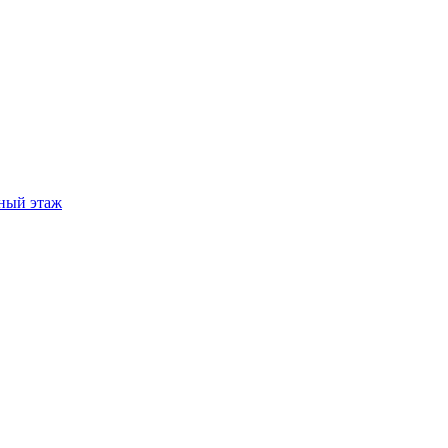
ный этаж