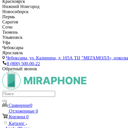
Красноярск
Нижний Новгород
Новосибирск
Пермь
Саратов
Сочи
Тюмень
Ульяновск
Уфа
Чебоксары
Ярославль
Чебоксары,
ул. Калинина, д. 105А ТЦ "МЕГАМОЛЛ», цоколь
8 (800) 500-00-22
Обратный звонок
Сравнение
0
Отложенные
0
Корзина
0
Каталог