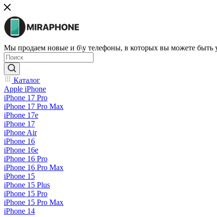
Мы продаем новые и б\у телефоны, в которых вы можете быть
Каталог
Apple iPhone
iPhone 17 Pro
iPhone 17 Pro Max
iPhone 17e
iPhone 17
iPhone Air
iPhone 16
iPhone 16e
iPhone 16 Pro
iPhone 16 Pro Max
iPhone 15
iPhone 15 Plus
iPhone 15 Pro
iPhone 15 Pro Max
iPhone 14