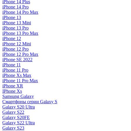
iPhone 14 Plus
iPhone 14 Pro
iPhone 14 Pro Max
iPhone 13
iPhone 13 Mini
iPhone 13 Pro
iPhone 13 Pro Max
iPhone 12
iPhone 12 Mini
iPhone 12 Pro
iPhone 12 Pro Max
iPhone SE 2022
iPhone 11
iPhone 11 Pro
iPhone Xs Max
iPhone 11 Pro Max
iPhone XR
IPhone Xs
Samsung Galaxy
Смартфоны серии Galaxy S
Galaxy S20 Ultra
Galaxy S22
Galaxy S20FE
Galaxy S22 Ultra
Galaxy S23