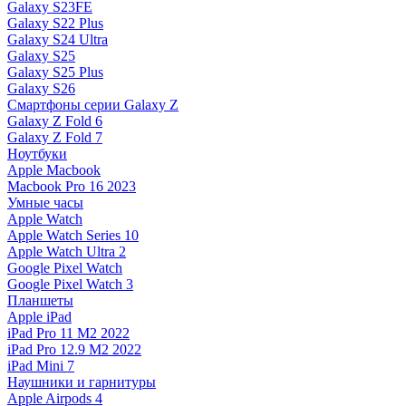
Galaxy S23FE
Galaxy S22 Plus
Galaxy S24 Ultra
Galaxy S25
Galaxy S25 Plus
Galaxy S26
Смартфоны серии Galaxy Z
Galaxy Z Fold 6
Galaxy Z Fold 7
Ноутбуки
Apple Macbook
Macbook Pro 16 2023
Умные часы
Apple Watch
Apple Watch Series 10
Apple Watch Ultra 2
Google Pixel Watch
Google Pixel Watch 3
Планшеты
Apple iPad
iPad Pro 11 M2 2022
iPad Pro 12.9 M2 2022
iPad Mini 7
Наушники и гарнитуры
Apple Airpods 4