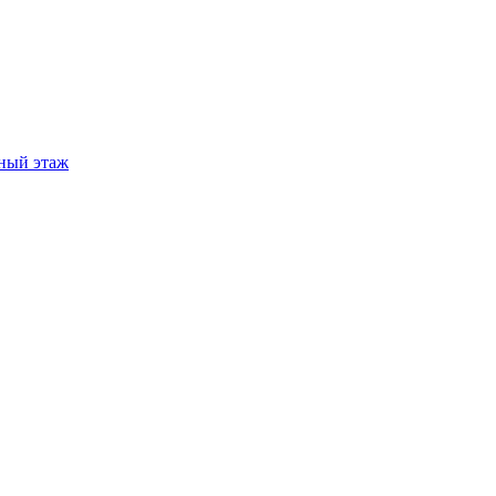
ный этаж