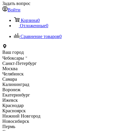
Задать вопрос
Войти
Корзина
0
Отложенные
0
Сравнение товаров
0
Ваш город
Чебоксары
Санкт-Петербург
Москва
Челябинск
Самара
Калининград
Воронеж
Екатеринбург
Ижевск
Краснодар
Красноярск
Нижний Новгород
Новосибирск
Пермь