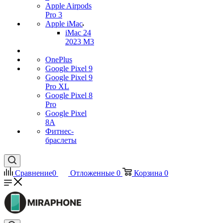
Apple Airpods
Pro 3
Apple iMac
iMac 24
2023 M3
OnePlus
Google Pixel 9
Google Pixel 9
Pro XL
Google Pixel 8
Pro
Google Pixel
8A
Фитнес-
браслеты
Сравнение
0
Отложенные
0
Корзина
0