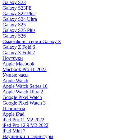
Galaxy S23
Galaxy S23FE
Galaxy S22 Plus
Galaxy S24 Ultra
Galaxy S25
Galaxy S25 Plus
Galaxy S26
Смартфоны серии Galaxy Z
Galaxy Z Fold 6
Galaxy Z Fold 7
Ноутбуки
Apple Macbook
Macbook Pro 16 2023
Умные часы
Apple Watch
Apple Watch Series 10
Apple Watch Ultra 2
Google Pixel Watch
Google Pixel Watch 3
Планшеты
Apple iPad
iPad Pro 11 M2 2022
iPad Pro 12.9 M2 2022
iPad Mini 7
Наушники и гарнитуры