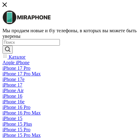
Мы продаем новые и б\у телефоны, в которых вы можете быть
уверены
Каталог
Apple iPhone
iPhone 17 Pro
iPhone 17 Pro Max
iPhone 17e
iPhone 17
iPhone Air
iPhone 16
iPhone 16e
iPhone 16 Pro
iPhone 16 Pro Max
iPhone 15
iPhone 15 Plus
iPhone 15 Pro
iPhone 15 Pro Max