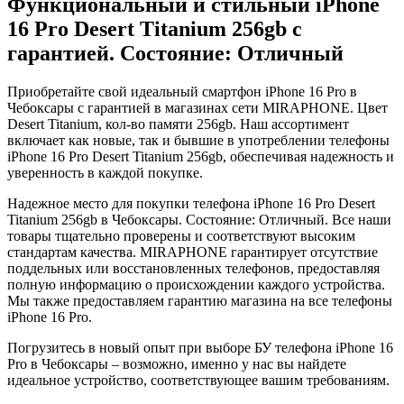
Функциональный и стильный iPhone
16 Pro
Desert Titanium
256gb
с
гарантией. Состояние: Отличный
Приобретайте свой идеальный смартфон iPhone 16 Pro в
Чебоксары с гарантией в магазинах сети MIRAPHONE. Цвет
Desert Titanium
, кол-во памяти
256gb
. Наш ассортимент
включает как новые, так и бывшие в употреблении телефоны
iPhone 16 Pro
Desert Titanium
256gb
, обеспечивая надежность и
уверенность в каждой покупке.
Надежное место для покупки телефона iPhone 16 Pro
Desert
Titanium
256gb
в Чебоксары. Состояние: Отличный. Все наши
товары тщательно проверены и соответствуют высоким
стандартам качества. MIRAPHONE гарантирует отсутствие
поддельных или восстановленных телефонов, предоставляя
полную информацию о происхождении каждого устройства.
Мы также предоставляем гарантию магазина на все телефоны
iPhone 16 Pro.
Погрузитесь в новый опыт при выборе БУ телефона iPhone 16
Pro в Чебоксары – возможно, именно у нас вы найдете
идеальное устройство, соответствующее вашим требованиям.