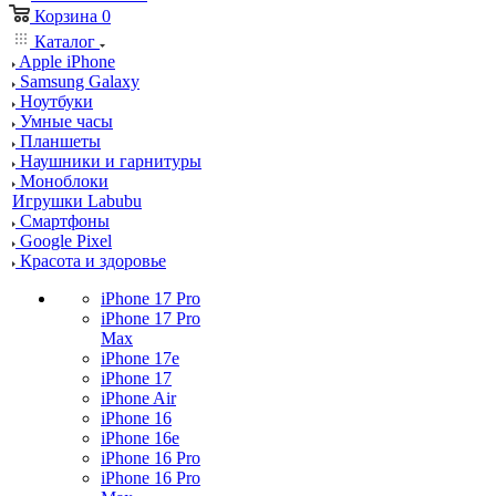
Корзина
0
Каталог
Apple iPhone
Samsung Galaxy
Ноутбуки
Умные часы
Планшеты
Наушники и гарнитуры
Моноблоки
Игрушки Labubu
Смартфоны
Google Pixel
Красота и здоровье
iPhone 17 Pro
iPhone 17 Pro
Max
iPhone 17e
iPhone 17
iPhone Air
iPhone 16
iPhone 16e
iPhone 16 Pro
iPhone 16 Pro