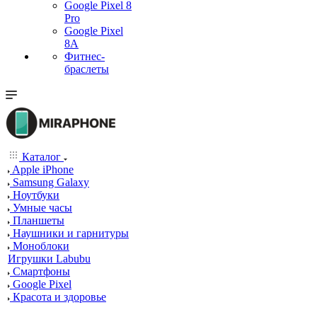
Google Pixel 8
Pro
Google Pixel
8A
Фитнес-
браслеты
Каталог
Apple iPhone
Samsung Galaxy
Ноутбуки
Умные часы
Планшеты
Наушники и гарнитуры
Моноблоки
Игрушки Labubu
Смартфоны
Google Pixel
Красота и здоровье