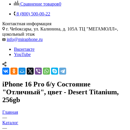
Сравнение товаров
0
8 (800) 500-00-22
Контактная информация
г. Чебоксары
,
ул. Калинина, д. 105А ТЦ "МЕГАМОЛЛ»,
цокольный этаж
info@miraphone.ru
Вконтакте
YouTube
iPhone 16 Pro б/у Состояние
"Отличный", цвет - Desert Titanium,
256gb
Главная
—
Каталог
—