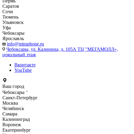
Пермь
Саратов
Сочи
Тюмень
Ульяновск
Уфа
Чебоксары
Ярославль
info@miraphone.ru
Чебоксары,
ул. Калинина, д. 105А ТЦ "МЕГАМОЛЛ»,
цокольный этаж
Вконтакте
YouTube
Ваш город
Чебоксары
Санкт-Петербург
Москва
Челябинск
Самара
Калининград
Воронеж
Екатеринбург