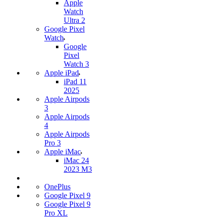
Apple
Watch
Ultra 2
Google Pixel
Watch
Google
Pixel
Watch 3
Apple iPad
iPad 11
2025
Apple Airpods
3
Apple Airpods
4
Apple Airpods
Pro 3
Apple iMac
iMac 24
2023 M3
OnePlus
Google Pixel 9
Google Pixel 9
Pro XL