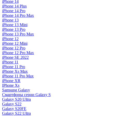
iPhone 14
iPhone 14 Plus
iPhone 14 Pro
iPhone 14 Pro Max
iPhone 13
iPhone 13 Mini
iPhone 13 Pro
iPhone 13 Pro Max
iPhone 12
iPhone 12 Mini
iPhone 12 Pro
iPhone 12 Pro Max
iPhone SE 2022
iPhone 11
iPhone 11 Pro
iPhone Xs Max
iPhone 11 Pro Max
iPhone XR
IPhone Xs
Samsung Galaxy
Смартфоны серии Galaxy S
Galaxy S20 Ultra
Galaxy S22
Galaxy S20FE
Galaxy S22 Ultra