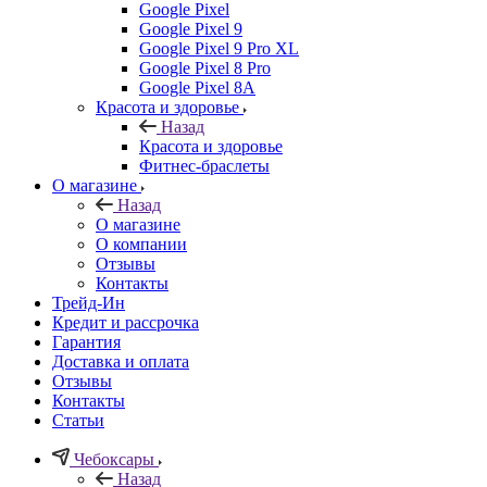
Google Pixel
Google Pixel 9
Google Pixel 9 Pro XL
Google Pixel 8 Pro
Google Pixel 8A
Красота и здоровье
Назад
Красота и здоровье
Фитнес-браслеты
О магазине
Назад
О магазине
О компании
Отзывы
Контакты
Трейд-Ин
Кредит и рассрочка
Гарантия
Доставка и оплата
Отзывы
Контакты
Статьи
Чебоксары
Назад