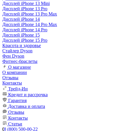
Дисплей iPhone 13 Mini
Дисплей iPhone 13 Pro
Дисплей iPhone 13 Pro Max
Дисплей iPhone 14
Дисплей iPhone 14 Pro Max
Дисплей iPhone 14 Pro
Дисплей iPhone 15
Дисплей iPhone 15 Pro
Красота и здоровье
Стайлер Dyson
Фен Dyson
Фитнес-браслеты
О магазине
О компании
Отзывы
Контакты
Трейд-Ин
Кредит и рассрочка
Гарантия
Доставка и оплата
Отзывы
Контакты
Статьи
8 (800) 500-00-22