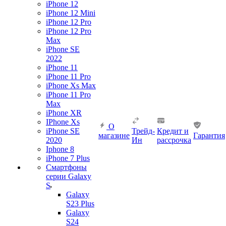
iPhone 12
iPhone 12 Mini
iPhone 12 Pro
iPhone 12 Pro
Max
iPhone SE
2022
iPhone 11
iPhone 11 Pro
iPhone Xs Max
iPhone 11 Pro
Max
iPhone XR
IPhone Xs
О
iPhone SE
Трейд-
Кредит и
магазине
Гарантия
2020
Ин
рассрочка
Iphone 8
iPhone 7 Plus
Смартфоны
серии Galaxy
S
Galaxy
S23 Plus
Galaxy
S24