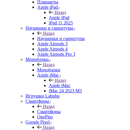
Планшеты
Apple iPad
Назад
Apple iPad
iPad 11 2025
Наушники и гарнитуры
Назад
Наушники и гарнитуры
Apple Airpods 3
Apple Airpods 4
Apple Airpods Pro 3
Моноблоки
Назад
Моноблоки
Apple iMac
Назад
Apple iMac
iMac 24 2023 M3
Игрушки Labubu
Смартфоны
Назад
Смартфоны
OnePlus
Google Pixel
Назад