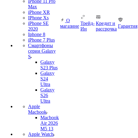
iPhone 11 Pro
Max
iPhone XR
IPhone Xs
О
iPhone SE
Трейд-
Кредит и
магазине
Гарантия
2020
Ин
рассрочка
Iphone 8
iPhone 7 Plus
Смартфоны
серии Galaxy
S
Galaxy
S23 Plus
Galaxy
S24
Ultra
Galaxy
S26
Ultra
Apple
Macbook
Macbook
Air 2026
M5 13
Apple Watch