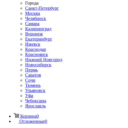
Города
Санкт-Петербург
Москва
Челябинск
Самара
Калининград
Воронеж
Екатеринбург
Ижевск
Краснодар
Красноярск
Нижний Новгород
Новосибирск
Пермь
Саратов
Сочи
Тюмень
Ульяновск
Уфа
Чебоксары
Ярославль
Корзина
0
Отложенные
0