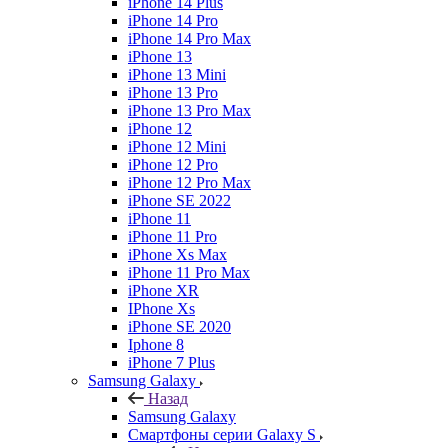
iPhone 14 Plus
iPhone 14 Pro
iPhone 14 Pro Max
iPhone 13
iPhone 13 Mini
iPhone 13 Pro
iPhone 13 Pro Max
iPhone 12
iPhone 12 Mini
iPhone 12 Pro
iPhone 12 Pro Max
iPhone SE 2022
iPhone 11
iPhone 11 Pro
iPhone Xs Max
iPhone 11 Pro Max
iPhone XR
IPhone Xs
iPhone SE 2020
Iphone 8
iPhone 7 Plus
Samsung Galaxy
Назад
Samsung Galaxy
Смартфоны серии Galaxy S