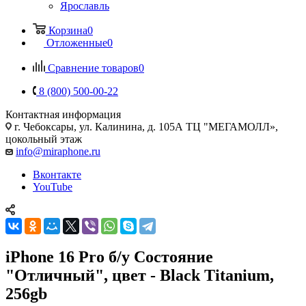
Ярославль
Корзина
0
Отложенные
0
Сравнение товаров
0
8 (800) 500-00-22
Контактная информация
г. Чебоксары
,
ул. Калинина, д. 105А ТЦ "МЕГАМОЛЛ»,
цокольный этаж
info@miraphone.ru
Вконтакте
YouTube
iPhone 16 Pro б/у Состояние
"Отличный", цвет - Black Titanium,
256gb