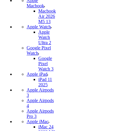
Apple
Macbook
Macbook
Air 2026
M5 13
Apple Watch
Apple
Watch
Ultra 2
Google Pixel
Watch
Google
Pixel
Watch 3
Apple iPad
iPad 11
2025
Apple Airpods
3
Apple Airpods
4
Apple Airpods
Pro 3
Apple iMac
iMac 24