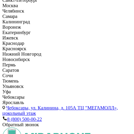
Санкт-Петербург
Москва
Челябинск
Самара
Калининград
Воронеж
Екатеринбург
Ижевск
Краснодар
Красноярск
Нижний Новгород
Новосибирск
Пермь
Саратов
Сочи
Тюмень
Ульяновск
Уфа
Чебоксары
Ярославль
Чебоксары,
ул. Калинина, д. 105А ТЦ "МЕГАМОЛЛ»,
цокольный этаж
8 (800) 500-00-22
Обратный звонок