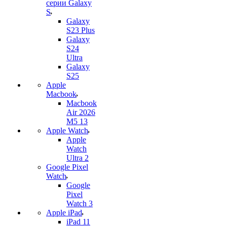
серии Galaxy
S
Galaxy
S23 Plus
Galaxy
S24
Ultra
Galaxy
S25
Apple
Macbook
Macbook
Air 2026
M5 13
Apple Watch
Apple
Watch
Ultra 2
Google Pixel
Watch
Google
Pixel
Watch 3
Apple iPad
iPad 11