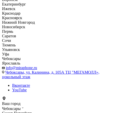
Екатеринбург
Ижевск
Краснодар
Красноярск
Нижний Новгород
Новосибирск
Пермь
Саратов
Сочи
Тюмень
Ульяновск
Уфа
Чебоксары
Ярославль
info@miraphone.ru
Чебоксары,
ул. Калинина, д. 105А ТЦ "МЕГАМОЛЛ»,
цокольный этаж
Вконтакте
YouTube
Ваш город
Чебоксары