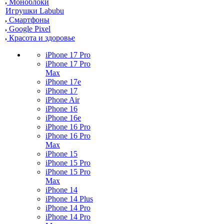
Моноблоки
Игрушки Labubu
Смартфоны
Google Pixel
Красота и здоровье
iPhone 17 Pro
iPhone 17 Pro
Max
iPhone 17e
iPhone 17
iPhone Air
iPhone 16
iPhone 16e
iPhone 16 Pro
iPhone 16 Pro
Max
iPhone 15
iPhone 15 Pro
iPhone 15 Pro
Max
iPhone 14
iPhone 14 Plus
iPhone 14 Pro
iPhone 14 Pro