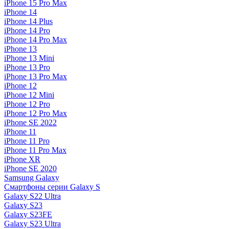
iPhone 15 Pro Max
iPhone 14
iPhone 14 Plus
iPhone 14 Pro
iPhone 14 Pro Max
iPhone 13
iPhone 13 Mini
iPhone 13 Pro
iPhone 13 Pro Max
iPhone 12
iPhone 12 Mini
iPhone 12 Pro
iPhone 12 Pro Max
iPhone SE 2022
iPhone 11
iPhone 11 Pro
iPhone 11 Pro Max
iPhone XR
iPhone SE 2020
Samsung Galaxy
Смартфоны серии Galaxy S
Galaxy S22 Ultra
Galaxy S23
Galaxy S23FE
Galaxy S23 Ultra