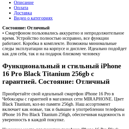
Описание
Оплата
Доставка
Видео о категориях
Состояние: Отличный
• Смартфоном пользовались аккуратно и непродолжительное
время. Устройство полностью исправно, все функции
работают. Коробка в комплекте. Возможны минимальные
следы эксплуатации на корпусе и дисплее. Идеально подойдет
как для себя, так и на подарок близкому человеку
Функциональный и стильный iPhone
16 Pro
Black Titanium
256gb
с
гарантией. Состояние: Отличный
Приобретайте свой идеальный смартфон iPhone 16 Pro в
Чебоксары с гарантией в магазинах сети MIRAPHONE. Цвет
Black Titanium
, кол-во памяти
256gb
. Наш ассортимент
включает как новые, так и бывшие в употреблении телефоны
iPhone 16 Pro
Black Titanium
256gb
, обеспечивая надежность и
уверенность в каждой покупке.