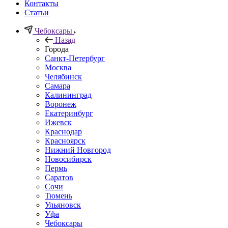
Контакты
Статьи
Чебоксары
Назад
Города
Санкт-Петербург
Москва
Челябинск
Самара
Калининград
Воронеж
Екатеринбург
Ижевск
Краснодар
Красноярск
Нижний Новгород
Новосибирск
Пермь
Саратов
Сочи
Тюмень
Ульяновск
Уфа
Чебоксары