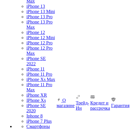
Max
iPhone 13
iPhone 13 Mini
iPhone 13 Pro
iPhone 13 Pro
Max
iPhone 12
iPhone 12 Mini
iPhone 12 Pro
iPhone 12 Pro
Max
iPhone SE
2022
iPhone 11
iPhone 11 Pro
iPhone Xs Max
iPhone 11 Pro
Max
iPhone XR
IPhone Xs
О
Трейд-
Кредит и
iPhone SE
магазине
Гарантия
Ин
рассрочка
2020
Iphone 8
iPhone 7 Plus
Смартфоны