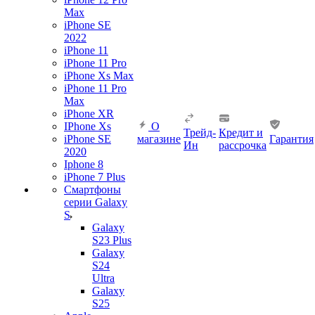
Max
iPhone SE
2022
iPhone 11
iPhone 11 Pro
iPhone Xs Max
iPhone 11 Pro
Max
iPhone XR
IPhone Xs
О
Трейд-
Кредит и
iPhone SE
магазине
Гарантия
Ин
рассрочка
2020
Iphone 8
iPhone 7 Plus
Смартфоны
серии Galaxy
S
Galaxy
S23 Plus
Galaxy
S24
Ultra
Galaxy
S25