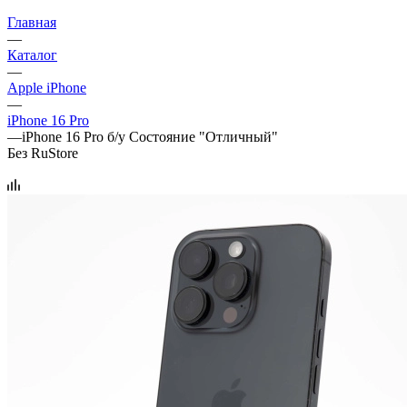
Главная
—
Каталог
—
Apple iPhone
—
iPhone 16 Pro
—
iPhone 16 Pro б/у Состояние "Отличный"
Без RuStore