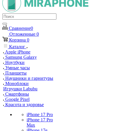
Сравнение
0
Отложенные
0
Корзина
0
Каталог
Apple iPhone
Samsung Galaxy
Ноутбуки
Умные часы
Планшеты
Наушники и гарнитуры
Моноблоки
Игрушки Labubu
Смартфоны
Google Pixel
Красота и здоровье
iPhone 17 Pro
iPhone 17 Pro
Max
iPhone 17e