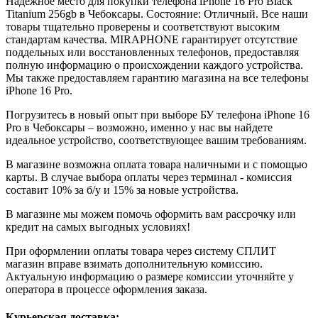
Надежное место для покупки телефона iPhone 16 Pro
Black
Titanium
256gb
в Чебоксары. Состояние: Отличный. Все наши
товары тщательно проверены и соответствуют высоким
стандартам качества. MIRAPHONE гарантирует отсутствие
поддельных или восстановленных телефонов, предоставляя
полную информацию о происхождении каждого устройства.
Мы также предоставляем гарантию магазина на все телефоны
iPhone 16 Pro.
Погрузитесь в новый опыт при выборе БУ телефона iPhone 16
Pro в Чебоксары – возможно, именно у нас вы найдете
идеальное устройство, соответствующее вашим требованиям.
В магазине возможна оплата товара наличными и с помощью
карты. В случае выбора оплаты через терминал - комиссия
составит 10% за б/у и 15% за новые устройства.
В магазине мы можем помочь оформить вам рассрочку или
кредит на самых выгодных условиях!
При оформлении оплаты товара через систему СПЛИТ
магазин вправе взимать дополнительную комиссию.
Актуальную информацию о размере комиссии уточняйте у
оператора в процессе оформления заказа.
Курьерская доставка: