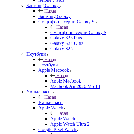
iPhone 7 Plus
Samsung Galaxy
Назад
Samsung Galaxy
Смартфоны серии Galaxy S
Назад
Смартфоны серии Galaxy S
Galaxy S23 Plus
Galaxy S24 Ultra
Galaxy S25
Ноутбуки
Назад
Ноутбуки
Apple Macbook
Назад
Apple Macbook
Macbook Air 2026 M5 13
Умные часы
Назад
Умные часы
Apple Watch
Назад
Apple Watch
Apple Watch Ultra 2
Google Pixel Watch