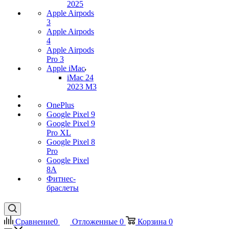
2025
Apple Airpods
3
Apple Airpods
4
Apple Airpods
Pro 3
Apple iMac
iMac 24
2023 M3
OnePlus
Google Pixel 9
Google Pixel 9
Pro XL
Google Pixel 8
Pro
Google Pixel
8A
Фитнес-
браслеты
Сравнение
0
Отложенные
0
Корзина
0