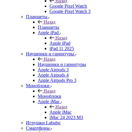
Назад
Google Pixel Watch
Google Pixel Watch 3
Планшеты
Назад
Планшеты
Apple iPad
Назад
Apple iPad
iPad 11 2025
Наушники и гарнитуры
Назад
Наушники и гарнитуры
Apple Airpods 3
Apple Airpods 4
Apple Airpods Pro 3
Моноблоки
Назад
Моноблоки
Apple iMac
Назад
Apple iMac
iMac 24 2023 M3
Игрушки Labubu
Смартфоны