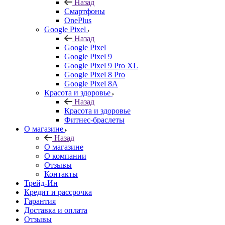
Назад
Смартфоны
OnePlus
Google Pixel
Назад
Google Pixel
Google Pixel 9
Google Pixel 9 Pro XL
Google Pixel 8 Pro
Google Pixel 8A
Красота и здоровье
Назад
Красота и здоровье
Фитнес-браслеты
О магазине
Назад
О магазине
О компании
Отзывы
Контакты
Трейд-Ин
Кредит и рассрочка
Гарантия
Доставка и оплата
Отзывы