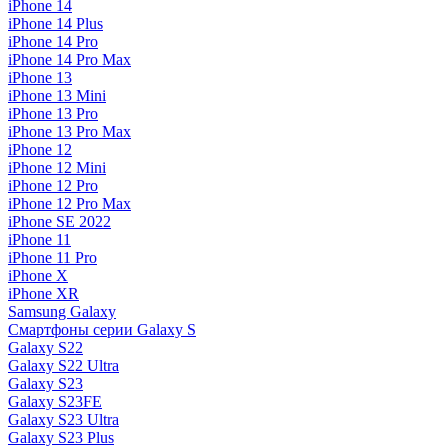
iPhone 14
iPhone 14 Plus
iPhone 14 Pro
iPhone 14 Pro Max
iPhone 13
iPhone 13 Mini
iPhone 13 Pro
iPhone 13 Pro Max
iPhone 12
iPhone 12 Mini
iPhone 12 Pro
iPhone 12 Pro Max
iPhone SE 2022
iPhone 11
iPhone 11 Pro
iPhone X
iPhone XR
Samsung Galaxy
Смартфоны серии Galaxy S
Galaxy S22
Galaxy S22 Ultra
Galaxy S23
Galaxy S23FE
Galaxy S23 Ultra
Galaxy S23 Plus