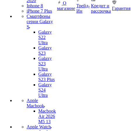
2020
О
Iphone 8
Трейд-
Кредит и
магазине
Гарантия
iPhone 7 Plus
Ин
рассрочка
Смартфоны
серии Galaxy
S
Galaxy
S22
Ultra
Galaxy
S23
Galaxy
S23
Ultra
Galaxy
S23 Plus
Galaxy
S24
Ultra
Apple
Macbook
Macbook
Air 2026
M5 13
Apple Watch