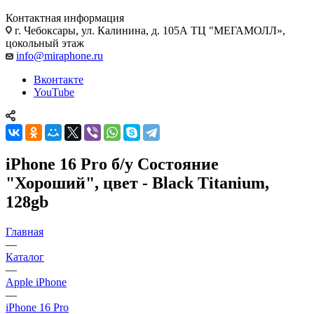
Контактная информация
г. Чебоксары
,
ул. Калинина, д. 105А ТЦ "МЕГАМОЛЛ»,
цокольный этаж
info@miraphone.ru
Вконтакте
YouTube
iPhone 16 Pro б/у Состояние
"Хороший", цвет - Black Titanium,
128gb
Главная
—
Каталог
—
Apple iPhone
—
iPhone 16 Pro