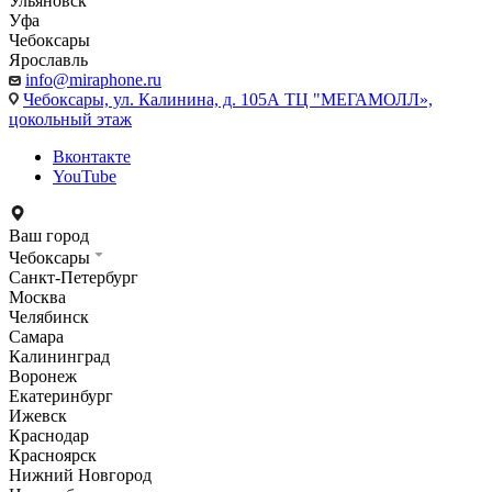
Ульяновск
Уфа
Чебоксары
Ярославль
info@miraphone.ru
Чебоксары,
ул. Калинина, д. 105А ТЦ "МЕГАМОЛЛ»,
цокольный этаж
Вконтакте
YouTube
Ваш город
Чебоксары
Санкт-Петербург
Москва
Челябинск
Самара
Калининград
Воронеж
Екатеринбург
Ижевск
Краснодар
Красноярск
Нижний Новгород