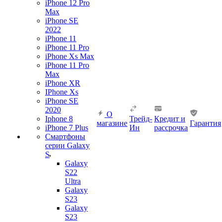
iPhone 12 Pro
Max
iPhone SE
2022
iPhone 11
iPhone 11 Pro
iPhone Xs Max
iPhone 11 Pro
Max
iPhone XR
IPhone Xs
iPhone SE
2020
О
Iphone 8
Трейд-
Кредит и
магазине
Гарантия
iPhone 7 Plus
Ин
рассрочка
Смартфоны
серии Galaxy
S
Galaxy
S22
Ultra
Galaxy
S23
Galaxy
S23