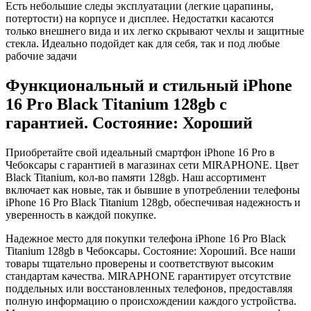
Есть небольшие следы эксплуатации (легкие царапины,
потертости) на корпусе и дисплее. Недостатки касаются
только внешнего вида и их легко скрывают чехлы и защитные
стекла. Идеально подойдет как для себя, так и под любые
рабочие задачи
Функциональный и стильный iPhone
16 Pro
Black Titanium
128gb
с
гарантией. Состояние: Хороший
Приобретайте свой идеальный смартфон iPhone 16 Pro в
Чебоксары с гарантией в магазинах сети MIRAPHONE. Цвет
Black Titanium
, кол-во памяти
128gb
. Наш ассортимент
включает как новые, так и бывшие в употреблении телефоны
iPhone 16 Pro
Black Titanium
128gb
, обеспечивая надежность и
уверенность в каждой покупке.
Надежное место для покупки телефона iPhone 16 Pro
Black
Titanium
128gb
в Чебоксары. Состояние: Хороший. Все наши
товары тщательно проверены и соответствуют высоким
стандартам качества. MIRAPHONE гарантирует отсутствие
поддельных или восстановленных телефонов, предоставляя
полную информацию о происхождении каждого устройства.