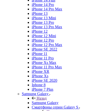
iPhone 14 Plus
iPhone 14 Pro
iPhone 14 Pro Max
iPhone 13
iPhone 13 Mini
iPhone 13 Pro
iPhone 13 Pro Max
iPhone 12
iPhone 12 Mini
iPhone 12 Pro
iPhone 12 Pro Max
iPhone SE 2022
iPhone 11
iPhone 11 Pro
iPhone Xs Max
iPhone 11 Pro Max
iPhone XR
IPhone Xs
iPhone SE 2020
Iphone 8
iPhone 7 Plus
Samsung Galaxy
Назад
Samsung Galaxy
Смартфоны серии Galaxy S