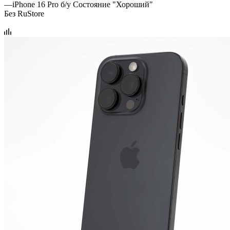
—
iPhone 16 Pro б/у Состояние "Хороший"
Без RuStore