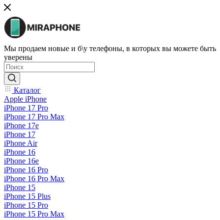
Мы продаем новые и б\у телефоны, в которых вы можете быть
уверены
Каталог
Apple iPhone
iPhone 17 Pro
iPhone 17 Pro Max
iPhone 17e
iPhone 17
iPhone Air
iPhone 16
iPhone 16e
iPhone 16 Pro
iPhone 16 Pro Max
iPhone 15
iPhone 15 Plus
iPhone 15 Pro
iPhone 15 Pro Max