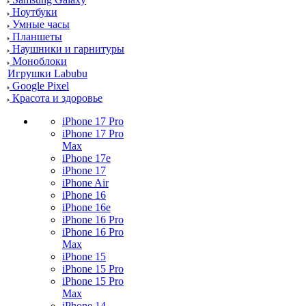
Ноутбуки
Умные часы
Планшеты
Наушники и гарнитуры
Моноблоки
Игрушки Labubu
Google Pixel
Красота и здоровье
iPhone 17 Pro
iPhone 17 Pro
Max
iPhone 17e
iPhone 17
iPhone Air
iPhone 16
iPhone 16e
iPhone 16 Pro
iPhone 16 Pro
Max
iPhone 15
iPhone 15 Pro
iPhone 15 Pro
Max
iPhone 14