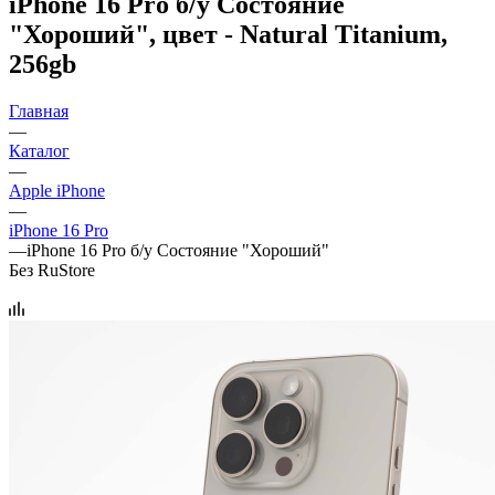
iPhone 16 Pro б/у Состояние
"Хороший", цвет - Natural Titanium,
256gb
Главная
—
Каталог
—
Apple iPhone
—
iPhone 16 Pro
—
iPhone 16 Pro б/у Состояние "Хороший"
Без RuStore