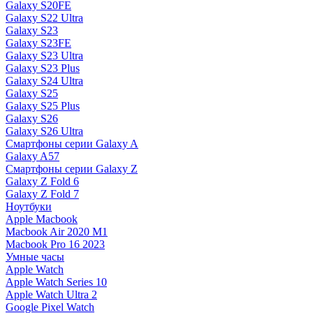
Galaxy S20FE
Galaxy S22 Ultra
Galaxy S23
Galaxy S23FE
Galaxy S23 Ultra
Galaxy S23 Plus
Galaxy S24 Ultra
Galaxy S25
Galaxy S25 Plus
Galaxy S26
Galaxy S26 Ultra
Смартфоны серии Galaxy A
Galaxy A57
Смартфоны серии Galaxy Z
Galaxy Z Fold 6
Galaxy Z Fold 7
Ноутбуки
Apple Macbook
Macbook Air 2020 M1
Macbook Pro 16 2023
Умные часы
Apple Watch
Apple Watch Series 10
Apple Watch Ultra 2
Google Pixel Watch