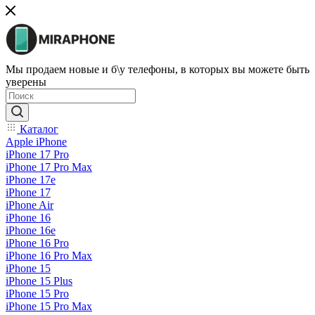
Мы продаем новые и б\у телефоны, в которых вы можете быть
уверены
Каталог
Apple iPhone
iPhone 17 Pro
iPhone 17 Pro Max
iPhone 17e
iPhone 17
iPhone Air
iPhone 16
iPhone 16e
iPhone 16 Pro
iPhone 16 Pro Max
iPhone 15
iPhone 15 Plus
iPhone 15 Pro
iPhone 15 Pro Max