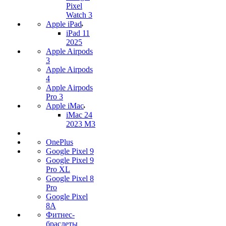
Pixel
Watch 3
Apple iPad
iPad 11
2025
Apple Airpods
3
Apple Airpods
4
Apple Airpods
Pro 3
Apple iMac
iMac 24
2023 M3
OnePlus
Google Pixel 9
Google Pixel 9
Pro XL
Google Pixel 8
Pro
Google Pixel
8A
Фитнес-
браслеты