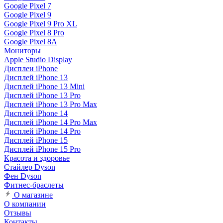
Google Pixel 7
Google Pixel 9
Google Pixel 9 Pro XL
Google Pixel 8 Pro
Google Pixel 8A
Мониторы
Apple Studio Display
Дисплеи iPhone
Дисплей iPhone 13
Дисплей iPhone 13 Mini
Дисплей iPhone 13 Pro
Дисплей iPhone 13 Pro Max
Дисплей iPhone 14
Дисплей iPhone 14 Pro Max
Дисплей iPhone 14 Pro
Дисплей iPhone 15
Дисплей iPhone 15 Pro
Красота и здоровье
Стайлер Dyson
Фен Dyson
Фитнес-браслеты
О магазине
О компании
Отзывы
Контакты