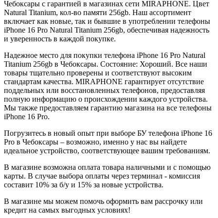
Чебоксары с гарантией в магазинах сети MIRAPHONE. Цвет
Natural Titanium
, кол-во памяти
256gb
. Наш ассортимент
включает как новые, так и бывшие в употреблении телефоны
iPhone 16 Pro
Natural Titanium
256gb
, обеспечивая надежность
и уверенность в каждой покупке.
Надежное место для покупки телефона iPhone 16 Pro
Natural
Titanium
256gb
в Чебоксары. Состояние: Хороший. Все наши
товары тщательно проверены и соответствуют высоким
стандартам качества. MIRAPHONE гарантирует отсутствие
поддельных или восстановленных телефонов, предоставляя
полную информацию о происхождении каждого устройства.
Мы также предоставляем гарантию магазина на все телефоны
iPhone 16 Pro.
Погрузитесь в новый опыт при выборе БУ телефона iPhone 16
Pro в Чебоксары – возможно, именно у нас вы найдете
идеальное устройство, соответствующее вашим требованиям.
В магазине возможна оплата товара наличными и с помощью
карты. В случае выбора оплаты через терминал - комиссия
составит 10% за б/у и 15% за новые устройства.
В магазине мы можем помочь оформить вам рассрочку или
кредит на самых выгодных условиях!