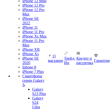
iPhone 12 Mini
iPhone 12 Pro
iPhone 12 Pro
Max
iPhone SE
2022
iPhone 11
iPhone 11 Pro
iPhone Xs Max
iPhone 11 Pro
Max
iPhone XR
IPhone Xs
О
iPhone SE
Трейд-
Кредит и
магазине
Гарантия
2020
Ин
рассрочка
Iphone 8
iPhone 7 Plus
Смартфоны
серии Galaxy
S
Galaxy
S23 Plus
Galaxy
S24
Ultra