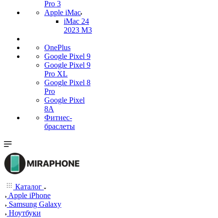
Pro 3
Apple iMac
iMac 24
2023 M3
OnePlus
Google Pixel 9
Google Pixel 9
Pro XL
Google Pixel 8
Pro
Google Pixel
8A
Фитнес-
браслеты
Каталог
Apple iPhone
Samsung Galaxy
Ноутбуки