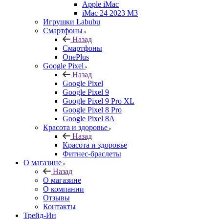
Apple iMac
iMac 24 2023 M3
Игрушки Labubu
Смартфоны
Назад
Смартфоны
OnePlus
Google Pixel
Назад
Google Pixel
Google Pixel 9
Google Pixel 9 Pro XL
Google Pixel 8 Pro
Google Pixel 8A
Красота и здоровье
Назад
Красота и здоровье
Фитнес-браслеты
О магазине
Назад
О магазине
О компании
Отзывы
Контакты
Трейд-Ин