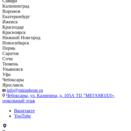
Самара
Калининград
Воронеж
Екатеринбург
Ижевск
Краснодар
Красноярск
Нижний Новгород
Новосибирск
Пермь
Саратов
Сочи
Тюмень
Ульяновск
Уфа
Чебоксары
Ярославль
info@miraphone.ru
Чебоксары,
ул. Калинина, д. 105А ТЦ "МЕГАМОЛЛ»,
цокольный этаж
Вконтакте
YouTube