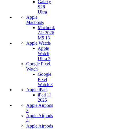
Galaxy
S26
Ultra
Apple
Macbook
Macbook
Air 2026
M5 13
Apple Watch
Apple
Watch
Ultra 2
Google Pixel
Watch
Google
Pixel
Watch 3
Apple iPad
iPad 11
2025
Apple Airpods
3
Apple Airpods
4
Apple Airpods