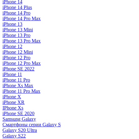
iPhone 14
iPhone 14 Plus
iPhone 14 Pro
iPhone 14 Pro Max
iPhone 13
iPhone 13 Mini
iPhone 13 Pro
iPhone 13 Pro Max
iPhone 12
iPhone 12 Mini
iPhone 12 Pro
iPhone 12 Pro Max
iPhone SE 2022
iPhone 11
iPhone 11 Pro
iPhone Xs Max
iPhone 11 Pro Max
iPhone X
iPhone XR
IPhone Xs
iPhone SE 2020
Samsung Galaxy
Смартфоны серии Galaxy S
Galaxy S20 Ultra
Galaxy S22