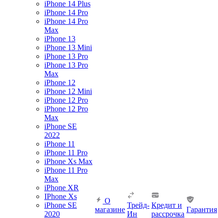
iPhone 14 Plus
iPhone 14 Pro
iPhone 14 Pro
Max
iPhone 13
iPhone 13 Mini
iPhone 13 Pro
iPhone 13 Pro
Max
iPhone 12
iPhone 12 Mini
iPhone 12 Pro
iPhone 12 Pro
Max
iPhone SE
2022
iPhone 11
iPhone 11 Pro
iPhone Xs Max
iPhone 11 Pro
Max
iPhone XR
IPhone Xs
О
iPhone SE
Трейд-
Кредит и
магазине
Гарантия
2020
Ин
рассрочка