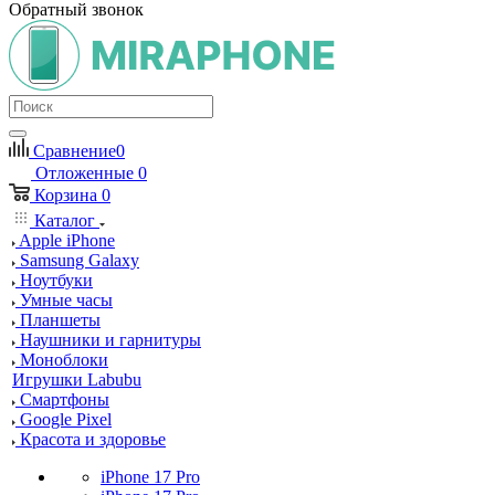
Обратный звонок
Сравнение
0
Отложенные
0
Корзина
0
Каталог
Apple iPhone
Samsung Galaxy
Ноутбуки
Умные часы
Планшеты
Наушники и гарнитуры
Моноблоки
Игрушки Labubu
Смартфоны
Google Pixel
Красота и здоровье
iPhone 17 Pro