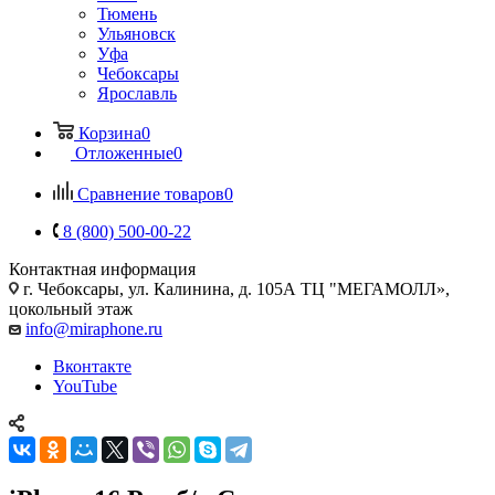
Тюмень
Ульяновск
Уфа
Чебоксары
Ярославль
Корзина
0
Отложенные
0
Сравнение товаров
0
8 (800) 500-00-22
Контактная информация
г. Чебоксары
,
ул. Калинина, д. 105А ТЦ "МЕГАМОЛЛ»,
цокольный этаж
info@miraphone.ru
Вконтакте
YouTube