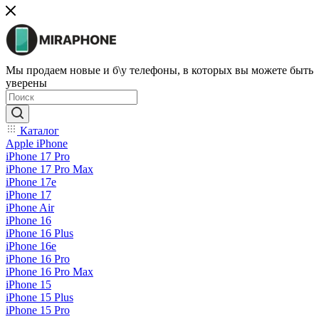
Мы продаем новые и б\у телефоны, в которых вы можете быть
уверены
Каталог
Apple iPhone
iPhone 17 Pro
iPhone 17 Pro Max
iPhone 17e
iPhone 17
iPhone Air
iPhone 16
iPhone 16 Plus
iPhone 16e
iPhone 16 Pro
iPhone 16 Pro Max
iPhone 15
iPhone 15 Plus
iPhone 15 Pro