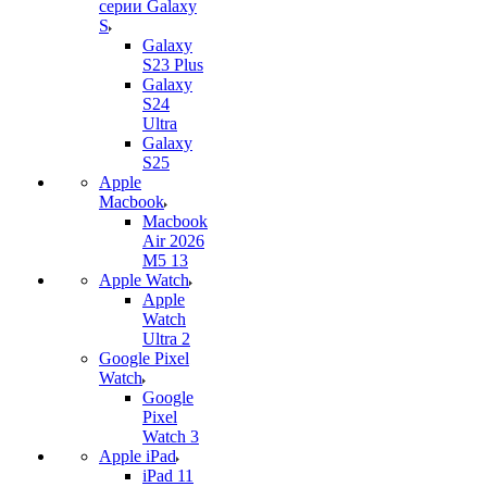
серии Galaxy
S
Galaxy
S23 Plus
Galaxy
S24
Ultra
Galaxy
S25
Apple
Macbook
Macbook
Air 2026
M5 13
Apple Watch
Apple
Watch
Ultra 2
Google Pixel
Watch
Google
Pixel
Watch 3
Apple iPad
iPad 11