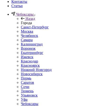
Контакты
Статьи
Чебоксары
Назад
Города
Санкт-Петербург
Москва
Челябинск
Самара
Калининград
Воронеж
Екатеринбург
Ижевск
Краснодар
Красноярск
Нижний Новгород
Новосибирск
Пермь
Саратов
Сочи
Тюмень
Ульяновск
Уфа
Чебоксары