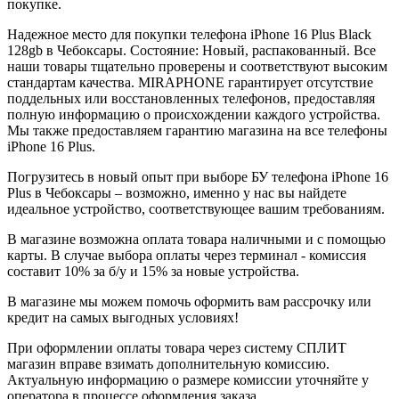
покупке.
Надежное место для покупки телефона iPhone 16 Plus
Black
128gb
в Чебоксары. Состояние: Новый, распакованный. Все
наши товары тщательно проверены и соответствуют высоким
стандартам качества. MIRAPHONE гарантирует отсутствие
поддельных или восстановленных телефонов, предоставляя
полную информацию о происхождении каждого устройства.
Мы также предоставляем гарантию магазина на все телефоны
iPhone 16 Plus.
Погрузитесь в новый опыт при выборе БУ телефона iPhone 16
Plus в Чебоксары – возможно, именно у нас вы найдете
идеальное устройство, соответствующее вашим требованиям.
В магазине возможна оплата товара наличными и с помощью
карты. В случае выбора оплаты через терминал - комиссия
составит 10% за б/у и 15% за новые устройства.
В магазине мы можем помочь оформить вам рассрочку или
кредит на самых выгодных условиях!
При оформлении оплаты товара через систему СПЛИТ
магазин вправе взимать дополнительную комиссию.
Актуальную информацию о размере комиссии уточняйте у
оператора в процессе оформления заказа.