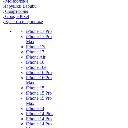
Моноблоки
Игрушки Labubu
Смартфоны
Google Pixel
Красота и здоровье
iPhone 17 Pro
iPhone 17 Pro
Max
iPhone 17e
iPhone 17
iPhone Air
iPhone 16
iPhone 16e
iPhone 16 Pro
iPhone 16 Pro
Max
iPhone 15
iPhone 15 Pro
iPhone 15 Pro
Max
iPhone 14
iPhone 14 Plus
iPhone 14 Pro
iPhone 14 Pro