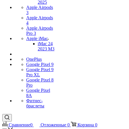
2025
Apple Airpods
3
Apple Airpods
4
Apple Airpods
Pro 3
Apple iMac
iMac 24
2023 M3
OnePlus
Google Pixel 9
Google Pixel 9
Pro XL
Google Pixel 8
Pro
Google Pixel
8A
Фитнес-
браслеты
Сравнение
0
Отложенные
0
Корзина
0