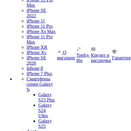
Max
iPhone SE
2022
iPhone 11
iPhone 11 Pro
iPhone Xs Max
iPhone 11 Pro
Max
iPhone XR
IPhone Xs
О
Трейд-
Кредит и
iPhone SE
магазине
Гарантия
Ин
рассрочка
2020
Iphone 8
iPhone 7 Plus
Смартфоны
серии Galaxy
S
Galaxy
S23 Plus
Galaxy
S24
Ultra
Galaxy
S25