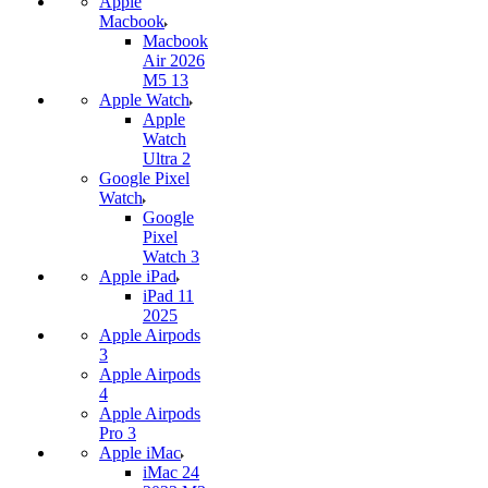
Apple
Macbook
Macbook
Air 2026
M5 13
Apple Watch
Apple
Watch
Ultra 2
Google Pixel
Watch
Google
Pixel
Watch 3
Apple iPad
iPad 11
2025
Apple Airpods
3
Apple Airpods
4
Apple Airpods
Pro 3
Apple iMac
iMac 24