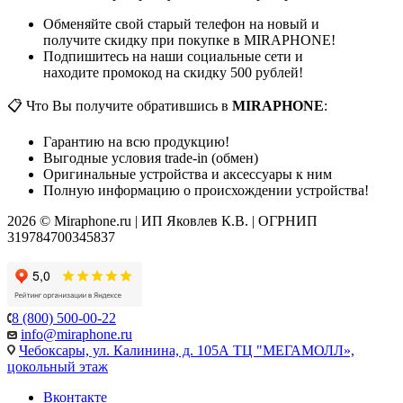
Обменяйте свой старый телефон на новый и
получите скидку при покупке в MIRAPHONE!
Подпишитесь на наши социальные сети и
находите промокод на скидку 500 рублей!
📋 Что Вы получите обратившись в
MIRAPHONE
:
Гарантию на всю продукцию!
Выгодные условия trade-in (обмен)
Оригинальные устройства и аксессуары к ним
Полную информацию о происхождении устройства!
2026 © Miraphone.ru | ИП Яковлев К.В. | ОГРНИП
319784700345837
8 (800) 500-00-22
info@miraphone.ru
Чебоксары,
ул. Калинина, д. 105А ТЦ "МЕГАМОЛЛ»,
цокольный этаж
Вконтакте