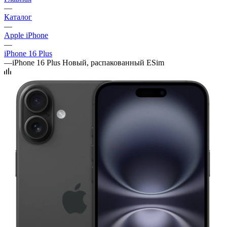
—
Каталог
—
Apple iPhone
—
iPhone 16 Plus
—
iPhone 16 Plus Новый, распакованный ESim