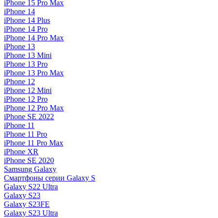
iPhone 15 Pro Max
iPhone 14
iPhone 14 Plus
iPhone 14 Pro
iPhone 14 Pro Max
iPhone 13
iPhone 13 Mini
iPhone 13 Pro
iPhone 13 Pro Max
iPhone 12
iPhone 12 Mini
iPhone 12 Pro
iPhone 12 Pro Max
iPhone SE 2022
iPhone 11
iPhone 11 Pro
iPhone 11 Pro Max
iPhone XR
iPhone SE 2020
Samsung Galaxy
Смартфоны серии Galaxy S
Galaxy S22 Ultra
Galaxy S23
Galaxy S23FE
Galaxy S23 Ultra