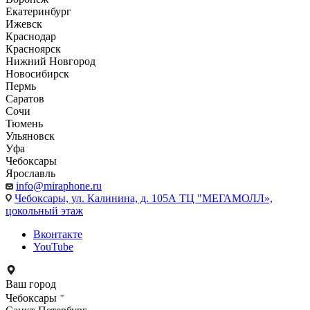
Екатеринбург
Ижевск
Краснодар
Красноярск
Нижний Новгород
Новосибирск
Пермь
Саратов
Сочи
Тюмень
Ульяновск
Уфа
Чебоксары
Ярославль
info@miraphone.ru
Чебоксары,
ул. Калинина, д. 105А ТЦ "МЕГАМОЛЛ»,
цокольный этаж
Вконтакте
YouTube
Ваш город
Чебоксары