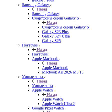
iPhone 7 Plus
Samsung Galaxy
Назад
Samsung Galaxy
Смартфоны серии Galaxy S
Назад
Смартфоны серии Galaxy S
Galaxy S23 Plus
Galaxy S24 Ultra
Galaxy S25
Ноутбуки
Назад
Ноутбуки
Apple Macbook
Назад
Apple Macbook
Macbook Air 2026 M5 13
Умные часы
Назад
Умные часы
Apple Watch
Назад
Apple Watch
Apple Watch Ultra 2
Google Pixel Watch