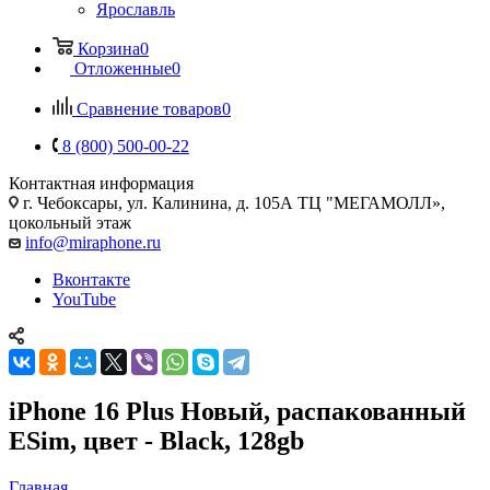
Ярославль
Корзина
0
Отложенные
0
Сравнение товаров
0
8 (800) 500-00-22
Контактная информация
г. Чебоксары
,
ул. Калинина, д. 105А ТЦ "МЕГАМОЛЛ»,
цокольный этаж
info@miraphone.ru
Вконтакте
YouTube
iPhone 16 Plus Новый, распакованный
ESim, цвет - Black, 128gb
Главная