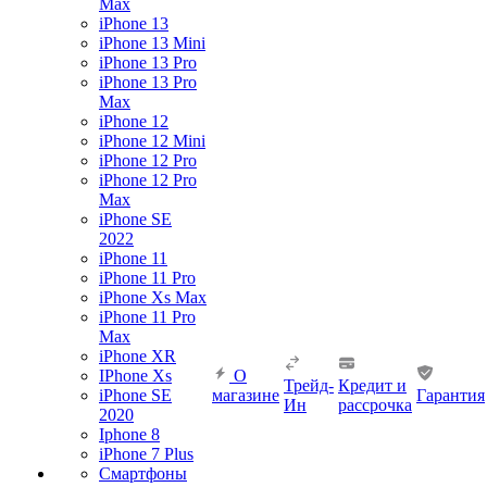
Max
iPhone 13
iPhone 13 Mini
iPhone 13 Pro
iPhone 13 Pro
Max
iPhone 12
iPhone 12 Mini
iPhone 12 Pro
iPhone 12 Pro
Max
iPhone SE
2022
iPhone 11
iPhone 11 Pro
iPhone Xs Max
iPhone 11 Pro
Max
iPhone XR
IPhone Xs
О
Трейд-
Кредит и
iPhone SE
магазине
Гарантия
Ин
рассрочка
2020
Iphone 8
iPhone 7 Plus
Смартфоны