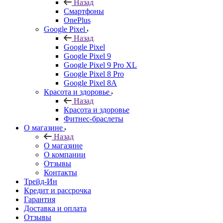
Назад
Смартфоны
OnePlus
Google Pixel
Назад
Google Pixel
Google Pixel 9
Google Pixel 9 Pro XL
Google Pixel 8 Pro
Google Pixel 8A
Красота и здоровье
Назад
Красота и здоровье
Фитнес-браслеты
О магазине
Назад
О магазине
О компании
Отзывы
Контакты
Трейд-Ин
Кредит и рассрочка
Гарантия
Доставка и оплата
Отзывы