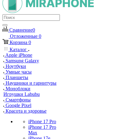
Сравнение
0
Отложенные
0
Корзина
0
Каталог
Apple iPhone
Samsung Galaxy
Ноутбуки
Умные часы
Планшеты
Наушники и гарнитуры
Моноблоки
Игрушки Labubu
Смартфоны
Google Pixel
Красота и здоровье
iPhone 17 Pro
iPhone 17 Pro
Max
iPhone 17e