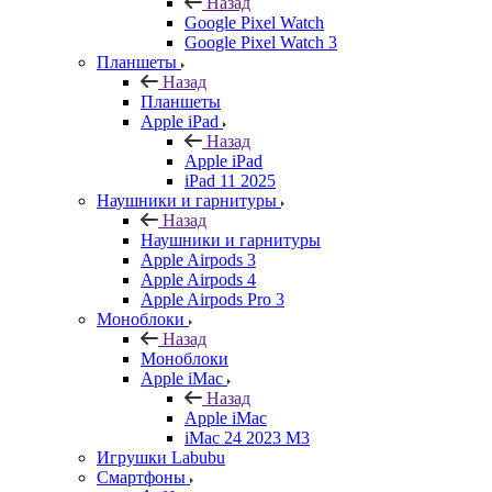
Назад
Google Pixel Watch
Google Pixel Watch 3
Планшеты
Назад
Планшеты
Apple iPad
Назад
Apple iPad
iPad 11 2025
Наушники и гарнитуры
Назад
Наушники и гарнитуры
Apple Airpods 3
Apple Airpods 4
Apple Airpods Pro 3
Моноблоки
Назад
Моноблоки
Apple iMac
Назад
Apple iMac
iMac 24 2023 M3
Игрушки Labubu
Смартфоны