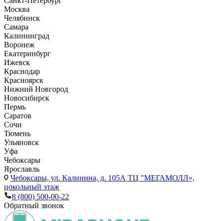
Санкт-Петербург
Москва
Челябинск
Самара
Калининград
Воронеж
Екатеринбург
Ижевск
Краснодар
Красноярск
Нижний Новгород
Новосибирск
Пермь
Саратов
Сочи
Тюмень
Ульяновск
Уфа
Чебоксары
Ярославль
Чебоксары,
ул. Калинина, д. 105А ТЦ "МЕГАМОЛЛ»,
цокольный этаж
8 (800) 500-00-22
Обратный звонок