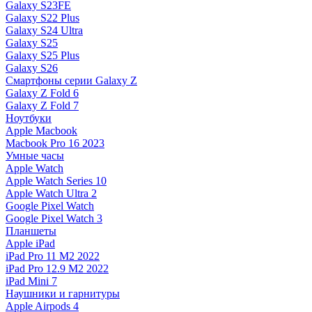
Galaxy S23FE
Galaxy S22 Plus
Galaxy S24 Ultra
Galaxy S25
Galaxy S25 Plus
Galaxy S26
Смартфоны серии Galaxy Z
Galaxy Z Fold 6
Galaxy Z Fold 7
Ноутбуки
Apple Macbook
Macbook Pro 16 2023
Умные часы
Apple Watch
Apple Watch Series 10
Apple Watch Ultra 2
Google Pixel Watch
Google Pixel Watch 3
Планшеты
Apple iPad
iPad Pro 11 M2 2022
iPad Pro 12.9 M2 2022
iPad Mini 7
Наушники и гарнитуры
Apple Airpods 4