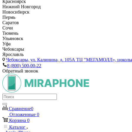
Красноярск
Нижний Новгород
Новосибирск
Пермь
Саратов
Сочи
Тюмень
Ульяновск
Уфа
Чебоксары
Ярославль
Чебоксары,
ул. Калинина, д. 105А ТЦ "МЕГАМОЛЛ», цоколь
8 (800) 500-00-22
Обратный звонок
Сравнение
0
Отложенные
0
Корзина
0
Каталог