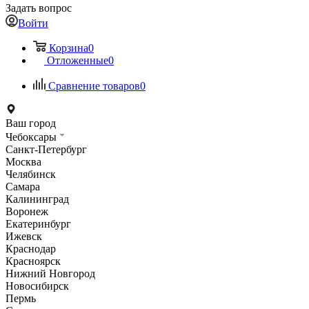
Задать вопрос
Войти
Корзина
0
Отложенные
0
Сравнение товаров
0
Ваш город
Чебоксары
Санкт-Петербург
Москва
Челябинск
Самара
Калининград
Воронеж
Екатеринбург
Ижевск
Краснодар
Красноярск
Нижний Новгород
Новосибирск
Пермь