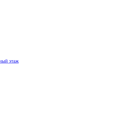
ный этаж