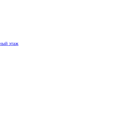
ный этаж