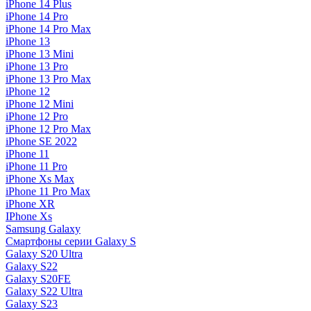
iPhone 14 Plus
iPhone 14 Pro
iPhone 14 Pro Max
iPhone 13
iPhone 13 Mini
iPhone 13 Pro
iPhone 13 Pro Max
iPhone 12
iPhone 12 Mini
iPhone 12 Pro
iPhone 12 Pro Max
iPhone SE 2022
iPhone 11
iPhone 11 Pro
iPhone Xs Max
iPhone 11 Pro Max
iPhone XR
IPhone Xs
Samsung Galaxy
Смартфоны серии Galaxy S
Galaxy S20 Ultra
Galaxy S22
Galaxy S20FE
Galaxy S22 Ultra
Galaxy S23