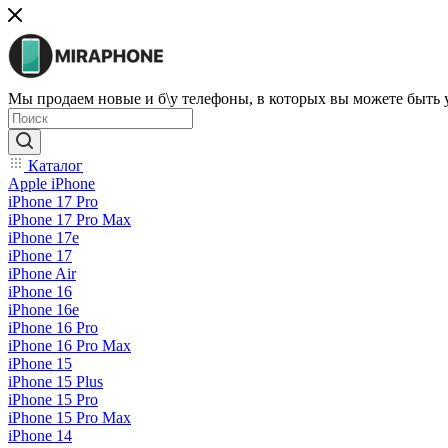
Мы продаем новые и б\у телефоны, в которых вы можете быть
Каталог
Apple iPhone
iPhone 17 Pro
iPhone 17 Pro Max
iPhone 17e
iPhone 17
iPhone Air
iPhone 16
iPhone 16e
iPhone 16 Pro
iPhone 16 Pro Max
iPhone 15
iPhone 15 Plus
iPhone 15 Pro
iPhone 15 Pro Max
iPhone 14