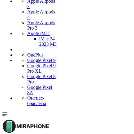
Apple Airpods
3
Apple Airpods
4
Apple Airpods
Pro 3
Apple iMac
iMac 24
2023 M3
OnePlus
Google Pixel 9
Google Pixel 9
Pro XL
Google Pixel 8
Pro
Google Pixel
8A
Фитнес-
браслеты