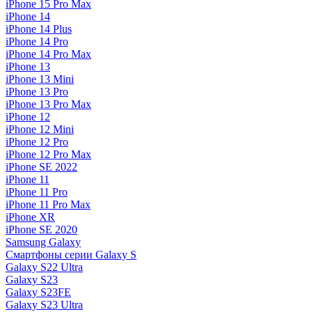
iPhone 15 Pro Max
iPhone 14
iPhone 14 Plus
iPhone 14 Pro
iPhone 14 Pro Max
iPhone 13
iPhone 13 Mini
iPhone 13 Pro
iPhone 13 Pro Max
iPhone 12
iPhone 12 Mini
iPhone 12 Pro
iPhone 12 Pro Max
iPhone SE 2022
iPhone 11
iPhone 11 Pro
iPhone 11 Pro Max
iPhone XR
iPhone SE 2020
Samsung Galaxy
Смартфоны серии Galaxy S
Galaxy S22 Ultra
Galaxy S23
Galaxy S23FE
Galaxy S23 Ultra