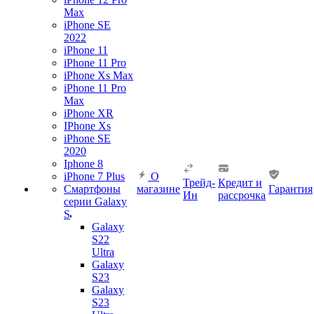
Max
iPhone SE
2022
iPhone 11
iPhone 11 Pro
iPhone Xs Max
iPhone 11 Pro
Max
iPhone XR
IPhone Xs
iPhone SE
2020
Iphone 8
iPhone 7 Plus
О
Трейд-
Кредит и
Смартфоны
магазине
Гарантия
Ин
рассрочка
серии Galaxy
S
Galaxy
S22
Ultra
Galaxy
S23
Galaxy
S23