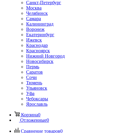
Санкт-Петербург
Москва
Челябинск
Самара
Калининград
Воронеж
Екатеринбург
Ижевск
Краснодар
Красноярск
Нижний Новгород
Новосибирск
Пермь
Саратов
Сочи
Тюмень
Ульяновск
Уфа
Чебоксары
Ярославль
Корзина
0
Отложенные
0
Сравнение товаров
0