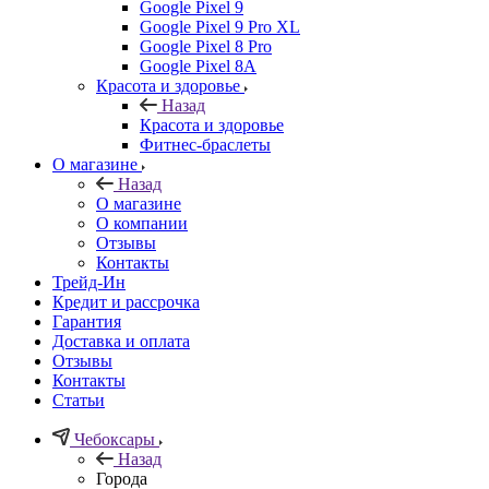
Google Pixel 9
Google Pixel 9 Pro XL
Google Pixel 8 Pro
Google Pixel 8A
Красота и здоровье
Назад
Красота и здоровье
Фитнес-браслеты
О магазине
Назад
О магазине
О компании
Отзывы
Контакты
Трейд-Ин
Кредит и рассрочка
Гарантия
Доставка и оплата
Отзывы
Контакты
Статьи
Чебоксары
Назад
Города