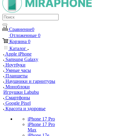
Сравнение
0
Отложенные
0
Корзина
0
Каталог
Apple iPhone
Samsung Galaxy
Ноутбуки
Умные часы
Планшеты
Наушники и гарнитуры
Моноблоки
Игрушки Labubu
Смартфоны
Google Pixel
Красота и здоровье
iPhone 17 Pro
iPhone 17 Pro
Max
iPhone 17e