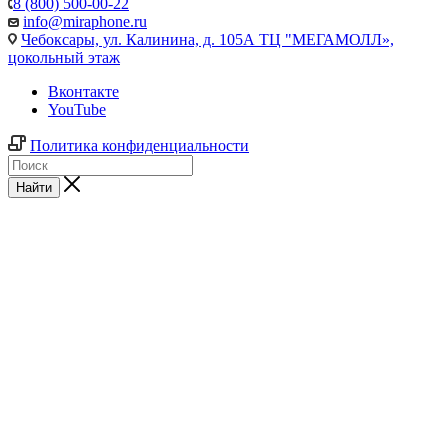
8 (800) 500-00-22
info@miraphone.ru
Чебоксары,
ул. Калинина, д. 105А ТЦ "МЕГАМОЛЛ»,
цокольный этаж
Вконтакте
YouTube
Политика конфиденциальности
Найти