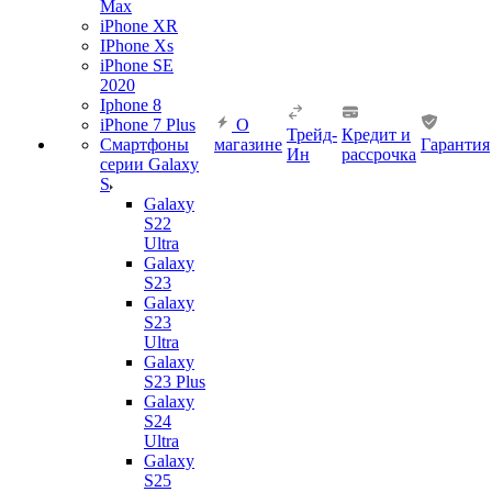
Max
iPhone XR
IPhone Xs
iPhone SE
2020
Iphone 8
iPhone 7 Plus
О
Трейд-
Кредит и
Смартфоны
магазине
Гарантия
Ин
рассрочка
серии Galaxy
S
Galaxy
S22
Ultra
Galaxy
S23
Galaxy
S23
Ultra
Galaxy
S23 Plus
Galaxy
S24
Ultra
Galaxy
S25