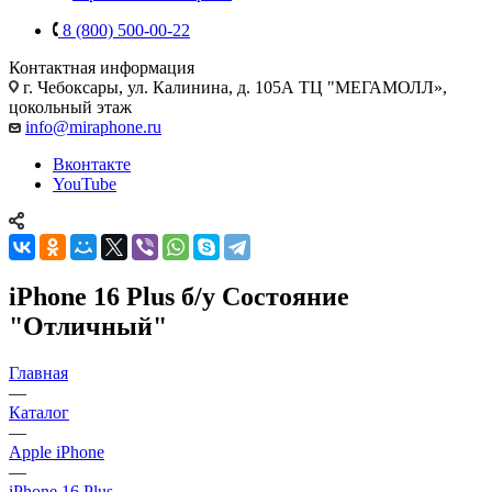
8 (800) 500-00-22
Контактная информация
г. Чебоксары
,
ул. Калинина, д. 105А ТЦ "МЕГАМОЛЛ»,
цокольный этаж
info@miraphone.ru
Вконтакте
YouTube
iPhone 16 Plus б/у Состояние
"Отличный"
Главная
—
Каталог
—
Apple iPhone
—
iPhone 16 Plus