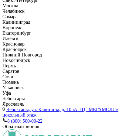
Санкт-Петербург
Москва
Челябинск
Самара
Калининград
Воронеж
Екатеринбург
Ижевск
Краснодар
Красноярск
Нижний Новгород
Новосибирск
Пермь
Саратов
Сочи
Тюмень
Ульяновск
Уфа
Чебоксары
Ярославль
Чебоксары,
ул. Калинина, д. 105А ТЦ "МЕГАМОЛЛ»,
цокольный этаж
8 (800) 500-00-22
Обратный звонок