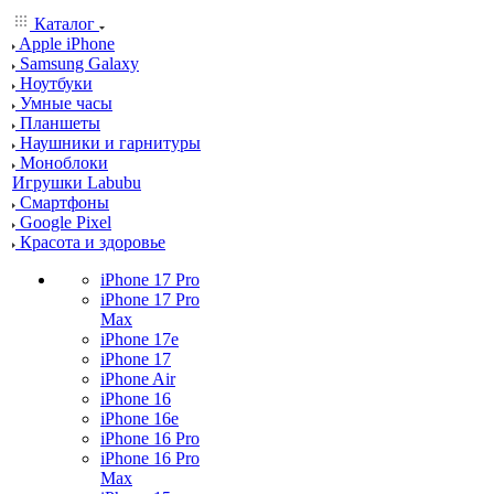
Каталог
Apple iPhone
Samsung Galaxy
Ноутбуки
Умные часы
Планшеты
Наушники и гарнитуры
Моноблоки
Игрушки Labubu
Смартфоны
Google Pixel
Красота и здоровье
iPhone 17 Pro
iPhone 17 Pro
Max
iPhone 17e
iPhone 17
iPhone Air
iPhone 16
iPhone 16e
iPhone 16 Pro
iPhone 16 Pro
Max