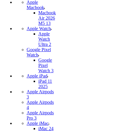
Apple
Macbook
Macbook
Air 2026
M5 13
Apple Watch
Apple
Watch
Ultra 2
Google Pixel
Watch
Google
Pixel
Watch 3
Apple iPad
iPad 11
2025
Apple Airpods
3
Apple Airpods
4
Apple Airpods
Pro 3
Apple iMac
iMac 24