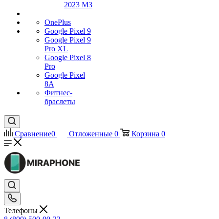
2023 M3
OnePlus
Google Pixel 9
Google Pixel 9
Pro XL
Google Pixel 8
Pro
Google Pixel
8A
Фитнес-
браслеты
Сравнение
0
Отложенные
0
Корзина
0
Телефоны