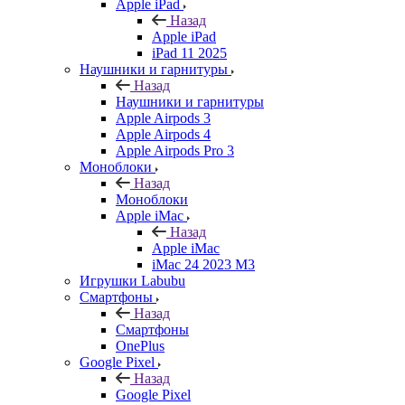
Apple iPad
Назад
Apple iPad
iPad 11 2025
Наушники и гарнитуры
Назад
Наушники и гарнитуры
Apple Airpods 3
Apple Airpods 4
Apple Airpods Pro 3
Моноблоки
Назад
Моноблоки
Apple iMac
Назад
Apple iMac
iMac 24 2023 M3
Игрушки Labubu
Смартфоны
Назад
Смартфоны
OnePlus
Google Pixel
Назад
Google Pixel