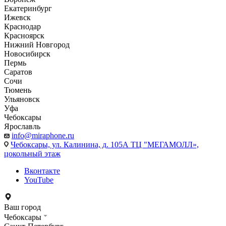
Екатеринбург
Ижевск
Краснодар
Красноярск
Нижний Новгород
Новосибирск
Пермь
Саратов
Сочи
Тюмень
Ульяновск
Уфа
Чебоксары
Ярославль
info@miraphone.ru
Чебоксары,
ул. Калинина, д. 105А ТЦ "МЕГАМОЛЛ»,
цокольный этаж
Вконтакте
YouTube
Ваш город
Чебоксары