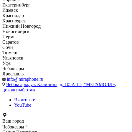
Екатеринбург
Ижевск
Краснодар
Красноярск
Нижний Новгород
Новосибирск
Пермь
Саратов
Сочи
Тюмень
Ульяновск
Уфа
Чебоксары
Ярославль
info@miraphone.ru
Чебоксары,
ул. Калинина, д. 105А ТЦ "МЕГАМОЛЛ»,
цокольный этаж
Вконтакте
YouTube
Ваш город
Чебоксары