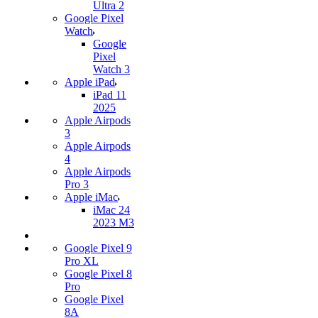
Ultra 2
Google Pixel
Watch
Google
Pixel
Watch 3
Apple iPad
iPad 11
2025
Apple Airpods
3
Apple Airpods
4
Apple Airpods
Pro 3
Apple iMac
iMac 24
2023 M3
Google Pixel 9
Pro XL
Google Pixel 8
Pro
Google Pixel
8A