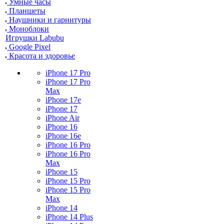
Умные часы
Планшеты
Наушники и гарнитуры
Моноблоки
Игрушки Labubu
Google Pixel
Красота и здоровье
iPhone 17 Pro
iPhone 17 Pro
Max
iPhone 17e
iPhone 17
iPhone Air
iPhone 16
iPhone 16e
iPhone 16 Pro
iPhone 16 Pro
Max
iPhone 15
iPhone 15 Pro
iPhone 15 Pro
Max
iPhone 14
iPhone 14 Plus