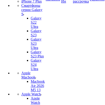
iPhone 7 Plus
Ин
рассрочка
Смартфоны
серии Galaxy
S
Galaxy
S22
Ultra
Galaxy
S23
Galaxy
S23
Ultra
Galaxy
S23 Plus
Galaxy
S24
Ultra
Apple
Macbook
Macbook
Air 2026
M5 13
Apple Watch
Apple
Watch