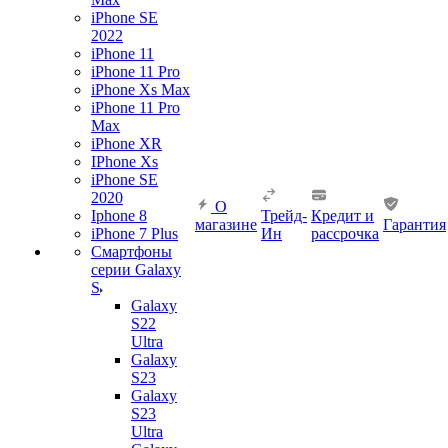
iPhone SE
2022
iPhone 11
iPhone 11 Pro
iPhone Xs Max
iPhone 11 Pro
Max
iPhone XR
IPhone Xs
iPhone SE
2020
О
Iphone 8
Трейд-
Кредит и
магазине
Гарантия
iPhone 7 Plus
Ин
рассрочка
Смартфоны
серии Galaxy
S
Galaxy
S22
Ultra
Galaxy
S23
Galaxy
S23
Ultra