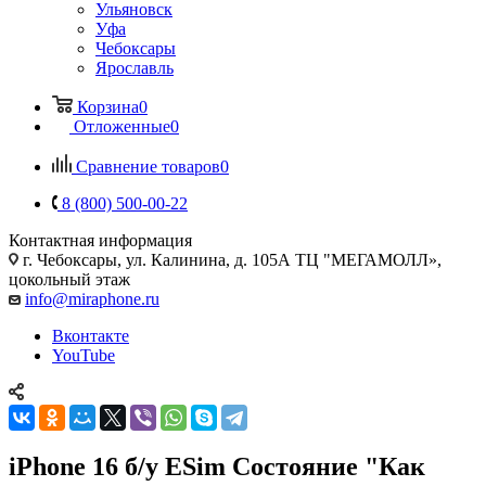
Ульяновск
Уфа
Чебоксары
Ярославль
Корзина
0
Отложенные
0
Сравнение товаров
0
8 (800) 500-00-22
Контактная информация
г. Чебоксары
,
ул. Калинина, д. 105А ТЦ "МЕГАМОЛЛ»,
цокольный этаж
info@miraphone.ru
Вконтакте
YouTube
iPhone 16 б/у ESim Состояние "Как