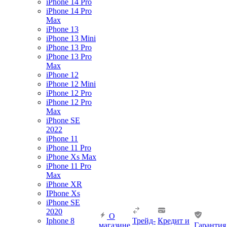
iPhone 14 Pro
iPhone 14 Pro
Max
iPhone 13
iPhone 13 Mini
iPhone 13 Pro
iPhone 13 Pro
Max
iPhone 12
iPhone 12 Mini
iPhone 12 Pro
iPhone 12 Pro
Max
iPhone SE
2022
iPhone 11
iPhone 11 Pro
iPhone Xs Max
iPhone 11 Pro
Max
iPhone XR
IPhone Xs
iPhone SE
2020
О
Iphone 8
Трейд-
Кредит и
магазине
Гарантия