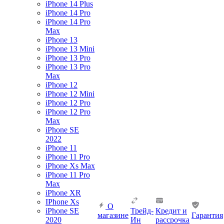
iPhone 14 Plus
iPhone 14 Pro
iPhone 14 Pro
Max
iPhone 13
iPhone 13 Mini
iPhone 13 Pro
iPhone 13 Pro
Max
iPhone 12
iPhone 12 Mini
iPhone 12 Pro
iPhone 12 Pro
Max
iPhone SE
2022
iPhone 11
iPhone 11 Pro
iPhone Xs Max
iPhone 11 Pro
Max
iPhone XR
IPhone Xs
О
iPhone SE
Трейд-
Кредит и
магазине
Гарантия
2020
Ин
рассрочка