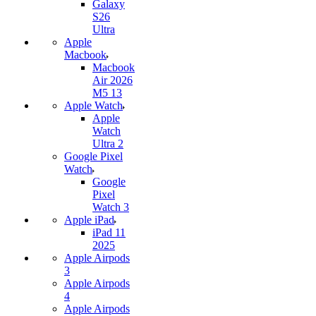
Galaxy
S26
Ultra
Apple
Macbook
Macbook
Air 2026
M5 13
Apple Watch
Apple
Watch
Ultra 2
Google Pixel
Watch
Google
Pixel
Watch 3
Apple iPad
iPad 11
2025
Apple Airpods
3
Apple Airpods
4
Apple Airpods