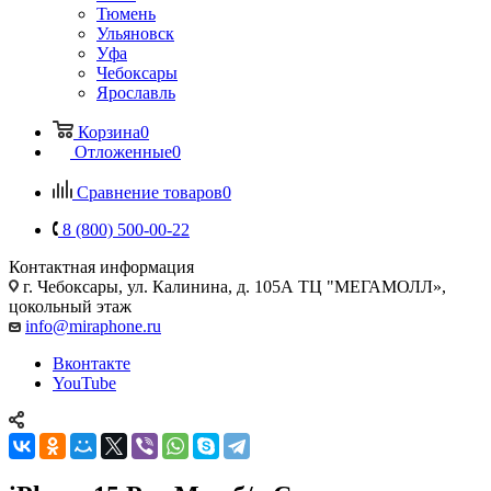
Тюмень
Ульяновск
Уфа
Чебоксары
Ярославль
Корзина
0
Отложенные
0
Сравнение товаров
0
8 (800) 500-00-22
Контактная информация
г. Чебоксары
,
ул. Калинина, д. 105А ТЦ "МЕГАМОЛЛ»,
цокольный этаж
info@miraphone.ru
Вконтакте
YouTube