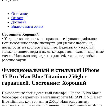
Описание
Оплата
Доставка
Видео о категориях
Состояние: Хороший
• Устройство полностью исправно, все функции работают.
Есть небольшие следы эксплуатации (легкие царапины,
потертости) на корпусе и дисплее. Недостатки касаются
только внешнего вида и их легко скрывают чехлы и защитные
стекла. Идеально подойдет как для себя, так и под любые
рабочие задачи
Функциональный и стильный iPhone
15 Pro Max
Blue Titanium
256gb
с
гарантией. Состояние: Хороший
Приобретайте свой идеальный смартфон iPhone 15 Pro Max в
Чебоксары с гарантией в магазинах сети MIRAPHONE. Цвет
Blue Titanium
, кол-во памяти
256gb
. Наш ассортимент
включает как новые, так и бывшие в употреблении телефоны