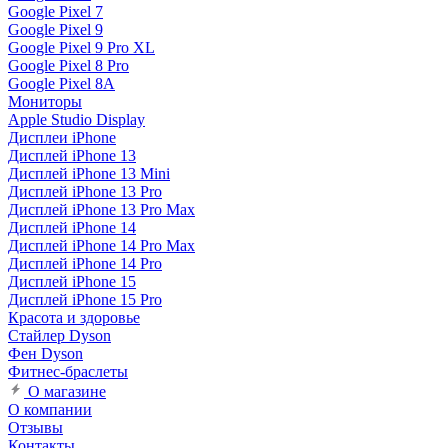
Google Pixel 7
Google Pixel 9
Google Pixel 9 Pro XL
Google Pixel 8 Pro
Google Pixel 8A
Мониторы
Apple Studio Display
Дисплеи iPhone
Дисплей iPhone 13
Дисплей iPhone 13 Mini
Дисплей iPhone 13 Pro
Дисплей iPhone 13 Pro Max
Дисплей iPhone 14
Дисплей iPhone 14 Pro Max
Дисплей iPhone 14 Pro
Дисплей iPhone 15
Дисплей iPhone 15 Pro
Красота и здоровье
Стайлер Dyson
Фен Dyson
Фитнес-браслеты
О магазине
О компании
Отзывы
Контакты