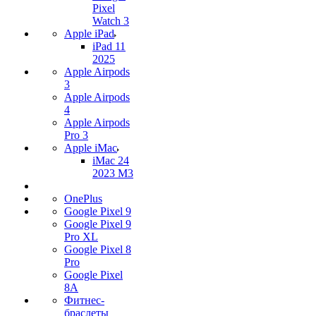
Pixel
Watch 3
Apple iPad
iPad 11
2025
Apple Airpods
3
Apple Airpods
4
Apple Airpods
Pro 3
Apple iMac
iMac 24
2023 M3
OnePlus
Google Pixel 9
Google Pixel 9
Pro XL
Google Pixel 8
Pro
Google Pixel
8A
Фитнес-
браслеты