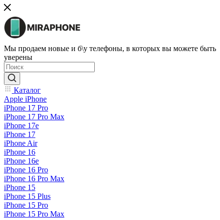
Мы продаем новые и б\у телефоны, в которых вы можете быть
уверены
Каталог
Apple iPhone
iPhone 17 Pro
iPhone 17 Pro Max
iPhone 17e
iPhone 17
iPhone Air
iPhone 16
iPhone 16e
iPhone 16 Pro
iPhone 16 Pro Max
iPhone 15
iPhone 15 Plus
iPhone 15 Pro
iPhone 15 Pro Max