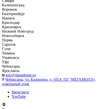
Самара
Калининград
Воронеж
Екатеринбург
Ижевск
Краснодар
Красноярск
Нижний Новгород
Новосибирск
Пермь
Саратов
Сочи
Тюмень
Ульяновск
Уфа
Чебоксары
Ярославль
info@miraphone.ru
Чебоксары,
ул. Калинина, д. 105А ТЦ "МЕГАМОЛЛ»,
цокольный этаж
Вконтакте
YouTube