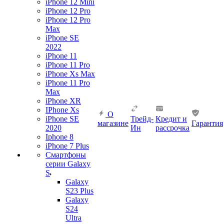
iPhone 12 Mini
iPhone 12 Pro
iPhone 12 Pro
Max
iPhone SE
2022
iPhone 11
iPhone 11 Pro
iPhone Xs Max
iPhone 11 Pro
Max
iPhone XR
IPhone Xs
О
iPhone SE
Трейд-
Кредит и
магазине
Гарантия
2020
Ин
рассрочка
Iphone 8
iPhone 7 Plus
Смартфоны
серии Galaxy
S
Galaxy
S23 Plus
Galaxy
S24
Ultra