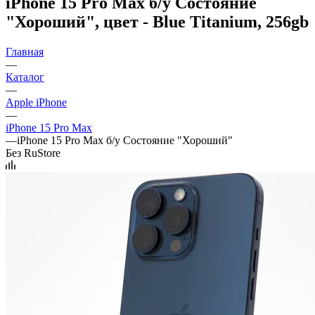
iPhone 15 Pro Max б/у Состояние
"Хороший", цвет - Blue Titanium, 256gb
Главная
—
Каталог
—
Apple iPhone
—
iPhone 15 Pro Max
—
iPhone 15 Pro Max б/у Состояние "Хороший"
Без RuStore