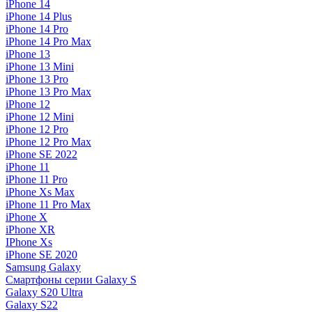
iPhone 14
iPhone 14 Plus
iPhone 14 Pro
iPhone 14 Pro Max
iPhone 13
iPhone 13 Mini
iPhone 13 Pro
iPhone 13 Pro Max
iPhone 12
iPhone 12 Mini
iPhone 12 Pro
iPhone 12 Pro Max
iPhone SE 2022
iPhone 11
iPhone 11 Pro
iPhone Xs Max
iPhone 11 Pro Max
iPhone X
iPhone XR
IPhone Xs
iPhone SE 2020
Samsung Galaxy
Смартфоны серии Galaxy S
Galaxy S20 Ultra
Galaxy S22