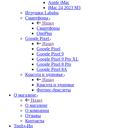
Apple iMac
iMac 24 2023 M3
Игрушки Labubu
Смартфоны
Назад
Смартфоны
OnePlus
Google Pixel
Назад
Google Pixel
Google Pixel 9
Google Pixel 9 Pro XL
Google Pixel 8 Pro
Google Pixel 8A
Красота и здоровье
Назад
Красота и здоровье
Фитнес-браслеты
О магазине
Назад
О магазине
О компании
Отзывы
Контакты
Трейд-Ин