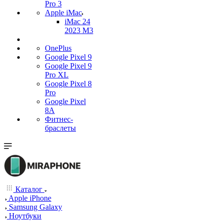
Pro 3
Apple iMac
iMac 24
2023 M3
OnePlus
Google Pixel 9
Google Pixel 9
Pro XL
Google Pixel 8
Pro
Google Pixel
8A
Фитнес-
браслеты
Каталог
Apple iPhone
Samsung Galaxy
Ноутбуки