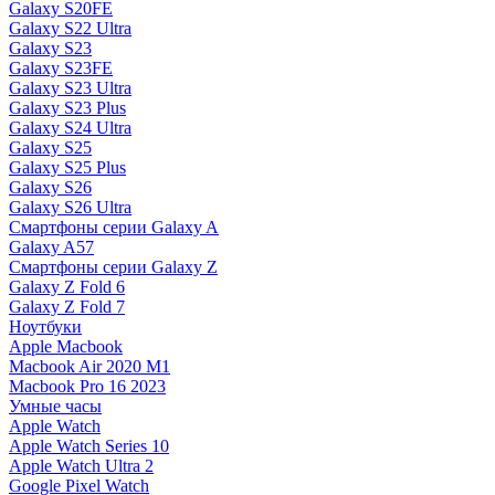
Galaxy S20FE
Galaxy S22 Ultra
Galaxy S23
Galaxy S23FE
Galaxy S23 Ultra
Galaxy S23 Plus
Galaxy S24 Ultra
Galaxy S25
Galaxy S25 Plus
Galaxy S26
Galaxy S26 Ultra
Смартфоны серии Galaxy A
Galaxy A57
Смартфоны серии Galaxy Z
Galaxy Z Fold 6
Galaxy Z Fold 7
Ноутбуки
Apple Macbook
Macbook Air 2020 M1
Macbook Pro 16 2023
Умные часы
Apple Watch
Apple Watch Series 10
Apple Watch Ultra 2
Google Pixel Watch