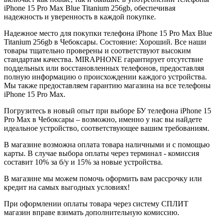
iPhone 15 Pro Max
Blue Titanium
256gb
, обеспечивая
надежность и уверенность в каждой покупке.
Надежное место для покупки телефона iPhone 15 Pro Max
Blue
Titanium
256gb
в Чебоксары. Состояние: Хороший. Все наши
товары тщательно проверены и соответствуют высоким
стандартам качества. MIRAPHONE гарантирует отсутствие
поддельных или восстановленных телефонов, предоставляя
полную информацию о происхождении каждого устройства.
Мы также предоставляем гарантию магазина на все телефоны
iPhone 15 Pro Max.
Погрузитесь в новый опыт при выборе БУ телефона iPhone 15
Pro Max в Чебоксары – возможно, именно у нас вы найдете
идеальное устройство, соответствующее вашим требованиям.
В магазине возможна оплата товара наличными и с помощью
карты. В случае выбора оплаты через терминал - комиссия
составит 10% за б/у и 15% за новые устройства.
В магазине мы можем помочь оформить вам рассрочку или
кредит на самых выгодных условиях!
При оформлении оплаты товара через систему СПЛИТ
магазин вправе взимать дополнительную комиссию.