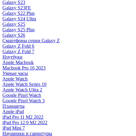
Galaxy S23
Galaxy S23FE
Galaxy S22 Plus
Galaxy S24 Ultra
Galaxy S25
Galaxy S25 Plus
Galaxy S26
Смартфоны серии Galaxy Z
Galaxy Z Fold 6
Galaxy Z Fold 7
Ноутбуки
Apple Macbook
Macbook Pro 16 2023
Умные часы
Apple Watch
Apple Watch Series 10
Apple Watch Ultra 2
Google Pixel Watch
Google Pixel Watch 3
Планшеты
Apple iPad
iPad Pro 11 M2 2022
iPad Pro 12.9 M2 2022
iPad Mini 7
Наушники и гарнитуры