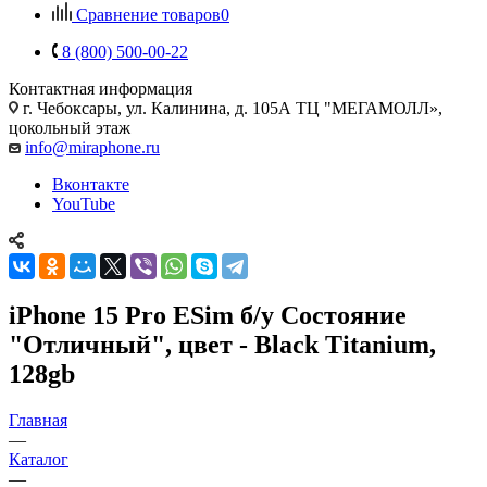
Сравнение товаров
0
8 (800) 500-00-22
Контактная информация
г. Чебоксары
,
ул. Калинина, д. 105А ТЦ "МЕГАМОЛЛ»,
цокольный этаж
info@miraphone.ru
Вконтакте
YouTube
iPhone 15 Pro ESim б/у Состояние
"Отличный", цвет - Black Titanium,
128gb
Главная
—
Каталог
—