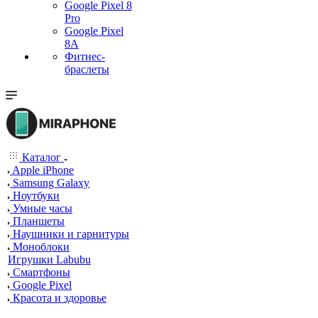
Google Pixel 8
Pro
Google Pixel
8A
Фитнес-
браслеты
Каталог
Apple iPhone
Samsung Galaxy
Ноутбуки
Умные часы
Планшеты
Наушники и гарнитуры
Моноблоки
Игрушки Labubu
Смартфоны
Google Pixel
Красота и здоровье