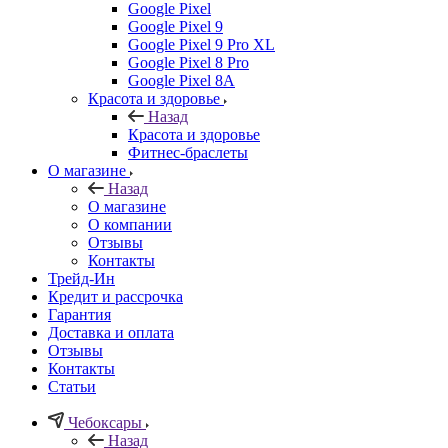
Google Pixel
Google Pixel 9
Google Pixel 9 Pro XL
Google Pixel 8 Pro
Google Pixel 8A
Красота и здоровье
Назад
Красота и здоровье
Фитнес-браслеты
О магазине
Назад
О магазине
О компании
Отзывы
Контакты
Трейд-Ин
Кредит и рассрочка
Гарантия
Доставка и оплата
Отзывы
Контакты
Статьи
Чебоксары
Назад