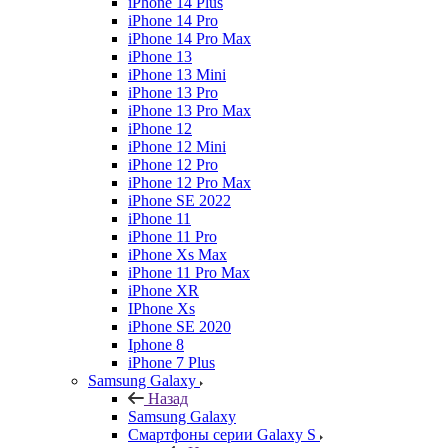
iPhone 14 Plus
iPhone 14 Pro
iPhone 14 Pro Max
iPhone 13
iPhone 13 Mini
iPhone 13 Pro
iPhone 13 Pro Max
iPhone 12
iPhone 12 Mini
iPhone 12 Pro
iPhone 12 Pro Max
iPhone SE 2022
iPhone 11
iPhone 11 Pro
iPhone Xs Max
iPhone 11 Pro Max
iPhone XR
IPhone Xs
iPhone SE 2020
Iphone 8
iPhone 7 Plus
Samsung Galaxy
Назад
Samsung Galaxy
Смартфоны серии Galaxy S