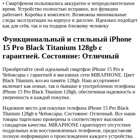
• Смартфоном пользовались аккуратно и непродолжительное
время. Устройство полностью исправно, все функции
работают. Коробка в комплекте. Возможны минимальные
следы эксплуатации на корпусе и дисплее. Идеально подойдет
как для себя, так и на подарок близкому человеку
Функциональный и стильный iPhone
15 Pro
Black Titanium
128gb
с
гарантией. Состояние: Отличный
Приобретайте свой идеальный смартфон iPhone 15 Pro в
Чебоксары с гарантией в магазинах сети MIRAPHONE. Цвет
Black Titanium
, кол-во памяти
128gb
. Наш ассортимент
включает как новые, так и бывшие в употреблении телефоны
iPhone 15 Pro
Black Titanium
128gb
, обеспечивая надежность и
уверенность в каждой покупке.
Надежное место для покупки телефона iPhone 15 Pro
Black
Titanium
128gb
в Чебоксары. Состояние: Отличный. Все наши
товары тщательно проверены и соответствуют высоким
стандартам качества. MIRAPHONE гарантирует отсутствие
поддельных или восстановленных телефонов, предоставляя
полную информацию о происхождении каждого устройства.