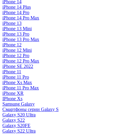
iPhone 14
iPhone 14 Plus
iPhone 14 Pro
iPhone 14 Pro Max
iPhone 13
iPhone 13 Mini
iPhone 13 Pro
iPhone 13 Pro Max
iPhone 12
iPhone 12 Mini
iPhone 12 Pro
iPhone 12 Pro Max
iPhone SE 2022
iPhone 11
iPhone 11 Pro
iPhone Xs Max
iPhone 11 Pro Max
iPhone XR
IPhone Xs
Samsung Galaxy
Смартфоны серии Galaxy S
Galaxy S20 Ultra
Galaxy S22
Galaxy S20FE
Galaxy S22 Ultra