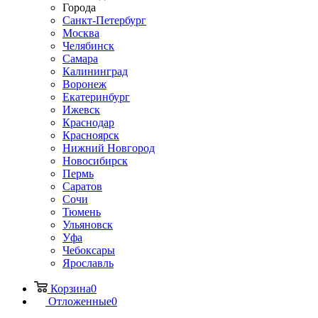
Города
Санкт-Петербург
Москва
Челябинск
Самара
Калининград
Воронеж
Екатеринбург
Ижевск
Краснодар
Красноярск
Нижний Новгород
Новосибирск
Пермь
Саратов
Сочи
Тюмень
Ульяновск
Уфа
Чебоксары
Ярославль
Корзина
0
Отложенные
0