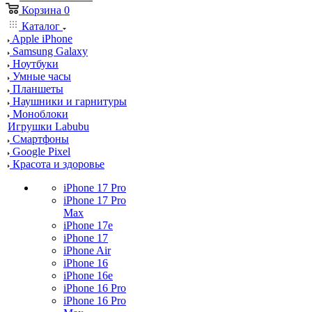
Корзина
0
Каталог
Apple iPhone
Samsung Galaxy
Ноутбуки
Умные часы
Планшеты
Наушники и гарнитуры
Моноблоки
Игрушки Labubu
Смартфоны
Google Pixel
Красота и здоровье
iPhone 17 Pro
iPhone 17 Pro
Max
iPhone 17e
iPhone 17
iPhone Air
iPhone 16
iPhone 16e
iPhone 16 Pro
iPhone 16 Pro