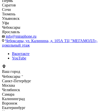
Пермь
Саратов
Сочи
Тюмень
Ульяновск
Уфа
Чебоксары
Ярославль
info@miraphone.ru
Чебоксары,
ул. Калинина, д. 105А ТЦ "МЕГАМОЛЛ»,
цокольный этаж
Вконтакте
YouTube
Ваш город
Чебоксары
Санкт-Петербург
Москва
Челябинск
Самара
Калининград
Воронеж
Екатеринбург