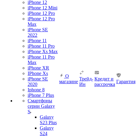
iPhone 12
iPhone 12 Mini
iPhone 12 Pro
iPhone 12 Pro
Max
iPhone SE
2022
iPhone 11
iPhone 11 Pro
iPhone Xs Max
iPhone 11 Pro
Max
iPhone XR
IPhone Xs
О
iPhone SE
Трейд-
Кредит и
магазине
Гарантия
2020
Ин
рассрочка
Iphone 8
iPhone 7 Plus
Смартфоны
серии Galaxy
S
Galaxy
S23 Plus
Galaxy
S24