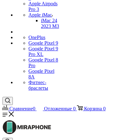
Apple Airpods
Pro 3
Apple iMac
iMac 24
2023 M3
OnePlus
Google Pixel 9
Google Pixel 9
Pro XL
Google Pixel 8
Pro
Google Pixel
8A
Фитнес-
браслеты
Сравнение
0
Отложенные
0
Корзина
0