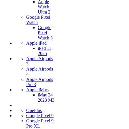
Apple
Watch
Ultra 2
Google Pixel
Watch
Google
Pixel
Watch 3
Apple iPad
iPad 11
2025
Apple Airpods
3
Apple Airpods
4
Apple Airpods
Pro 3
Apple iMac
iMac 24
2023 M3
OnePlus
Google Pixel 9
Google Pixel 9
Pro XL