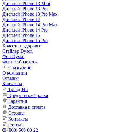
Дисплей iPhone 13 Mini
Дисплей iPhone 13 Pro
Дисплей iPhone 13 Pro Max
Дисплей iPhone 14
Дисплей iPhone 14 Pro Max
Дисплей iPhone 14 Pro
Дисплей iPhone 15
Дисплей iPhone 15 Pro
Красота и здоровье
Стайлер Dyson
Фен Dyson
Фитнес-браслеты
О магазине
О компании
Отзывы
Контакты
Трейд-Ин
Кредит и рассрочка
Гарантия
Доставка и оплата
Отзывы
Контакты
Статьи
8 (800) 500-00-22