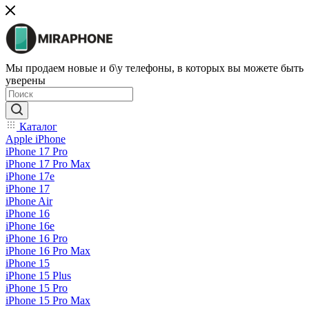
Мы продаем новые и б\у телефоны, в которых вы можете быть
уверены
Каталог
Apple iPhone
iPhone 17 Pro
iPhone 17 Pro Max
iPhone 17e
iPhone 17
iPhone Air
iPhone 16
iPhone 16e
iPhone 16 Pro
iPhone 16 Pro Max
iPhone 15
iPhone 15 Plus
iPhone 15 Pro
iPhone 15 Pro Max