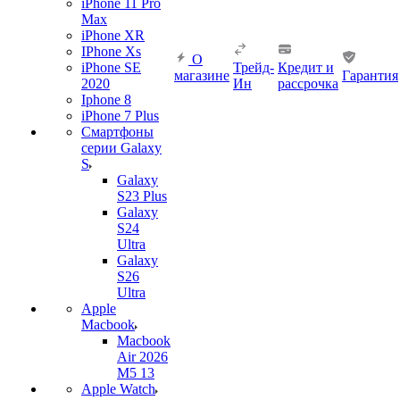
iPhone 11 Pro
Max
iPhone XR
IPhone Xs
О
iPhone SE
Трейд-
Кредит и
магазине
Гарантия
2020
Ин
рассрочка
Iphone 8
iPhone 7 Plus
Смартфоны
серии Galaxy
S
Galaxy
S23 Plus
Galaxy
S24
Ultra
Galaxy
S26
Ultra
Apple
Macbook
Macbook
Air 2026
M5 13
Apple Watch