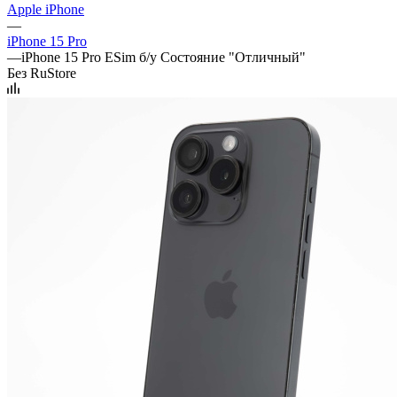
Apple iPhone
—
iPhone 15 Pro
—
iPhone 15 Pro ESim б/у Состояние "Отличный"
Без RuStore