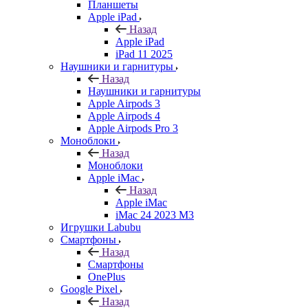
Планшеты
Apple iPad
Назад
Apple iPad
iPad 11 2025
Наушники и гарнитуры
Назад
Наушники и гарнитуры
Apple Airpods 3
Apple Airpods 4
Apple Airpods Pro 3
Моноблоки
Назад
Моноблоки
Apple iMac
Назад
Apple iMac
iMac 24 2023 M3
Игрушки Labubu
Смартфоны
Назад
Смартфоны
OnePlus
Google Pixel
Назад