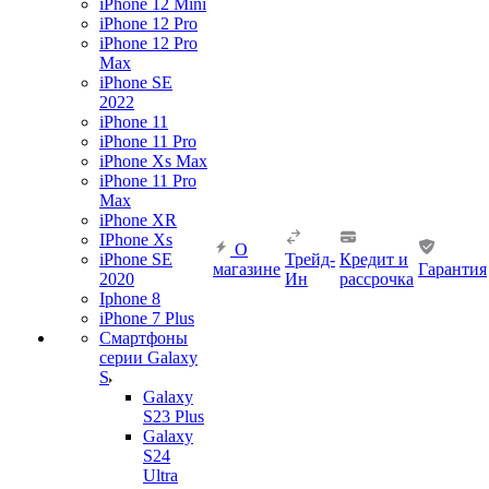
iPhone 12 Mini
iPhone 12 Pro
iPhone 12 Pro
Max
iPhone SE
2022
iPhone 11
iPhone 11 Pro
iPhone Xs Max
iPhone 11 Pro
Max
iPhone XR
IPhone Xs
О
iPhone SE
Трейд-
Кредит и
магазине
Гарантия
2020
Ин
рассрочка
Iphone 8
iPhone 7 Plus
Смартфоны
серии Galaxy
S
Galaxy
S23 Plus
Galaxy
S24
Ultra