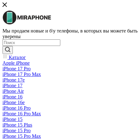
Мы продаем новые и б\у телефоны, в которых вы можете быть
уверены
Каталог
Apple iPhone
iPhone 17 Pro
iPhone 17 Pro Max
iPhone 17e
iPhone 17
iPhone Air
iPhone 16
iPhone 16e
iPhone 16 Pro
iPhone 16 Pro Max
iPhone 15
iPhone 15 Plus
iPhone 15 Pro
iPhone 15 Pro Max