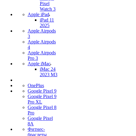
Pixel
Watch 3
Apple iPad
iPad 11
2025
Apple Airpods
3
Apple Airpods
4
Apple Airpods
Pro 3
Apple iMac
iMac 24
2023 M3
OnePlus
Google Pixel 9
Google Pixel 9
Pro XL
Google Pixel 8
Pro
Google Pixel
8A
Фитнес-
браслеты