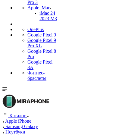
Pro 3
Apple iMac
iMac 24
2023 M3
OnePlus
Google Pixel 9
Google Pixel 9
Pro XL
Google Pixel 8
Pro
Google Pixel
8A
Фитнес-
браслеты
Каталог
Apple iPhone
Samsung Galaxy
Ноутбуки