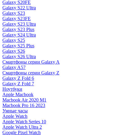
Galaxy S20FE
Galaxy S22 Ultra
Galaxy S23
Galaxy S23FE
Galaxy S23 Ultra
Galaxy S23 Plus
Galaxy S24 Ultra
Galaxy S25
Galaxy S25 Plus
Galaxy S26
Galaxy S26 Ultra
Смартфоны серии Galaxy A
Galaxy A57
Смартфоны серии Galaxy Z
Galaxy Z Fold 6
Galaxy Z Fold 7
Ноутбуки
Apple Macbook
Macbook Air 2020 M1
Macbook Pro 16 2023
Умные часы
Apple Watch
Apple Watch Series 10
Apple Watch Ultra 2
Google Pixel Watch