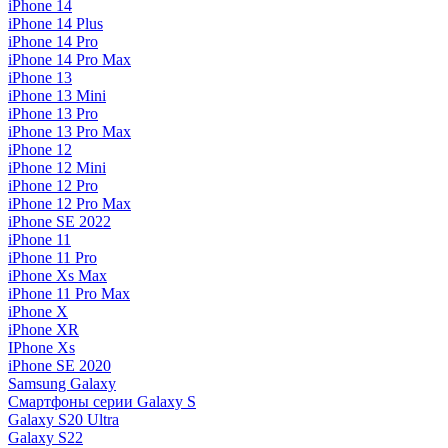
iPhone 14
iPhone 14 Plus
iPhone 14 Pro
iPhone 14 Pro Max
iPhone 13
iPhone 13 Mini
iPhone 13 Pro
iPhone 13 Pro Max
iPhone 12
iPhone 12 Mini
iPhone 12 Pro
iPhone 12 Pro Max
iPhone SE 2022
iPhone 11
iPhone 11 Pro
iPhone Xs Max
iPhone 11 Pro Max
iPhone X
iPhone XR
IPhone Xs
iPhone SE 2020
Samsung Galaxy
Смартфоны серии Galaxy S
Galaxy S20 Ultra
Galaxy S22