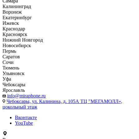
Самара
Калининград
Воронеж
Екатеринбург
Ижевск
Краснодар
Красноярск
Нижний Новгород
Новосибирск
Пермь
Саратов
Сочи
Тюмень
Ульяновск
Уфа
Чебоксары
Ярославль
info@miraphone.ru
Чебоксары,
ул. Калинина, д. 105А ТЦ "МЕГАМОЛЛ»,
цокольный этаж
Вконтакте
YouTube