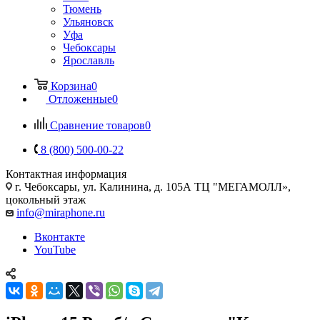
Тюмень
Ульяновск
Уфа
Чебоксары
Ярославль
Корзина
0
Отложенные
0
Сравнение товаров
0
8 (800) 500-00-22
Контактная информация
г. Чебоксары
,
ул. Калинина, д. 105А ТЦ "МЕГАМОЛЛ»,
цокольный этаж
info@miraphone.ru
Вконтакте
YouTube