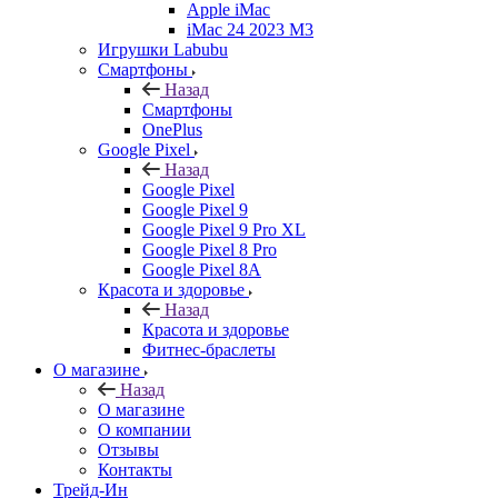
Apple iMac
iMac 24 2023 M3
Игрушки Labubu
Смартфоны
Назад
Смартфоны
OnePlus
Google Pixel
Назад
Google Pixel
Google Pixel 9
Google Pixel 9 Pro XL
Google Pixel 8 Pro
Google Pixel 8A
Красота и здоровье
Назад
Красота и здоровье
Фитнес-браслеты
О магазине
Назад
О магазине
О компании
Отзывы
Контакты
Трейд-Ин