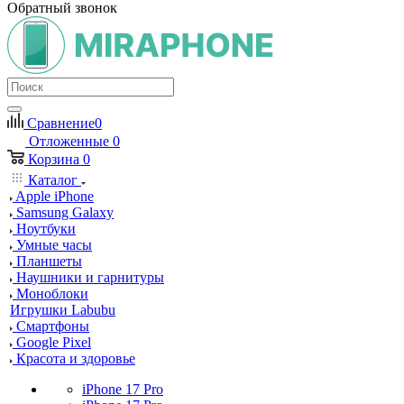
Обратный звонок
Сравнение
0
Отложенные
0
Корзина
0
Каталог
Apple iPhone
Samsung Galaxy
Ноутбуки
Умные часы
Планшеты
Наушники и гарнитуры
Моноблоки
Игрушки Labubu
Смартфоны
Google Pixel
Красота и здоровье
iPhone 17 Pro