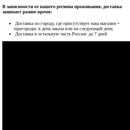
В зависимости от вашего региона проживания, доставка
занимает разное время:
Доставка по городу, где присутствует наш магазин +
пригороды: в день заказа или на следующий день
Доставка в остальную часть России: до 7 дней