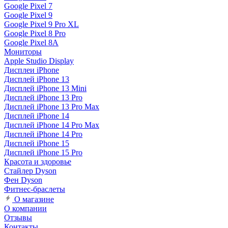
Google Pixel 7
Google Pixel 9
Google Pixel 9 Pro XL
Google Pixel 8 Pro
Google Pixel 8A
Мониторы
Apple Studio Display
Дисплеи iPhone
Дисплей iPhone 13
Дисплей iPhone 13 Mini
Дисплей iPhone 13 Pro
Дисплей iPhone 13 Pro Max
Дисплей iPhone 14
Дисплей iPhone 14 Pro Max
Дисплей iPhone 14 Pro
Дисплей iPhone 15
Дисплей iPhone 15 Pro
Красота и здоровье
Стайлер Dyson
Фен Dyson
Фитнес-браслеты
О магазине
О компании
Отзывы
Контакты