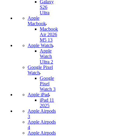
Galaxy
S26
Ultra
Apple
Macbook
Macbook
Air 2026
M5 13
Apple Watch
Apple
Watch
Ultra 2
Google Pixel
Watch
Google
Pixel
Watch 3
Apple iPad
iPad 11
2025
Apple Airpods
3
Apple Airpods
4
Apple Airpods