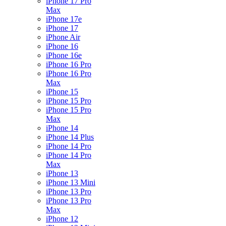
iPhone 17 Pro
Max
iPhone 17e
iPhone 17
iPhone Air
iPhone 16
iPhone 16e
iPhone 16 Pro
iPhone 16 Pro
Max
iPhone 15
iPhone 15 Pro
iPhone 15 Pro
Max
iPhone 14
iPhone 14 Plus
iPhone 14 Pro
iPhone 14 Pro
Max
iPhone 13
iPhone 13 Mini
iPhone 13 Pro
iPhone 13 Pro
Max
iPhone 12