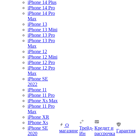
iPhone 14 Plus
iPhone 14 Pro
iPhone 14 Pro
Max
iPhone 13
iPhone 13 Mini
iPhone 13 Pro
iPhone 13 Pro
Max
iPhone 12
iPhone 12 Mini
iPhone 12 Pro
iPhone 12 Pro
Max
iPhone SE
2022
iPhone 11
iPhone 11 Pro
iPhone Xs Max
iPhone 11 Pro
Max
iPhone XR
IPhone Xs
О
iPhone SE
Трейд-
Кредит и
магазине
Гарантия
2020
Ин
рассрочка