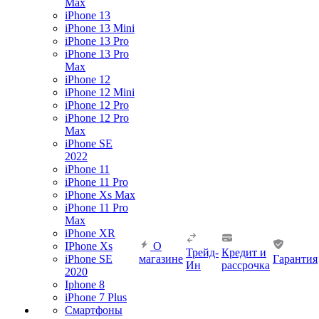
Max
iPhone 13
iPhone 13 Mini
iPhone 13 Pro
iPhone 13 Pro
Max
iPhone 12
iPhone 12 Mini
iPhone 12 Pro
iPhone 12 Pro
Max
iPhone SE
2022
iPhone 11
iPhone 11 Pro
iPhone Xs Max
iPhone 11 Pro
Max
iPhone XR
IPhone Xs
О
Трейд-
Кредит и
iPhone SE
магазине
Гарантия
Ин
рассрочка
2020
Iphone 8
iPhone 7 Plus
Смартфоны