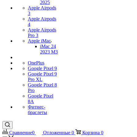
2025
Apple Airpods
3
Apple Airpods
4
Apple Airpods
Pro 3
Apple iMac
iMac 24
2023 M3
OnePlus
Google Pixel 9
Google Pixel 9
Pro XL
Google Pixel 8
Pro
Google Pixel
8A
Фитнес-
браслеты
Сравнение
0
Отложенные
0
Корзина
0