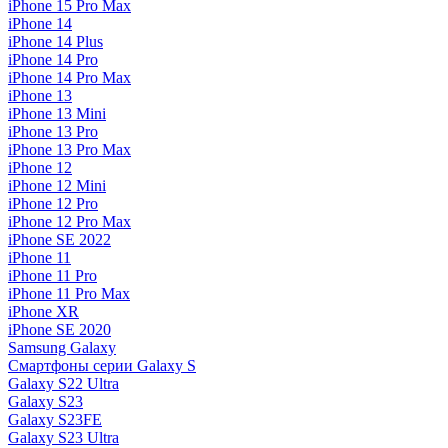
iPhone 15 Pro Max
iPhone 14
iPhone 14 Plus
iPhone 14 Pro
iPhone 14 Pro Max
iPhone 13
iPhone 13 Mini
iPhone 13 Pro
iPhone 13 Pro Max
iPhone 12
iPhone 12 Mini
iPhone 12 Pro
iPhone 12 Pro Max
iPhone SE 2022
iPhone 11
iPhone 11 Pro
iPhone 11 Pro Max
iPhone XR
iPhone SE 2020
Samsung Galaxy
Смартфоны серии Galaxy S
Galaxy S22 Ultra
Galaxy S23
Galaxy S23FE
Galaxy S23 Ultra