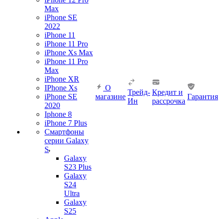
Max
iPhone SE
2022
iPhone 11
iPhone 11 Pro
iPhone Xs Max
iPhone 11 Pro
Max
iPhone XR
IPhone Xs
О
Трейд-
Кредит и
iPhone SE
магазине
Гарантия
Ин
рассрочка
2020
Iphone 8
iPhone 7 Plus
Смартфоны
серии Galaxy
S
Galaxy
S23 Plus
Galaxy
S24
Ultra
Galaxy
S25