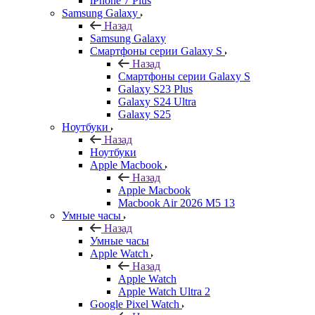
iPhone 7 Plus
Samsung Galaxy
Назад
Samsung Galaxy
Смартфоны серии Galaxy S
Назад
Смартфоны серии Galaxy S
Galaxy S23 Plus
Galaxy S24 Ultra
Galaxy S25
Ноутбуки
Назад
Ноутбуки
Apple Macbook
Назад
Apple Macbook
Macbook Air 2026 M5 13
Умные часы
Назад
Умные часы
Apple Watch
Назад
Apple Watch
Apple Watch Ultra 2
Google Pixel Watch