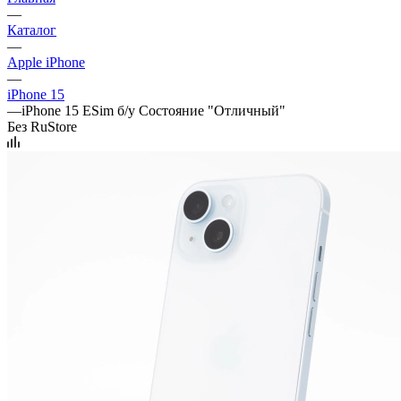
—
Каталог
—
Apple iPhone
—
iPhone 15
—
iPhone 15 ESim б/у Состояние "Отличный"
Без RuStore