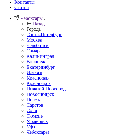
Контакты
Статьи
Чебоксары
Назад
Города
Санкт-Петербург
Москва
Челябинск
Самара
Калининград
Воронеж
Екатеринбург
Ижевск
Краснодар
Красноярск
Нижний Новгород
Новосибирск
Пермь
Саратов
Сочи
Тюмень
Ульяновск
Уфа
Чебоксары