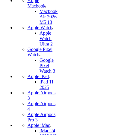
Apple
Macbook
Macbook
Air 2026
M5 13
Apple Watch
Apple
Watch
Ultra 2
Google Pixel
Watch
Google
Pixel
Watch 3
Apple iPad
iPad 11
2025
Apple Airpods
3
Apple Airpods
4
Apple Airpods
Pro 3
Apple iMac
iMac 24