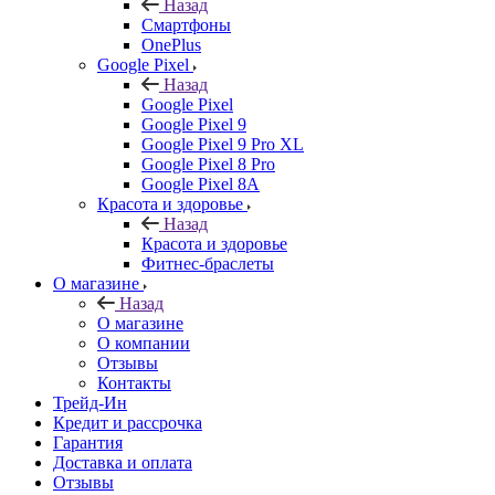
Назад
Смартфоны
OnePlus
Google Pixel
Назад
Google Pixel
Google Pixel 9
Google Pixel 9 Pro XL
Google Pixel 8 Pro
Google Pixel 8A
Красота и здоровье
Назад
Красота и здоровье
Фитнес-браслеты
О магазине
Назад
О магазине
О компании
Отзывы
Контакты
Трейд-Ин
Кредит и рассрочка
Гарантия
Доставка и оплата
Отзывы