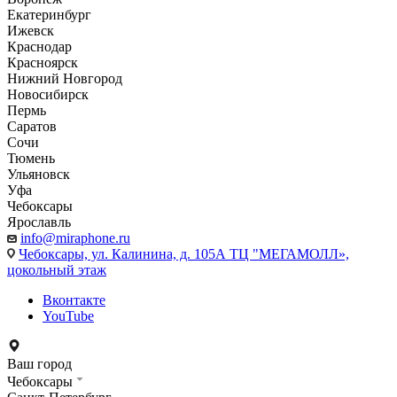
Екатеринбург
Ижевск
Краснодар
Красноярск
Нижний Новгород
Новосибирск
Пермь
Саратов
Сочи
Тюмень
Ульяновск
Уфа
Чебоксары
Ярославль
info@miraphone.ru
Чебоксары,
ул. Калинина, д. 105А ТЦ "МЕГАМОЛЛ»,
цокольный этаж
Вконтакте
YouTube
Ваш город
Чебоксары