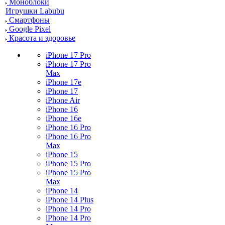
Моноблоки
Игрушки Labubu
Смартфоны
Google Pixel
Красота и здоровье
iPhone 17 Pro
iPhone 17 Pro
Max
iPhone 17e
iPhone 17
iPhone Air
iPhone 16
iPhone 16e
iPhone 16 Pro
iPhone 16 Pro
Max
iPhone 15
iPhone 15 Pro
iPhone 15 Pro
Max
iPhone 14
iPhone 14 Plus
iPhone 14 Pro
iPhone 14 Pro