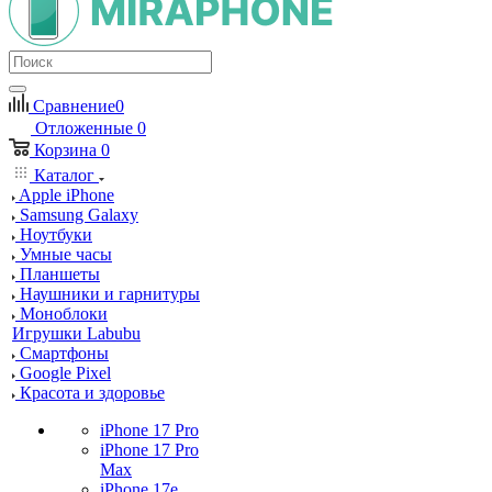
Сравнение
0
Отложенные
0
Корзина
0
Каталог
Apple iPhone
Samsung Galaxy
Ноутбуки
Умные часы
Планшеты
Наушники и гарнитуры
Моноблоки
Игрушки Labubu
Смартфоны
Google Pixel
Красота и здоровье
iPhone 17 Pro
iPhone 17 Pro
Max
iPhone 17e