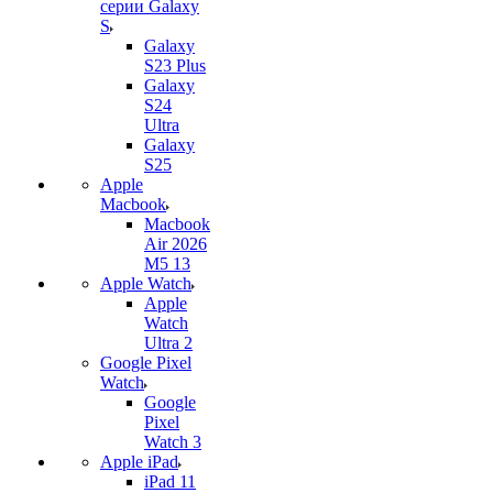
серии Galaxy
S
Galaxy
S23 Plus
Galaxy
S24
Ultra
Galaxy
S25
Apple
Macbook
Macbook
Air 2026
M5 13
Apple Watch
Apple
Watch
Ultra 2
Google Pixel
Watch
Google
Pixel
Watch 3
Apple iPad
iPad 11