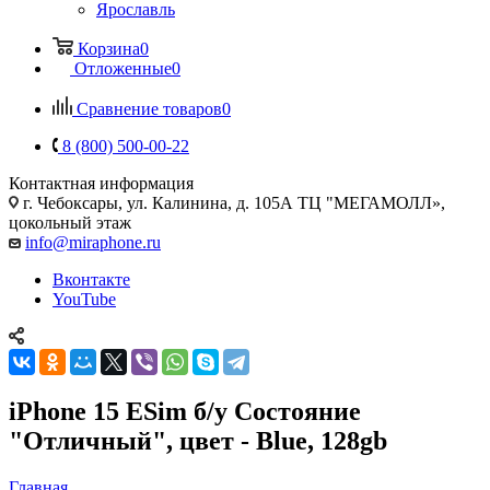
Ярославль
Корзина
0
Отложенные
0
Сравнение товаров
0
8 (800) 500-00-22
Контактная информация
г. Чебоксары
,
ул. Калинина, д. 105А ТЦ "МЕГАМОЛЛ»,
цокольный этаж
info@miraphone.ru
Вконтакте
YouTube
iPhone 15 ESim б/у Состояние
"Отличный", цвет - Blue, 128gb
Главная