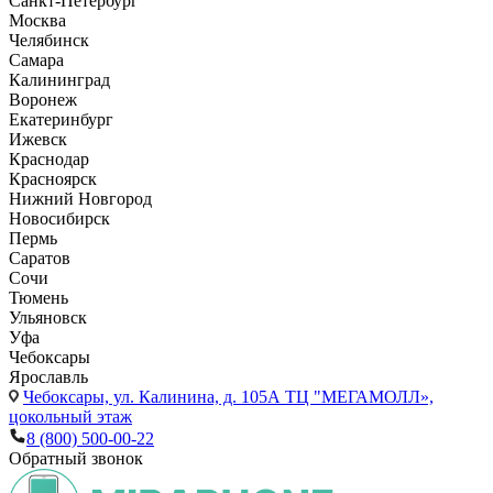
Санкт-Петербург
Москва
Челябинск
Самара
Калининград
Воронеж
Екатеринбург
Ижевск
Краснодар
Красноярск
Нижний Новгород
Новосибирск
Пермь
Саратов
Сочи
Тюмень
Ульяновск
Уфа
Чебоксары
Ярославль
Чебоксары,
ул. Калинина, д. 105А ТЦ "МЕГАМОЛЛ»,
цокольный этаж
8 (800) 500-00-22
Обратный звонок