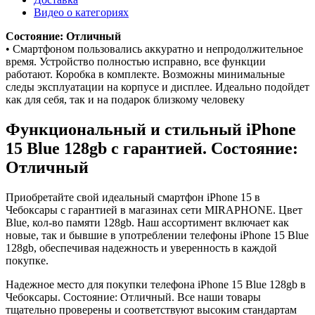
Видео о категориях
Состояние: Отличный
• Смартфоном пользовались аккуратно и непродолжительное
время. Устройство полностью исправно, все функции
работают. Коробка в комплекте. Возможны минимальные
следы эксплуатации на корпусе и дисплее. Идеально подойдет
как для себя, так и на подарок близкому человеку
Функциональный и стильный iPhone
15
Blue
128gb
с гарантией. Состояние:
Отличный
Приобретайте свой идеальный смартфон iPhone 15 в
Чебоксары с гарантией в магазинах сети MIRAPHONE. Цвет
Blue
, кол-во памяти
128gb
. Наш ассортимент включает как
новые, так и бывшие в употреблении телефоны iPhone 15
Blue
128gb
, обеспечивая надежность и уверенность в каждой
покупке.
Надежное место для покупки телефона iPhone 15
Blue
128gb
в
Чебоксары. Состояние: Отличный. Все наши товары
тщательно проверены и соответствуют высоким стандартам