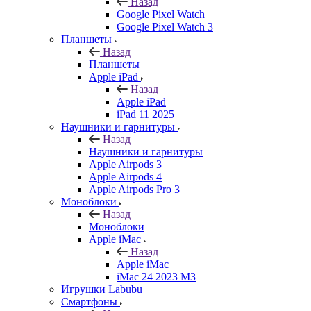
Назад
Google Pixel Watch
Google Pixel Watch 3
Планшеты
Назад
Планшеты
Apple iPad
Назад
Apple iPad
iPad 11 2025
Наушники и гарнитуры
Назад
Наушники и гарнитуры
Apple Airpods 3
Apple Airpods 4
Apple Airpods Pro 3
Моноблоки
Назад
Моноблоки
Apple iMac
Назад
Apple iMac
iMac 24 2023 M3
Игрушки Labubu
Смартфоны