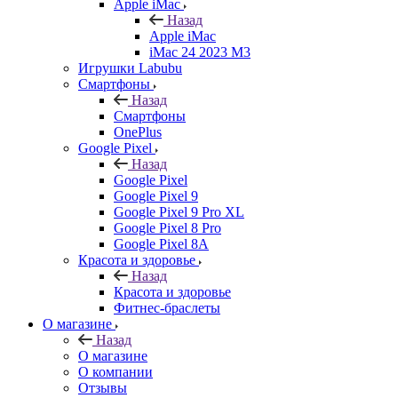
Apple iMac
Назад
Apple iMac
iMac 24 2023 M3
Игрушки Labubu
Смартфоны
Назад
Смартфоны
OnePlus
Google Pixel
Назад
Google Pixel
Google Pixel 9
Google Pixel 9 Pro XL
Google Pixel 8 Pro
Google Pixel 8A
Красота и здоровье
Назад
Красота и здоровье
Фитнес-браслеты
О магазине
Назад
О магазине
О компании
Отзывы