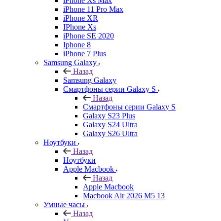
iPhone Xs Max
iPhone 11 Pro Max
iPhone XR
IPhone Xs
iPhone SE 2020
Iphone 8
iPhone 7 Plus
Samsung Galaxy
Назад
Samsung Galaxy
Смартфоны серии Galaxy S
Назад
Смартфоны серии Galaxy S
Galaxy S23 Plus
Galaxy S24 Ultra
Galaxy S26 Ultra
Ноутбуки
Назад
Ноутбуки
Apple Macbook
Назад
Apple Macbook
Macbook Air 2026 M5 13
Умные часы
Назад