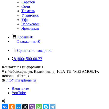
Саратов
Сочи
Тюмень
Ульяновск
Уфа
Чебоксары
Ярославль
Корзина
0
Отложенные
0
Сравнение товаров
0
8 (800) 500-00-22
Контактная информация
г. Чебоксары
,
ул. Калинина, д. 105А ТЦ "МЕГАМОЛЛ»,
цокольный этаж
info@miraphone.ru
Вконтакте
YouTube