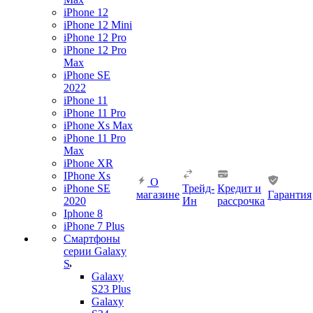
iPhone 12
iPhone 12 Mini
iPhone 12 Pro
iPhone 12 Pro
Max
iPhone SE
2022
iPhone 11
iPhone 11 Pro
iPhone Xs Max
iPhone 11 Pro
Max
iPhone XR
IPhone Xs
О
iPhone SE
Трейд-
Кредит и
магазине
Гарантия
2020
Ин
рассрочка
Iphone 8
iPhone 7 Plus
Смартфоны
серии Galaxy
S
Galaxy
S23 Plus
Galaxy