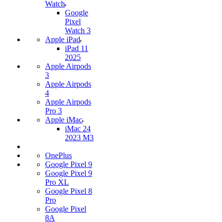
Watch
Google
Pixel
Watch 3
Apple iPad
iPad 11
2025
Apple Airpods
3
Apple Airpods
4
Apple Airpods
Pro 3
Apple iMac
iMac 24
2023 M3
OnePlus
Google Pixel 9
Google Pixel 9
Pro XL
Google Pixel 8
Pro
Google Pixel
8A