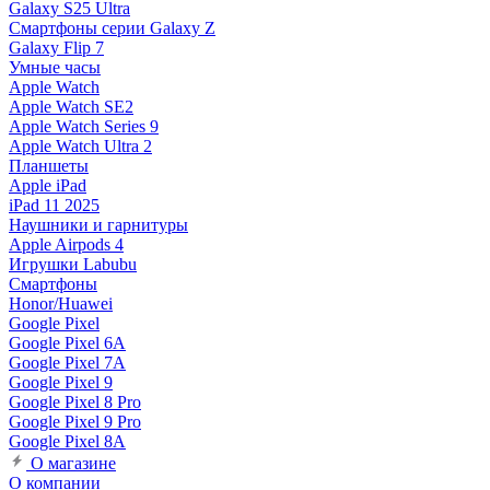
Galaxy S25 Ultra
Смартфоны серии Galaxy Z
Galaxy Flip 7
Умные часы
Apple Watch
Apple Watch SE2
Apple Watch Series 9
Apple Watch Ultra 2
Планшеты
Apple iPad
iPad 11 2025
Наушники и гарнитуры
Apple Airpods 4
Игрушки Labubu
Смартфоны
Honor/Huawei
Google Pixel
Google Pixel 6A
Google Pixel 7А
Google Pixel 9
Google Pixel 8 Pro
Google Pixel 9 Pro
Google Pixel 8A
О магазине
О компании