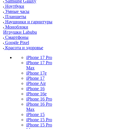
Samsung Galaxy
Ноутбуки
Умные часы
Планшеты
Наушники и гарнитуры
Моноблоки
Игрушки Labubu
Смартфоны
Google Pixel
Красота и здоровье
iPhone 17 Pro
iPhone 17 Pro
Max
iPhone 17e
iPhone 17
iPhone Air
iPhone 16
iPhone 16e
iPhone 16 Pro
iPhone 16 Pro
Max
iPhone 15
iPhone 15 Pro
iPhone 15 Pro