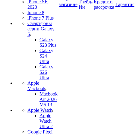
iPhone SE
Трейд-
Кредит и
магазине
Гарантия
2020
Ин
рассрочка
Iphone 8
iPhone 7 Plus
Смартфоны
серии Galaxy
S
Galaxy
S23 Plus
Galaxy
S24
Ultra
Galaxy
S26
Ultra
Apple
Macbook
Macbook
Air 2026
M5 13
Apple Watch
Apple
Watch
Ultra 2
Google Pixel