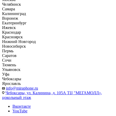
Челябинск
Самара
Калининград
Воронеж
Екатеринбург
Ижевск
Краснодар
Красноярск
Нижний Новгород
Новосибирск
Пермь
Саратов
Сочи
Тюмень
Ульяновск
Уфа
Чебоксары
Ярославль
info@miraphone.ru
Чебоксары,
ул. Калинина, д. 105А ТЦ "МЕГАМОЛЛ»,
цокольный этаж
Вконтакте
YouTube