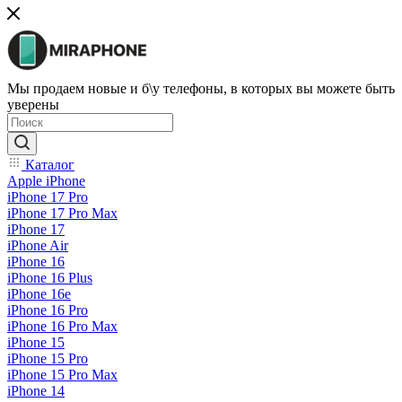
Мы продаем новые и б\у телефоны, в которых вы можете быть
уверены
Каталог
Apple iPhone
iPhone 17 Pro
iPhone 17 Pro Max
iPhone 17
iPhone Air
iPhone 16
iPhone 16 Plus
iPhone 16e
iPhone 16 Pro
iPhone 16 Pro Max
iPhone 15
iPhone 15 Pro
iPhone 15 Pro Max
iPhone 14