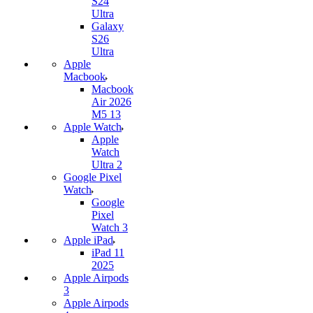
S24
Ultra
Galaxy
S26
Ultra
Apple
Macbook
Macbook
Air 2026
M5 13
Apple Watch
Apple
Watch
Ultra 2
Google Pixel
Watch
Google
Pixel
Watch 3
Apple iPad
iPad 11
2025
Apple Airpods
3
Apple Airpods