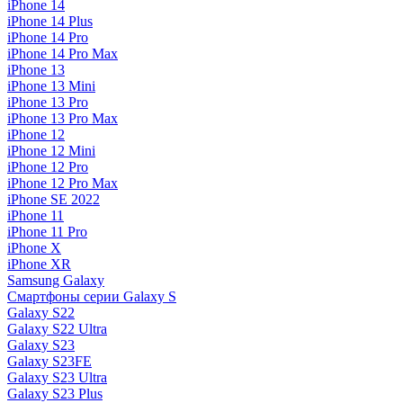
iPhone 14
iPhone 14 Plus
iPhone 14 Pro
iPhone 14 Pro Max
iPhone 13
iPhone 13 Mini
iPhone 13 Pro
iPhone 13 Pro Max
iPhone 12
iPhone 12 Mini
iPhone 12 Pro
iPhone 12 Pro Max
iPhone SE 2022
iPhone 11
iPhone 11 Pro
iPhone X
iPhone XR
Samsung Galaxy
Смартфоны серии Galaxy S
Galaxy S22
Galaxy S22 Ultra
Galaxy S23
Galaxy S23FE
Galaxy S23 Ultra
Galaxy S23 Plus