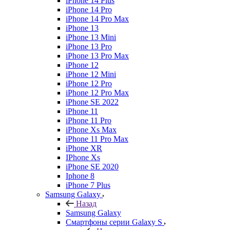
iPhone 14 Plus
iPhone 14 Pro
iPhone 14 Pro Max
iPhone 13
iPhone 13 Mini
iPhone 13 Pro
iPhone 13 Pro Max
iPhone 12
iPhone 12 Mini
iPhone 12 Pro
iPhone 12 Pro Max
iPhone SE 2022
iPhone 11
iPhone 11 Pro
iPhone Xs Max
iPhone 11 Pro Max
iPhone XR
IPhone Xs
iPhone SE 2020
Iphone 8
iPhone 7 Plus
Samsung Galaxy
Назад
Samsung Galaxy
Смартфоны серии Galaxy S