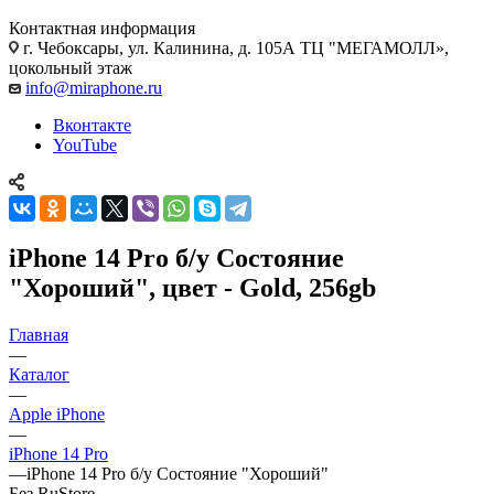
Контактная информация
г. Чебоксары
,
ул. Калинина, д. 105А ТЦ "МЕГАМОЛЛ»,
цокольный этаж
info@miraphone.ru
Вконтакте
YouTube
iPhone 14 Pro б/у Состояние
"Хороший", цвет - Gold, 256gb
Главная
—
Каталог
—
Apple iPhone
—
iPhone 14 Pro
—
iPhone 14 Pro б/у Состояние "Хороший"
Без RuStore