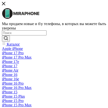
Мы продаем новые и б\у телефоны, в которых вы можете быть
уверены
Каталог
Apple iPhone
iPhone 17 Pro
iPhone 17 Pro Max
iPhone 17e
iPhone 17
iPhone Air
iPhone 16
iPhone 16e
iPhone 16 Pro
iPhone 16 Pro Max
iPhone 15
iPhone 15 Plus
iPhone 15 Pro
iPhone 15 Pro Max