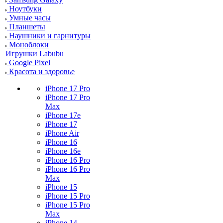
Ноутбуки
Умные часы
Планшеты
Наушники и гарнитуры
Моноблоки
Игрушки Labubu
Google Pixel
Красота и здоровье
iPhone 17 Pro
iPhone 17 Pro
Max
iPhone 17e
iPhone 17
iPhone Air
iPhone 16
iPhone 16e
iPhone 16 Pro
iPhone 16 Pro
Max
iPhone 15
iPhone 15 Pro
iPhone 15 Pro
Max
iPhone 14