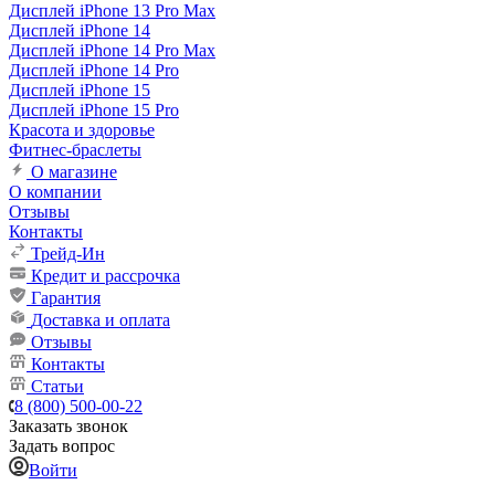
Дисплей iPhone 13 Pro Max
Дисплей iPhone 14
Дисплей iPhone 14 Pro Max
Дисплей iPhone 14 Pro
Дисплей iPhone 15
Дисплей iPhone 15 Pro
Красота и здоровье
Фитнес-браслеты
О магазине
О компании
Отзывы
Контакты
Трейд-Ин
Кредит и рассрочка
Гарантия
Доставка и оплата
Отзывы
Контакты
Статьи
8 (800) 500-00-22
Заказать звонок
Задать вопрос
Войти