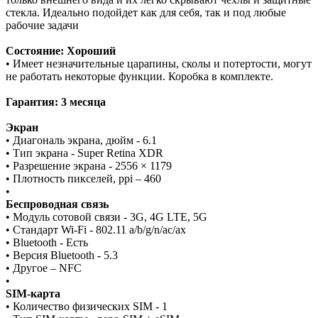
стекла. Идеально подойдет как для себя, так и под любые
рабочие задачи
Состояние: Хороший
• Имеет незначительные царапины, сколы и потертости, могут
не работать некоторые функции. Коробка в комплекте.
Гарантия: 3 месяца
Экран
• Диагональ экрана, дюйм - 6.1
• Тип экрана - Super Retina XDR
• Разрешение экрана - 2556 × 1179
• Плотность пикселей, ppi – 460
•
Беспроводная связь
• Модуль сотовой связи - 3G, 4G LTE, 5G
• Стандарт Wi-Fi - 802.11 a/b/g/n/ac/ax
• Bluetooth - Есть
• Версия Bluetooth - 5.3
• Другое – NFC
•
SIM-карта
• Количество физических SIM - 1