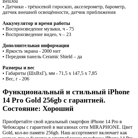
BeiDou
• Датчики - трёхосевой гироскоп, акселерометр, барометр,
датчик внешней освещённости, датчик приближения
Аккумулятор и время работы
• Воспроизведение музыки, ч - 75
• Воспроизведение видео, ч – 23
Дополнительная информация
• Яркость экрана - 2000 нит
• Передняя панель Ceramic Shield – да
Размеры и вес
• Габариты (ШxВxГ), мм - 71,5 x 147,5 x 7,85
• Вес, г - 206
Функциональный и стильный iPhone
14 Pro
Gold
256gb
с гарантией.
Состояние: Хороший
Приобретайте свой идеальный смартфон iPhone 14 Pro в
Чебоксары с гарантией в магазинах сети MIRAPHONE. Цвет
Gold
, кол-во памяти
256gb
. Наш ассортимент включает как