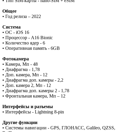
• Тип SIM-карты - nano-SIM + eSIM
Общее
• Год релиза – 2022
Система
• ОС - iOS 16
• Процессор - A16 Bionic
• Количество ядер - 6
• Оперативная память - 6GB
Фотокамера
• Камера, Мп - 48
• Диафрагма - 1,78
• Доп. камера, Мп - 12
• Диафрагма доп. камеры - 2,2
• Доп. камера 2, Мп - 12
• Диафрагма доп. камеры 2 - 1,78
• Фронтальная камера, Мп – 12
Интерфейсы и разъемы
• Интерфейсы - Lightning 8-pin
Другие функции
• Системы навигации - GPS, ГЛОНАСС, Galileo, QZSS,