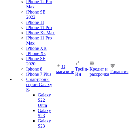
iPhone 12 Pro
Max
iPhone SE
2022
iPhone 11
iPhone 11 Pro
iPhone Xs Max
iPhone 11 Pro
Max
iPhone XR
IPhone Xs
iPhone SE
2020
О
Iphone 8
Трейд-
Кредит и
магазине
Гарантия
iPhone 7 Plus
Ин
рассрочка
Смартфоны
серии Galaxy
S
Galaxy
S22
Ultra
Galaxy
S23
Galaxy
S23