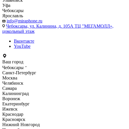
Ульяновск
Уфа
Чебоксары
Ярославль
info@miraphone.ru
Чебоксары,
ул. Калинина, д. 105А ТЦ "МЕГАМОЛЛ»,
цокольный этаж
Вконтакте
YouTube
Ваш город
Чебоксары
Санкт-Петербург
Москва
Челябинск
Самара
Калининград
Воронеж
Екатеринбург
Ижевск
Краснодар
Красноярск
Нижний Новгород