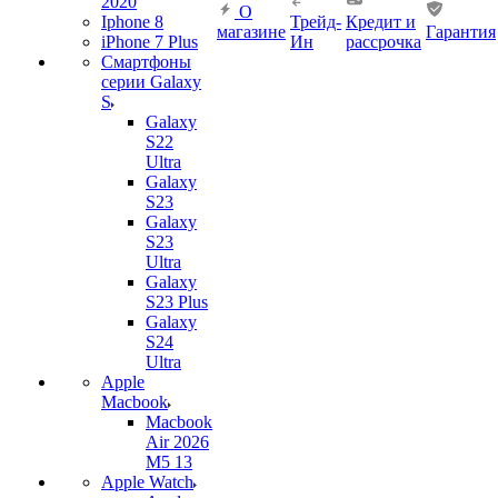
2020
О
Iphone 8
Трейд-
Кредит и
магазине
Гарантия
iPhone 7 Plus
Ин
рассрочка
Смартфоны
серии Galaxy
S
Galaxy
S22
Ultra
Galaxy
S23
Galaxy
S23
Ultra
Galaxy
S23 Plus
Galaxy
S24
Ultra
Apple
Macbook
Macbook
Air 2026
M5 13
Apple Watch