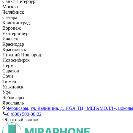
Санкт-Петербург
Москва
Челябинск
Самара
Калининград
Воронеж
Екатеринбург
Ижевск
Краснодар
Красноярск
Нижний Новгород
Новосибирск
Пермь
Саратов
Сочи
Тюмень
Ульяновск
Уфа
Чебоксары
Ярославль
Чебоксары,
ул. Калинина, д. 105А ТЦ "МЕГАМОЛЛ», цоколь
8 (800) 500-00-22
Обратный звонок