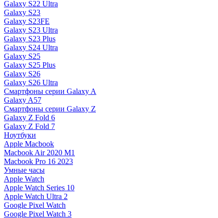
Galaxy S22 Ultra
Galaxy S23
Galaxy S23FE
Galaxy S23 Ultra
Galaxy S23 Plus
Galaxy S24 Ultra
Galaxy S25
Galaxy S25 Plus
Galaxy S26
Galaxy S26 Ultra
Смартфоны серии Galaxy A
Galaxy A57
Смартфоны серии Galaxy Z
Galaxy Z Fold 6
Galaxy Z Fold 7
Ноутбуки
Apple Macbook
Macbook Air 2020 M1
Macbook Pro 16 2023
Умные часы
Apple Watch
Apple Watch Series 10
Apple Watch Ultra 2
Google Pixel Watch
Google Pixel Watch 3