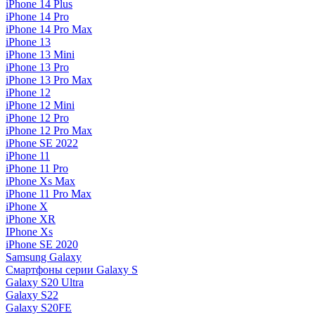
iPhone 14 Plus
iPhone 14 Pro
iPhone 14 Pro Max
iPhone 13
iPhone 13 Mini
iPhone 13 Pro
iPhone 13 Pro Max
iPhone 12
iPhone 12 Mini
iPhone 12 Pro
iPhone 12 Pro Max
iPhone SE 2022
iPhone 11
iPhone 11 Pro
iPhone Xs Max
iPhone 11 Pro Max
iPhone X
iPhone XR
IPhone Xs
iPhone SE 2020
Samsung Galaxy
Смартфоны серии Galaxy S
Galaxy S20 Ultra
Galaxy S22
Galaxy S20FE