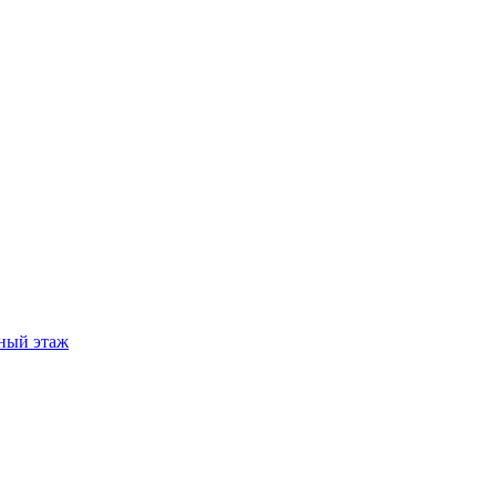
ный этаж