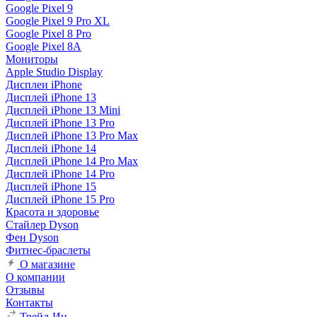
Google Pixel 9
Google Pixel 9 Pro XL
Google Pixel 8 Pro
Google Pixel 8A
Мониторы
Apple Studio Display
Дисплеи iPhone
Дисплей iPhone 13
Дисплей iPhone 13 Mini
Дисплей iPhone 13 Pro
Дисплей iPhone 13 Pro Max
Дисплей iPhone 14
Дисплей iPhone 14 Pro Max
Дисплей iPhone 14 Pro
Дисплей iPhone 15
Дисплей iPhone 15 Pro
Красота и здоровье
Стайлер Dyson
Фен Dyson
Фитнес-браслеты
О магазине
О компании
Отзывы
Контакты
Трейд-Ин