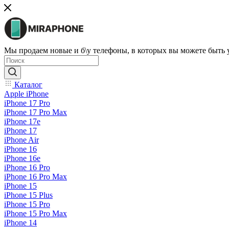
Мы продаем новые и б\у телефоны, в которых вы можете быть
Каталог
Apple iPhone
iPhone 17 Pro
iPhone 17 Pro Max
iPhone 17e
iPhone 17
iPhone Air
iPhone 16
iPhone 16e
iPhone 16 Pro
iPhone 16 Pro Max
iPhone 15
iPhone 15 Plus
iPhone 15 Pro
iPhone 15 Pro Max
iPhone 14