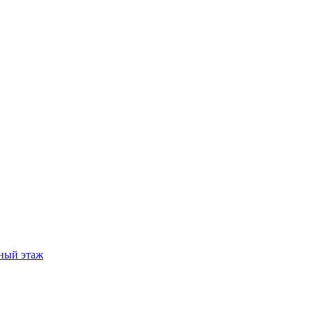
ный этаж