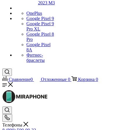
2023 M3
OnePlus
Google Pixel 9
Google Pixel 9
Pro XL
Google Pixel 8
Pro
Google Pixel
8A
Фитнес-
браслеты
Сравнение
0
Отложенные
0
Корзина
0
Телефоны