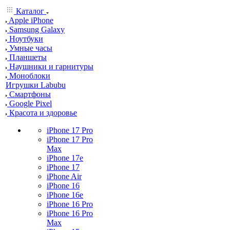
Каталог
Apple iPhone
Samsung Galaxy
Ноутбуки
Умные часы
Планшеты
Наушники и гарнитуры
Моноблоки
Игрушки Labubu
Смартфоны
Google Pixel
Красота и здоровье
iPhone 17 Pro
iPhone 17 Pro
Max
iPhone 17e
iPhone 17
iPhone Air
iPhone 16
iPhone 16e
iPhone 16 Pro
iPhone 16 Pro
Max