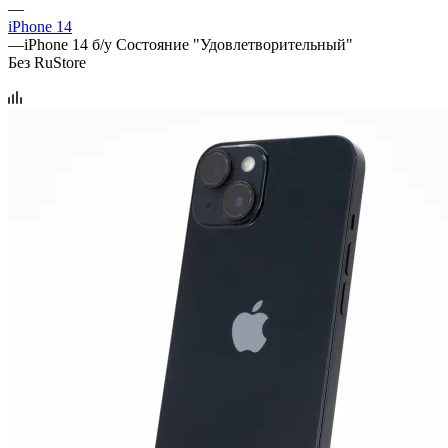
—
iPhone 14
—
iPhone 14 б/у Состояние "Удовлетворительный"
Без RuStore