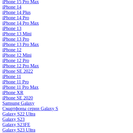
iPhone 15 Pro Max
iPhone 14
iPhone 14 Plus
iPhone 14 Pro
iPhone 14 Pro Max
iPhone 13
iPhone 13 Mini
iPhone 13 Pro
iPhone 13 Pro Max
iPhone 12
iPhone 12 Mini
iPhone 12 Pro
iPhone 12 Pro Max
iPhone SE 2022
iPhone 11
iPhone 11 Pro
iPhone 11 Pro Max
iPhone XR
iPhone SE 2020
Samsung Galaxy
Смартфоны серии Galaxy S
Galaxy S22 Ultra
Galaxy S23
Galaxy S23FE
Galaxy S23 Ultra