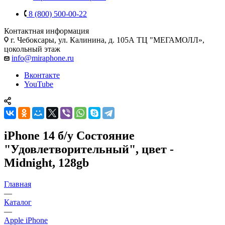
8 (800) 500-00-22
Контактная информация
г. Чебоксары
,
ул. Калинина, д. 105А ТЦ "МЕГАМОЛЛ»,
цокольный этаж
info@miraphone.ru
Вконтакте
YouTube
iPhone 14 б/у Состояние
"Удовлетворительный", цвет -
Midnight, 128gb
Главная
—
Каталог
—
Apple iPhone