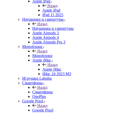
Apple iPad
Назад
Apple iPad
iPad 11 2025
Наушники и гарнитуры
Назад
Наушники и гарнитуры
Apple Airpods 3
Apple Airpods 4
Apple Airpods Pro 3
Моноблоки
Назад
Моноблоки
Apple iMac
Назад
Apple iMac
iMac 24 2023 M3
Игрушки Labubu
Смартфоны
Назад
Смартфоны
OnePlus
Google Pixel
Назад
Google Pixel