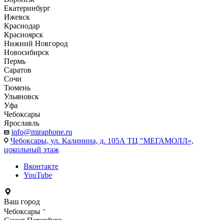
Екатеринбург
Ижевск
Краснодар
Красноярск
Нижний Новгород
Новосибирск
Пермь
Саратов
Сочи
Тюмень
Ульяновск
Уфа
Чебоксары
Ярославль
info@miraphone.ru
Чебоксары,
ул. Калинина, д. 105А ТЦ "МЕГАМОЛЛ»,
цокольный этаж
Вконтакте
YouTube
Ваш город
Чебоксары