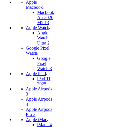
Apple
Macbook
Macbook
Air 2026
M5 13
Apple Watch
Apple
Watch
Ultra 2
Google Pixel
Watch
Google
Pixel
Watch 3
Apple iPad
iPad 11
2025
Apple Airpods
3
Apple Airpods
4
Apple Airpods
Pro 3
Apple iMac
iMac 24