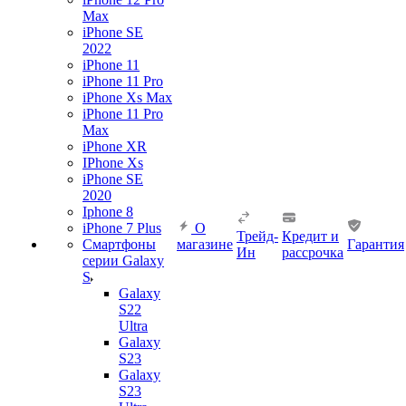
Max
iPhone SE
2022
iPhone 11
iPhone 11 Pro
iPhone Xs Max
iPhone 11 Pro
Max
iPhone XR
IPhone Xs
iPhone SE
2020
Iphone 8
iPhone 7 Plus
О
Трейд-
Кредит и
Смартфоны
магазине
Гарантия
Ин
рассрочка
серии Galaxy
S
Galaxy
S22
Ultra
Galaxy
S23
Galaxy
S23