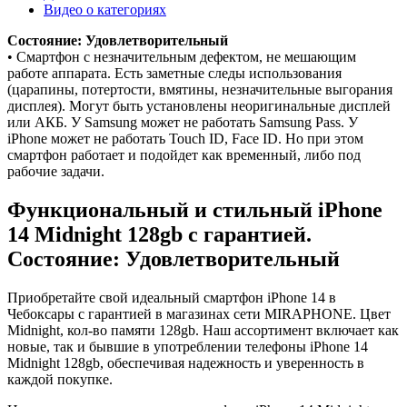
Видео о категориях
Состояние: Удовлетворительный
• Смартфон с незначительным дефектом, не мешающим
работе аппарата. Есть заметные следы использования
(царапины, потертости, вмятины, незначительные выгорания
дисплея). Могут быть установлены неоригинальные дисплей
или АКБ. У Samsung может не работать Samsung Pass. У
iPhone может не работать Touch ID, Face ID. Но при этом
смартфон работает и подойдет как временный, либо под
рабочие задачи.
Функциональный и стильный iPhone
14
Midnight
128gb
с гарантией.
Состояние: Удовлетворительный
Приобретайте свой идеальный смартфон iPhone 14 в
Чебоксары с гарантией в магазинах сети MIRAPHONE. Цвет
Midnight
, кол-во памяти
128gb
. Наш ассортимент включает как
новые, так и бывшие в употреблении телефоны iPhone 14
Midnight
128gb
, обеспечивая надежность и уверенность в
каждой покупке.