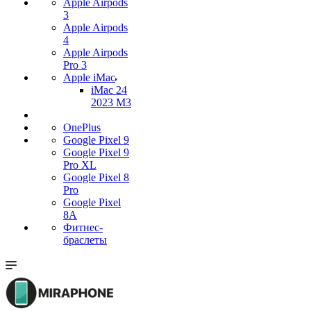
Apple Airpods
3
Apple Airpods
4
Apple Airpods
Pro 3
Apple iMac
iMac 24
2023 M3
OnePlus
Google Pixel 9
Google Pixel 9
Pro XL
Google Pixel 8
Pro
Google Pixel
8A
Фитнес-
браслеты