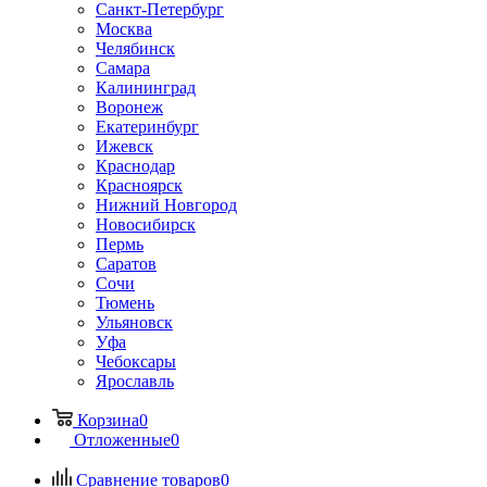
Санкт-Петербург
Москва
Челябинск
Самара
Калининград
Воронеж
Екатеринбург
Ижевск
Краснодар
Красноярск
Нижний Новгород
Новосибирск
Пермь
Саратов
Сочи
Тюмень
Ульяновск
Уфа
Чебоксары
Ярославль
Корзина
0
Отложенные
0
Сравнение товаров
0