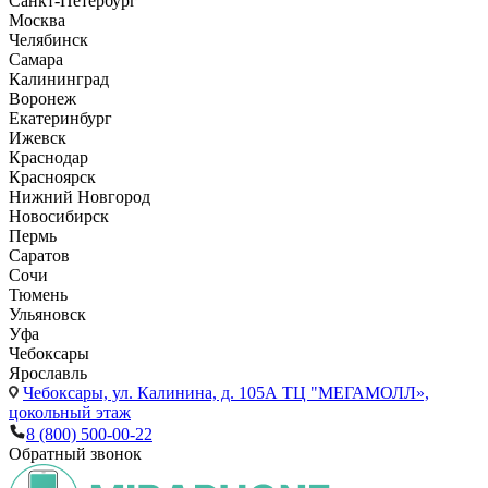
Санкт-Петербург
Москва
Челябинск
Самара
Калининград
Воронеж
Екатеринбург
Ижевск
Краснодар
Красноярск
Нижний Новгород
Новосибирск
Пермь
Саратов
Сочи
Тюмень
Ульяновск
Уфа
Чебоксары
Ярославль
Чебоксары,
ул. Калинина, д. 105А ТЦ "МЕГАМОЛЛ»,
цокольный этаж
8 (800) 500-00-22
Обратный звонок