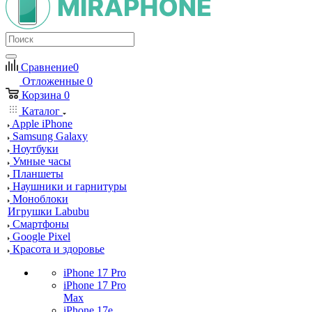
Сравнение
0
Отложенные
0
Корзина
0
Каталог
Apple iPhone
Samsung Galaxy
Ноутбуки
Умные часы
Планшеты
Наушники и гарнитуры
Моноблоки
Игрушки Labubu
Смартфоны
Google Pixel
Красота и здоровье
iPhone 17 Pro
iPhone 17 Pro
Max
iPhone 17e