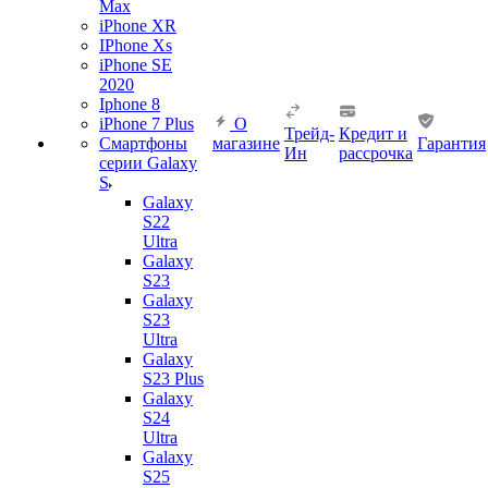
Max
iPhone XR
IPhone Xs
iPhone SE
2020
Iphone 8
iPhone 7 Plus
О
Трейд-
Кредит и
Смартфоны
магазине
Гарантия
Ин
рассрочка
серии Galaxy
S
Galaxy
S22
Ultra
Galaxy
S23
Galaxy
S23
Ultra
Galaxy
S23 Plus
Galaxy
S24
Ultra
Galaxy
S25