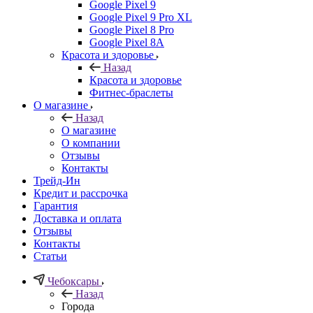
Google Pixel 9
Google Pixel 9 Pro XL
Google Pixel 8 Pro
Google Pixel 8A
Красота и здоровье
Назад
Красота и здоровье
Фитнес-браслеты
О магазине
Назад
О магазине
О компании
Отзывы
Контакты
Трейд-Ин
Кредит и рассрочка
Гарантия
Доставка и оплата
Отзывы
Контакты
Статьи
Чебоксары
Назад
Города