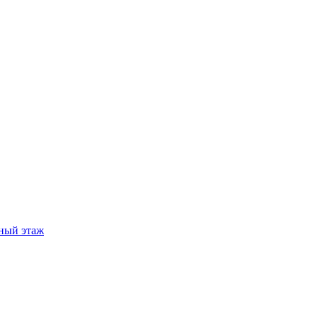
ный этаж