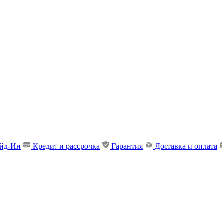
ейд-Ин
Кредит и рассрочка
Гарантия
Доставка и оплата