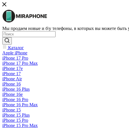
Мы продаем новые и б\у телефоны, в которых вы можете быть
Каталог
Apple iPhone
iPhone 17 Pro
iPhone 17 Pro Max
iPhone 17e
iPhone 17
iPhone Air
iPhone 16
iPhone 16 Plus
iPhone 16e
iPhone 16 Pro
iPhone 16 Pro Max
iPhone 15
iPhone 15 Plus
iPhone 15 Pro
iPhone 15 Pro Max