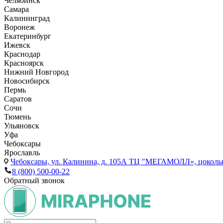
Челябинск
Самара
Калининград
Воронеж
Екатеринбург
Ижевск
Краснодар
Красноярск
Нижний Новгород
Новосибирск
Пермь
Саратов
Сочи
Тюмень
Ульяновск
Уфа
Чебоксары
Ярославль
Чебоксары,
ул. Калинина, д. 105А ТЦ "МЕГАМОЛЛ», цоколь
8 (800) 500-00-22
Обратный звонок