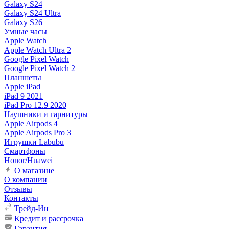
Galaxy S24
Galaxy S24 Ultra
Galaxy S26
Умные часы
Apple Watch
Apple Watch Ultra 2
Google Pixel Watch
Google Pixel Watch 2
Планшеты
Apple iPad
iPad 9 2021
iPad Pro 12.9 2020
Наушники и гарнитуры
Apple Airpods 4
Apple Airpods Pro 3
Игрушки Labubu
Смартфоны
Honor/Huawei
О магазине
О компании
Отзывы
Контакты
Трейд-Ин
Кредит и рассрочка
Гарантия