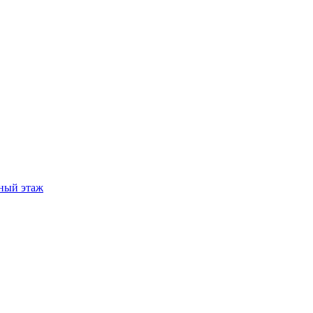
ный этаж