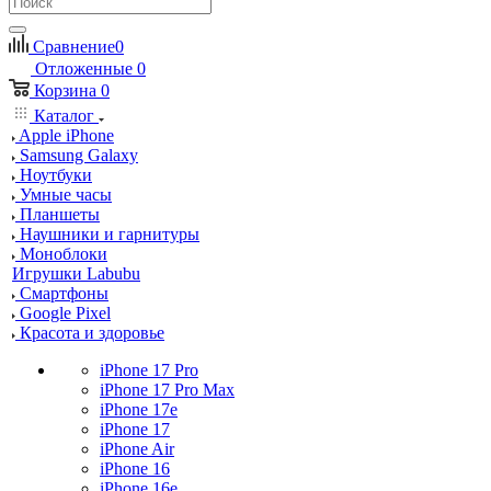
Сравнение
0
Отложенные
0
Корзина
0
Каталог
Apple iPhone
Samsung Galaxy
Ноутбуки
Умные часы
Планшеты
Наушники и гарнитуры
Моноблоки
Игрушки Labubu
Смартфоны
Google Pixel
Красота и здоровье
iPhone 17 Pro
iPhone 17 Pro Max
iPhone 17e
iPhone 17
iPhone Air
iPhone 16
iPhone 16e