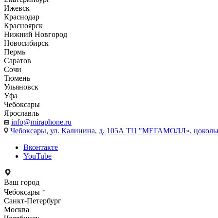
Ижевск
Краснодар
Красноярск
Нижний Новгород
Новосибирск
Пермь
Саратов
Сочи
Тюмень
Ульяновск
Уфа
Чебоксары
Ярославль
info@miraphone.ru
Чебоксары,
ул. Калинина, д. 105А ТЦ "МЕГАМОЛЛ», цоколь
Вконтакте
YouTube
Ваш город
Чебоксары
Санкт-Петербург
Москва