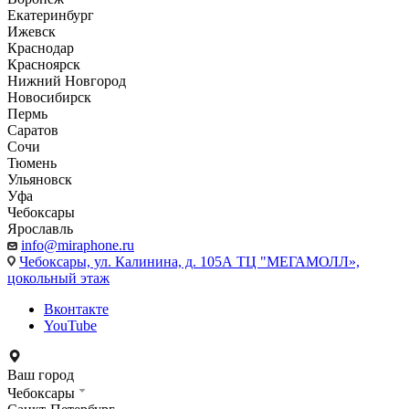
Екатеринбург
Ижевск
Краснодар
Красноярск
Нижний Новгород
Новосибирск
Пермь
Саратов
Сочи
Тюмень
Ульяновск
Уфа
Чебоксары
Ярославль
info@miraphone.ru
Чебоксары,
ул. Калинина, д. 105А ТЦ "МЕГАМОЛЛ»,
цокольный этаж
Вконтакте
YouTube
Ваш город
Чебоксары