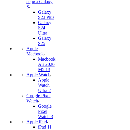
серии Galaxy
S
Galaxy
S23 Plus
Galaxy
S24
Ultra
Galaxy
S25
Apple
Macbook
Macbook
Air 2026
M5 13
Apple Watch
Apple
Watch
Ultra 2
Google Pixel
Watch
Google
Pixel
Watch 3
Apple iPad
iPad 11