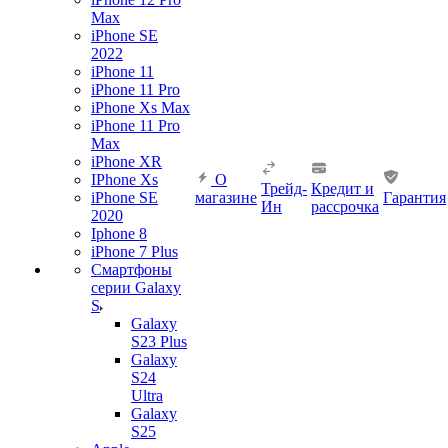
Max
iPhone SE
2022
iPhone 11
iPhone 11 Pro
iPhone Xs Max
iPhone 11 Pro
Max
iPhone XR
IPhone Xs
О
Трейд-
Кредит и
iPhone SE
магазине
Гарантия
Ин
рассрочка
2020
Iphone 8
iPhone 7 Plus
Смартфоны
серии Galaxy
S
Galaxy
S23 Plus
Galaxy
S24
Ultra
Galaxy
S25