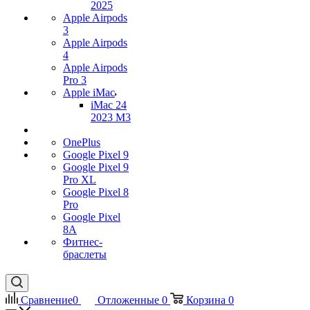
2025
Apple Airpods
3
Apple Airpods
4
Apple Airpods
Pro 3
Apple iMac
iMac 24
2023 M3
OnePlus
Google Pixel 9
Google Pixel 9
Pro XL
Google Pixel 8
Pro
Google Pixel
8A
Фитнес-
браслеты
Сравнение
0
Отложенные
0
Корзина
0