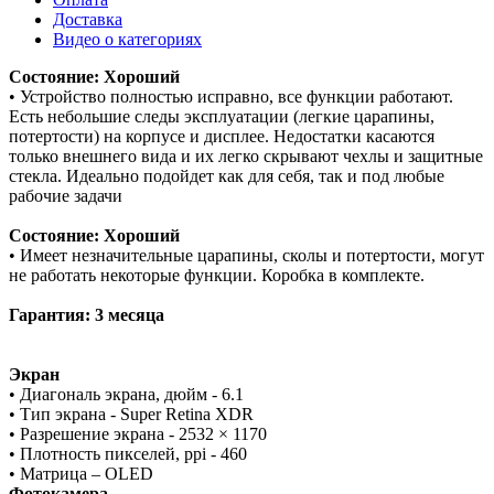
Доставка
Видео о категориях
Состояние: Хороший
• Устройство полностью исправно, все функции работают.
Есть небольшие следы эксплуатации (легкие царапины,
потертости) на корпусе и дисплее. Недостатки касаются
только внешнего вида и их легко скрывают чехлы и защитные
стекла. Идеально подойдет как для себя, так и под любые
рабочие задачи
Состояние: Хороший
• Имеет незначительные царапины, сколы и потертости, могут
не работать некоторые функции. Коробка в комплекте.
Гарантия: 3 месяца
Экран
• Диагональ экрана, дюйм - 6.1
• Тип экрана - Super Retina XDR
• Разрешение экрана - 2532 × 1170
• Плотность пикселей, ppi - 460
• Матрица – OLED
Фотокамера