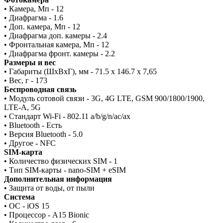
• Камера, Мп - 12
• Диафрагма - 1.6
• Доп. камера, Мп - 12
• Диафрагма доп. камеры - 2.4
• Фронтальная камера, Мп - 12
• Диафрагма фронт. камеры - 2.2
Размеры и вес
• Габариты (ШxВxГ), мм - 71.5 x 146.7 x 7,65
• Вес, г - 173
Беспроводная связь
• Модуль сотовой связи - 3G, 4G LTE, GSM 900/1800/1900,
LTE-A, 5G
• Стандарт Wi-Fi - 802.11 a/b/g/n/ac/ax
• Bluetooth - Есть
• Версия Bluetooth - 5.0
• Другое - NFC
SIM-карта
• Количество физических SIM - 1
• Тип SIM-карты - nano-SIM + eSIM
Дополнительная информация
• Защита от воды, от пыли
Система
• ОС - iOS 15
• Процессор - A15 Bionic