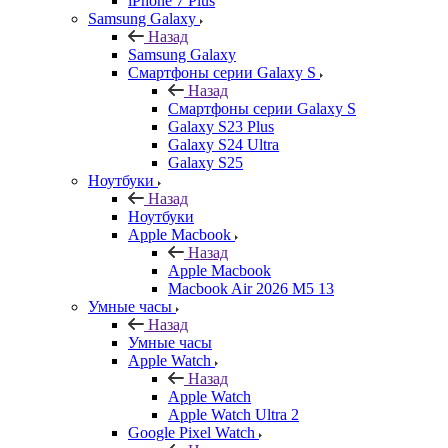
iPhone 7 Plus
Samsung Galaxy
Назад
Samsung Galaxy
Смартфоны серии Galaxy S
Назад
Смартфоны серии Galaxy S
Galaxy S23 Plus
Galaxy S24 Ultra
Galaxy S25
Ноутбуки
Назад
Ноутбуки
Apple Macbook
Назад
Apple Macbook
Macbook Air 2026 M5 13
Умные часы
Назад
Умные часы
Apple Watch
Назад
Apple Watch
Apple Watch Ultra 2
Google Pixel Watch