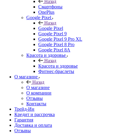
Назад
Смартфоны
OnePlus
Google Pixel
Назад
Google Pixel
Google Pixel 9
Google Pixel 9 Pro XL
Google Pixel 8 Pro
Google Pixel 8A
Красота и здоровье
Назад
Красота и здоровье
Фитнес-браслеты
О магазине
Назад
О магазине
О компании
Отзывы
Контакты
Трейд-Ин
Кредит и рассрочка
Гарантия
Доставка и оплата
Отзывы