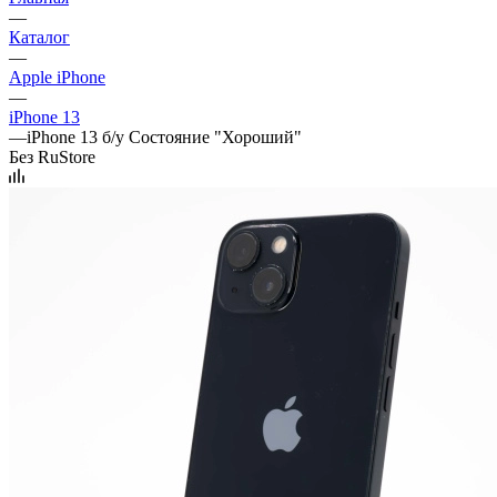
—
Каталог
—
Apple iPhone
—
iPhone 13
—
iPhone 13 б/у Состояние "Хороший"
Без RuStore