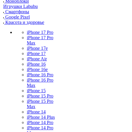
Моноблоки
Игрушки Labubu
Смартфоны
Google Pixel
Красота и здоровье
iPhone 17 Pro
iPhone 17 Pro
Max
iPhone 17e
iPhone 17
iPhone Air
iPhone 16
iPhone 16e
iPhone 16 Pro
iPhone 16 Pro
Max
iPhone 15
iPhone 15 Pro
iPhone 15 Pro
Max
iPhone 14
iPhone 14 Plus
iPhone 14 Pro
iPhone 14 Pro