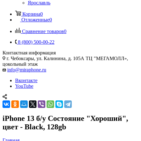
Ярославль
Корзина
0
Отложенные
0
Сравнение товаров
0
8 (800) 500-00-22
Контактная информация
г. Чебоксары
,
ул. Калинина, д. 105А ТЦ "МЕГАМОЛЛ»,
цокольный этаж
info@miraphone.ru
Вконтакте
YouTube
iPhone 13 б/у Состояние "Хороший",
цвет - Black, 128gb
Главная