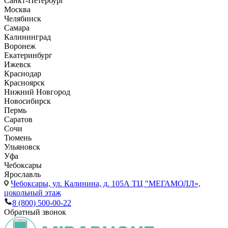
Санкт-Петербург
Москва
Челябинск
Самара
Калининград
Воронеж
Екатеринбург
Ижевск
Краснодар
Красноярск
Нижний Новгород
Новосибирск
Пермь
Саратов
Сочи
Тюмень
Ульяновск
Уфа
Чебоксары
Ярославль
Чебоксары,
ул. Калинина, д. 105А ТЦ "МЕГАМОЛЛ»,
цокольный этаж
8 (800) 500-00-22
Обратный звонок