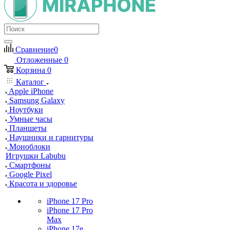
Сравнение
0
Отложенные
0
Корзина
0
Каталог
Apple iPhone
Samsung Galaxy
Ноутбуки
Умные часы
Планшеты
Наушники и гарнитуры
Моноблоки
Игрушки Labubu
Смартфоны
Google Pixel
Красота и здоровье
iPhone 17 Pro
iPhone 17 Pro
Max
iPhone 17e