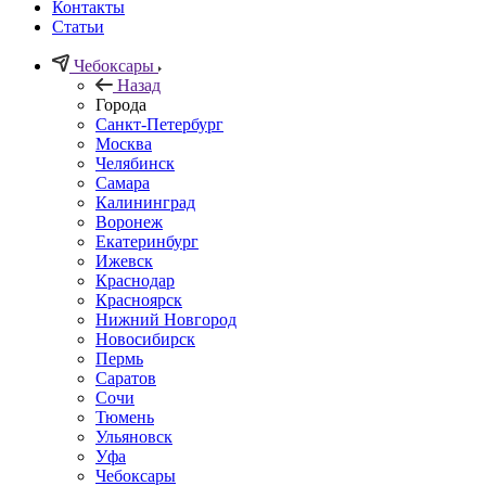
Контакты
Статьи
Чебоксары
Назад
Города
Санкт-Петербург
Москва
Челябинск
Самара
Калининград
Воронеж
Екатеринбург
Ижевск
Краснодар
Красноярск
Нижний Новгород
Новосибирск
Пермь
Саратов
Сочи
Тюмень
Ульяновск
Уфа
Чебоксары