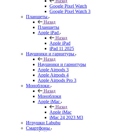
Назад
Google Pixel Watch
Google Pixel Watch 3
Планшеты
Назад
Планшеты
Apple iPad
Назад
Apple iPad
iPad 11 2025
Наушники и гарнитуры
Назад
Наушники и гарнитуры
Apple Airpods 3
Apple Airpods 4
Apple Airpods Pro 3
Моноблоки
Назад
Моноблоки
Apple iMac
Назад
Apple iMac
iMac 24 2023 M3
Игрушки Labubu
Смартфоны