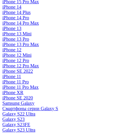
iPhone 15 Pro Max
iPhone 14
iPhone 14 Plus
iPhone 14 Pro
iPhone 14 Pro Max
iPhone 13
iPhone 13 Mini
iPhone 13 Pro
iPhone 13 Pro Max
iPhone 12
iPhone 12 Mini
iPhone 12 Pro
iPhone 12 Pro Max
iPhone SE 2022
iPhone 11
iPhone 11 Pro
iPhone 11 Pro Max
iPhone XR
iPhone SE 2020
Samsung Galaxy
Смартфоны серии Galaxy S
Galaxy S22 Ultra
Galaxy S23
Galaxy S23FE
Galaxy S23 Ultra