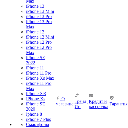
Max
iPhone 13
iPhone 13 Mini
iPhone 13 Pro
iPhone 13 Pro
Max
iPhone 12
iPhone 12 Mini
iPhone 12 Pro
iPhone 12 Pro
Max
iPhone SE
2022
iPhone 11
iPhone 11 Pro
iPhone Xs Max
iPhone 11 Pro
Max
iPhone XR
IPhone Xs
О
Трейд-
Кредит и
iPhone SE
магазине
Гарантия
Ин
рассрочка
2020
Iphone 8
iPhone 7 Plus
Смартфоны