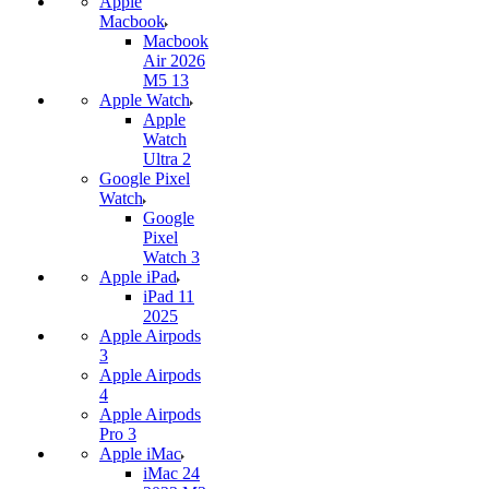
Apple
Macbook
Macbook
Air 2026
M5 13
Apple Watch
Apple
Watch
Ultra 2
Google Pixel
Watch
Google
Pixel
Watch 3
Apple iPad
iPad 11
2025
Apple Airpods
3
Apple Airpods
4
Apple Airpods
Pro 3
Apple iMac
iMac 24