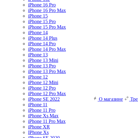
iPhone 16 Pro
iPhone 16 Pro Max
iPhone 15
iPhone 15 Pro
iPhone 15 Pro Max
iPhone 14
iPhone 14 Plus
iPhone 14 Pro
iPhone 14 Pro Max
iPhone 13
iPhone 13 Mini
iPhone 13 Pro
iPhone 13 Pro Max
iPhone 12
iPhone 12 Mini
iPhone 12 Pro
iPhone 12 Pro Max
iPhone SE 2022
О магазине
Тр
iPhone 11
iPhone 11 Pro
iPhone Xs Max
iPhone 11 Pro Max
iPhone XR
IPhone Xs
iPhone SE 2020