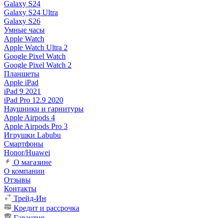
Galaxy S24
Galaxy S24 Ultra
Galaxy S26
Умные часы
Apple Watch
Apple Watch Ultra 2
Google Pixel Watch
Google Pixel Watch 2
Планшеты
Apple iPad
iPad 9 2021
iPad Pro 12.9 2020
Наушники и гарнитуры
Apple Airpods 4
Apple Airpods Pro 3
Игрушки Labubu
Смартфоны
Honor/Huawei
О магазине
О компании
Отзывы
Контакты
Трейд-Ин
Кредит и рассрочка
Гарантия