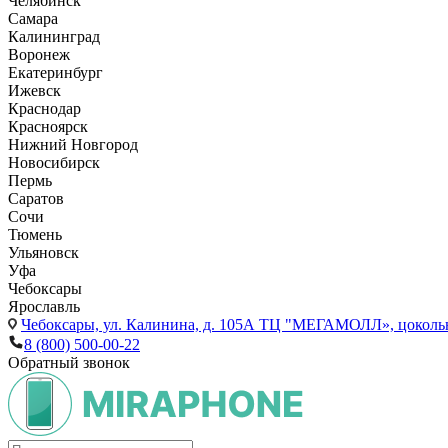
Челябинск
Самара
Калининград
Воронеж
Екатеринбург
Ижевск
Краснодар
Красноярск
Нижний Новгород
Новосибирск
Пермь
Саратов
Сочи
Тюмень
Ульяновск
Уфа
Чебоксары
Ярославль
Чебоксары,
ул. Калинина, д. 105А ТЦ "МЕГАМОЛЛ», цоколь
8 (800) 500-00-22
Обратный звонок