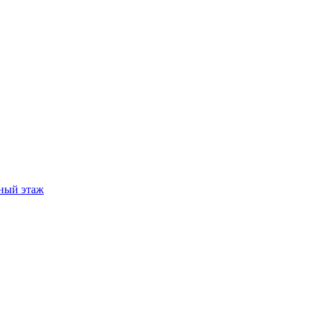
ный этаж