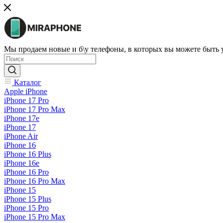
Мы продаем новые и б\у телефоны, в которых вы можете быть
Каталог
Apple iPhone
iPhone 17 Pro
iPhone 17 Pro Max
iPhone 17e
iPhone 17
iPhone Air
iPhone 16
iPhone 16 Plus
iPhone 16e
iPhone 16 Pro
iPhone 16 Pro Max
iPhone 15
iPhone 15 Plus
iPhone 15 Pro
iPhone 15 Pro Max