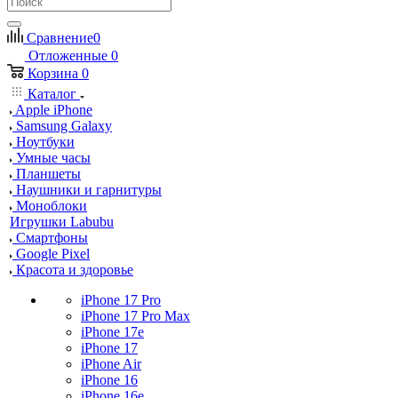
Сравнение
0
Отложенные
0
Корзина
0
Каталог
Apple iPhone
Samsung Galaxy
Ноутбуки
Умные часы
Планшеты
Наушники и гарнитуры
Моноблоки
Игрушки Labubu
Смартфоны
Google Pixel
Красота и здоровье
iPhone 17 Pro
iPhone 17 Pro Max
iPhone 17e
iPhone 17
iPhone Air
iPhone 16
iPhone 16e