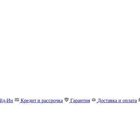
ейд-Ин
Кредит и рассрочка
Гарантия
Доставка и оплата