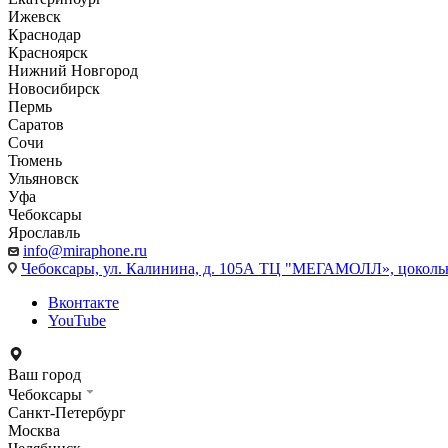
Ижевск
Краснодар
Красноярск
Нижний Новгород
Новосибирск
Пермь
Саратов
Сочи
Тюмень
Ульяновск
Уфа
Чебоксары
Ярославль
info@miraphone.ru
Чебоксары,
ул. Калинина, д. 105А ТЦ "МЕГАМОЛЛ», цоколь
Вконтакте
YouTube
Ваш город
Чебоксары
Санкт-Петербург
Москва