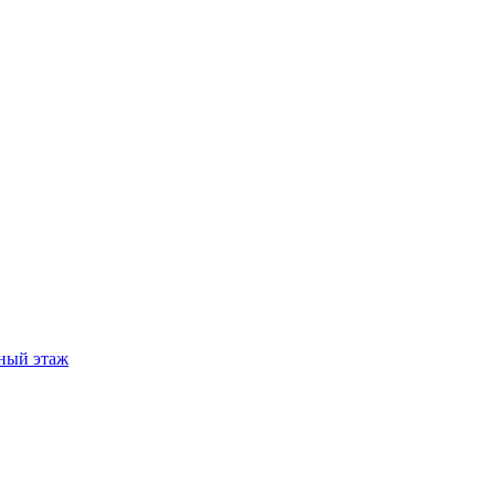
ный этаж