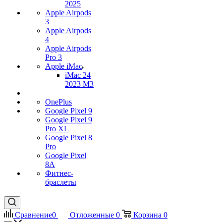
2025
Apple Airpods
3
Apple Airpods
4
Apple Airpods
Pro 3
Apple iMac
iMac 24
2023 M3
OnePlus
Google Pixel 9
Google Pixel 9
Pro XL
Google Pixel 8
Pro
Google Pixel
8A
Фитнес-
браслеты
Сравнение
0
Отложенные
0
Корзина
0