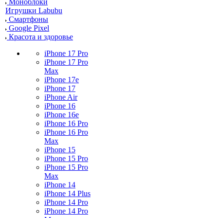
Моноблоки
Игрушки Labubu
Смартфоны
Google Pixel
Красота и здоровье
iPhone 17 Pro
iPhone 17 Pro
Max
iPhone 17e
iPhone 17
iPhone Air
iPhone 16
iPhone 16e
iPhone 16 Pro
iPhone 16 Pro
Max
iPhone 15
iPhone 15 Pro
iPhone 15 Pro
Max
iPhone 14
iPhone 14 Plus
iPhone 14 Pro
iPhone 14 Pro