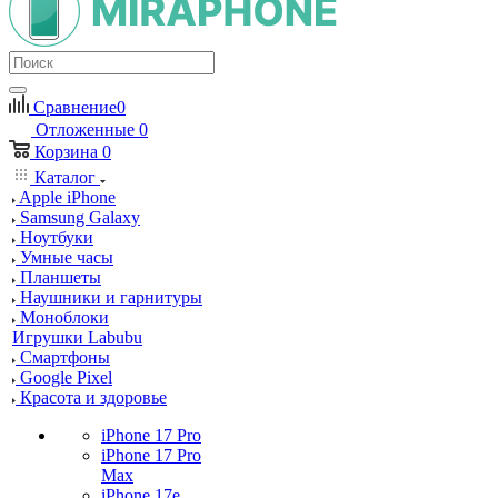
Сравнение
0
Отложенные
0
Корзина
0
Каталог
Apple iPhone
Samsung Galaxy
Ноутбуки
Умные часы
Планшеты
Наушники и гарнитуры
Моноблоки
Игрушки Labubu
Смартфоны
Google Pixel
Красота и здоровье
iPhone 17 Pro
iPhone 17 Pro
Max
iPhone 17e