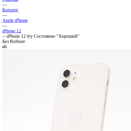
—
Каталог
—
Apple iPhone
—
iPhone 12
—
iPhone 12 б/у Состояние "Хороший"
Без RuStore