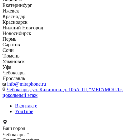
Екатеринбург
Ижевск
Краснодар
Красноярск
Нижний Новгород
Новосибирск
Пермь
Саратов
Сочи
Тюмень
Ульяновск
Уфа
Чебоксары
Ярославль
info@miraphone.ru
Чебоксары,
ул. Калинина, д. 105А ТЦ "МЕГАМОЛЛ»,
цокольный этаж
Вконтакте
YouTube
Ваш город
Чебоксары