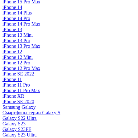
iPhone 15 Pro Max
iPhone 14
iPhone 14 Plus
iPhone 14 Pro
iPhone 14 Pro Max
iPhone 13
iPhone 13 Mini
iPhone 13 Pro
iPhone 13 Pro Max
iPhone 12
iPhone 12 Mini
iPhone 12 Pro
iPhone 12 Pro Max
iPhone SE 2022
iPhone 11
iPhone 11 Pro
iPhone 11 Pro Max
iPhone XR
iPhone SE 2020
Samsung Galaxy
Смартфоны серии Galaxy S
Galaxy S22 Ultra
Galaxy S23
Galaxy S23FE
Galaxy S23 Ultra