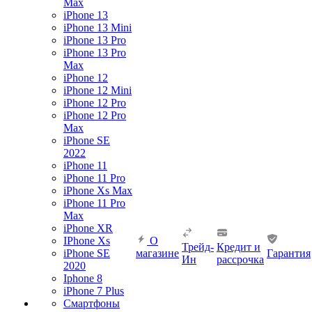
Max
iPhone 13
iPhone 13 Mini
iPhone 13 Pro
iPhone 13 Pro
Max
iPhone 12
iPhone 12 Mini
iPhone 12 Pro
iPhone 12 Pro
Max
iPhone SE
2022
iPhone 11
iPhone 11 Pro
iPhone Xs Max
iPhone 11 Pro
Max
iPhone XR
IPhone Xs
О
Трейд-
Кредит и
iPhone SE
магазине
Гарантия
Ин
рассрочка
2020
Iphone 8
iPhone 7 Plus
Смартфоны