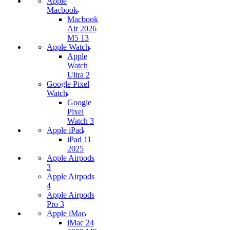
Apple
Macbook
Macbook
Air 2026
M5 13
Apple Watch
Apple
Watch
Ultra 2
Google Pixel
Watch
Google
Pixel
Watch 3
Apple iPad
iPad 11
2025
Apple Airpods
3
Apple Airpods
4
Apple Airpods
Pro 3
Apple iMac
iMac 24