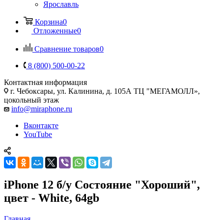
Ярославль
Корзина
0
Отложенные
0
Сравнение товаров
0
8 (800) 500-00-22
Контактная информация
г. Чебоксары
,
ул. Калинина, д. 105А ТЦ "МЕГАМОЛЛ»,
цокольный этаж
info@miraphone.ru
Вконтакте
YouTube
iPhone 12 б/у Состояние "Хороший",
цвет - White, 64gb
Главная