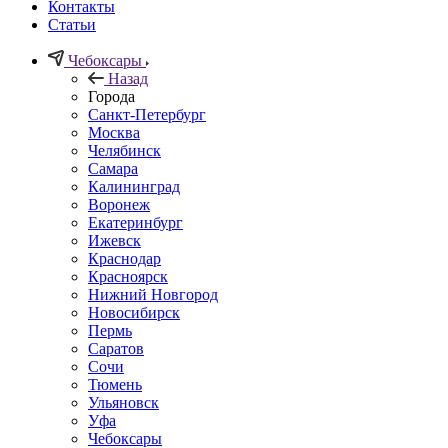
Контакты
Статьи
Чебоксары
Назад
Города
Санкт-Петербург
Москва
Челябинск
Самара
Калининград
Воронеж
Екатеринбург
Ижевск
Краснодар
Красноярск
Нижний Новгород
Новосибирск
Пермь
Саратов
Сочи
Тюмень
Ульяновск
Уфа
Чебоксары