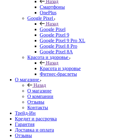
Назад
Смартфоны
OnePlus
Google Pixel
Назад
Google Pixel
Google Pixel 9
Google Pixel 9 Pro XL
Google Pixel 8 Pro
Google Pixel 8A
Красота и здоровье
Назад
Красота и здоровье
Фитнес-браслеты
О магазине
Назад
О магазине
О компании
Отзывы
Контакты
Трейд-Ин
Кредит и рассрочка
Гарантия
Доставка и оплата
Отзывы