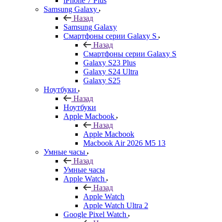
iPhone 7 Plus
Samsung Galaxy
Назад
Samsung Galaxy
Смартфоны серии Galaxy S
Назад
Смартфоны серии Galaxy S
Galaxy S23 Plus
Galaxy S24 Ultra
Galaxy S25
Ноутбуки
Назад
Ноутбуки
Apple Macbook
Назад
Apple Macbook
Macbook Air 2026 M5 13
Умные часы
Назад
Умные часы
Apple Watch
Назад
Apple Watch
Apple Watch Ultra 2
Google Pixel Watch