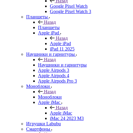
Назад
Google Pixel Watch
Google Pixel Watch 3
Планшеты
Назад
Планшеты
Apple iPad
Назад
Apple iPad
iPad 11 2025
Наушники и гарнитуры
Назад
Наушники и гарнитуры
Apple Airpods 3
Apple Airpods 4
Apple Airpods Pro 3
Моноблоки
Назад
Моноблоки
Apple iMac
Назад
Apple iMac
iMac 24 2023 M3
Игрушки Labubu
Смартфоны