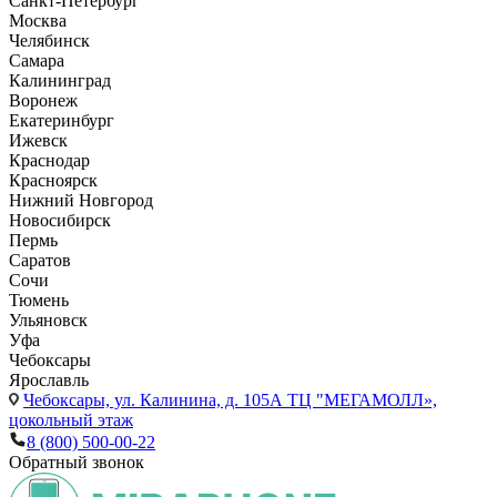
Санкт-Петербург
Москва
Челябинск
Самара
Калининград
Воронеж
Екатеринбург
Ижевск
Краснодар
Красноярск
Нижний Новгород
Новосибирск
Пермь
Саратов
Сочи
Тюмень
Ульяновск
Уфа
Чебоксары
Ярославль
Чебоксары,
ул. Калинина, д. 105А ТЦ "МЕГАМОЛЛ»,
цокольный этаж
8 (800) 500-00-22
Обратный звонок