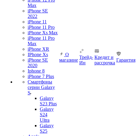
Max
iPhone SE
2022
iPhone 11
iPhone 11 Pro
iPhone Xs Max
iPhone 11 Pro
Max
iPhone XR
IPhone Xs
О
Трейд-
Кредит и
iPhone SE
магазине
Гарантия
Ин
рассрочка
2020
Iphone 8
iPhone 7 Plus
Смартфоны
серии Galaxy
S
Galaxy
S23 Plus
Galaxy
S24
Ultra
Galaxy
S25