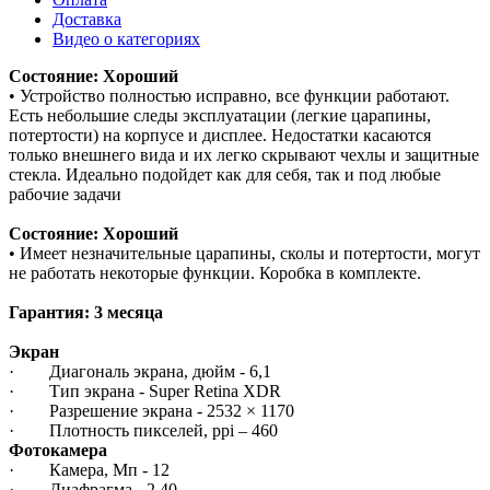
Доставка
Видео о категориях
Состояние: Хороший
• Устройство полностью исправно, все функции работают.
Есть небольшие следы эксплуатации (легкие царапины,
потертости) на корпусе и дисплее. Недостатки касаются
только внешнего вида и их легко скрывают чехлы и защитные
стекла. Идеально подойдет как для себя, так и под любые
рабочие задачи
Состояние: Хороший
• Имеет незначительные царапины, сколы и потертости, могут
не работать некоторые функции. Коробка в комплекте.
Гарантия: 3 месяца
Экран
· Диагональ экрана, дюйм - 6,1
· Тип экрана - Super Retina XDR
· Разрешение экрана - 2532 × 1170
· Плотность пикселей, ppi – 460
Фотокамера
· Камера, Мп - 12
· Диафрагма - 2.40