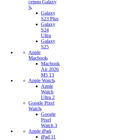
серии Galaxy
S
Galaxy
S23 Plus
Galaxy
S24
Ultra
Galaxy
S25
Apple
Macbook
Macbook
Air 2026
M5 13
Apple Watch
Apple
Watch
Ultra 2
Google Pixel
Watch
Google
Pixel
Watch 3
Apple iPad
iPad 11