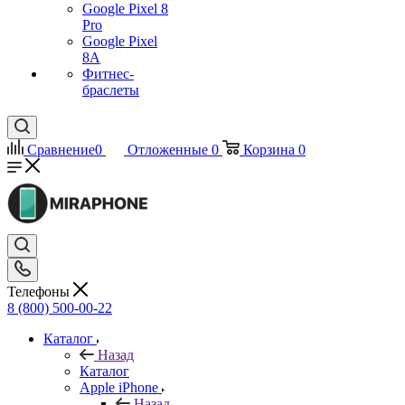
Google Pixel 8
Pro
Google Pixel
8A
Фитнес-
браслеты
Сравнение
0
Отложенные
0
Корзина
0
Телефоны
8 (800) 500-00-22
Каталог
Назад
Каталог
Apple iPhone
Назад