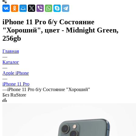
iPhone 11 Pro б/у Состояние
"Хороший", цвет - Midnight Green,
256gb
Главная
—
Каталог
—
Apple iPhone
—
iPhone 11 Pro
—
iPhone 11 Pro б/у Состояние "Хороший"
Без RuStore