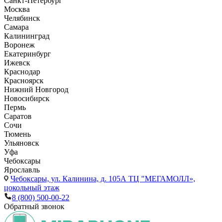
Санкт-Петербург
Москва
Челябинск
Самара
Калининград
Воронеж
Екатеринбург
Ижевск
Краснодар
Красноярск
Нижний Новгород
Новосибирск
Пермь
Саратов
Сочи
Тюмень
Ульяновск
Уфа
Чебоксары
Ярославль
Чебоксары,
ул. Калинина, д. 105А ТЦ "МЕГАМОЛЛ»,
цокольный этаж
8 (800) 500-00-22
Обратный звонок