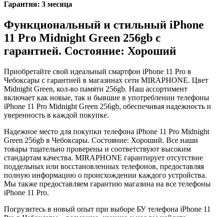
Гарантия: 3 месяца
Функциональный и стильный iPhone
11 Pro
Midnight Green
256gb
с
гарантией. Состояние: Хороший
Приобретайте свой идеальный смартфон iPhone 11 Pro в
Чебоксары с гарантией в магазинах сети MIRAPHONE. Цвет
Midnight Green
, кол-во памяти
256gb
. Наш ассортимент
включает как новые, так и бывшие в употреблении телефоны
iPhone 11 Pro
Midnight Green
256gb
, обеспечивая надежность и
уверенность в каждой покупке.
Надежное место для покупки телефона iPhone 11 Pro
Midnight
Green
256gb
в Чебоксары. Состояние: Хороший. Все наши
товары тщательно проверены и соответствуют высоким
стандартам качества. MIRAPHONE гарантирует отсутствие
поддельных или восстановленных телефонов, предоставляя
полную информацию о происхождении каждого устройства.
Мы также предоставляем гарантию магазина на все телефоны
iPhone 11 Pro.
Погрузитесь в новый опыт при выборе БУ телефона iPhone 11