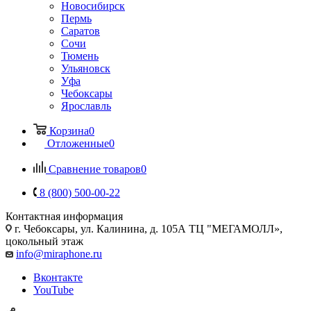
Новосибирск
Пермь
Саратов
Сочи
Тюмень
Ульяновск
Уфа
Чебоксары
Ярославль
Корзина
0
Отложенные
0
Сравнение товаров
0
8 (800) 500-00-22
Контактная информация
г. Чебоксары
,
ул. Калинина, д. 105А ТЦ "МЕГАМОЛЛ»,
цокольный этаж
info@miraphone.ru
Вконтакте
YouTube