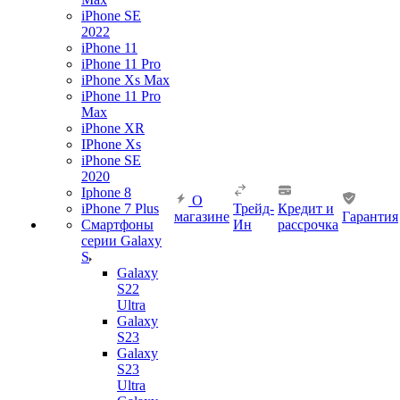
iPhone SE
2022
iPhone 11
iPhone 11 Pro
iPhone Xs Max
iPhone 11 Pro
Max
iPhone XR
IPhone Xs
iPhone SE
2020
Iphone 8
О
iPhone 7 Plus
Трейд-
Кредит и
магазине
Гарантия
Смартфоны
Ин
рассрочка
серии Galaxy
S
Galaxy
S22
Ultra
Galaxy
S23
Galaxy
S23
Ultra