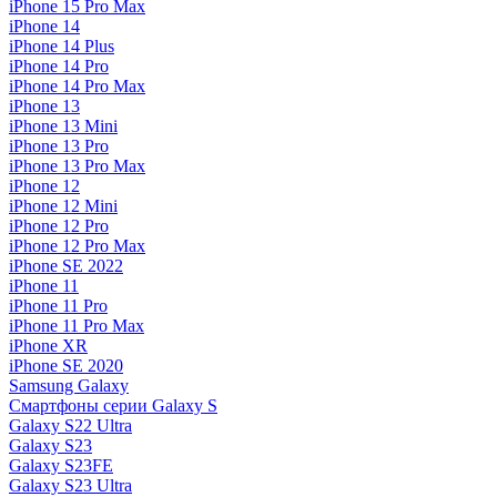
iPhone 15 Pro Max
iPhone 14
iPhone 14 Plus
iPhone 14 Pro
iPhone 14 Pro Max
iPhone 13
iPhone 13 Mini
iPhone 13 Pro
iPhone 13 Pro Max
iPhone 12
iPhone 12 Mini
iPhone 12 Pro
iPhone 12 Pro Max
iPhone SE 2022
iPhone 11
iPhone 11 Pro
iPhone 11 Pro Max
iPhone XR
iPhone SE 2020
Samsung Galaxy
Смартфоны серии Galaxy S
Galaxy S22 Ultra
Galaxy S23
Galaxy S23FE
Galaxy S23 Ultra