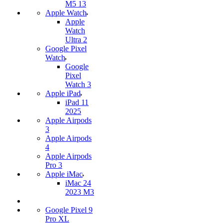
M5 13
Apple Watch
Apple
Watch
Ultra 2
Google Pixel
Watch
Google
Pixel
Watch 3
Apple iPad
iPad 11
2025
Apple Airpods
3
Apple Airpods
4
Apple Airpods
Pro 3
Apple iMac
iMac 24
2023 M3
Google Pixel 9
Pro XL