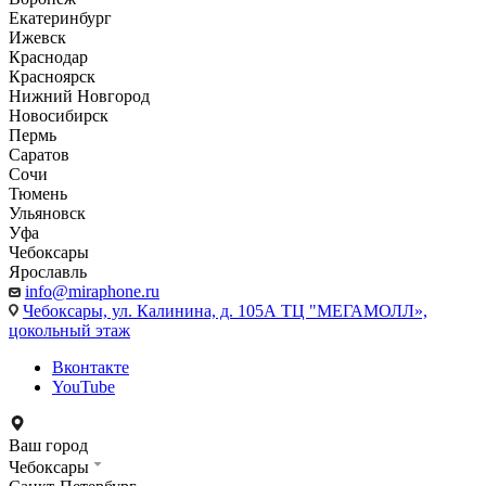
Екатеринбург
Ижевск
Краснодар
Красноярск
Нижний Новгород
Новосибирск
Пермь
Саратов
Сочи
Тюмень
Ульяновск
Уфа
Чебоксары
Ярославль
info@miraphone.ru
Чебоксары,
ул. Калинина, д. 105А ТЦ "МЕГАМОЛЛ»,
цокольный этаж
Вконтакте
YouTube
Ваш город
Чебоксары