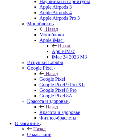
Наушники и гарнитуры
Apple Airpods 3
Apple Airpods 4
Apple Airpods Pro 3
Моноблоки
Назад
Моноблоки
Apple iMac
Назад
Apple iMac
iMac 24 2023 M3
Игрушки Labubu
Google Pixel
Назад
Google Pixel
Google Pixel 9 Pro XL
Google Pixel 8 Pro
Google Pixel 8A
Красота и здоровье
Назад
Красота и здоровье
Фитнес-браслеты
О магазине
Назад
О магазине