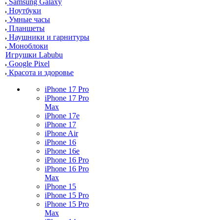
Samsung Galaxy
Ноутбуки
Умные часы
Планшеты
Наушники и гарнитуры
Моноблоки
Игрушки Labubu
Google Pixel
Красота и здоровье
iPhone 17 Pro
iPhone 17 Pro
Max
iPhone 17e
iPhone 17
iPhone Air
iPhone 16
iPhone 16e
iPhone 16 Pro
iPhone 16 Pro
Max
iPhone 15
iPhone 15 Pro
iPhone 15 Pro
Max