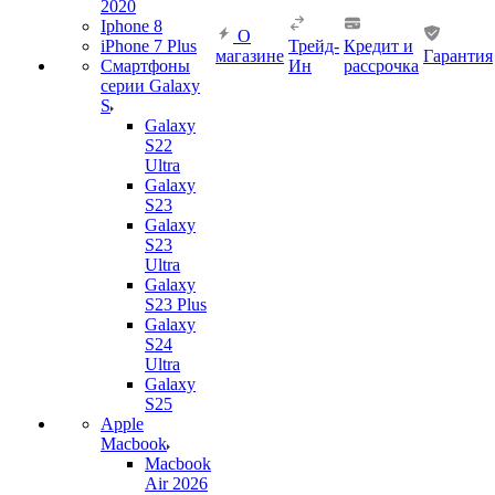
2020
Iphone 8
О
iPhone 7 Plus
Трейд-
Кредит и
магазине
Гарантия
Смартфоны
Ин
рассрочка
серии Galaxy
S
Galaxy
S22
Ultra
Galaxy
S23
Galaxy
S23
Ultra
Galaxy
S23 Plus
Galaxy
S24
Ultra
Galaxy
S25
Apple
Macbook
Macbook
Air 2026