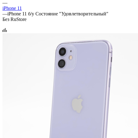
—
iPhone 11
—
iPhone 11 б/у Состояние "Удовлетворительный"
Без RuStore