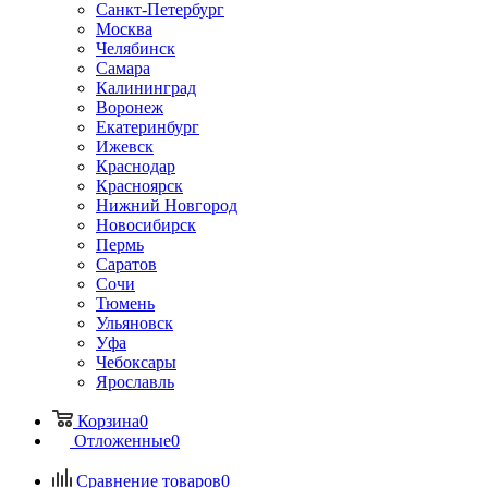
Санкт-Петербург
Москва
Челябинск
Самара
Калининград
Воронеж
Екатеринбург
Ижевск
Краснодар
Красноярск
Нижний Новгород
Новосибирск
Пермь
Саратов
Сочи
Тюмень
Ульяновск
Уфа
Чебоксары
Ярославль
Корзина
0
Отложенные
0
Сравнение товаров
0