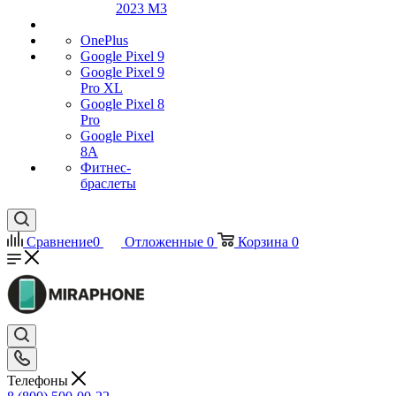
2023 M3
OnePlus
Google Pixel 9
Google Pixel 9
Pro XL
Google Pixel 8
Pro
Google Pixel
8A
Фитнес-
браслеты
Сравнение
0
Отложенные
0
Корзина
0
Телефоны