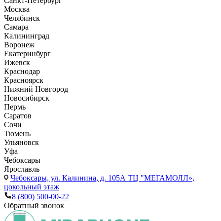
Санкт-Петербург
Москва
Челябинск
Самара
Калининград
Воронеж
Екатеринбург
Ижевск
Краснодар
Красноярск
Нижний Новгород
Новосибирск
Пермь
Саратов
Сочи
Тюмень
Ульяновск
Уфа
Чебоксары
Ярославль
Чебоксары,
ул. Калинина, д. 105А ТЦ "МЕГАМОЛЛ»,
цокольный этаж
8 (800) 500-00-22
Обратный звонок