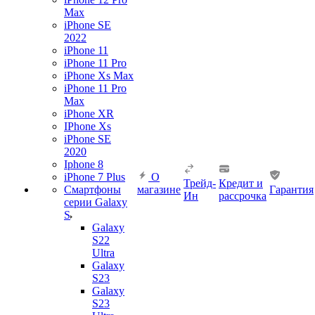
Max
iPhone SE
2022
iPhone 11
iPhone 11 Pro
iPhone Xs Max
iPhone 11 Pro
Max
iPhone XR
IPhone Xs
iPhone SE
2020
Iphone 8
iPhone 7 Plus
О
Трейд-
Кредит и
Смартфоны
магазине
Гарантия
Ин
рассрочка
серии Galaxy
S
Galaxy
S22
Ultra
Galaxy
S23
Galaxy
S23