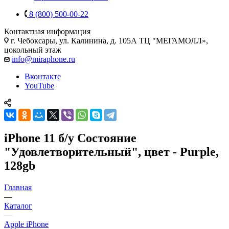
8 (800) 500-00-22
Контактная информация
г. Чебоксары
,
ул. Калинина, д. 105А ТЦ "МЕГАМОЛЛ»,
цокольный этаж
info@miraphone.ru
Вконтакте
YouTube
iPhone 11 б/у Состояние
"Удовлетворительный", цвет - Purple,
128gb
Главная
—
Каталог
—
Apple iPhone