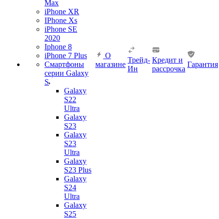
Max
iPhone XR
IPhone Xs
iPhone SE
2020
Iphone 8
iPhone 7 Plus
О
Трейд-
Кредит и
Смартфоны
магазине
Гарантия
Ин
рассрочка
серии Galaxy
S
Galaxy
S22
Ultra
Galaxy
S23
Galaxy
S23
Ultra
Galaxy
S23 Plus
Galaxy
S24
Ultra
Galaxy
S25