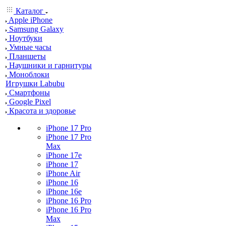
Каталог
Apple iPhone
Samsung Galaxy
Ноутбуки
Умные часы
Планшеты
Наушники и гарнитуры
Моноблоки
Игрушки Labubu
Смартфоны
Google Pixel
Красота и здоровье
iPhone 17 Pro
iPhone 17 Pro
Max
iPhone 17e
iPhone 17
iPhone Air
iPhone 16
iPhone 16e
iPhone 16 Pro
iPhone 16 Pro
Max