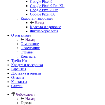
Google Pixel 9
Google Pixel 9 Pro XL
Google Pixel 8 Pro
Google Pixel 8A
Красота и здоровье
Назад
Красота и здоровье
Фитнес-браслеты
О магазине
Назад
О магазине
О компании
Отзывы
Контакты
Трейд-Ин
Кредит и рассрочка
Гарантия
Доставка и оплата
Отзывы
Контакты
Статьи
Чебоксары
Назад
Города