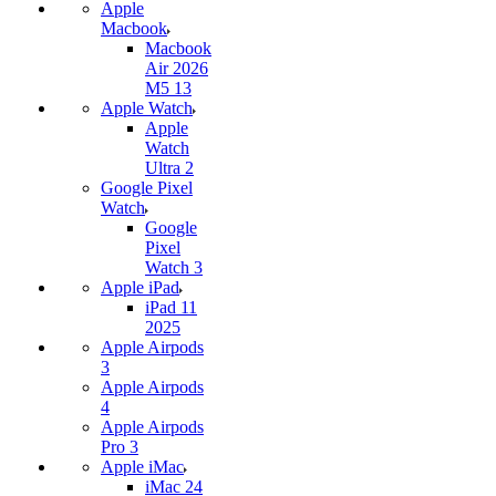
Apple
Macbook
Macbook
Air 2026
M5 13
Apple Watch
Apple
Watch
Ultra 2
Google Pixel
Watch
Google
Pixel
Watch 3
Apple iPad
iPad 11
2025
Apple Airpods
3
Apple Airpods
4
Apple Airpods
Pro 3
Apple iMac
iMac 24