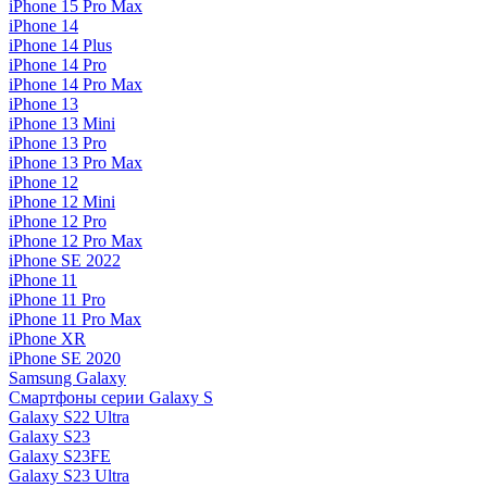
iPhone 15 Pro Max
iPhone 14
iPhone 14 Plus
iPhone 14 Pro
iPhone 14 Pro Max
iPhone 13
iPhone 13 Mini
iPhone 13 Pro
iPhone 13 Pro Max
iPhone 12
iPhone 12 Mini
iPhone 12 Pro
iPhone 12 Pro Max
iPhone SE 2022
iPhone 11
iPhone 11 Pro
iPhone 11 Pro Max
iPhone XR
iPhone SE 2020
Samsung Galaxy
Смартфоны серии Galaxy S
Galaxy S22 Ultra
Galaxy S23
Galaxy S23FE
Galaxy S23 Ultra