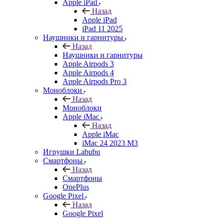
Apple iPad
Назад
Apple iPad
iPad 11 2025
Наушники и гарнитуры
Назад
Наушники и гарнитуры
Apple Airpods 3
Apple Airpods 4
Apple Airpods Pro 3
Моноблоки
Назад
Моноблоки
Apple iMac
Назад
Apple iMac
iMac 24 2023 M3
Игрушки Labubu
Смартфоны
Назад
Смартфоны
OnePlus
Google Pixel
Назад
Google Pixel