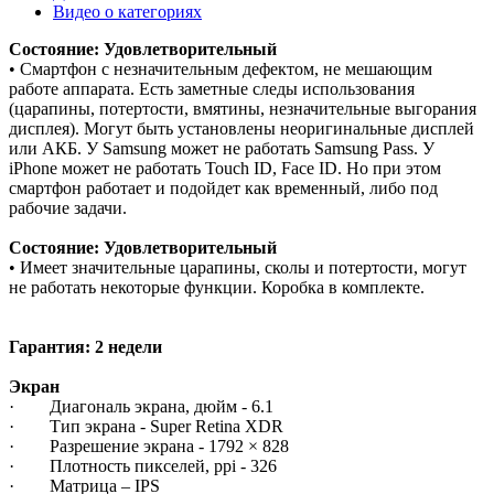
Видео о категориях
Состояние: Удовлетворительный
• Смартфон с незначительным дефектом, не мешающим
работе аппарата. Есть заметные следы использования
(царапины, потертости, вмятины, незначительные выгорания
дисплея). Могут быть установлены неоригинальные дисплей
или АКБ. У Samsung может не работать Samsung Pass. У
iPhone может не работать Touch ID, Face ID. Но при этом
смартфон работает и подойдет как временный, либо под
рабочие задачи.
Состояние: Удовлетворительный
• Имеет значительные царапины, сколы и потертости, могут
не работать некоторые функции. Коробка в комплекте.
Гарантия: 2 недели
Экран
· Диагональ экрана, дюйм - 6.1
· Тип экрана - Super Retina XDR
· Разрешение экрана - 1792 × 828
· Плотность пикселей, ppi - 326
· Матрица – IPS