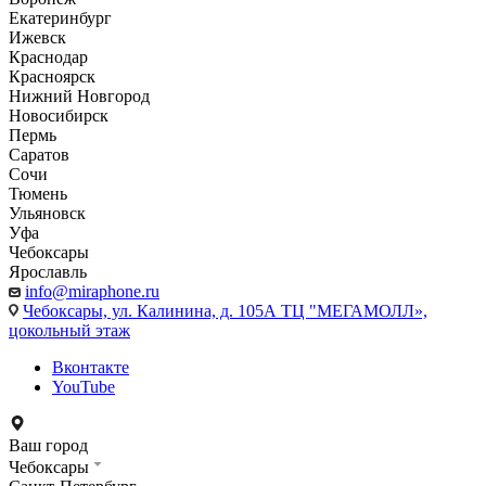
Екатеринбург
Ижевск
Краснодар
Красноярск
Нижний Новгород
Новосибирск
Пермь
Саратов
Сочи
Тюмень
Ульяновск
Уфа
Чебоксары
Ярославль
info@miraphone.ru
Чебоксары,
ул. Калинина, д. 105А ТЦ "МЕГАМОЛЛ»,
цокольный этаж
Вконтакте
YouTube
Ваш город
Чебоксары