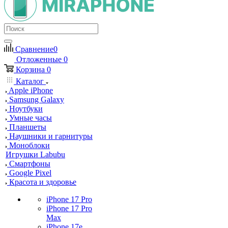
Сравнение
0
Отложенные
0
Корзина
0
Каталог
Apple iPhone
Samsung Galaxy
Ноутбуки
Умные часы
Планшеты
Наушники и гарнитуры
Моноблоки
Игрушки Labubu
Смартфоны
Google Pixel
Красота и здоровье
iPhone 17 Pro
iPhone 17 Pro
Max
iPhone 17e