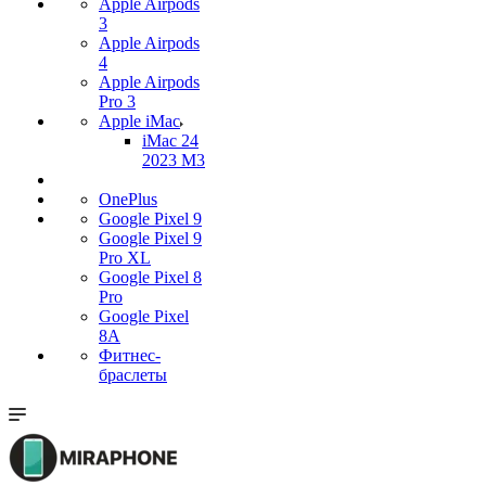
Apple Airpods
3
Apple Airpods
4
Apple Airpods
Pro 3
Apple iMac
iMac 24
2023 M3
OnePlus
Google Pixel 9
Google Pixel 9
Pro XL
Google Pixel 8
Pro
Google Pixel
8A
Фитнес-
браслеты