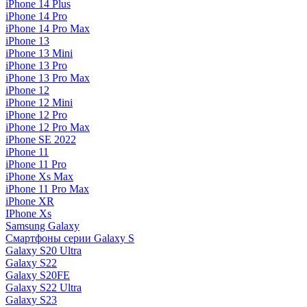
iPhone 14 Plus
iPhone 14 Pro
iPhone 14 Pro Max
iPhone 13
iPhone 13 Mini
iPhone 13 Pro
iPhone 13 Pro Max
iPhone 12
iPhone 12 Mini
iPhone 12 Pro
iPhone 12 Pro Max
iPhone SE 2022
iPhone 11
iPhone 11 Pro
iPhone Xs Max
iPhone 11 Pro Max
iPhone XR
IPhone Xs
Samsung Galaxy
Смартфоны серии Galaxy S
Galaxy S20 Ultra
Galaxy S22
Galaxy S20FE
Galaxy S22 Ultra
Galaxy S23