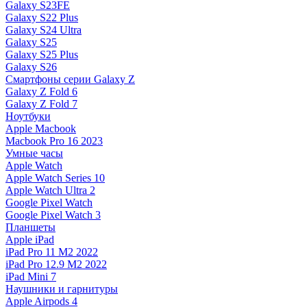
Galaxy S23FE
Galaxy S22 Plus
Galaxy S24 Ultra
Galaxy S25
Galaxy S25 Plus
Galaxy S26
Смартфоны серии Galaxy Z
Galaxy Z Fold 6
Galaxy Z Fold 7
Ноутбуки
Apple Macbook
Macbook Pro 16 2023
Умные часы
Apple Watch
Apple Watch Series 10
Apple Watch Ultra 2
Google Pixel Watch
Google Pixel Watch 3
Планшеты
Apple iPad
iPad Pro 11 M2 2022
iPad Pro 12.9 M2 2022
iPad Mini 7
Наушники и гарнитуры
Apple Airpods 4