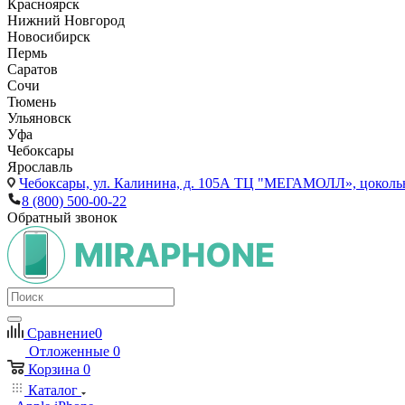
Красноярск
Нижний Новгород
Новосибирск
Пермь
Саратов
Сочи
Тюмень
Ульяновск
Уфа
Чебоксары
Ярославль
Чебоксары,
ул. Калинина, д. 105А ТЦ "МЕГАМОЛЛ», цоколь
8 (800) 500-00-22
Обратный звонок
Сравнение
0
Отложенные
0
Корзина
0
Каталог