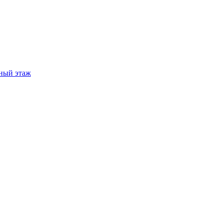
ный этаж