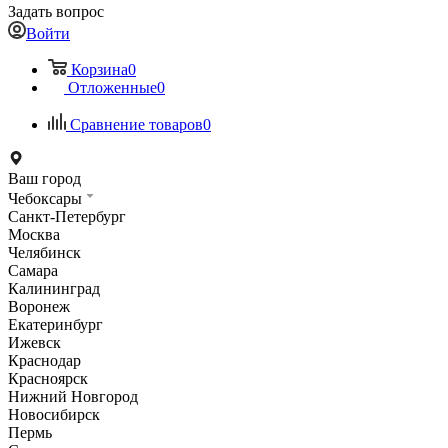
Задать вопрос
Войти
Корзина
0
Отложенные
0
Сравнение товаров
0
Ваш город
Чебоксары
Санкт-Петербург
Москва
Челябинск
Самара
Калининград
Воронеж
Екатеринбург
Ижевск
Краснодар
Красноярск
Нижний Новгород
Новосибирск
Пермь