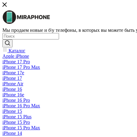
Мы продаем новые и б\у телефоны, в которых вы можете быть
Каталог
Apple iPhone
iPhone 17 Pro
iPhone 17 Pro Max
iPhone 17e
iPhone 17
iPhone Air
iPhone 16
iPhone 16e
iPhone 16 Pro
iPhone 16 Pro Max
iPhone 15
iPhone 15 Plus
iPhone 15 Pro
iPhone 15 Pro Max
iPhone 14