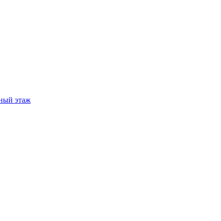
ный этаж