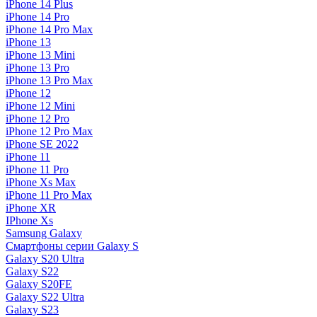
iPhone 14 Plus
iPhone 14 Pro
iPhone 14 Pro Max
iPhone 13
iPhone 13 Mini
iPhone 13 Pro
iPhone 13 Pro Max
iPhone 12
iPhone 12 Mini
iPhone 12 Pro
iPhone 12 Pro Max
iPhone SE 2022
iPhone 11
iPhone 11 Pro
iPhone Xs Max
iPhone 11 Pro Max
iPhone XR
IPhone Xs
Samsung Galaxy
Смартфоны серии Galaxy S
Galaxy S20 Ultra
Galaxy S22
Galaxy S20FE
Galaxy S22 Ultra
Galaxy S23