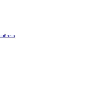
ный этаж