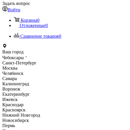
Задать вопрос
Войти
Корзина
0
Отложенные
0
Сравнение товаров
0
Ваш город
Чебоксары
Санкт-Петербург
Москва
Челябинск
Самара
Калининград
Воронеж
Екатеринбург
Ижевск
Краснодар
Красноярск
Нижний Новгород
Новосибирск
Пермь