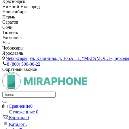
Красноярск
Нижний Новгород
Новосибирск
Пермь
Саратов
Сочи
Тюмень
Ульяновск
Уфа
Чебоксары
Ярославль
Чебоксары,
ул. Калинина, д. 105А ТЦ "МЕГАМОЛЛ», цоколь
8 (800) 500-00-22
Обратный звонок
Сравнение
0
Отложенные
0
Корзина
0
Каталог