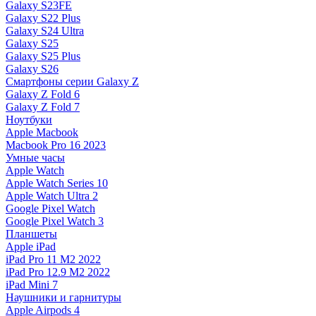
Galaxy S23FE
Galaxy S22 Plus
Galaxy S24 Ultra
Galaxy S25
Galaxy S25 Plus
Galaxy S26
Смартфоны серии Galaxy Z
Galaxy Z Fold 6
Galaxy Z Fold 7
Ноутбуки
Apple Macbook
Macbook Pro 16 2023
Умные часы
Apple Watch
Apple Watch Series 10
Apple Watch Ultra 2
Google Pixel Watch
Google Pixel Watch 3
Планшеты
Apple iPad
iPad Pro 11 M2 2022
iPad Pro 12.9 M2 2022
iPad Mini 7
Наушники и гарнитуры
Apple Airpods 4