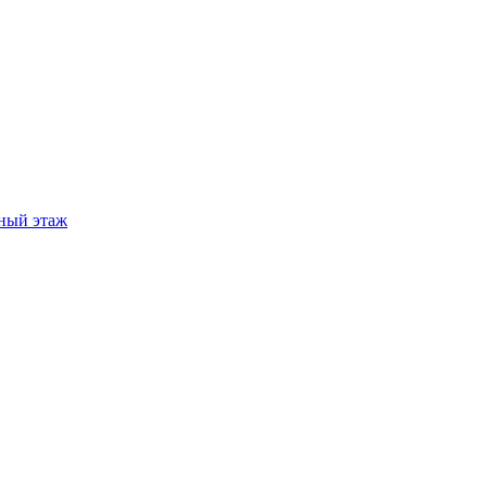
ный этаж