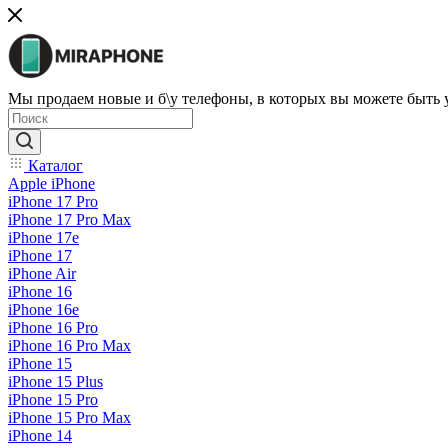
Мы продаем новые и б\у телефоны, в которых вы можете быть
Каталог
Apple iPhone
iPhone 17 Pro
iPhone 17 Pro Max
iPhone 17e
iPhone 17
iPhone Air
iPhone 16
iPhone 16e
iPhone 16 Pro
iPhone 16 Pro Max
iPhone 15
iPhone 15 Plus
iPhone 15 Pro
iPhone 15 Pro Max
iPhone 14