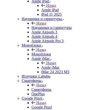
Apple iPad
Назад
Apple iPad
iPad 11 2025
Наушники и гарнитуры
Назад
Наушники и гарнитуры
Apple Airpods 3
Apple Airpods 4
Apple Airpods Pro 3
Моноблоки
Назад
Моноблоки
Apple iMac
Назад
Apple iMac
iMac 24 2023 M3
Игрушки Labubu
Смартфоны
Назад
Смартфоны
OnePlus
Google Pixel
Назад
Google Pixel