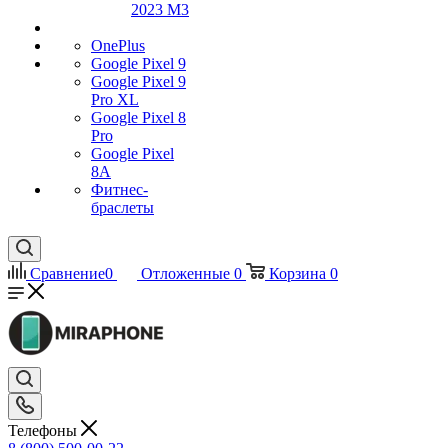
2023 M3
OnePlus
Google Pixel 9
Google Pixel 9
Pro XL
Google Pixel 8
Pro
Google Pixel
8A
Фитнес-
браслеты
Сравнение
0
Отложенные
0
Корзина
0
Телефоны