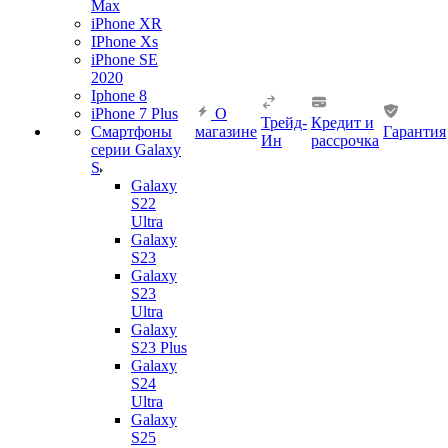
Max
iPhone XR
IPhone Xs
iPhone SE
2020
Iphone 8
iPhone 7 Plus
О
Трейд-
Кредит и
Смартфоны
магазине
Гарантия
Ин
рассрочка
серии Galaxy
S
Galaxy
S22
Ultra
Galaxy
S23
Galaxy
S23
Ultra
Galaxy
S23 Plus
Galaxy
S24
Ultra
Galaxy
S25