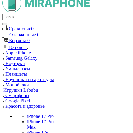
Сравнение
0
Отложенные
0
Корзина
0
Каталог
Apple iPhone
Samsung Galaxy
Ноутбуки
Умные часы
Планшеты
Наушники и гарнитуры
Моноблоки
Игрушки Labubu
Смартфоны
Google Pixel
Красота и здоровье
iPhone 17 Pro
iPhone 17 Pro
Max
iPhone 17e