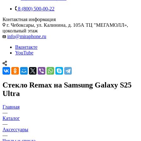
8 (800) 500-00-22
Контактная информация
г. Чебоксары
,
ул. Калинина, д. 105А ТЦ "МЕГАМОЛЛ»,
цокольный этаж
info@miraphone.ru
Вконтакте
YouTube
Стекло Remax на Samsung Galaxy S25
Ultra
Главная
—
Каталог
—
Аксессуары
—
Чехлы и стекла