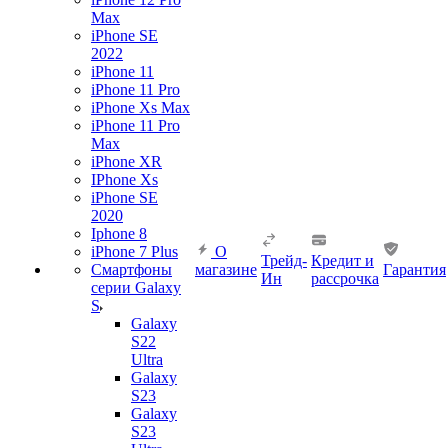
Max
iPhone SE
2022
iPhone 11
iPhone 11 Pro
iPhone Xs Max
iPhone 11 Pro
Max
iPhone XR
IPhone Xs
iPhone SE
2020
Iphone 8
iPhone 7 Plus
О
Трейд-
Кредит и
Смартфоны
магазине
Гарантия
Ин
рассрочка
серии Galaxy
S
Galaxy
S22
Ultra
Galaxy
S23
Galaxy
S23