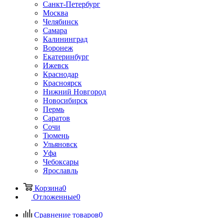
Санкт-Петербург
Москва
Челябинск
Самара
Калининград
Воронеж
Екатеринбург
Ижевск
Краснодар
Красноярск
Нижний Новгород
Новосибирск
Пермь
Саратов
Сочи
Тюмень
Ульяновск
Уфа
Чебоксары
Ярославль
Корзина
0
Отложенные
0
Сравнение товаров
0