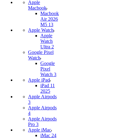
Apple
Macbook
Macbook
Air 2026
M5 13
Apple Watch
Apple
Watch
Ultra 2
Google Pixel
Watch
Google
Pixel
Watch 3
Apple iPad
iPad 11
2025
Apple Airpods
3
Apple Airpods
4
Apple Airpods
Pro 3
Apple iMac
iMac 24