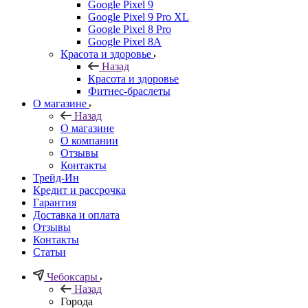
Google Pixel 9
Google Pixel 9 Pro XL
Google Pixel 8 Pro
Google Pixel 8A
Красота и здоровье
Назад
Красота и здоровье
Фитнес-браслеты
О магазине
Назад
О магазине
О компании
Отзывы
Контакты
Трейд-Ин
Кредит и рассрочка
Гарантия
Доставка и оплата
Отзывы
Контакты
Статьи
Чебоксары
Назад
Города