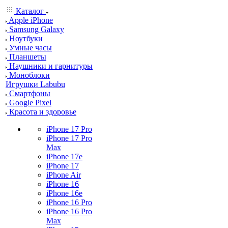
Каталог
Apple iPhone
Samsung Galaxy
Ноутбуки
Умные часы
Планшеты
Наушники и гарнитуры
Моноблоки
Игрушки Labubu
Смартфоны
Google Pixel
Красота и здоровье
iPhone 17 Pro
iPhone 17 Pro
Max
iPhone 17e
iPhone 17
iPhone Air
iPhone 16
iPhone 16e
iPhone 16 Pro
iPhone 16 Pro
Max