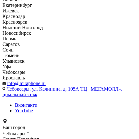
Екатеринбург
Ижевск
Краснодар
Красноярск
Нижний Новгород
Новосибирск
Пермь
Саратов
Сочи
Тюмень
Ульяновск
Уфа
Чебоксары
Ярославль
info@miraphone.ru
Чебоксары,
ул. Калинина, д. 105А ТЦ "МЕГАМОЛЛ»,
цокольный этаж
Вконтакте
YouTube
Ваш город
Чебоксары