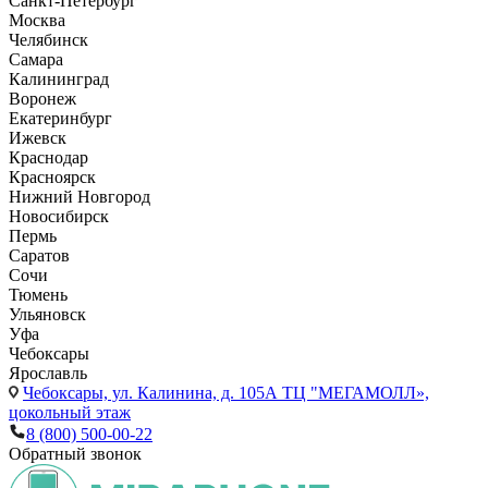
Санкт-Петербург
Москва
Челябинск
Самара
Калининград
Воронеж
Екатеринбург
Ижевск
Краснодар
Красноярск
Нижний Новгород
Новосибирск
Пермь
Саратов
Сочи
Тюмень
Ульяновск
Уфа
Чебоксары
Ярославль
Чебоксары,
ул. Калинина, д. 105А ТЦ "МЕГАМОЛЛ»,
цокольный этаж
8 (800) 500-00-22
Обратный звонок