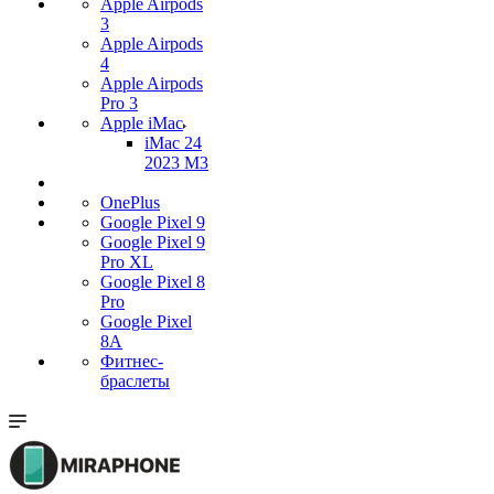
Apple Airpods
3
Apple Airpods
4
Apple Airpods
Pro 3
Apple iMac
iMac 24
2023 M3
OnePlus
Google Pixel 9
Google Pixel 9
Pro XL
Google Pixel 8
Pro
Google Pixel
8A
Фитнес-
браслеты