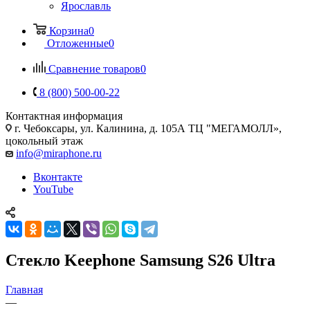
Ярославль
Корзина
0
Отложенные
0
Сравнение товаров
0
8 (800) 500-00-22
Контактная информация
г. Чебоксары
,
ул. Калинина, д. 105А ТЦ "МЕГАМОЛЛ»,
цокольный этаж
info@miraphone.ru
Вконтакте
YouTube
Стекло Keephone Samsung S26 Ultra
Главная
—