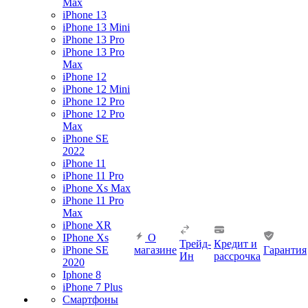
Max
iPhone 13
iPhone 13 Mini
iPhone 13 Pro
iPhone 13 Pro
Max
iPhone 12
iPhone 12 Mini
iPhone 12 Pro
iPhone 12 Pro
Max
iPhone SE
2022
iPhone 11
iPhone 11 Pro
iPhone Xs Max
iPhone 11 Pro
Max
iPhone XR
IPhone Xs
О
Трейд-
Кредит и
iPhone SE
магазине
Гарантия
Ин
рассрочка
2020
Iphone 8
iPhone 7 Plus
Смартфоны