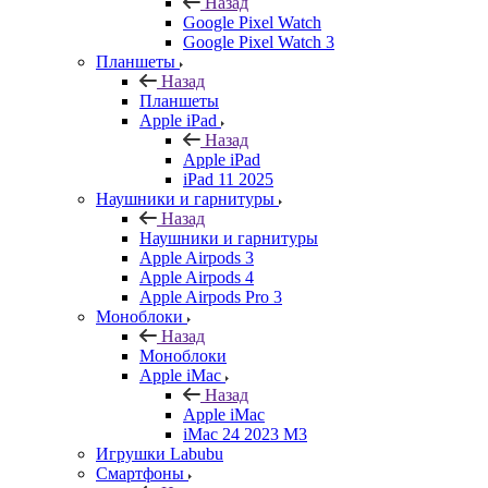
Назад
Google Pixel Watch
Google Pixel Watch 3
Планшеты
Назад
Планшеты
Apple iPad
Назад
Apple iPad
iPad 11 2025
Наушники и гарнитуры
Назад
Наушники и гарнитуры
Apple Airpods 3
Apple Airpods 4
Apple Airpods Pro 3
Моноблоки
Назад
Моноблоки
Apple iMac
Назад
Apple iMac
iMac 24 2023 M3
Игрушки Labubu
Смартфоны