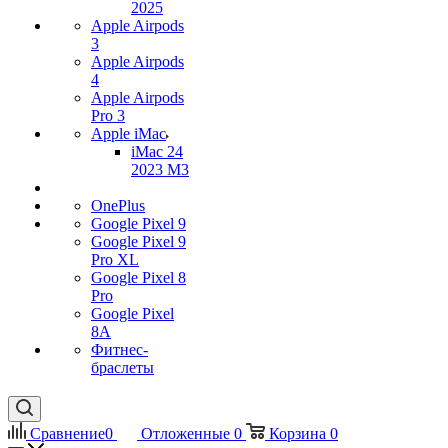
2025
Apple Airpods
3
Apple Airpods
4
Apple Airpods
Pro 3
Apple iMac
iMac 24
2023 M3
OnePlus
Google Pixel 9
Google Pixel 9
Pro XL
Google Pixel 8
Pro
Google Pixel
8A
Фитнес-
браслеты
Сравнение
0
Отложенные
0
Корзина
0