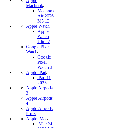
Apple
Macbook
Macbook
Air 2026
M5 13
Apple Watch
Apple
Watch
Ultra 2
Google Pixel
Watch
Google
Pixel
Watch 3
Apple iPad
iPad 11
2025
Apple Airpods
3
Apple Airpods
4
Apple Airpods
Pro 3
Apple iMac
iMac 24