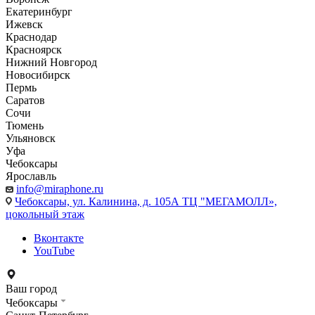
Екатеринбург
Ижевск
Краснодар
Красноярск
Нижний Новгород
Новосибирск
Пермь
Саратов
Сочи
Тюмень
Ульяновск
Уфа
Чебоксары
Ярославль
info@miraphone.ru
Чебоксары,
ул. Калинина, д. 105А ТЦ "МЕГАМОЛЛ»,
цокольный этаж
Вконтакте
YouTube
Ваш город
Чебоксары