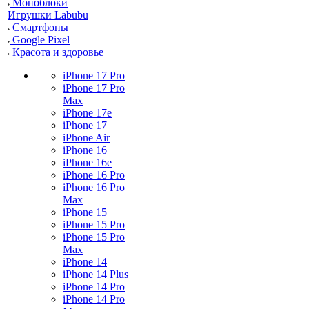
Моноблоки
Игрушки Labubu
Смартфоны
Google Pixel
Красота и здоровье
iPhone 17 Pro
iPhone 17 Pro
Max
iPhone 17e
iPhone 17
iPhone Air
iPhone 16
iPhone 16e
iPhone 16 Pro
iPhone 16 Pro
Max
iPhone 15
iPhone 15 Pro
iPhone 15 Pro
Max
iPhone 14
iPhone 14 Plus
iPhone 14 Pro
iPhone 14 Pro