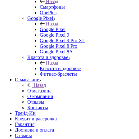
Назад
Смартфоны
OnePlus
Google Pixel
Назад
Google Pixel
Google Pixel 9
Google Pixel 9 Pro XL
Google Pixel 8 Pro
Google Pixel 8A
Красота и здоровье
Назад
Красота и здоровье
Фитнес-браслеты
О магазине
Назад
О магазине
О компании
Отзывы
Контакты
Трейд-Ин
Кредит и рассрочка
Гарантия
Доставка и оплата
Отзывы