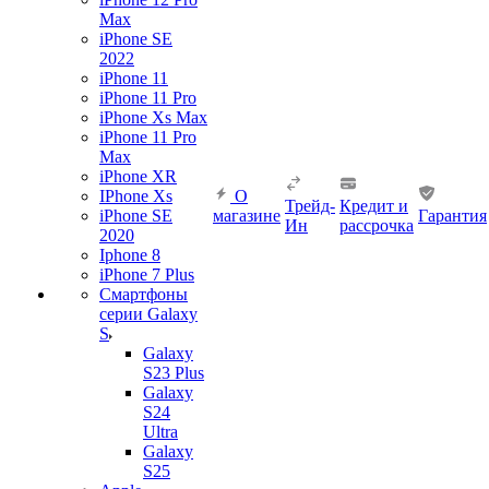
Max
iPhone SE
2022
iPhone 11
iPhone 11 Pro
iPhone Xs Max
iPhone 11 Pro
Max
iPhone XR
IPhone Xs
О
Трейд-
Кредит и
iPhone SE
магазине
Гарантия
Ин
рассрочка
2020
Iphone 8
iPhone 7 Plus
Смартфоны
серии Galaxy
S
Galaxy
S23 Plus
Galaxy
S24
Ultra
Galaxy
S25