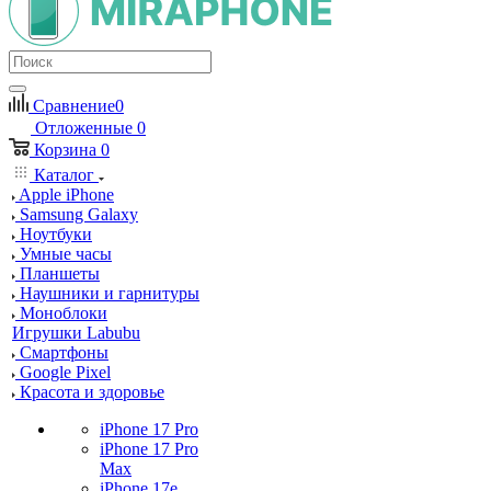
Сравнение
0
Отложенные
0
Корзина
0
Каталог
Apple iPhone
Samsung Galaxy
Ноутбуки
Умные часы
Планшеты
Наушники и гарнитуры
Моноблоки
Игрушки Labubu
Смартфоны
Google Pixel
Красота и здоровье
iPhone 17 Pro
iPhone 17 Pro
Max
iPhone 17e