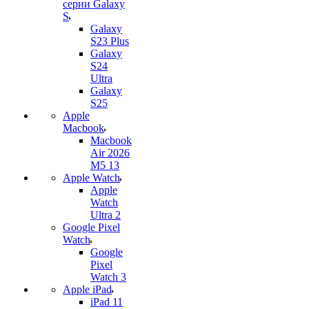
серии Galaxy
S
Galaxy
S23 Plus
Galaxy
S24
Ultra
Galaxy
S25
Apple
Macbook
Macbook
Air 2026
M5 13
Apple Watch
Apple
Watch
Ultra 2
Google Pixel
Watch
Google
Pixel
Watch 3
Apple iPad
iPad 11