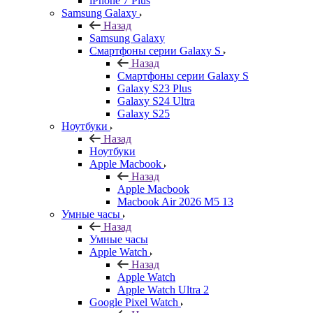
iPhone 7 Plus
Samsung Galaxy
Назад
Samsung Galaxy
Смартфоны серии Galaxy S
Назад
Смартфоны серии Galaxy S
Galaxy S23 Plus
Galaxy S24 Ultra
Galaxy S25
Ноутбуки
Назад
Ноутбуки
Apple Macbook
Назад
Apple Macbook
Macbook Air 2026 M5 13
Умные часы
Назад
Умные часы
Apple Watch
Назад
Apple Watch
Apple Watch Ultra 2
Google Pixel Watch