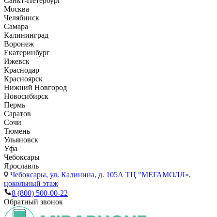
Санкт-Петербург
Москва
Челябинск
Самара
Калининград
Воронеж
Екатеринбург
Ижевск
Краснодар
Красноярск
Нижний Новгород
Новосибирск
Пермь
Саратов
Сочи
Тюмень
Ульяновск
Уфа
Чебоксары
Ярославль
Чебоксары,
ул. Калинина, д. 105А ТЦ "МЕГАМОЛЛ»,
цокольный этаж
8 (800) 500-00-22
Обратный звонок