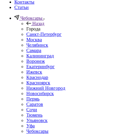
Контакты
Статьи
Чебоксары
Назад
Города
Санкт-Петербург
Москва
Челябинск
Самара
Калининград
Воронеж
Екатеринбург
Ижевск
Краснодар
Красноярск
Нижний Новгород
Новосибирск
Пермь
Саратов
Сочи
Тюмень
Ульяновск
Уфа
Чебоксары