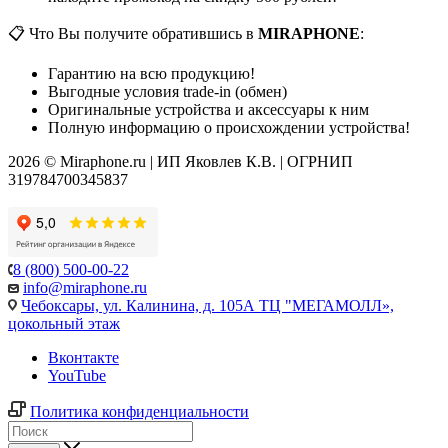
📋 Что Вы получите обратившись в
MIRAPHONE
:
Гарантию на всю продукцию!
Выгодные условия trade-in (обмен)
Оригинальные устройства и аксессуары к ним
Полную информацию о происхождении устройства!
2026 © Miraphone.ru | ИП Яковлев К.В. | ОГРНИП
319784700345837
8 (800) 500-00-22
info@miraphone.ru
Чебоксары,
ул. Калинина, д. 105А ТЦ "МЕГАМОЛЛ»,
цокольный этаж
Вконтакте
YouTube
Политика конфиденциальности