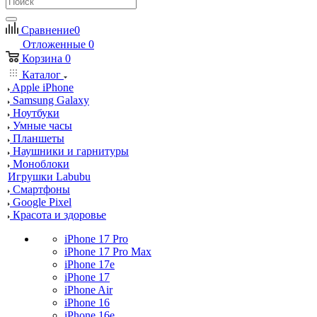
Сравнение
0
Отложенные
0
Корзина
0
Каталог
Apple iPhone
Samsung Galaxy
Ноутбуки
Умные часы
Планшеты
Наушники и гарнитуры
Моноблоки
Игрушки Labubu
Смартфоны
Google Pixel
Красота и здоровье
iPhone 17 Pro
iPhone 17 Pro Max
iPhone 17e
iPhone 17
iPhone Air
iPhone 16
iPhone 16e