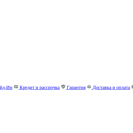
ейд-Ин
Кредит и рассрочка
Гарантия
Доставка и оплата