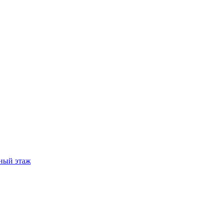
ный этаж