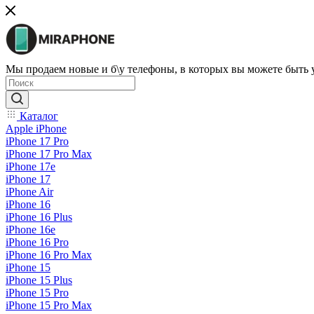
Мы продаем новые и б\у телефоны, в которых вы можете быть
Каталог
Apple iPhone
iPhone 17 Pro
iPhone 17 Pro Max
iPhone 17e
iPhone 17
iPhone Air
iPhone 16
iPhone 16 Plus
iPhone 16e
iPhone 16 Pro
iPhone 16 Pro Max
iPhone 15
iPhone 15 Plus
iPhone 15 Pro
iPhone 15 Pro Max