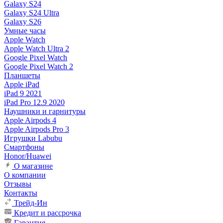
Galaxy S24
Galaxy S24 Ultra
Galaxy S26
Умные часы
Apple Watch
Apple Watch Ultra 2
Google Pixel Watch
Google Pixel Watch 2
Планшеты
Apple iPad
iPad 9 2021
iPad Pro 12.9 2020
Наушники и гарнитуры
Apple Airpods 4
Apple Airpods Pro 3
Игрушки Labubu
Смартфоны
Honor/Huawei
О магазине
О компании
Отзывы
Контакты
Трейд-Ин
Кредит и рассрочка
Гарантия