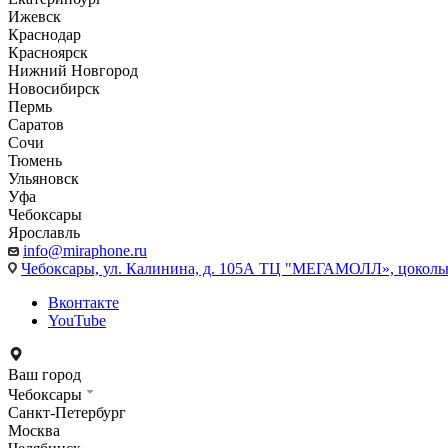
Ижевск
Краснодар
Красноярск
Нижний Новгород
Новосибирск
Пермь
Саратов
Сочи
Тюмень
Ульяновск
Уфа
Чебоксары
Ярославль
info@miraphone.ru
Чебоксары,
ул. Калинина, д. 105А ТЦ "МЕГАМОЛЛ», цоколь
Вконтакте
YouTube
Ваш город
Чебоксары
Санкт-Петербург
Москва