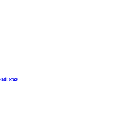
ный этаж