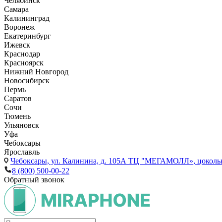
Челябинск
Самара
Калининград
Воронеж
Екатеринбург
Ижевск
Краснодар
Красноярск
Нижний Новгород
Новосибирск
Пермь
Саратов
Сочи
Тюмень
Ульяновск
Уфа
Чебоксары
Ярославль
Чебоксары,
ул. Калинина, д. 105А ТЦ "МЕГАМОЛЛ», цоколь
8 (800) 500-00-22
Обратный звонок