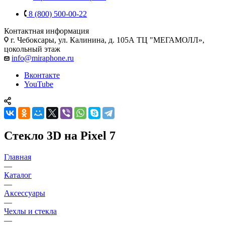
8 (800) 500-00-22
Контактная информация
г. Чебоксары
,
ул. Калинина, д. 105А ТЦ "МЕГАМОЛЛ»,
цокольный этаж
info@miraphone.ru
Вконтакте
YouTube
Стекло 3D на Pixel 7
Главная
—
Каталог
—
Аксессуары
—
Чехлы и стекла
—