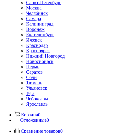
Санкт-Петербург
Москва
Челябинск
Самара
Калининград
Воронеж
Екатеринбург
Ижевск
Краснодар
Красноярск
Нижний Новгород
Новосибирск
Пермь
Саратов
Сочи
Тюмень
Ульяновск
Уфа
Чебоксары
Ярославль
Корзина
0
Отложенные
0
Сравнение товаров
0