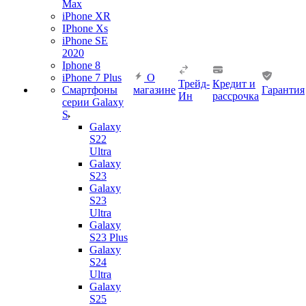
Max
iPhone XR
IPhone Xs
iPhone SE
2020
Iphone 8
iPhone 7 Plus
О
Трейд-
Кредит и
Смартфоны
магазине
Гарантия
Ин
рассрочка
серии Galaxy
S
Galaxy
S22
Ultra
Galaxy
S23
Galaxy
S23
Ultra
Galaxy
S23 Plus
Galaxy
S24
Ultra
Galaxy
S25