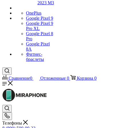
2023 M3
OnePlus
Google Pixel 9
Google Pixel 9
Pro XL
Google Pixel 8
Pro
Google Pixel
8A
Фитнес-
браслеты
Сравнение
0
Отложенные
0
Корзина
0
Телефоны