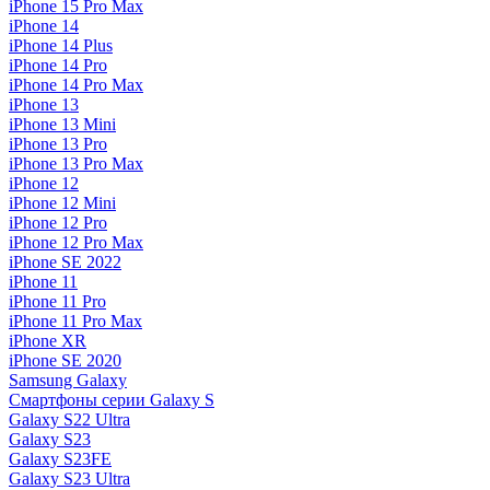
iPhone 15 Pro Max
iPhone 14
iPhone 14 Plus
iPhone 14 Pro
iPhone 14 Pro Max
iPhone 13
iPhone 13 Mini
iPhone 13 Pro
iPhone 13 Pro Max
iPhone 12
iPhone 12 Mini
iPhone 12 Pro
iPhone 12 Pro Max
iPhone SE 2022
iPhone 11
iPhone 11 Pro
iPhone 11 Pro Max
iPhone XR
iPhone SE 2020
Samsung Galaxy
Смартфоны серии Galaxy S
Galaxy S22 Ultra
Galaxy S23
Galaxy S23FE
Galaxy S23 Ultra