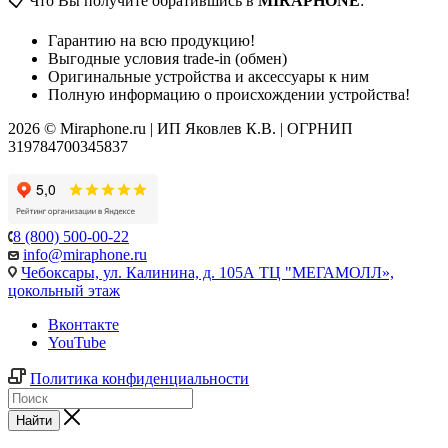
📋 Что Вы получите обратившись в
MIRAPHONE
:
Гарантию на всю продукцию!
Выгодные условия trade-in (обмен)
Оригинальные устройства и аксессуары к ним
Полную информацию о происхождении устройства!
2026 © Miraphone.ru | ИП Яковлев К.В. | ОГРНИП
319784700345837
8 (800) 500-00-22
info@miraphone.ru
Чебоксары,
ул. Калинина, д. 105А ТЦ "МЕГАМОЛЛ»,
цокольный этаж
Вконтакте
YouTube
Политика конфиденциальности
Найти