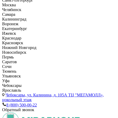
Санкт-Петербург
Москва
Челябинск
Самара
Калининград
Воронеж
Екатеринбург
Ижевск
Краснодар
Красноярск
Нижний Новгород
Новосибирск
Пермь
Саратов
Сочи
Тюмень
Ульяновск
Уфа
Чебоксары
Ярославль
Чебоксары,
ул. Калинина, д. 105А ТЦ "МЕГАМОЛЛ»,
цокольный этаж
8 (800) 500-00-22
Обратный звонок