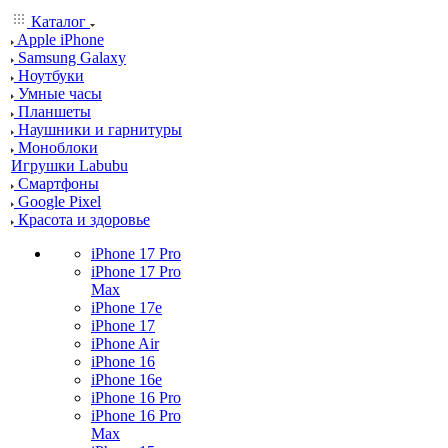
Каталог
Apple iPhone
Samsung Galaxy
Ноутбуки
Умные часы
Планшеты
Наушники и гарнитуры
Моноблоки
Игрушки Labubu
Смартфоны
Google Pixel
Красота и здоровье
iPhone 17 Pro
iPhone 17 Pro
Max
iPhone 17e
iPhone 17
iPhone Air
iPhone 16
iPhone 16e
iPhone 16 Pro
iPhone 16 Pro
Max