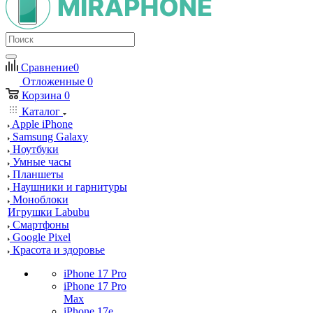
Сравнение
0
Отложенные
0
Корзина
0
Каталог
Apple iPhone
Samsung Galaxy
Ноутбуки
Умные часы
Планшеты
Наушники и гарнитуры
Моноблоки
Игрушки Labubu
Смартфоны
Google Pixel
Красота и здоровье
iPhone 17 Pro
iPhone 17 Pro
Max
iPhone 17e