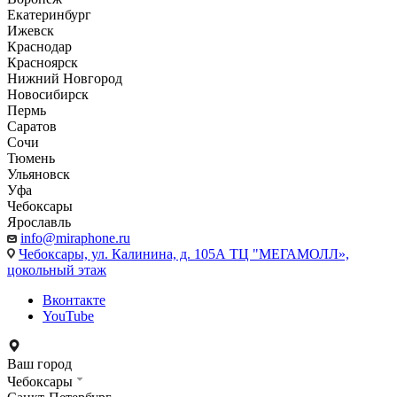
Екатеринбург
Ижевск
Краснодар
Красноярск
Нижний Новгород
Новосибирск
Пермь
Саратов
Сочи
Тюмень
Ульяновск
Уфа
Чебоксары
Ярославль
info@miraphone.ru
Чебоксары,
ул. Калинина, д. 105А ТЦ "МЕГАМОЛЛ»,
цокольный этаж
Вконтакте
YouTube
Ваш город
Чебоксары