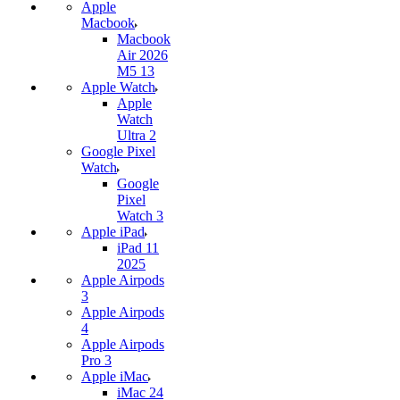
Apple
Macbook
Macbook
Air 2026
M5 13
Apple Watch
Apple
Watch
Ultra 2
Google Pixel
Watch
Google
Pixel
Watch 3
Apple iPad
iPad 11
2025
Apple Airpods
3
Apple Airpods
4
Apple Airpods
Pro 3
Apple iMac
iMac 24