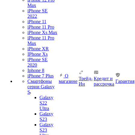
Max
iPhone SE
2022
iPhone 11
iPhone 11 Pro
iPhone Xs Max
iPhone 11 Pro
Max
iPhone XR
IPhone Xs
iPhone SE
2020
Iphone 8
iPhone 7 Plus
О
Трейд-
Кредит и
Смартфоны
магазине
Гарантия
Ин
рассрочка
серии Galaxy
S
Galaxy
S22
Ultra
Galaxy
S23
Galaxy
S23