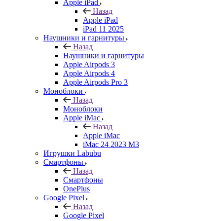
Apple iPad
Назад
Apple iPad
iPad 11 2025
Наушники и гарнитуры
Назад
Наушники и гарнитуры
Apple Airpods 3
Apple Airpods 4
Apple Airpods Pro 3
Моноблоки
Назад
Моноблоки
Apple iMac
Назад
Apple iMac
iMac 24 2023 M3
Игрушки Labubu
Смартфоны
Назад
Смартфоны
OnePlus
Google Pixel
Назад
Google Pixel