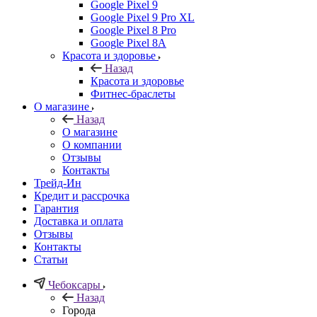
Google Pixel 9
Google Pixel 9 Pro XL
Google Pixel 8 Pro
Google Pixel 8A
Красота и здоровье
Назад
Красота и здоровье
Фитнес-браслеты
О магазине
Назад
О магазине
О компании
Отзывы
Контакты
Трейд-Ин
Кредит и рассрочка
Гарантия
Доставка и оплата
Отзывы
Контакты
Статьи
Чебоксары
Назад
Города