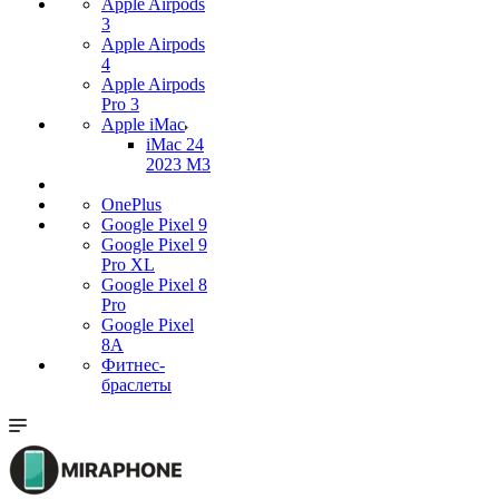
Apple Airpods
3
Apple Airpods
4
Apple Airpods
Pro 3
Apple iMac
iMac 24
2023 M3
OnePlus
Google Pixel 9
Google Pixel 9
Pro XL
Google Pixel 8
Pro
Google Pixel
8A
Фитнес-
браслеты