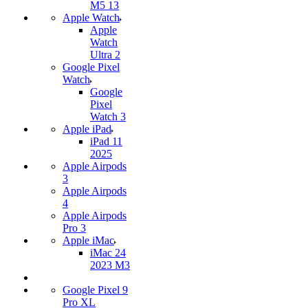
M5 13
Apple Watch
Apple
Watch
Ultra 2
Google Pixel
Watch
Google
Pixel
Watch 3
Apple iPad
iPad 11
2025
Apple Airpods
3
Apple Airpods
4
Apple Airpods
Pro 3
Apple iMac
iMac 24
2023 M3
Google Pixel 9
Pro XL