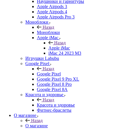
Наушники и гарнитуры
Apple Airpods 3
Apple Airpods 4
Apple Airpods Pro 3
Моноблоки
Назад
Моноблоки
Apple iMac
Назад
Apple iMac
iMac 24 2023 M3
Игрушки Labubu
Google Pixel
Назад
Google Pixel
Google Pixel 9 Pro XL
Google Pixel 8 Pro
Google Pixel 8A
Красота и здоровье
Назад
Красота и здоровье
Фитнес-браслеты
О магазине
Назад
О магазине