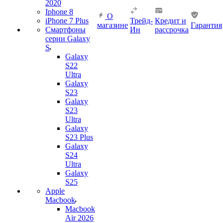
2020
Iphone 8
О
iPhone 7 Plus
Трейд-
Кредит и
магазине
Гарантия
Смартфоны
Ин
рассрочка
серии Galaxy
S
Galaxy
S22
Ultra
Galaxy
S23
Galaxy
S23
Ultra
Galaxy
S23 Plus
Galaxy
S24
Ultra
Galaxy
S25
Apple
Macbook
Macbook
Air 2026