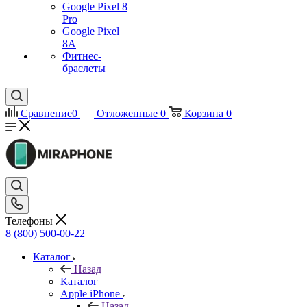
Google Pixel 8
Pro
Google Pixel
8A
Фитнес-
браслеты
Сравнение
0
Отложенные
0
Корзина
0
Телефоны
8 (800) 500-00-22
Каталог
Назад
Каталог
Apple iPhone
Назад