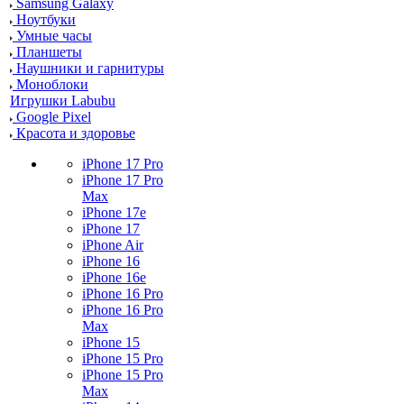
Samsung Galaxy
Ноутбуки
Умные часы
Планшеты
Наушники и гарнитуры
Моноблоки
Игрушки Labubu
Google Pixel
Красота и здоровье
iPhone 17 Pro
iPhone 17 Pro
Max
iPhone 17e
iPhone 17
iPhone Air
iPhone 16
iPhone 16e
iPhone 16 Pro
iPhone 16 Pro
Max
iPhone 15
iPhone 15 Pro
iPhone 15 Pro
Max