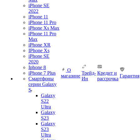
iPhone SE
2022
iPhone 11
iPhone 11 Pro
iPhone Xs Max
iPhone 11 Pro
Max
iPhone XR
IPhone Xs
iPhone SE
2020
Iphone 8
О
iPhone 7 Plus
Трейд-
Кредит и
магазине
Гарантия
Смартфоны
Ин
рассрочка
серии Galaxy
S
Galaxy
S22
Ultra
Galaxy
S23
Galaxy
S23
Ultra