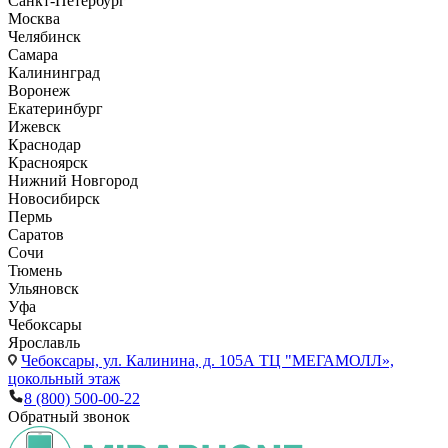
Санкт-Петербург
Москва
Челябинск
Самара
Калининград
Воронеж
Екатеринбург
Ижевск
Краснодар
Красноярск
Нижний Новгород
Новосибирск
Пермь
Саратов
Сочи
Тюмень
Ульяновск
Уфа
Чебоксары
Ярославль
Чебоксары,
ул. Калинина, д. 105А ТЦ "МЕГАМОЛЛ»,
цокольный этаж
8 (800) 500-00-22
Обратный звонок