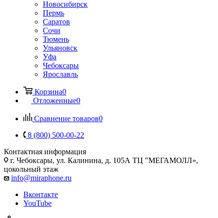
Новосибирск
Пермь
Саратов
Сочи
Тюмень
Ульяновск
Уфа
Чебоксары
Ярославль
Корзина
0
Отложенные
0
Сравнение товаров
0
8 (800) 500-00-22
Контактная информация
г. Чебоксары
,
ул. Калинина, д. 105А ТЦ "МЕГАМОЛЛ»,
цокольный этаж
info@miraphone.ru
Вконтакте
YouTube