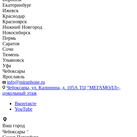
Екатеринбург
Ижевск
Краснодар
Красноярск
Нижний Новгород
Новосибирск
Пермь
Саратов
Сочи
Тюмень
Ульяновск
Уфа
Чебоксары
Ярославль
info@miraphone.ru
Чебоксары,
ул. Калинина, д. 105А ТЦ "МЕГАМОЛЛ»,
цокольный этаж
Вконтакте
YouTube
Ваш город
Чебоксары