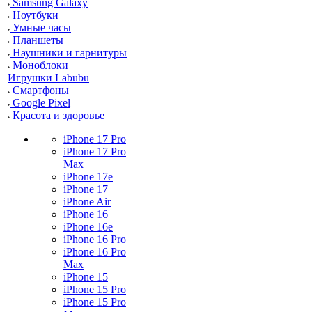
Samsung Galaxy
Ноутбуки
Умные часы
Планшеты
Наушники и гарнитуры
Моноблоки
Игрушки Labubu
Смартфоны
Google Pixel
Красота и здоровье
iPhone 17 Pro
iPhone 17 Pro
Max
iPhone 17e
iPhone 17
iPhone Air
iPhone 16
iPhone 16e
iPhone 16 Pro
iPhone 16 Pro
Max
iPhone 15
iPhone 15 Pro
iPhone 15 Pro