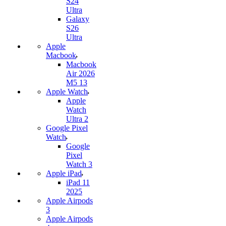
S24
Ultra
Galaxy
S26
Ultra
Apple
Macbook
Macbook
Air 2026
M5 13
Apple Watch
Apple
Watch
Ultra 2
Google Pixel
Watch
Google
Pixel
Watch 3
Apple iPad
iPad 11
2025
Apple Airpods
3
Apple Airpods