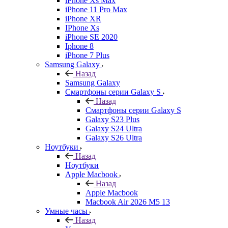
iPhone Xs Max
iPhone 11 Pro Max
iPhone XR
IPhone Xs
iPhone SE 2020
Iphone 8
iPhone 7 Plus
Samsung Galaxy
Назад
Samsung Galaxy
Смартфоны серии Galaxy S
Назад
Смартфоны серии Galaxy S
Galaxy S23 Plus
Galaxy S24 Ultra
Galaxy S26 Ultra
Ноутбуки
Назад
Ноутбуки
Apple Macbook
Назад
Apple Macbook
Macbook Air 2026 M5 13
Умные часы
Назад