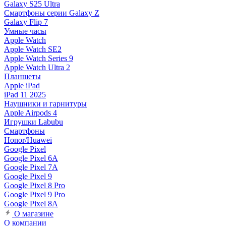
Galaxy S25 Ultra
Смартфоны серии Galaxy Z
Galaxy Flip 7
Умные часы
Apple Watch
Apple Watch SE2
Apple Watch Series 9
Apple Watch Ultra 2
Планшеты
Apple iPad
iPad 11 2025
Наушники и гарнитуры
Apple Airpods 4
Игрушки Labubu
Смартфоны
Honor/Huawei
Google Pixel
Google Pixel 6A
Google Pixel 7А
Google Pixel 9
Google Pixel 8 Pro
Google Pixel 9 Pro
Google Pixel 8A
О магазине
О компании