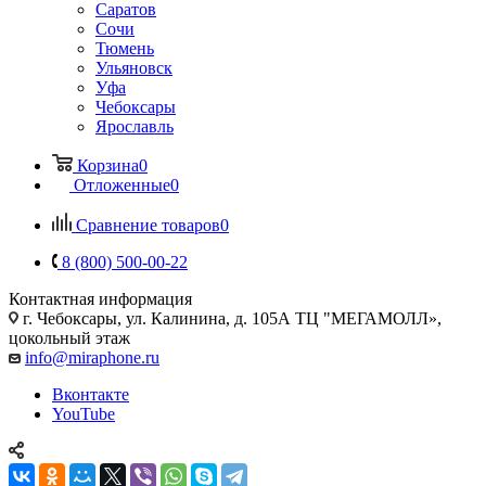
Саратов
Сочи
Тюмень
Ульяновск
Уфа
Чебоксары
Ярославль
Корзина
0
Отложенные
0
Сравнение товаров
0
8 (800) 500-00-22
Контактная информация
г. Чебоксары
,
ул. Калинина, д. 105А ТЦ "МЕГАМОЛЛ»,
цокольный этаж
info@miraphone.ru
Вконтакте
YouTube