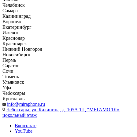
Челябинск
Самара
Калининград
Воронеж
Екатеринбург
Ижевск
Краснодар
Красноярск
Нижний Новгород
Новосибирск
Пермь
Саратов
Сочи
Тюмень
Ульяновск
Уфа
Чебоксары
Ярославль
info@miraphone.ru
Чебоксары,
ул. Калинина, д. 105А ТЦ "МЕГАМОЛЛ»,
цокольный этаж
Вконтакте
YouTube