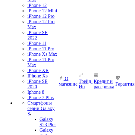
iPhone 12
iPhone 12 Mini
iPhone 12 Pro
iPhone 12 Pro
Max
iPhone SE
2022
iPhone 11
iPhone 11 Pro
iPhone Xs Max
iPhone 11 Pro
Max
iPhone XR
IPhone Xs
О
iPhone SE
Трейд-
Кредит и
магазине
Гарантия
2020
Ин
рассрочка
Iphone 8
iPhone 7 Plus
Смартфоны
серии Galaxy
S
Galaxy
S23 Plus
Galaxy