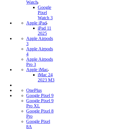
Watch
Google
Pixel
Watch 3
Apple iPad
iPad 11
2025
Apple Airpods
3
Apple Airpods
4
Apple Airpods
Pro 3
Apple iMac
iMac 24
2023 M3
OnePlus
Google Pixel 9
Google Pixel 9
Pro XL
Google Pixel 8
Pro
Google Pixel
8A