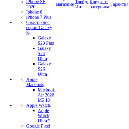
iPhone SE
Трейд-
Кредит и
магазине
Гарантия
2020
Ин
рассрочка
Iphone 8
iPhone 7 Plus
Смартфоны
серии Galaxy
S
Galaxy
S23 Plus
Galaxy
S24
Ultra
Galaxy
S26
Ultra
Apple
Macbook
Macbook
Air 2026
M5 13
Apple Watch
Apple
Watch
Ultra 2
Google Pixel