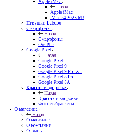
Apple iMac
Назад
Apple iMac
iMac 24 2023 M3
Игрушки Labubu
Смартфоны
Назад
Смартфоны
OnePlus
Google Pixel
Назад
Google Pixel
Google Pixel 9
Google Pixel 9 Pro XL
Google Pixel 8 Pro
Google Pixel 8A
Красота и здоровье
Назад
Красота и здоровье
Фитнес-браслеты
О магазине
Назад
О магазине
О компании
Отзывы