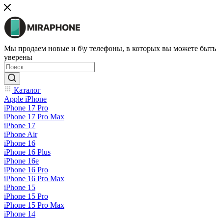
Мы продаем новые и б\у телефоны, в которых вы можете быть
уверены
Каталог
Apple iPhone
iPhone 17 Pro
iPhone 17 Pro Max
iPhone 17
iPhone Air
iPhone 16
iPhone 16 Plus
iPhone 16e
iPhone 16 Pro
iPhone 16 Pro Max
iPhone 15
iPhone 15 Pro
iPhone 15 Pro Max
iPhone 14