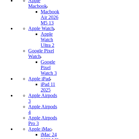
Apple
Macbook
Macbook
Air 2026
M5 13
Apple Watch
Apple
Watch
Ultra 2
Google Pixel
Watch
Google
Pixel
Watch 3
Apple iPad
iPad 11
2025
Apple Airpods
3
Apple Airpods
4
Apple Airpods
Pro 3
Apple iMac
iMac 24