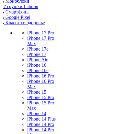
Моноблоки
Игрушки Labubu
Смартфоны
Google Pixel
Красота и здоровье
iPhone 17 Pro
iPhone 17 Pro
Max
iPhone 17e
iPhone 17
iPhone Air
iPhone 16
iPhone 16e
iPhone 16 Pro
iPhone 16 Pro
Max
iPhone 15
iPhone 15 Pro
iPhone 15 Pro
Max
iPhone 14
iPhone 14 Plus
iPhone 14 Pro
iPhone 14 Pro