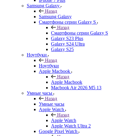
iPhone 7 Plus
Samsung Galaxy
Назад
Samsung Galaxy
Смартфоны серии Galaxy S
Назад
Смартфоны серии Galaxy S
Galaxy S23 Plus
Galaxy S24 Ultra
Galaxy S25
Ноутбуки
Назад
Ноутбуки
Apple Macbook
Назад
Apple Macbook
Macbook Air 2026 M5 13
Умные часы
Назад
Умные часы
Apple Watch
Назад
Apple Watch
Apple Watch Ultra 2
Google Pixel Watch