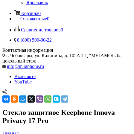
Ярославль
Корзина
0
Отложенные
0
Сравнение товаров
0
8 (800) 500-00-22
Контактная информация
г. Чебоксары
,
ул. Калинина, д. 105А ТЦ "МЕГАМОЛЛ»,
цокольный этаж
info@miraphone.ru
Вконтакте
YouTube
Стекло защитное Keephone Innova
Privacy 17 Pro
Главная