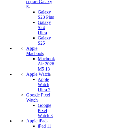
серии Galaxy
S
Galaxy
S23 Plus
Galaxy
S24
Ultra
Galaxy
S25
Apple
Macbook
Macbook
Air 2026
M5 13
Apple Watch
Apple
Watch
Ultra 2
Google Pixel
Watch
Google
Pixel
Watch 3
Apple iPad
iPad 11