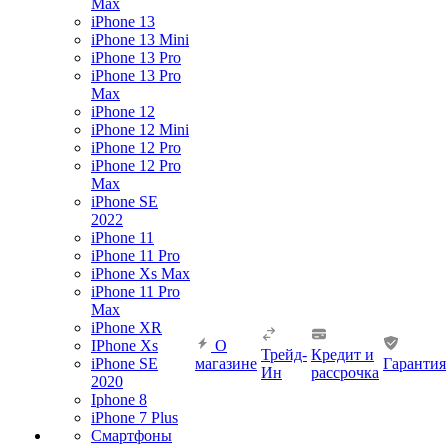
Max
iPhone 13
iPhone 13 Mini
iPhone 13 Pro
iPhone 13 Pro
Max
iPhone 12
iPhone 12 Mini
iPhone 12 Pro
iPhone 12 Pro
Max
iPhone SE
2022
iPhone 11
iPhone 11 Pro
iPhone Xs Max
iPhone 11 Pro
Max
iPhone XR
IPhone Xs
О
Трейд-
Кредит и
iPhone SE
магазине
Гарантия
Ин
рассрочка
2020
Iphone 8
iPhone 7 Plus
Смартфоны