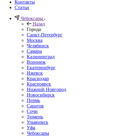
Контакты
Статьи
Чебоксары
Назад
Города
Санкт-Петербург
Москва
Челябинск
Самара
Калининград
Воронеж
Екатеринбург
Ижевск
Краснодар
Красноярск
Нижний Новгород
Новосибирск
Пермь
Саратов
Сочи
Тюмень
Ульяновск
Уфа
Чебоксары