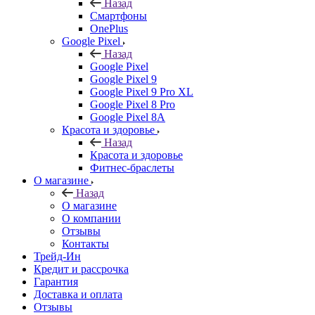
Назад
Смартфоны
OnePlus
Google Pixel
Назад
Google Pixel
Google Pixel 9
Google Pixel 9 Pro XL
Google Pixel 8 Pro
Google Pixel 8A
Красота и здоровье
Назад
Красота и здоровье
Фитнес-браслеты
О магазине
Назад
О магазине
О компании
Отзывы
Контакты
Трейд-Ин
Кредит и рассрочка
Гарантия
Доставка и оплата
Отзывы