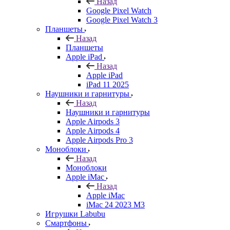
Назад
Google Pixel Watch
Google Pixel Watch 3
Планшеты
Назад
Планшеты
Apple iPad
Назад
Apple iPad
iPad 11 2025
Наушники и гарнитуры
Назад
Наушники и гарнитуры
Apple Airpods 3
Apple Airpods 4
Apple Airpods Pro 3
Моноблоки
Назад
Моноблоки
Apple iMac
Назад
Apple iMac
iMac 24 2023 M3
Игрушки Labubu
Смартфоны