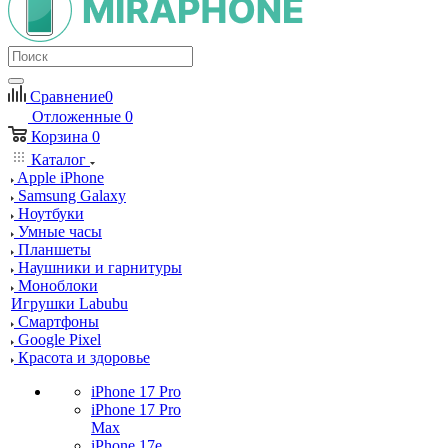
Сравнение
0
Отложенные
0
Корзина
0
Каталог
Apple iPhone
Samsung Galaxy
Ноутбуки
Умные часы
Планшеты
Наушники и гарнитуры
Моноблоки
Игрушки Labubu
Смартфоны
Google Pixel
Красота и здоровье
iPhone 17 Pro
iPhone 17 Pro
Max
iPhone 17e