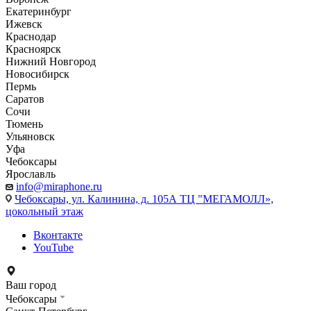
Екатеринбург
Ижевск
Краснодар
Красноярск
Нижний Новгород
Новосибирск
Пермь
Саратов
Сочи
Тюмень
Ульяновск
Уфа
Чебоксары
Ярославль
info@miraphone.ru
Чебоксары,
ул. Калинина, д. 105А ТЦ "МЕГАМОЛЛ»,
цокольный этаж
Вконтакте
YouTube
Ваш город
Чебоксары