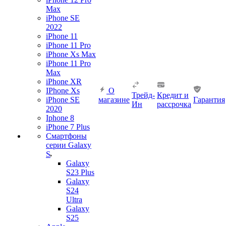
Max
iPhone SE
2022
iPhone 11
iPhone 11 Pro
iPhone Xs Max
iPhone 11 Pro
Max
iPhone XR
IPhone Xs
О
Трейд-
Кредит и
iPhone SE
магазине
Гарантия
Ин
рассрочка
2020
Iphone 8
iPhone 7 Plus
Смартфоны
серии Galaxy
S
Galaxy
S23 Plus
Galaxy
S24
Ultra
Galaxy
S25