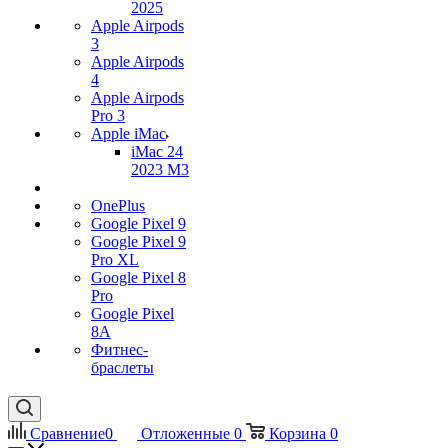
2025
Apple Airpods
3
Apple Airpods
4
Apple Airpods
Pro 3
Apple iMac
iMac 24
2023 M3
OnePlus
Google Pixel 9
Google Pixel 9
Pro XL
Google Pixel 8
Pro
Google Pixel
8A
Фитнес-
браслеты
Сравнение
0
Отложенные
0
Корзина
0