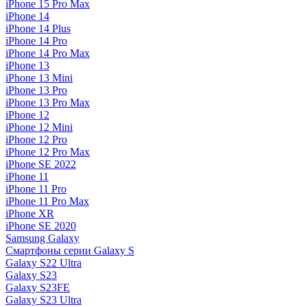
iPhone 15 Pro Max
iPhone 14
iPhone 14 Plus
iPhone 14 Pro
iPhone 14 Pro Max
iPhone 13
iPhone 13 Mini
iPhone 13 Pro
iPhone 13 Pro Max
iPhone 12
iPhone 12 Mini
iPhone 12 Pro
iPhone 12 Pro Max
iPhone SE 2022
iPhone 11
iPhone 11 Pro
iPhone 11 Pro Max
iPhone XR
iPhone SE 2020
Samsung Galaxy
Смартфоны серии Galaxy S
Galaxy S22 Ultra
Galaxy S23
Galaxy S23FE
Galaxy S23 Ultra