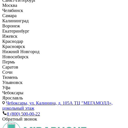
Санкт-Петербург
Москва
Челябинск
Самара
Калининград
Воронеж
Екатеринбург
Ижевск
Краснодар
Красноярск
Нижний Новгород
Новосибирск
Пермь
Саратов
Сочи
Тюмень
Ульяновск
Уфа
Чебоксары
Ярославль
Чебоксары,
ул. Калинина, д. 105А ТЦ "МЕГАМОЛЛ»,
цокольный этаж
8 (800) 500-00-22
Обратный звонок